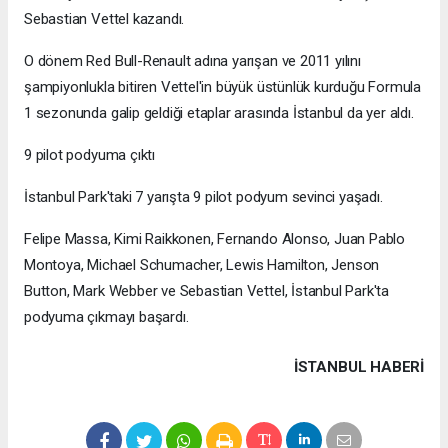
Sebastian Vettel kazandı.
O dönem Red Bull-Renault adına yarışan ve 2011 yılını
şampiyonlukla bitiren Vettel'in büyük üstünlük kurduğu Formula
1 sezonunda galip geldiği etaplar arasında İstanbul da yer aldı.
9 pilot podyuma çıktı
İstanbul Park'taki 7 yarışta 9 pilot podyum sevinci yaşadı.
Felipe Massa, Kimi Raikkonen, Fernando Alonso, Juan Pablo
Montoya, Michael Schumacher, Lewis Hamilton, Jenson
Button, Mark Webber ve Sebastian Vettel, İstanbul Park'ta
podyuma çıkmayı başardı.
İSTANBUL HABERİ