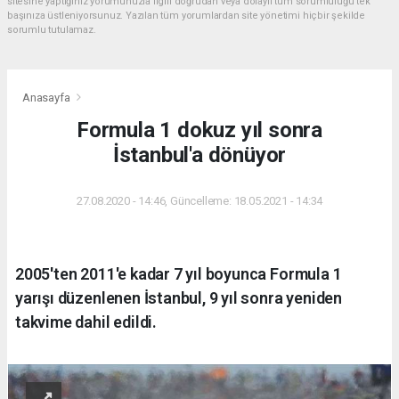
sitesine yaptığınız yorumunuzla ilgili doğrudan veya dolaylı tüm sorumluluğu tek
başınıza üstleniyorsunuz. Yazılan tüm yorumlardan site yönetimi hiçbir şekilde
sorumlu tutulamaz.
Anasayfa
Formula 1 dokuz yıl sonra
İstanbul'a dönüyor
27.08.2020 - 14:46, Güncelleme: 18.05.2021 - 14:34
2005'ten 2011'e kadar 7 yıl boyunca Formula 1
yarışı düzenlenen İstanbul, 9 yıl sonra yeniden
takvime dahil edildi.