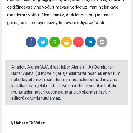
geldiğindeyse yine yoğurt mayası veriyoruz. Yani hiçbir katkı
maddemiz yoktur. Nenelerimiz, dedelerimiz bugüne nasıl
gelmişse biz de aynı düzeyde devam ediyoruz” dedi.
Anadolu Ajansı (AA), İhlas Haber Ajansı (İHA), Demirören
Haber Ajansı (DHA) ve diğer ajanslar tarafından eklenen tüm
haberler, sitemizin editörlerinin müdahalesi olmadan ajans
kanallarından çekilmektedir. Bu haberlerde yer alan hukuki
muhataplar haberi geçen ajanslar olup sitemizin hiç bir
editörü sorumlu tutulamaz...
Habere Ek Video