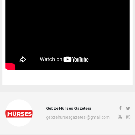
Gebze Hürses Gazetesi
gebzehursesgazetesi@gmail.com