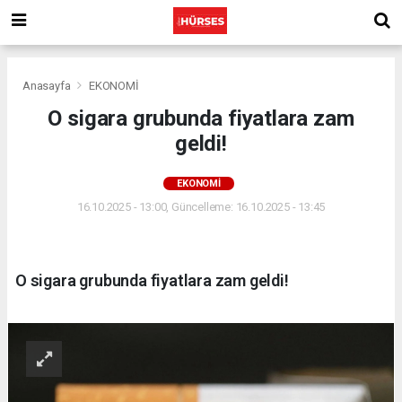
Anasayfa
EKONOMİ
O sigara grubunda fiyatlara zam
geldi!
EKONOMİ
16.10.2025 - 13:00, Güncelleme: 16.10.2025 - 13:45
O sigara grubunda fiyatlara zam geldi!