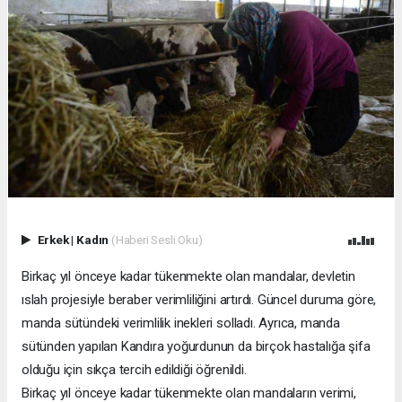
Erkek
|
Kadın
(Haberi Sesli Oku)
Birkaç yıl önceye kadar tükenmekte olan mandalar, devletin
ıslah projesiyle beraber verimliliğini artırdı. Güncel duruma göre,
manda sütündeki verimlilik inekleri solladı. Ayrıca, manda
sütünden yapılan Kandıra yoğurdunun da birçok hastalığa şifa
olduğu için sıkça tercih edildiği öğrenildi.
Birkaç yıl önceye kadar tükenmekte olan mandaların verimi,