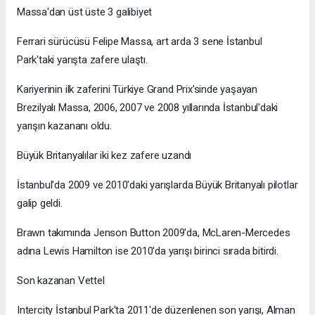
Massa'dan üst üste 3 galibiyet
Ferrari sürücüsü Felipe Massa, art arda 3 sene İstanbul
Park'taki yarışta zafere ulaştı.
Kariyerinin ilk zaferini Türkiye Grand Prix'sinde yaşayan
Brezilyalı Massa, 2006, 2007 ve 2008 yıllarında İstanbul'daki
yarışın kazananı oldu.
Büyük Britanyalılar iki kez zafere uzandı
İstanbul'da 2009 ve 2010'daki yarışlarda Büyük Britanyalı pilotlar
galip geldi.
Brawn takımında Jenson Button 2009'da, McLaren-Mercedes
adına Lewis Hamilton ise 2010'da yarışı birinci sırada bitirdi.
Son kazanan Vettel
Intercity İstanbul Park'ta 2011'de düzenlenen son yarışı, Alman