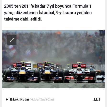
2005'ten 2011'e kadar 7 yıl boyunca Formula 1
yarışı düzenlenen İstanbul, 9 yıl sonra yeniden
takvime dahil edildi.
Erkek
|
Kadın
(Haberi Sesli Oku)