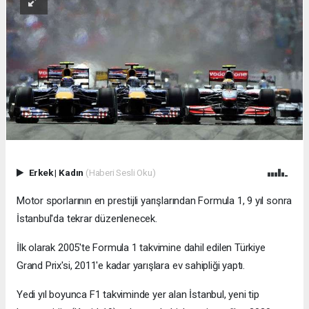
Erkek
|
Kadın
(Haberi Sesli Oku)
Motor sporlarının en prestijli yarışlarından Formula 1, 9 yıl sonra
İstanbul'da tekrar düzenlenecek.
İlk olarak 2005'te Formula 1 takvimine dahil edilen Türkiye
Grand Prix'si, 2011'e kadar yarışlara ev sahipliği yaptı.
Yedi yıl boyunca F1 takviminde yer alan İstanbul, yeni tip