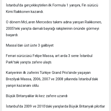
İstanbul'da gerçekleştirilen ilk Formula 1 yarışını, Fin sürücü
Kimi Raikkonen kazandı.
O dönem McLaren Mercedes takımı adına yarışan Raikkonen,
2005'teki yarışta damalı bayrağı rakiplerinin önünde görmeyi
başardı.
Massa'dan üst üste 3 galibiyet
Ferrari sürücüsü Felipe Massa, art arda 3 sene İstanbul
Park'taki yarışta zafere ulaştı.
Kariyerinin ilk zaferini Türkiye Grand Prix'sinde yaşayan
Brezilyalı Massa, 2006, 2007 ve 2008 yıllarında İstanbul'daki
yarışın kazananı oldu.
Büyük Britanyalılar iki kez zafere uzandı
İstanbul'da 2009 ve 2010'daki yarışlarda Büyük Britanyalı pilotlar