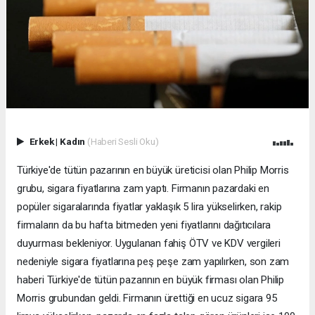
Erkek
|
Kadın
(Haberi Sesli Oku)
Türkiye'de tütün pazarının en büyük üreticisi olan Philip Morris
grubu, sigara fiyatlarına zam yaptı. Firmanın pazardaki en
popüler sigaralarında fiyatlar yaklaşık 5 lira yükselirken, rakip
firmaların da bu hafta bitmeden yeni fiyatlarını dağıtıcılara
duyurması bekleniyor. Uygulanan fahiş ÖTV ve KDV vergileri
nedeniyle sigara fiyatlarına peş peşe zam yapılırken, son zam
haberi Türkiye'de tütün pazarının en büyük firması olan Philip
Morris grubundan geldi. Firmanın ürettiği en ucuz sigara 95