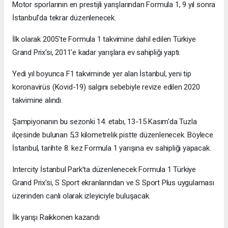
Motor sporlarının en prestijli yarışlarından Formula 1, 9 yıl sonra
İstanbul'da tekrar düzenlenecek.
İlk olarak 2005'te Formula 1 takvimine dahil edilen Türkiye
Grand Prix'si, 2011'e kadar yarışlara ev sahipliği yaptı.
Yedi yıl boyunca F1 takviminde yer alan İstanbul, yeni tip
koronavirüs (Kovid-19) salgını sebebiyle revize edilen 2020
takvimine alındı.
Şampiyonanın bu sezonki 14. etabı, 13-15 Kasım'da Tuzla
ilçesinde bulunan 5,3 kilometrelik pistte düzenlenecek. Böylece
İstanbul, tarihte 8. kez Formula 1 yarışına ev sahipliği yapacak.
Intercity İstanbul Park’ta düzenlenecek Formula 1 Türkiye
Grand Prix'si, S Sport ekranlarından ve S Sport Plus uygulaması
üzerinden canlı olarak izleyiciyle buluşacak.
İlk yarışı Raikkonen kazandı