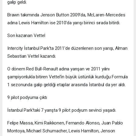
galip geldi.
Brawn takımında Jenson Button 2009'da, McLaren-Mercedes
adına Lewis Hamilton ise 2010'da yarışı birinci sırada bitirdi.
Son kazanan Vettel
Intercity İstanbul Park'ta 2011'de düzenlenen son yarışı, Alman
Sebastian Vettel kazandı.
O dönem Red Bull-Renault adına yarışan ve 2011 yılını
şampiyonlukla bitiren Vettel'in büyük üstünlük kurduğu Formula
1 sezonunda galip geldiği etaplar arasında İstanbul da yer aldı.
9 pilot podyuma çıktı
İstanbul Park'taki 7 yarışta 9 pilot podyum sevinci yaşadı.
Felipe Massa, Kimi Raikkonen, Fernando Alonso, Juan Pablo
Montoya, Michael Schumacher, Lewis Hamilton, Jenson