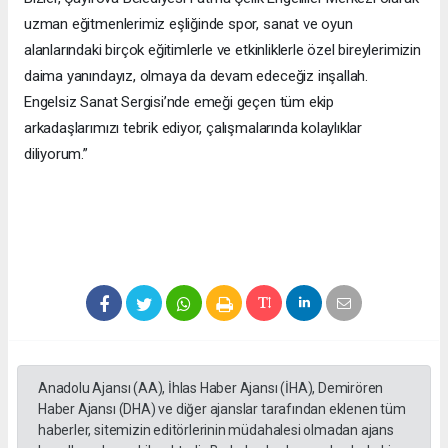
uzman eğitmenlerimiz eşliğinde spor, sanat ve oyun
alanlarındaki birçok eğitimlerle ve etkinliklerle özel bireylerimizin
daima yanındayız, olmaya da devam edeceğiz inşallah.
Engelsiz Sanat Sergisi’nde emeği geçen tüm ekip
arkadaşlarımızı tebrik ediyor, çalışmalarında kolaylıklar
diliyorum.”
Anadolu Ajansı (AA), İhlas Haber Ajansı (İHA), Demirören
Haber Ajansı (DHA) ve diğer ajanslar tarafından eklenen tüm
haberler, sitemizin editörlerinin müdahalesi olmadan ajans