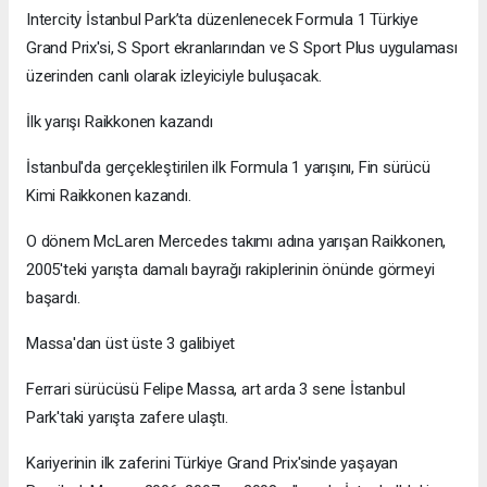
Intercity İstanbul Park’ta düzenlenecek Formula 1 Türkiye
Grand Prix'si, S Sport ekranlarından ve S Sport Plus uygulaması
üzerinden canlı olarak izleyiciyle buluşacak.
İlk yarışı Raikkonen kazandı
İstanbul'da gerçekleştirilen ilk Formula 1 yarışını, Fin sürücü
Kimi Raikkonen kazandı.
O dönem McLaren Mercedes takımı adına yarışan Raikkonen,
2005'teki yarışta damalı bayrağı rakiplerinin önünde görmeyi
başardı.
Massa'dan üst üste 3 galibiyet
Ferrari sürücüsü Felipe Massa, art arda 3 sene İstanbul
Park'taki yarışta zafere ulaştı.
Kariyerinin ilk zaferini Türkiye Grand Prix'sinde yaşayan