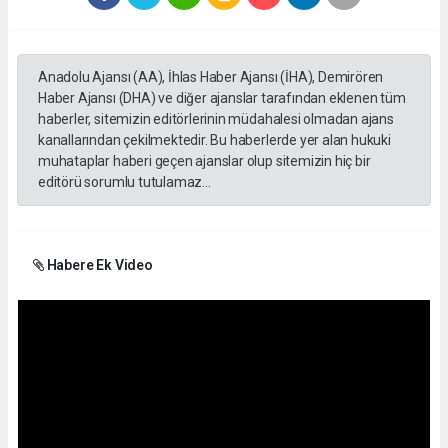
Anadolu Ajansı (AA), İhlas Haber Ajansı (İHA), Demirören
Haber Ajansı (DHA) ve diğer ajanslar tarafından eklenen tüm
haberler, sitemizin editörlerinin müdahalesi olmadan ajans
kanallarından çekilmektedir. Bu haberlerde yer alan hukuki
muhataplar haberi geçen ajanslar olup sitemizin hiç bir
editörü sorumlu tutulamaz...
Habere Ek Video