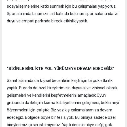
sosyalleşmelerine katkı sunmak için bu çalışmaları yapıyoruz.
Spor alanında binamızın alt katında bulunan spor salonunda ve
duyu ve empati parkında birçok etkinlik yaptık.
“SİZİNLE BİRLİKTE YOL YÜRÜMEYE DEVAM EDECEĞİZ”
Sanat alanında da kişisel becerilerin keşfi için birçok etkinlik
yaptık. Burada da özel bireylerimizin duyusal ve zihinsel olarak
gelişmeleri ve kendilerini keşfetmelerini amaçladık.Oyun
grubunda da iletişim kurma kabiliyetlerinin gelişmesi, beklemeyi
öğrenmeleri için çalıştık. Biz yaz kış çalışmalarımıza devam
edeceğiz. Bölgede böyle bir tesis yok. Bu binaya sadece özel
bireylerimiz girsin istemiyoruz. Yaptı desinler diye değil, gök