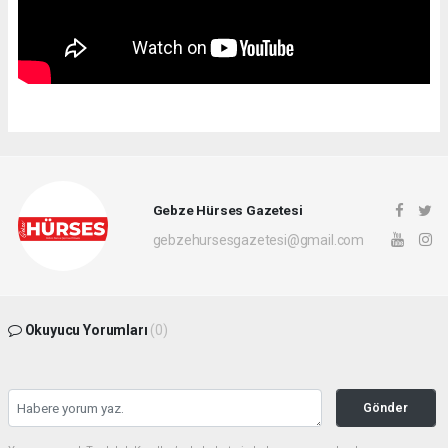
Gebze Hürses Gazetesi
gebzehursesgazetesi@gmail.com
Okuyucu Yorumları
(0)
Gönder