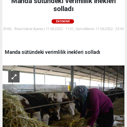
Manda sütündeki verimlilik inekleri
solladı
EKONOMİ
(İHA) - İhlas Haber Ajansı | 11.06.2022 - 11:01, Güncelleme: 11.06.2022 - 23:36
Manda sütündeki verimlilik inekleri solladı