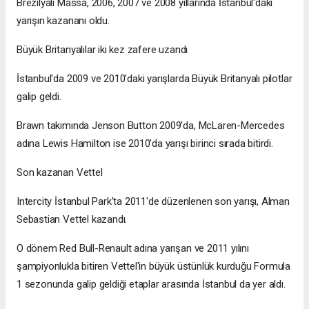
Brezilyalı Massa, 2006, 2007 ve 2008 yıllarında İstanbul'daki
yarışın kazananı oldu.
Büyük Britanyalılar iki kez zafere uzandı
İstanbul'da 2009 ve 2010'daki yarışlarda Büyük Britanyalı pilotlar
galip geldi.
Brawn takımında Jenson Button 2009'da, McLaren-Mercedes
adına Lewis Hamilton ise 2010'da yarışı birinci sırada bitirdi.
Son kazanan Vettel
Intercity İstanbul Park'ta 2011'de düzenlenen son yarışı, Alman
Sebastian Vettel kazandı.
O dönem Red Bull-Renault adına yarışan ve 2011 yılını
şampiyonlukla bitiren Vettel'in büyük üstünlük kurduğu Formula
1 sezonunda galip geldiği etaplar arasında İstanbul da yer aldı.