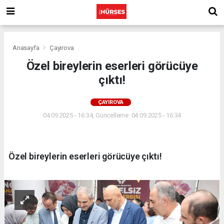
Anasayfa
Çayırova
Özel bireylerin eserleri görücüye
çıktı!
ÇAYIROVA
04.09.2025 - 16:34, Güncelleme: 04.09.2025 - 16:34
Özel bireylerin eserleri görücüye çıktı!