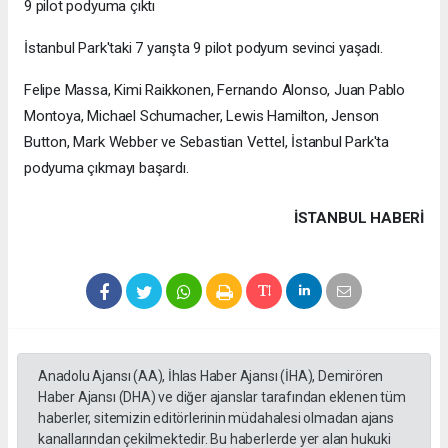
9 pilot podyuma çıktı
İstanbul Park'taki 7 yarışta 9 pilot podyum sevinci yaşadı.
Felipe Massa, Kimi Raikkonen, Fernando Alonso, Juan Pablo
Montoya, Michael Schumacher, Lewis Hamilton, Jenson
Button, Mark Webber ve Sebastian Vettel, İstanbul Park'ta
podyuma çıkmayı başardı.
İSTANBUL HABERİ
Anadolu Ajansı (AA), İhlas Haber Ajansı (İHA), Demirören
Haber Ajansı (DHA) ve diğer ajanslar tarafından eklenen tüm
haberler, sitemizin editörlerinin müdahalesi olmadan ajans
kanallarından çekilmektedir. Bu haberlerde yer alan hukuki