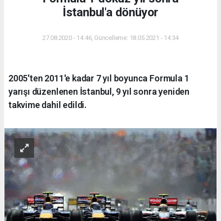
İstanbul'a dönüyor
27.08.2020 - 14:46, Güncelleme: 18.05.2021 - 14:34
2005'ten 2011'e kadar 7 yıl boyunca Formula 1
yarışı düzenlenen İstanbul, 9 yıl sonra yeniden
takvime dahil edildi.