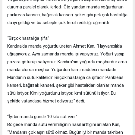
duruma paralel olarak ilerledi. Öte yandan manda yoğurdunun
pankreas kanseri, bağırsak kanseri, şeker gibi pek çok hastalığa
da iyi geldiği ve bu sebeple çok tercih edildiği öğrenildi.
“Birçok hastalığa şifa”
Kandıra’da manda yoğurdu üreten Ahmet Kan, “Hayvancılıkla
uğraşıyoruz. Aynı zamanda manda işi yapıyoruz. Yoğurt yapıp
pazara götürüp satıyoruz. Kandıra’nın yoğurdu meşhurdur ama
manda olursa meşhur. Yoğurdun ham maddesi mandadır.
Mandanın sütü kalitelidir. Birçok hastalığa da şifadır. Pankreas
kanseri, bağırsak kanseri, şeker gibi hastalıkları olanlar manda
sütü istiyor. Kimi yoğurdunu istiyor, kimi sütünü istiyor. Bu
şekilde vatandaşa hizmet ediyoruz” dedi.
“İyi bir manda günde 10 kilo süt verir”
Bölgede manda sütü verimliliğinin nasıl arttığını anlatan Kan,
“Mandanın çok aşırı sütü olmaz. Bugün iyi bir manda takriben