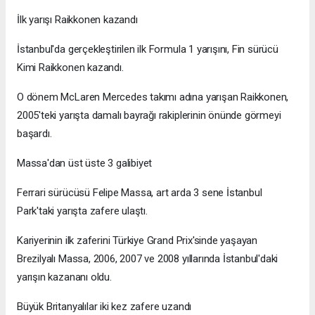
İlk yarışı Raikkonen kazandı
İstanbul'da gerçekleştirilen ilk Formula 1 yarışını, Fin sürücü
Kimi Raikkonen kazandı.
O dönem McLaren Mercedes takımı adına yarışan Raikkonen,
2005'teki yarışta damalı bayrağı rakiplerinin önünde görmeyi
başardı.
Massa'dan üst üste 3 galibiyet
Ferrari sürücüsü Felipe Massa, art arda 3 sene İstanbul
Park'taki yarışta zafere ulaştı.
Kariyerinin ilk zaferini Türkiye Grand Prix'sinde yaşayan
Brezilyalı Massa, 2006, 2007 ve 2008 yıllarında İstanbul'daki
yarışın kazananı oldu.
Büyük Britanyalılar iki kez zafere uzandı