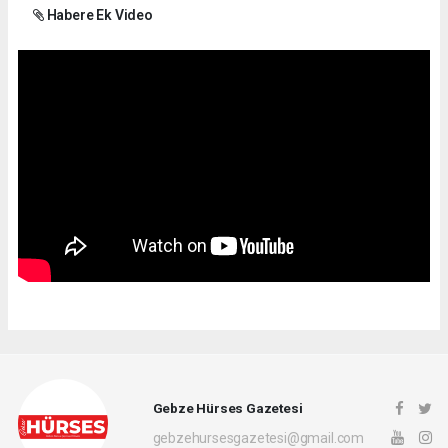
Habere Ek Video
Gebze Hürses Gazetesi
gebzehursesgazetesi@gmail.com