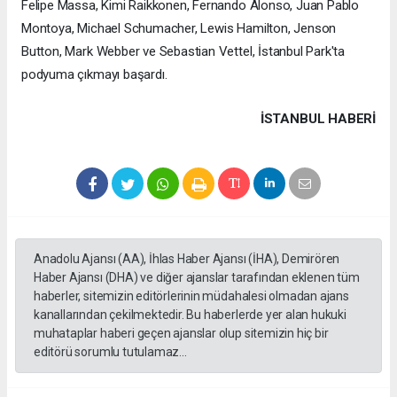
Felipe Massa, Kimi Raikkonen, Fernando Alonso, Juan Pablo
Montoya, Michael Schumacher, Lewis Hamilton, Jenson
Button, Mark Webber ve Sebastian Vettel, İstanbul Park'ta
podyuma çıkmayı başardı.
İSTANBUL HABERİ
Anadolu Ajansı (AA), İhlas Haber Ajansı (İHA), Demirören
Haber Ajansı (DHA) ve diğer ajanslar tarafından eklenen tüm
haberler, sitemizin editörlerinin müdahalesi olmadan ajans
kanallarından çekilmektedir. Bu haberlerde yer alan hukuki
muhataplar haberi geçen ajanslar olup sitemizin hiç bir
editörü sorumlu tutulamaz...