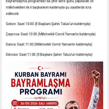
bayramlaşma programları da yine arife günü yapılacak ve
milletvekilleri ile il başkanının katılımıyla şu saatlerde icra
edilecek:
Gebze: Saat 10.00 (İl Başkanı Şahin Talus’un katılımıyla)
Çayırova: Saat 10.00 (Milletvekili Cemil Yaman’ın katılımıyla)
Darıca: Saat 11.00 (Milletvekili Cemil Yaman’ın katılımıyla)
Dilovası: Saat 11.00 (İl Başkanı Şahin Talus’un katılımıyla)