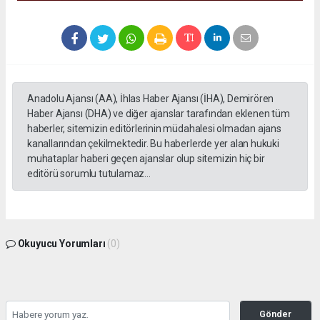
Anadolu Ajansı (AA), İhlas Haber Ajansı (İHA), Demirören
Haber Ajansı (DHA) ve diğer ajanslar tarafından eklenen tüm
haberler, sitemizin editörlerinin müdahalesi olmadan ajans
kanallarından çekilmektedir. Bu haberlerde yer alan hukuki
muhataplar haberi geçen ajanslar olup sitemizin hiç bir
editörü sorumlu tutulamaz...
Okuyucu Yorumları
(0)
Gönder