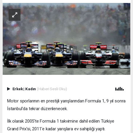
Erkek
|
Kadın
(Haberi Sesli Oku)
Motor sporlarının en prestijli yarışlarından Formula 1, 9 yıl sonra
İstanbul'da tekrar düzenlenecek.
İlk olarak 2005'te Formula 1 takvimine dahil edilen Türkiye
Grand Prix'si, 2011'e kadar yarışlara ev sahipliği yaptı.