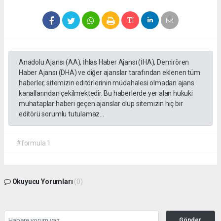
Anadolu Ajansı (AA), İhlas Haber Ajansı (İHA), Demirören
Haber Ajansı (DHA) ve diğer ajanslar tarafından eklenen tüm
haberler, sitemizin editörlerinin müdahalesi olmadan ajans
kanallarından çekilmektedir. Bu haberlerde yer alan hukuki
muhataplar haberi geçen ajanslar olup sitemizin hiç bir
editörü sorumlu tutulamaz...
#formula 1
Okuyucu Yorumları
(0)
Gönder