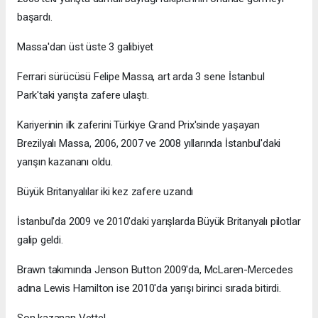
başardı.
Massa'dan üst üste 3 galibiyet
Ferrari sürücüsü Felipe Massa, art arda 3 sene İstanbul
Park'taki yarışta zafere ulaştı.
Kariyerinin ilk zaferini Türkiye Grand Prix'sinde yaşayan
Brezilyalı Massa, 2006, 2007 ve 2008 yıllarında İstanbul'daki
yarışın kazananı oldu.
Büyük Britanyalılar iki kez zafere uzandı
İstanbul'da 2009 ve 2010'daki yarışlarda Büyük Britanyalı pilotlar
galip geldi.
Brawn takımında Jenson Button 2009'da, McLaren-Mercedes
adına Lewis Hamilton ise 2010'da yarışı birinci sırada bitirdi.
Son kazanan Vettel