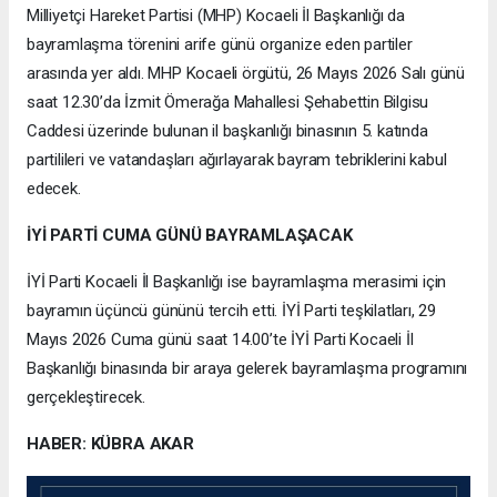
Milliyetçi Hareket Partisi (MHP) Kocaeli İl Başkanlığı da
bayramlaşma törenini arife günü organize eden partiler
arasında yer aldı. MHP Kocaeli örgütü, 26 Mayıs 2026 Salı günü
saat 12.30’da İzmit Ömerağa Mahallesi Şehabettin Bilgisu
Caddesi üzerinde bulunan il başkanlığı binasının 5. katında
partilileri ve vatandaşları ağırlayarak bayram tebriklerini kabul
edecek.
İYİ PARTİ CUMA GÜNÜ BAYRAMLAŞACAK
İYİ Parti Kocaeli İl Başkanlığı ise bayramlaşma merasimi için
bayramın üçüncü gününü tercih etti. İYİ Parti teşkilatları, 29
Mayıs 2026 Cuma günü saat 14.00’te İYİ Parti Kocaeli İl
Başkanlığı binasında bir araya gelerek bayramlaşma programını
gerçekleştirecek.
HABER: KÜBRA AKAR