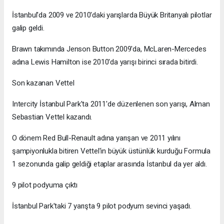
İstanbul'da 2009 ve 2010'daki yarışlarda Büyük Britanyalı pilotlar
galip geldi.
Brawn takımında Jenson Button 2009'da, McLaren-Mercedes
adına Lewis Hamilton ise 2010'da yarışı birinci sırada bitirdi.
Son kazanan Vettel
Intercity İstanbul Park'ta 2011'de düzenlenen son yarışı, Alman
Sebastian Vettel kazandı.
O dönem Red Bull-Renault adına yarışan ve 2011 yılını
şampiyonlukla bitiren Vettel'in büyük üstünlük kurduğu Formula
1 sezonunda galip geldiği etaplar arasında İstanbul da yer aldı.
9 pilot podyuma çıktı
İstanbul Park'taki 7 yarışta 9 pilot podyum sevinci yaşadı.