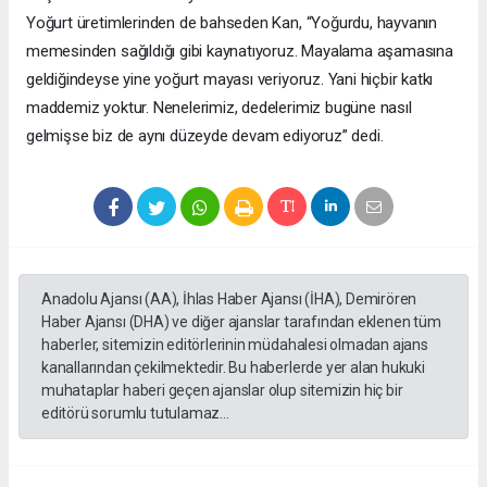
Yoğurt üretimlerinden de bahseden Kan, “Yoğurdu, hayvanın
memesinden sağıldığı gibi kaynatıyoruz. Mayalama aşamasına
geldiğindeyse yine yoğurt mayası veriyoruz. Yani hiçbir katkı
maddemiz yoktur. Nenelerimiz, dedelerimiz bugüne nasıl
gelmişse biz de aynı düzeyde devam ediyoruz” dedi.
Anadolu Ajansı (AA), İhlas Haber Ajansı (İHA), Demirören
Haber Ajansı (DHA) ve diğer ajanslar tarafından eklenen tüm
haberler, sitemizin editörlerinin müdahalesi olmadan ajans
kanallarından çekilmektedir. Bu haberlerde yer alan hukuki
muhataplar haberi geçen ajanslar olup sitemizin hiç bir
editörü sorumlu tutulamaz...