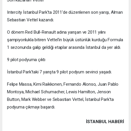
Intercity İstanbul Park'ta 2011'de düzenlenen son yarışı, Alman
Sebastian Vettel kazandı.
O dönem Red Bull-Renault adına yarışan ve 2011 yılını
şampiyonlukla bitiren Vettel'in büyük üstünlük kurduğu Formula
1 sezonunda galip geldiği etaplar arasında İstanbul da yer aldı.
9 pilot podyuma çıktı
İstanbul Park'taki 7 yarışta 9 pilot podyum sevinci yaşadı.
Felipe Massa, Kimi Raikkonen, Fernando Alonso, Juan Pablo
Montoya, Michael Schumacher, Lewis Hamilton, Jenson
Button, Mark Webber ve Sebastian Vettel, İstanbul Park'ta
podyuma çıkmayı başardı.
İSTANBUL HABERİ