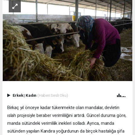
Erkek
|
Kadın
(Haberi Sesli Oku)
Birkaç yıl önceye kadar tükenmekte olan mandalar, devletin
ıslah projesiyle beraber verimliliğini artırdı. Güncel duruma göre,
manda sütündeki verimlilik inekleri solladı. Ayrıca, manda
sütünden yapılan Kandıra yoğurdunun da birçok hastalığa şifa