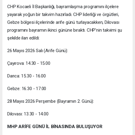
CHP Kocaeli İl Başkanlığı, bayramlaşma programını ilçelere
yayarak yoğun bir takvim hazırladı. CHP liderliği ve örgütleri,
Gebze bölgesi ilçelerinde arife günü turlayacakken, Dilovası
programını bayramın ikinci gününe bıraktı. CHP’nin takvimi şu
şekilde ilan edildi:
26 Mayıs 2026 Salı (Arife Günü):
Çayırova: 14.30 - 15.00
Darıca: 15.30 - 16.00
Gebze: 16.30 - 17.00
28 Mayıs 2026 Perşembe (Bayramın 2. Günü):
Dilovası: 13.30 - 14.00
MHP ARİFE GÜNÜ İL BİNASINDA BULUŞUYOR