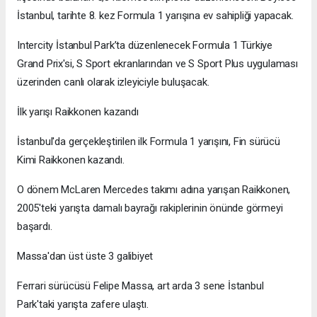
İstanbul, tarihte 8. kez Formula 1 yarışına ev sahipliği yapacak.
Intercity İstanbul Park’ta düzenlenecek Formula 1 Türkiye
Grand Prix'si, S Sport ekranlarından ve S Sport Plus uygulaması
üzerinden canlı olarak izleyiciyle buluşacak.
İlk yarışı Raikkonen kazandı
İstanbul'da gerçekleştirilen ilk Formula 1 yarışını, Fin sürücü
Kimi Raikkonen kazandı.
O dönem McLaren Mercedes takımı adına yarışan Raikkonen,
2005'teki yarışta damalı bayrağı rakiplerinin önünde görmeyi
başardı.
Massa'dan üst üste 3 galibiyet
Ferrari sürücüsü Felipe Massa, art arda 3 sene İstanbul
Park'taki yarışta zafere ulaştı.