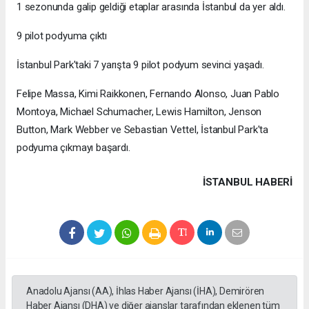
1 sezonunda galip geldiği etaplar arasında İstanbul da yer aldı.
9 pilot podyuma çıktı
İstanbul Park'taki 7 yarışta 9 pilot podyum sevinci yaşadı.
Felipe Massa, Kimi Raikkonen, Fernando Alonso, Juan Pablo
Montoya, Michael Schumacher, Lewis Hamilton, Jenson
Button, Mark Webber ve Sebastian Vettel, İstanbul Park'ta
podyuma çıkmayı başardı.
İSTANBUL HABERİ
Anadolu Ajansı (AA), İhlas Haber Ajansı (İHA), Demirören
Haber Ajansı (DHA) ve diğer ajanslar tarafından eklenen tüm