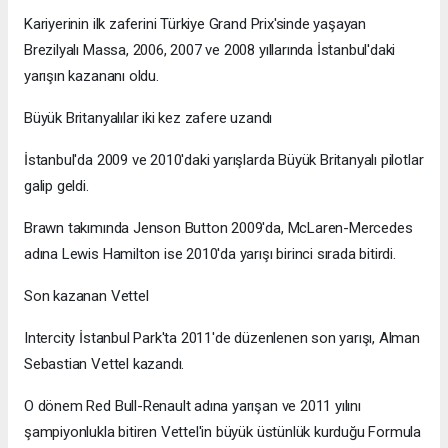
Kariyerinin ilk zaferini Türkiye Grand Prix'sinde yaşayan
Brezilyalı Massa, 2006, 2007 ve 2008 yıllarında İstanbul'daki
yarışın kazananı oldu.
Büyük Britanyalılar iki kez zafere uzandı
İstanbul'da 2009 ve 2010'daki yarışlarda Büyük Britanyalı pilotlar
galip geldi.
Brawn takımında Jenson Button 2009'da, McLaren-Mercedes
adına Lewis Hamilton ise 2010'da yarışı birinci sırada bitirdi.
Son kazanan Vettel
Intercity İstanbul Park'ta 2011'de düzenlenen son yarışı, Alman
Sebastian Vettel kazandı.
O dönem Red Bull-Renault adına yarışan ve 2011 yılını
şampiyonlukla bitiren Vettel'in büyük üstünlük kurduğu Formula