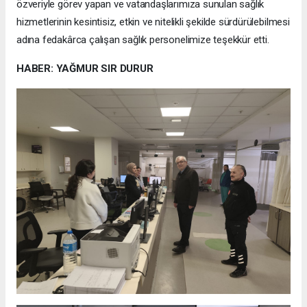
özveriyle görev yapan ve vatandaşlarımıza sunulan sağlık
hizmetlerinin kesintisiz, etkin ve nitelikli şekilde sürdürülebilmesi
adına fedakârca çalışan sağlık personelimize teşekkür etti.
HABER: YAĞMUR SIR DURUR