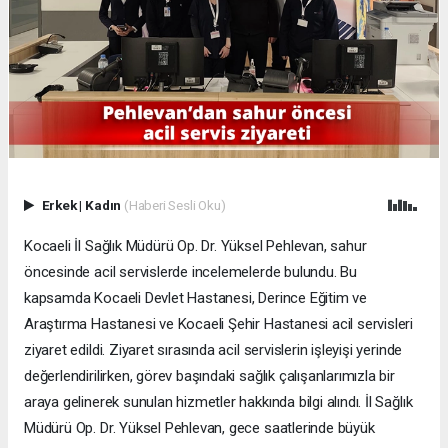
Erkek
|
Kadın
(Haberi Sesli Oku)
Kocaeli İl Sağlık Müdürü Op. Dr. Yüksel Pehlevan, sahur
öncesinde acil servislerde incelemelerde bulundu. Bu
kapsamda Kocaeli Devlet Hastanesi, Derince Eğitim ve
Araştırma Hastanesi ve Kocaeli Şehir Hastanesi acil servisleri
ziyaret edildi. Ziyaret sırasında acil servislerin işleyişi yerinde
değerlendirilirken, görev başındaki sağlık çalışanlarımızla bir
araya gelinerek sunulan hizmetler hakkında bilgi alındı. İl Sağlık
Müdürü Op. Dr. Yüksel Pehlevan, gece saatlerinde büyük