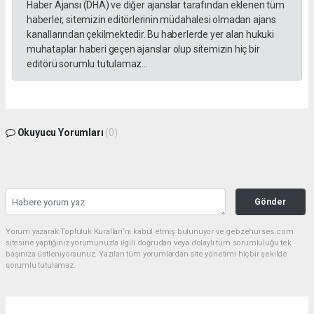
Haber Ajansı (DHA) ve diğer ajanslar tarafından eklenen tüm
haberler, sitemizin editörlerinin müdahalesi olmadan ajans
kanallarından çekilmektedir. Bu haberlerde yer alan hukuki
muhataplar haberi geçen ajanslar olup sitemizin hiç bir
editörü sorumlu tutulamaz...
Okuyucu Yorumları
(0)
Gönder
Yorum yazarak Topluluk Kuralları’nı kabul etmiş bulunuyor ve gebzehurses.com
sitesine yaptığınız yorumunuzla ilgili doğrudan veya dolaylı tüm sorumluluğu tek
başınıza üstleniyorsunuz. Yazılan tüm yorumlardan site yönetimi hiçbir şekilde
sorumlu tutulamaz.