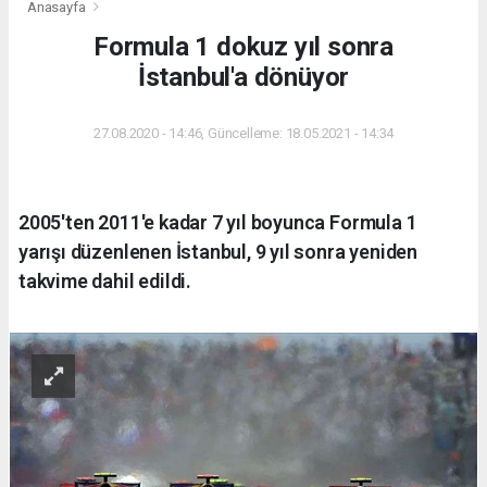
Anasayfa
Formula 1 dokuz yıl sonra
İstanbul'a dönüyor
27.08.2020 - 14:46, Güncelleme: 18.05.2021 - 14:34
2005'ten 2011'e kadar 7 yıl boyunca Formula 1
yarışı düzenlenen İstanbul, 9 yıl sonra yeniden
takvime dahil edildi.