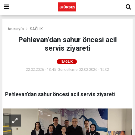
Anasayfa
SAĞLIK
Pehlevan’dan sahur öncesi acil
servis ziyareti
SAĞLIK
22.02.2026 - 13:45, Güncelleme: 22.02.2026 - 15:02
Pehlevan’dan sahur öncesi acil servis ziyareti