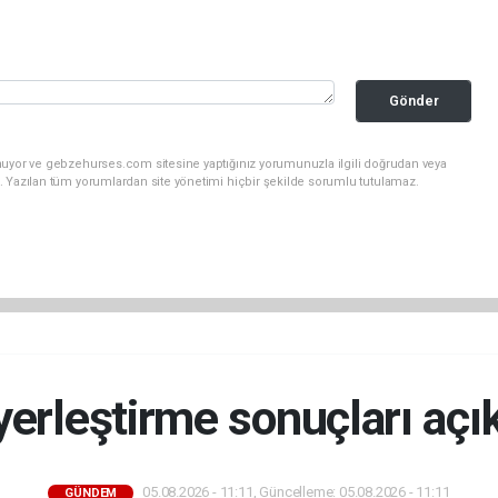
Gönder
nuyor ve gebzehurses.com sitesine yaptığınız yorumunuzla ilgili doğrudan veya
. Yazılan tüm yorumlardan site yönetimi hiçbir şekilde sorumlu tutulamaz.
erleştirme sonuçları açı
05.08.2026 - 11:11, Güncelleme: 05.08.2026 - 11:11
GÜNDEM