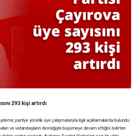
ını 293 kişi artırdı
demir, partiye yönelik üye çalışmalarıyla ilgili açıklamalarda bulundu.
ışmaları ve vatandaşların desteğiyle büyümeye devam ettiğini belirten