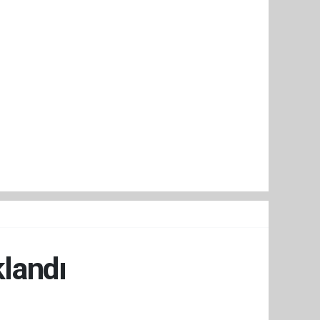
klandı