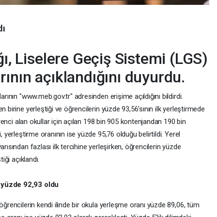
dı
ğı, Liselere Geçiş Sistemi (LGS)
rının açıklandığını duyurdu.
arının "www.meb.gov.tr" adresinden erişime açıldığını bildirdi.
n birine yerleştiği ve öğrencilerin yüzde 93,56'sının ilk yerleştirmede
öğrenci alan okullar için açılan 198 bin 905 kontenjandan 190 bin
, yerleştirme oranının ise yüzde 95,76 olduğu belirtildi. Yerel
arısından fazlası ilk tercihine yerleşirken, öğrencilerin yüzde
tiği açıklandı.
ı yüzde 92,93 oldu
öğrencilerin kendi ilinde bir okula yerleşme oranı yüzde 89,06, tüm