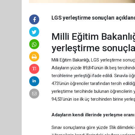
LGS yerleştirme sonuçları açıklan
Milli Eğitim Bakanlı
yerleştirme sonuçla
Milli Eğitim Bakanlığı, LGS yerleştirme sonuçl
Adayların yüzde 89,84'ünün ilk beş tercihinde
tercihlerine yerleştiği ifade edildi. Sınavla 
473'ünün öğrenciler tarafından tercih edildiği
yerleştirme tercihinde bulunan öğrencilerin y
94,53'ünün ise ilk üç tercihinden birine yerleş
Adayların kendi illerinde yerleşme oran
Sınav sonuçlarına göre yüzde 5'lik dilimdeki 