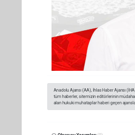
Anadolu Ajansı (AA), İhlas Haber Ajansı (İHA
tüm haberler, sitemizin editörlerinin müdaha
alan hukuki muhataplar haberi geçen ajanslar