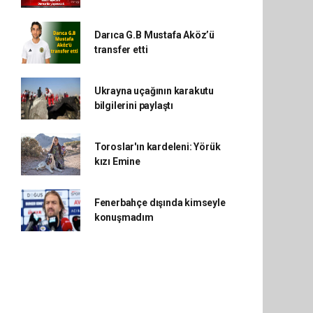
Darıca G.B Mustafa Aköz’ü
transfer etti
Ukrayna uçağının karakutu
bilgilerini paylaştı
Toroslar'ın kardeleni: Yörük
kızı Emine
Fenerbahçe dışında kimseyle
konuşmadım