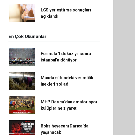
LGS yerleştirme sonuçları
açıklandı
En Çok Okunanlar
Formula 1 dokuz yıl sonra
İstanbul'a dönüyor
Manda sütündeki verimlilik
inekleri solladı
MHP Darıca’dan amatör spor
kulüplerine ziyaret
Boks heyecanı Darıca’da
yaşanacak