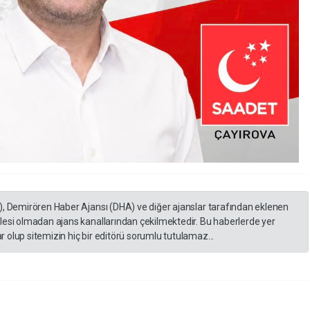
), Demirören Haber Ajansı (DHA) ve diğer ajanslar tarafından eklenen
lesi olmadan ajans kanallarından çekilmektedir. Bu haberlerde yer
 olup sitemizin hiç bir editörü sorumlu tutulamaz...