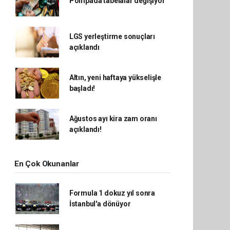
Pompada tabelalar değişiyor
LGS yerleştirme sonuçları
açıklandı
Altın, yeni haftaya yükselişle
başladı!
Ağustos ayı kira zam oranı
açıklandı!
En Çok Okunanlar
Formula 1 dokuz yıl sonra
İstanbul'a dönüyor