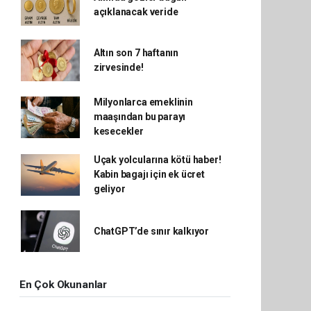
açıklanacak veride
Altın son 7 haftanın
zirvesinde!
Milyonlarca emeklinin
maaşından bu parayı
kesecekler
Uçak yolcularına kötü haber!
Kabin bagajı için ek ücret
geliyor
ChatGPT’de sınır kalkıyor
En Çok Okunanlar