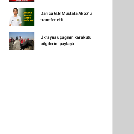
Darıca G.B Mustafa Aköz’ü
transfer etti
Ukrayna uçağının karakutu
bilgilerini paylaştı