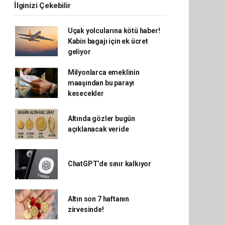
İlginizi Çekebilir
Uçak yolcularına kötü haber!
Kabin bagajı için ek ücret
geliyor
Milyonlarca emeklinin
maaşından bu parayı
kesecekler
Altında gözler bugün
açıklanacak veride
ChatGPT’de sınır kalkıyor
Altın son 7 haftanın
zirvesinde!