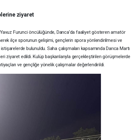
lerine ziyaret
nı Yavuz Furunci öncülüğünde, Darıca’da faaliyet gösteren amatör
inerek ilçe sporunun gelişimi, gençlerin spora yönlendirilmesi ve
 istişarelerde bulunuldu. Saha çalışmaları kapsamında Darıca Martı
leri ziyaret edildi. Kulüp başkanlarıyla gerçekleştirilen görüşmelerde
yaçları ve gençliğe yönelik çalışmalar değerlendirildi.