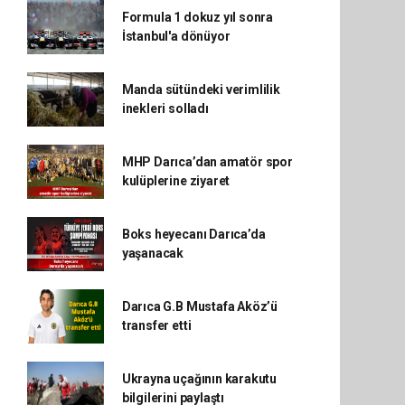
Formula 1 dokuz yıl sonra
İstanbul'a dönüyor
Manda sütündeki verimlilik
inekleri solladı
MHP Darıca’dan amatör spor
kulüplerine ziyaret
Boks heyecanı Darıca’da
yaşanacak
Darıca G.B Mustafa Aköz’ü
transfer etti
Ukrayna uçağının karakutu
bilgilerini paylaştı