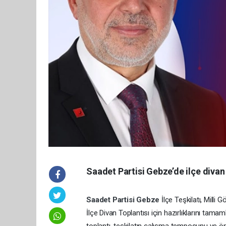
Saadet Partisi Gebze’de ilçe diva
Saadet Partisi
Gebze
İlçe Teşkilatı, Milli
İlçe Divan Toplantısı için hazırlıklarını tama