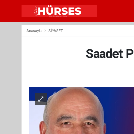
Anasayfa
SİYASET
Saadet P