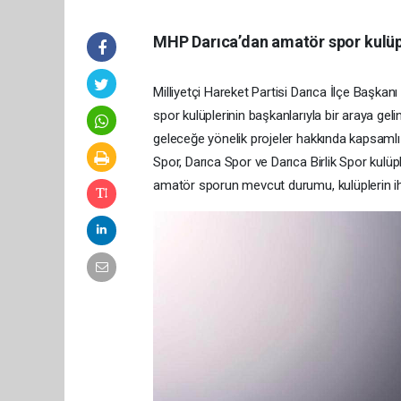
MHP Darıca’dan amatör spor kulüp
Milliyetçi Hareket Partisi Darıca İlçe Başka
spor kulüplerinin başkanlarıyla bir araya gel
geleceğe yönelik projeler hakkında kapsamlı
Spor, Darıca Spor ve Darıca Birlik Spor kulüp
amatör sporun mevcut durumu, kulüplerin ihti