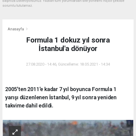
başınıza üstleniyorsunuz. Yazılan tüm yorumlardan site yönetimi hiçbir şekilde
sorumlu tutulamaz.
Anasayfa
Formula 1 dokuz yıl sonra
İstanbul'a dönüyor
27.08.2020 - 14:46, Güncelleme: 18.05.2021 - 14:34
2005'ten 2011'e kadar 7 yıl boyunca Formula 1
yarışı düzenlenen İstanbul, 9 yıl sonra yeniden
takvime dahil edildi.