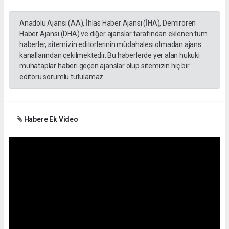
Anadolu Ajansı (AA), İhlas Haber Ajansı (İHA), Demirören
Haber Ajansı (DHA) ve diğer ajanslar tarafından eklenen tüm
haberler, sitemizin editörlerinin müdahalesi olmadan ajans
kanallarından çekilmektedir. Bu haberlerde yer alan hukuki
muhataplar haberi geçen ajanslar olup sitemizin hiç bir
editörü sorumlu tutulamaz...
Habere Ek Video