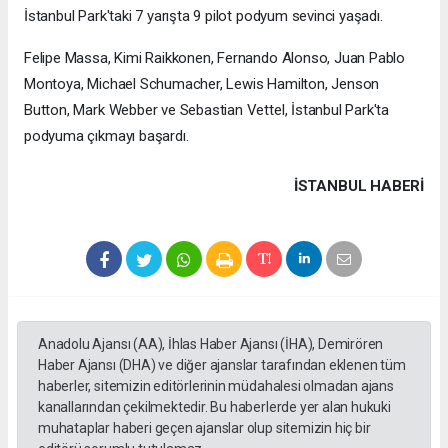
İstanbul Park'taki 7 yarışta 9 pilot podyum sevinci yaşadı.
Felipe Massa, Kimi Raikkonen, Fernando Alonso, Juan Pablo
Montoya, Michael Schumacher, Lewis Hamilton, Jenson
Button, Mark Webber ve Sebastian Vettel, İstanbul Park'ta
podyuma çıkmayı başardı.
İSTANBUL HABERİ
Anadolu Ajansı (AA), İhlas Haber Ajansı (İHA), Demirören
Haber Ajansı (DHA) ve diğer ajanslar tarafından eklenen tüm
haberler, sitemizin editörlerinin müdahalesi olmadan ajans
kanallarından çekilmektedir. Bu haberlerde yer alan hukuki
muhataplar haberi geçen ajanslar olup sitemizin hiç bir