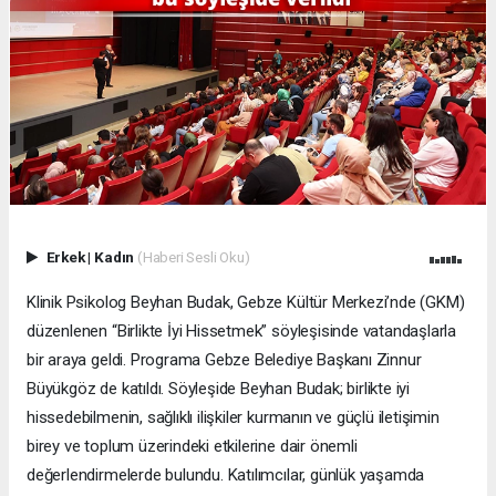
Erkek
|
Kadın
(Haberi Sesli Oku)
Klinik Psikolog Beyhan Budak, Gebze Kültür Merkezi’nde (GKM)
düzenlenen “Birlikte İyi Hissetmek” söyleşisinde vatandaşlarla
bir araya geldi. Programa Gebze Belediye Başkanı Zinnur
Büyükgöz de katıldı. Söyleşide Beyhan Budak; birlikte iyi
hissedebilmenin, sağlıklı ilişkiler kurmanın ve güçlü iletişimin
birey ve toplum üzerindeki etkilerine dair önemli
değerlendirmelerde bulundu. Katılımcılar, günlük yaşamda