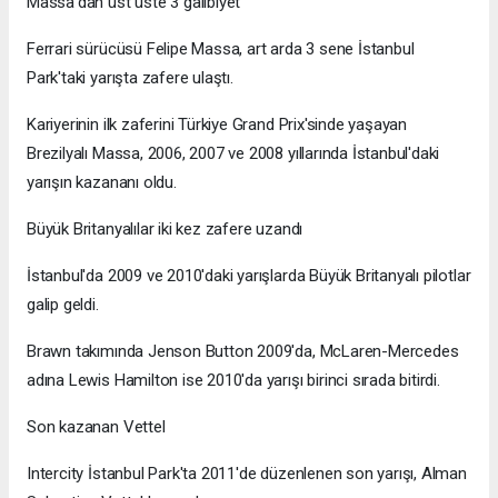
Massa'dan üst üste 3 galibiyet
Ferrari sürücüsü Felipe Massa, art arda 3 sene İstanbul
Park'taki yarışta zafere ulaştı.
Kariyerinin ilk zaferini Türkiye Grand Prix'sinde yaşayan
Brezilyalı Massa, 2006, 2007 ve 2008 yıllarında İstanbul'daki
yarışın kazananı oldu.
Büyük Britanyalılar iki kez zafere uzandı
İstanbul'da 2009 ve 2010'daki yarışlarda Büyük Britanyalı pilotlar
galip geldi.
Brawn takımında Jenson Button 2009'da, McLaren-Mercedes
adına Lewis Hamilton ise 2010'da yarışı birinci sırada bitirdi.
Son kazanan Vettel
Intercity İstanbul Park'ta 2011'de düzenlenen son yarışı, Alman