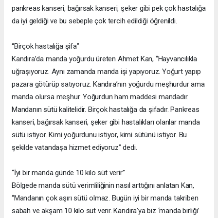
pankreas kanseri, bağırsak kanseri, şeker gibi pek çok hastalığa
da iyi geldiği ve bu sebeple çok tercih edildiği öğrenildi.
“Birçok hastalığa şifa”
Kandıra’da manda yoğurdu üreten Ahmet Kan, “Hayvancılıkla
uğraşıyoruz. Aynı zamanda manda işi yapıyoruz. Yoğurt yapıp
pazara götürüp satıyoruz. Kandıra’nın yoğurdu meşhurdur ama
manda olursa meşhur. Yoğurdun ham maddesi mandadır.
Mandanın sütü kalitelidir. Birçok hastalığa da şifadır. Pankreas
kanseri, bağırsak kanseri, şeker gibi hastalıkları olanlar manda
sütü istiyor. Kimi yoğurdunu istiyor, kimi sütünü istiyor. Bu
şekilde vatandaşa hizmet ediyoruz” dedi.
“İyi bir manda günde 10 kilo süt verir”
Bölgede manda sütü verimliliğinin nasıl arttığını anlatan Kan,
“Mandanın çok aşırı sütü olmaz. Bugün iyi bir manda takriben
sabah ve akşam 10 kilo süt verir. Kandıra’ya biz ‘manda birliği’