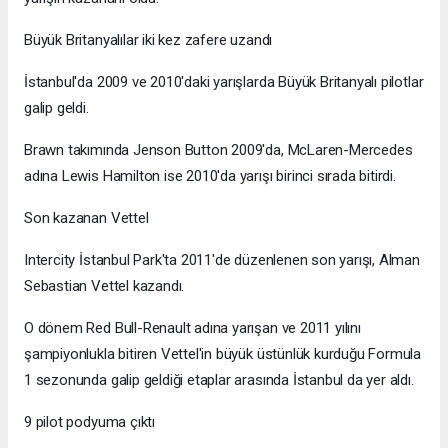
Büyük Britanyalılar iki kez zafere uzandı
İstanbul'da 2009 ve 2010'daki yarışlarda Büyük Britanyalı pilotlar
galip geldi.
Brawn takımında Jenson Button 2009'da, McLaren-Mercedes
adına Lewis Hamilton ise 2010'da yarışı birinci sırada bitirdi.
Son kazanan Vettel
Intercity İstanbul Park'ta 2011'de düzenlenen son yarışı, Alman
Sebastian Vettel kazandı.
O dönem Red Bull-Renault adına yarışan ve 2011 yılını
şampiyonlukla bitiren Vettel'in büyük üstünlük kurduğu Formula
1 sezonunda galip geldiği etaplar arasında İstanbul da yer aldı.
9 pilot podyuma çıktı