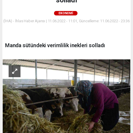
EKONOMİ
(İHA) - İhlas Haber Ajansı | 11.06.2022 - 11:01, Güncelleme: 11.06.2022 - 23:36
Manda sütündeki verimlilik inekleri solladı