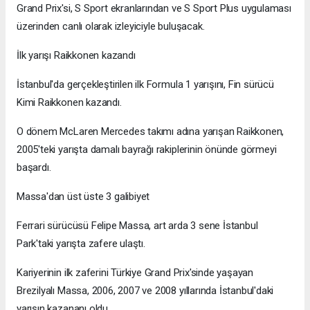
Grand Prix'si, S Sport ekranlarından ve S Sport Plus uygulaması
üzerinden canlı olarak izleyiciyle buluşacak.
İlk yarışı Raikkonen kazandı
İstanbul'da gerçekleştirilen ilk Formula 1 yarışını, Fin sürücü
Kimi Raikkonen kazandı.
O dönem McLaren Mercedes takımı adına yarışan Raikkonen,
2005'teki yarışta damalı bayrağı rakiplerinin önünde görmeyi
başardı.
Massa'dan üst üste 3 galibiyet
Ferrari sürücüsü Felipe Massa, art arda 3 sene İstanbul
Park'taki yarışta zafere ulaştı.
Kariyerinin ilk zaferini Türkiye Grand Prix'sinde yaşayan
Brezilyalı Massa, 2006, 2007 ve 2008 yıllarında İstanbul'daki
yarışın kazananı oldu.