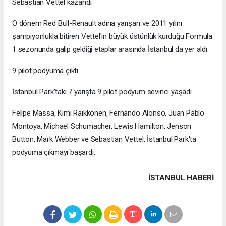
Sebastian Vettel kazandı.
O dönem Red Bull-Renault adına yarışan ve 2011 yılını
şampiyonlukla bitiren Vettel'in büyük üstünlük kurduğu Formula
1 sezonunda galip geldiği etaplar arasında İstanbul da yer aldı.
9 pilot podyuma çıktı
İstanbul Park'taki 7 yarışta 9 pilot podyum sevinci yaşadı.
Felipe Massa, Kimi Raikkonen, Fernando Alonso, Juan Pablo
Montoya, Michael Schumacher, Lewis Hamilton, Jenson
Button, Mark Webber ve Sebastian Vettel, İstanbul Park'ta
podyuma çıkmayı başardı.
İSTANBUL HABERİ