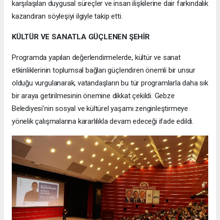
karşılaşılan duygusal süreçler ve insan ilişkilerine dair farkındalık
kazandıran söyleşiyi ilgiyle takip etti.
KÜLTÜR VE SANATLA GÜÇLENEN ŞEHİR
Programda yapılan değerlendirmelerde, kültür ve sanat
etkinliklerinin toplumsal bağları güçlendiren önemli bir unsur
olduğu vurgulanarak, vatandaşların bu tür programlarla daha sık
bir araya getirilmesinin önemine dikkat çekildi. Gebze
Belediyesi’nin sosyal ve kültürel yaşamı zenginleştirmeye
yönelik çalışmalarına kararlılıkla devam edeceği ifade edildi.