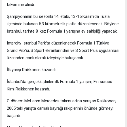
takvimine alındı.
Şampiyonanın bu sezonki 14. etabı, 13-15 Kasım'da Tuzla
ilçesinde bulunan 5,3 kilometrelik pistte düzenlenecek. Böylece
İstanbul, tarihte 8. kez Formula 1 yarışına ev sahipliği yapacak.
Intercity İstanbul Park’ta düzenlenecek Formula 1 Türkiye
Grand Prix'si, S Sport ekranlarından ve S Sport Plus uygulaması
üzerinden canlı olarak izleyiciyle buluşacak.
İlk yarışı Raikkonen kazandı
İstanbul'da gerçekleştirilen ilk Formula 1 yarışını, Fin sürücü
Kimi Raikkonen kazandı.
O dönem McLaren Mercedes takımı adına yarışan Raikkonen,
2005'teki yarışta damalı bayrağı rakiplerinin önünde görmeyi
başardı.