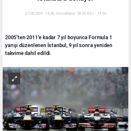
27.08.2020 - 14:46, Güncelleme: 18.05.2021 - 14:34
2005'ten 2011'e kadar 7 yıl boyunca Formula 1
yarışı düzenlenen İstanbul, 9 yıl sonra yeniden
takvime dahil edildi.