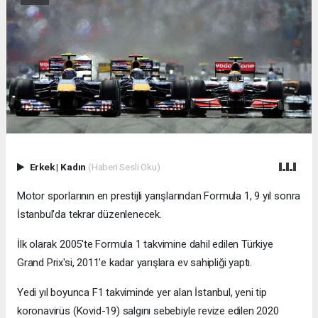
Erkek
|
Kadın
(Haberi Sesli Oku)
Motor sporlarının en prestijli yarışlarından Formula 1, 9 yıl sonra
İstanbul'da tekrar düzenlenecek.
İlk olarak 2005'te Formula 1 takvimine dahil edilen Türkiye
Grand Prix'si, 2011'e kadar yarışlara ev sahipliği yaptı.
Yedi yıl boyunca F1 takviminde yer alan İstanbul, yeni tip
koronavirüs (Kovid-19) salgını sebebiyle revize edilen 2020