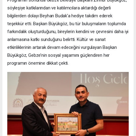
söyleşiye katkılarından ve katılımcılara aktardığı değerli
bilgilerden dolayı Beyhan Budak’a hediye takdim ederek
teşekkür etti. Başkan Büyükgöz, bu tür buluşmaların toplumda
farkındalık oluşturduğunu, bireylerin kendini ve çevresini daha iyi
anlamasına katkı sunduğunu belirtti. Kültür ve sanat
etkinliklerinin artarak devam edeceğini vurgulayan Başkan
Büyükgöz, Gebze’nin sosyal yaşamını güçlendiren her
programın önemine dikkat çekti.