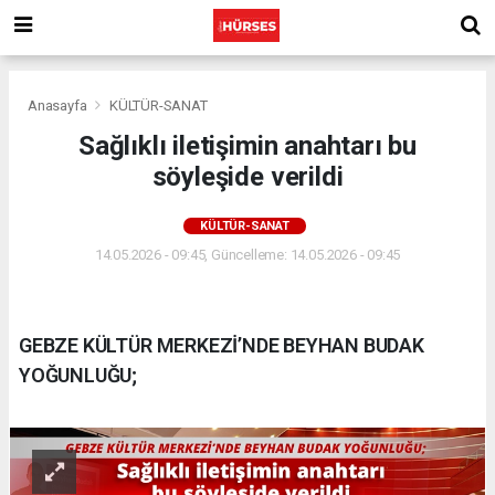
Anasayfa
KÜLTÜR-SANAT
Sağlıklı iletişimin anahtarı bu
söyleşide verildi
KÜLTÜR-SANAT
14.05.2026 - 09:45, Güncelleme: 14.05.2026 - 09:45
GEBZE KÜLTÜR MERKEZİ’NDE BEYHAN BUDAK
YOĞUNLUĞU;