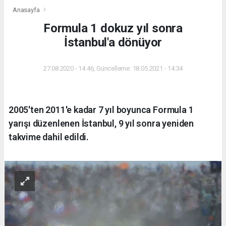
Anasayfa
Formula 1 dokuz yıl sonra
İstanbul'a dönüyor
27.08.2020 - 14:46, Güncelleme: 18.05.2021 - 14:34
2005'ten 2011'e kadar 7 yıl boyunca Formula 1
yarışı düzenlenen İstanbul, 9 yıl sonra yeniden
takvime dahil edildi.