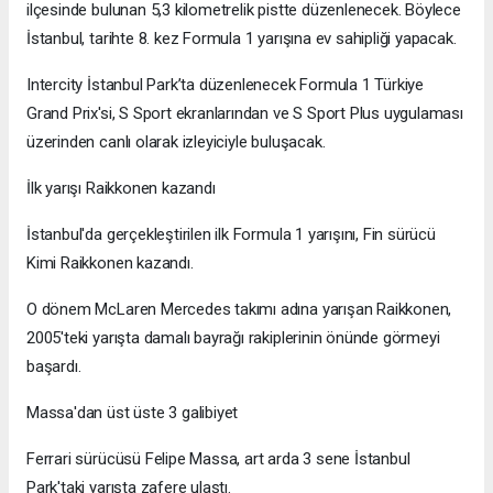
ilçesinde bulunan 5,3 kilometrelik pistte düzenlenecek. Böylece
İstanbul, tarihte 8. kez Formula 1 yarışına ev sahipliği yapacak.
Intercity İstanbul Park’ta düzenlenecek Formula 1 Türkiye
Grand Prix'si, S Sport ekranlarından ve S Sport Plus uygulaması
üzerinden canlı olarak izleyiciyle buluşacak.
İlk yarışı Raikkonen kazandı
İstanbul'da gerçekleştirilen ilk Formula 1 yarışını, Fin sürücü
Kimi Raikkonen kazandı.
O dönem McLaren Mercedes takımı adına yarışan Raikkonen,
2005'teki yarışta damalı bayrağı rakiplerinin önünde görmeyi
başardı.
Massa'dan üst üste 3 galibiyet
Ferrari sürücüsü Felipe Massa, art arda 3 sene İstanbul
Park'taki yarışta zafere ulaştı.