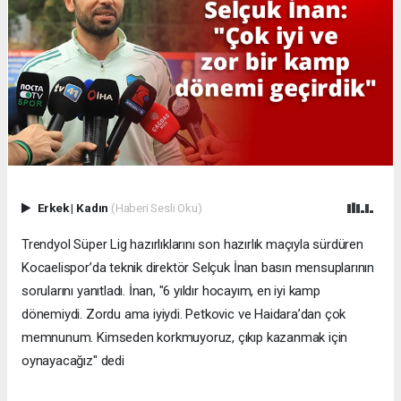
Erkek
|
Kadın
(Haberi Sesli Oku)
Trendyol Süper Lig hazırlıklarını son hazırlık maçıyla sürdüren
Kocaelispor’da teknik direktör Selçuk İnan basın mensuplarının
sorularını yanıtladı. İnan, "6 yıldır hocayım, en iyi kamp
dönemiydi. Zordu ama iyiydi. Petkovic ve Haidara’dan çok
memnunum. Kimseden korkmuyoruz, çıkıp kazanmak için
oynayacağız" dedi