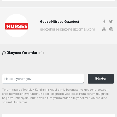
Gebze Hürses Gazetesi
gebzehursesgazetesi@gmail.com
Okuyucu Yorumları
(0)
Gönder
Yorum yazarak Topluluk Kuralları’nı kabul etmiş bulunuyor ve gebzehurses.com
sitesine yaptığınız yorumunuzla ilgili doğrudan veya dolaylı tüm sorumluluğu tek
başınıza üstleniyorsunuz. Yazılan tüm yorumlardan site yönetimi hiçbir şekilde
sorumlu tutulamaz.