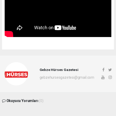
Gebze Hürses Gazetesi
gebzehursesgazetesi@gmail.com
Okuyucu Yorumları
(0)