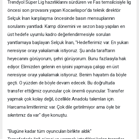
Trendyol Süper Lig hazırlıklarını sürdüren ve Fas temsilcisiyle lig
öncesi son provasını yapan Kocaelispor’da teknik direktör
Selçuk İnan karşılaşma öncesinde basın mensuplarının
sorularını yanıtladı. Kamp dönemini ve sezon başı yapılan en
üst hedefe uyumlu kadro değerlendirmesiyle soruları
yanıtlamaya başlayan Selçuk İnan, "Hedeflerimiz var. En yukarı
neresiyse orayı yakalamak istiyoruz. Şu anda taraftarın
heyecanını görüyorum, şehri görüyorum. Bunu fazlasıyla hak
ediyor. Elimizden gelenin en iyisini yapmaya çalışıp en üst
neresiyse orayı yakalamak istiyoruz. Benim hayatım da böyle
geçti. O yüzden de böyle devam edecek. Bu doğrultuda
transfer ettiğimiz oyuncular çok önemli oyuncular. Transfer
yapmak çok kolay değil, özellikle Anadolu takımları için.
Harcama limitlerimiz var. Çok dile getirilmiyor ama öyle bir
sıkıntımız da var" diye konuştu.
"Bugüne kadar tüm oyuncuları birlikte aldık"