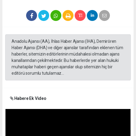
Anadolu Ajansı (AA), İhlas Haber Ajansı (İHA), Demirören
Haber Ajansı (DHA) ve diğer ajanslar tarafından eklenen tüm
haberler, sitemizin editörlerinin müdahalesi olmadan ajans
kanallarından çekilmektedir. Bu haberlerde yer alan hukuki
muhataplar haberi geçen ajanslar olup sitemizin hiç bir
editörü sorumlu tutulamaz...
Habere Ek Video