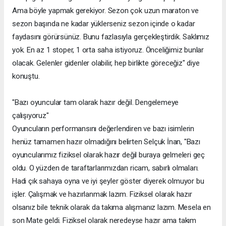
Ama böyle yapmak gerekiyor. Sezon çok uzun maraton ve
sezon başında ne kadar yüklerseniz sezon içinde o kadar
faydasını görürsünüz. Bunu fazlasıyla gerçekleştirdik. Saklımız
yok. En az 1 stoper, 1 orta saha istiyoruz. Önceliğimiz bunlar
olacak. Gelenler gidenler olabilir, hep birlikte göreceğiz" diye
konuştu.
"Bazı oyuncular tam olarak hazır değil. Dengelemeye
çalışıyoruz"
Oyuncuların performansını değerlendiren ve bazı isimlerin
henüz tamamen hazır olmadığını belirten Selçuk İnan, "Bazı
oyuncularımız fiziksel olarak hazır değil buraya gelmeleri geç
oldu. O yüzden de taraftarlarımızdan ricam, sabırlı olmaları.
Hadi çık sahaya oyna ve iyi şeyler göster diyerek olmuyor bu
işler. Çalışmak ve hazırlanmak lazım. Fiziksel olarak hazır
olsanız bile teknik olarak da takıma alışmanız lazım. Mesela en
son Mate geldi. Fiziksel olarak neredeyse hazır ama takım