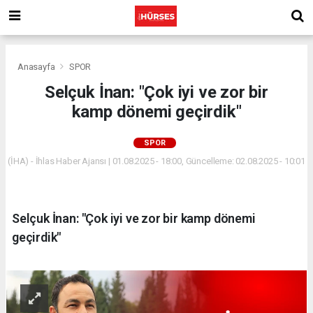
Anasayfa
SPOR
Selçuk İnan: "Çok iyi ve zor bir
kamp dönemi geçirdik"
SPOR
(İHA) - İhlas Haber Ajansı | 01.08.2025 - 18:00, Güncelleme: 02.08.2025 - 10:01
Selçuk İnan: "Çok iyi ve zor bir kamp dönemi
geçirdik"