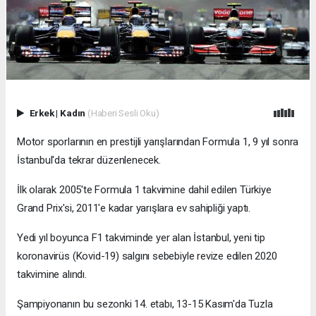
Erkek
|
Kadın
(Haberi Sesli Oku)
Motor sporlarının en prestijli yarışlarından Formula 1, 9 yıl sonra
İstanbul'da tekrar düzenlenecek.
İlk olarak 2005'te Formula 1 takvimine dahil edilen Türkiye
Grand Prix'si, 2011'e kadar yarışlara ev sahipliği yaptı.
Yedi yıl boyunca F1 takviminde yer alan İstanbul, yeni tip
koronavirüs (Kovid-19) salgını sebebiyle revize edilen 2020
takvimine alındı.
Şampiyonanın bu sezonki 14. etabı, 13-15 Kasım'da Tuzla