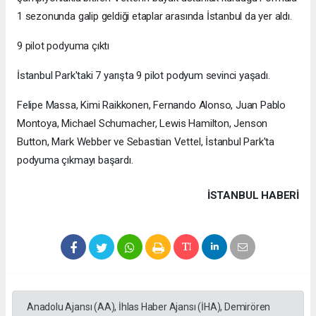
1 sezonunda galip geldiği etaplar arasında İstanbul da yer aldı.
9 pilot podyuma çıktı
İstanbul Park'taki 7 yarışta 9 pilot podyum sevinci yaşadı.
Felipe Massa, Kimi Raikkonen, Fernando Alonso, Juan Pablo
Montoya, Michael Schumacher, Lewis Hamilton, Jenson
Button, Mark Webber ve Sebastian Vettel, İstanbul Park'ta
podyuma çıkmayı başardı.
İSTANBUL HABERİ
Anadolu Ajansı (AA), İhlas Haber Ajansı (İHA), Demirören