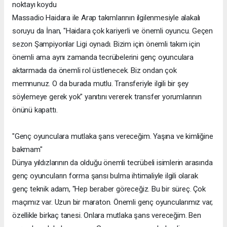
noktayı koydu
Massadio Haidara ile Arap takımlarının ilgilenmesiyle alakalı
soruyu da İnan, "Haidara çok kariyerli ve önemli oyuncu. Geçen
sezon Şampiyonlar Ligi oynadı. Bizim için önemli takım için
önemli ama aynı zamanda tecrübelerini genç oyunculara
aktarmada da önemli rol üstlenecek. Biz ondan çok
memnunuz. O da burada mutlu. Transferiyle ilgili bir şey
söylemeye gerek yok" yanıtını vererek transfer yorumlarının
önünü kapattı.
"Genç oyunculara mutlaka şans vereceğim. Yaşına ve kimliğine
bakmam"
Dünya yıldızlarının da olduğu önemli tecrübeli isimlerin arasında
genç oyuncuların forma şansı bulma ihtimaliyle ilgili olarak
genç teknik adam, "Hep beraber göreceğiz. Bu bir süreç. Çok
maçımız var. Uzun bir maraton. Önemli genç oyuncularımız var,
özellikle birkaç tanesi. Onlara mutlaka şans vereceğim. Ben