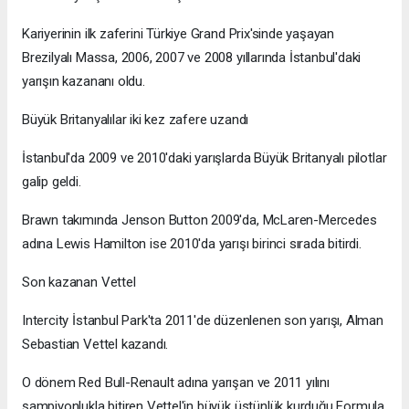
Kariyerinin ilk zaferini Türkiye Grand Prix'sinde yaşayan
Brezilyalı Massa, 2006, 2007 ve 2008 yıllarında İstanbul'daki
yarışın kazananı oldu.
Büyük Britanyalılar iki kez zafere uzandı
İstanbul'da 2009 ve 2010'daki yarışlarda Büyük Britanyalı pilotlar
galip geldi.
Brawn takımında Jenson Button 2009'da, McLaren-Mercedes
adına Lewis Hamilton ise 2010'da yarışı birinci sırada bitirdi.
Son kazanan Vettel
Intercity İstanbul Park'ta 2011'de düzenlenen son yarışı, Alman
Sebastian Vettel kazandı.
O dönem Red Bull-Renault adına yarışan ve 2011 yılını
şampiyonlukla bitiren Vettel'in büyük üstünlük kurduğu Formula