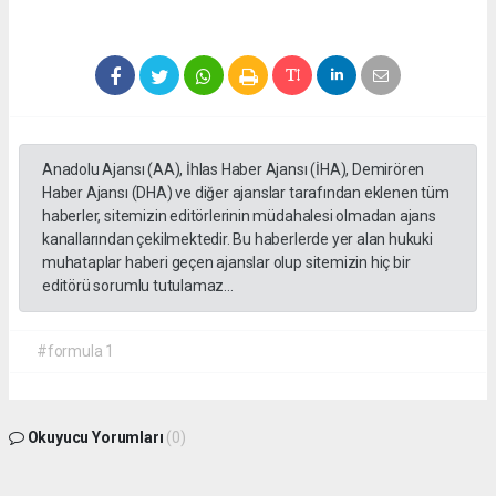
Anadolu Ajansı (AA), İhlas Haber Ajansı (İHA), Demirören
Haber Ajansı (DHA) ve diğer ajanslar tarafından eklenen tüm
haberler, sitemizin editörlerinin müdahalesi olmadan ajans
kanallarından çekilmektedir. Bu haberlerde yer alan hukuki
muhataplar haberi geçen ajanslar olup sitemizin hiç bir
editörü sorumlu tutulamaz...
#formula 1
Okuyucu Yorumları
(0)