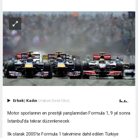
Erkek
|
Kadın
(Haberi Sesli Oku)
Motor sporlarının en prestijli yarışlarından Formula 1, 9 yıl sonra
İstanbul'da tekrar düzenlenecek.
İlk olarak 2005'te Formula 1 takvimine dahil edilen Türkiye