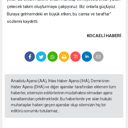
çekecek takım oluşturmaya çalışıyoruz. Biz onlarla güçlüyüz.
Buraya gelmemdeki en büyük etken; bu camia ve taraftar"
sözlerini kaydetti.
KOCAELI HABERİ
Anadolu Ajansı (AA), İhlas Haber Ajansı (İHA), Demirören
Haber Ajansı (DHA) ve diğer ajanslar tarafından eklenen tüm
haberler, sitemizin editörlerinin müdahalesi olmadan ajans
kanallarından çekilmektedir. Bu haberlerde yer alan hukuki
muhataplar haberi geçen ajanslar olup sitemizin hiç bir
editörü sorumlu tutulamaz...