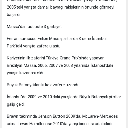
2005'teki yarışta damalı bayrağı rakiplerinin önünde görmeyi
başardı.
Massa'dan üst üste 3 galibiyet
Ferrari sürücüsü Felipe Massa, art arda 3 sene İstanbul
Park'taki yarışta zafere ulaştı.
Kariyerinin ilk zaferini Türkiye Grand Prix'sinde yaşayan
Brezilyalı Massa, 2006, 2007 ve 2008 yıllarında İstanbul'daki
yarışın kazananı oldu.
Büyük Britanyalılar iki kez zafere uzandı
İstanbul'da 2009 ve 2010'daki yarışlarda Büyük Britanyalı pilotlar
galip geldi.
Brawn takımında Jenson Button 2009'da, McLaren-Mercedes
adına Lewis Hamilton ise 2010'da yarışı birinci sırada bitirdi.