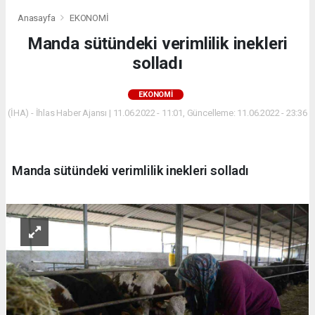
Anasayfa
EKONOMİ
Manda sütündeki verimlilik inekleri
solladı
EKONOMİ
(İHA) - İhlas Haber Ajansı | 11.06.2022 - 11:01, Güncelleme: 11.06.2022 - 23:36
Manda sütündeki verimlilik inekleri solladı