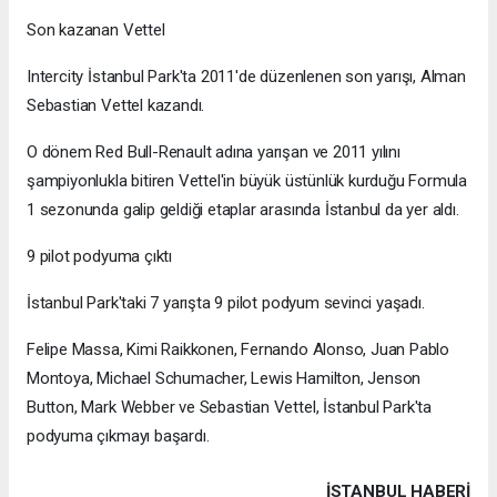
Son kazanan Vettel
Intercity İstanbul Park'ta 2011'de düzenlenen son yarışı, Alman
Sebastian Vettel kazandı.
O dönem Red Bull-Renault adına yarışan ve 2011 yılını
şampiyonlukla bitiren Vettel'in büyük üstünlük kurduğu Formula
1 sezonunda galip geldiği etaplar arasında İstanbul da yer aldı.
9 pilot podyuma çıktı
İstanbul Park'taki 7 yarışta 9 pilot podyum sevinci yaşadı.
Felipe Massa, Kimi Raikkonen, Fernando Alonso, Juan Pablo
Montoya, Michael Schumacher, Lewis Hamilton, Jenson
Button, Mark Webber ve Sebastian Vettel, İstanbul Park'ta
podyuma çıkmayı başardı.
İSTANBUL HABERİ