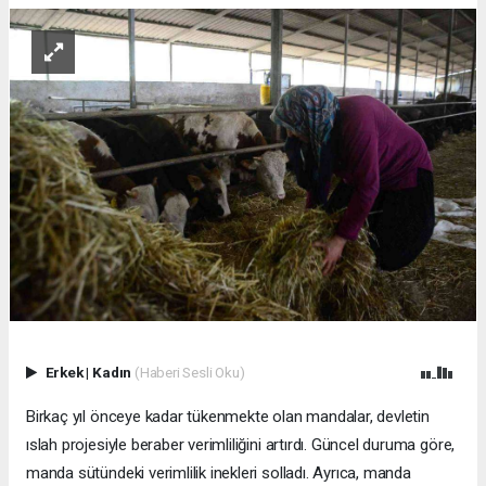
Erkek
|
Kadın
(Haberi Sesli Oku)
Birkaç yıl önceye kadar tükenmekte olan mandalar, devletin
ıslah projesiyle beraber verimliliğini artırdı. Güncel duruma göre,
manda sütündeki verimlilik inekleri solladı. Ayrıca, manda