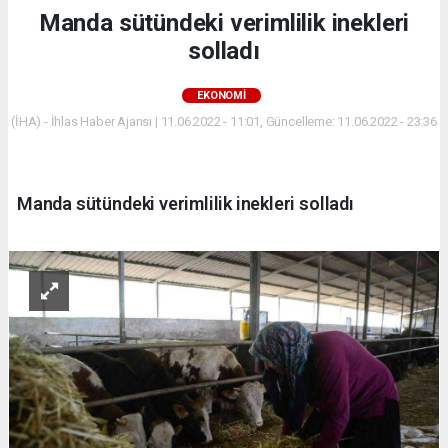
Manda sütündeki verimlilik inekleri
solladı
EKONOMİ
(İHA) - İhlas Haber Ajansı | 11.06.2022 - 11:01, Güncelleme: 11.06.2022 - 23:36
Manda sütündeki verimlilik inekleri solladı