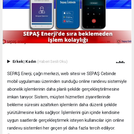
Erkek
|
Kadın
(Haberi Sesli Oku)
SEPAŞ Enerji; çağrı merkezi, web sitesi ve SEPAŞ Cebinde
mobil uygulaması üzerinden sunduğu online randevu sistemiyle
abonelik işlemlerinin daha planlı şekilde gerçekleştirilmesine
imkan tanıyor. Sistem, müşteri hizmetleri ziyaretlerinde
bekleme süresini azaltırken işlemlerin daha düzenli şekilde
yürütülmesine katkı sağlıyor. İşlemlerini gün içinde kendisine
uygun saatlerde gerçekleştirmek isteyen kullanıcılar için online
randevu sistemleri her geçen yıl daha fazla tercih ediliyor.