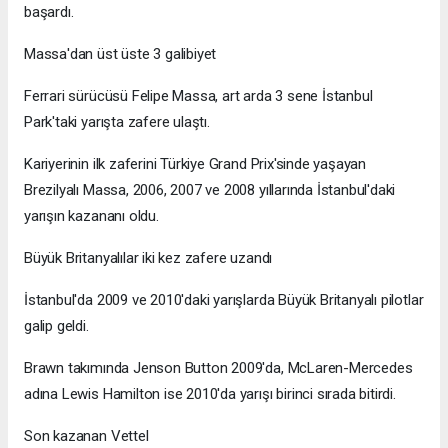
başardı.
Massa'dan üst üste 3 galibiyet
Ferrari sürücüsü Felipe Massa, art arda 3 sene İstanbul
Park'taki yarışta zafere ulaştı.
Kariyerinin ilk zaferini Türkiye Grand Prix'sinde yaşayan
Brezilyalı Massa, 2006, 2007 ve 2008 yıllarında İstanbul'daki
yarışın kazananı oldu.
Büyük Britanyalılar iki kez zafere uzandı
İstanbul'da 2009 ve 2010'daki yarışlarda Büyük Britanyalı pilotlar
galip geldi.
Brawn takımında Jenson Button 2009'da, McLaren-Mercedes
adına Lewis Hamilton ise 2010'da yarışı birinci sırada bitirdi.
Son kazanan Vettel