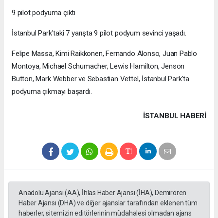
9 pilot podyuma çıktı
İstanbul Park'taki 7 yarışta 9 pilot podyum sevinci yaşadı.
Felipe Massa, Kimi Raikkonen, Fernando Alonso, Juan Pablo
Montoya, Michael Schumacher, Lewis Hamilton, Jenson
Button, Mark Webber ve Sebastian Vettel, İstanbul Park'ta
podyuma çıkmayı başardı.
İSTANBUL HABERİ
Anadolu Ajansı (AA), İhlas Haber Ajansı (İHA), Demirören
Haber Ajansı (DHA) ve diğer ajanslar tarafından eklenen tüm
haberler, sitemizin editörlerinin müdahalesi olmadan ajans