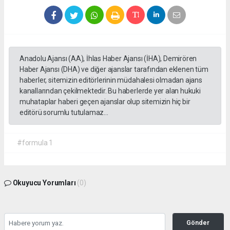
Anadolu Ajansı (AA), İhlas Haber Ajansı (İHA), Demirören
Haber Ajansı (DHA) ve diğer ajanslar tarafından eklenen tüm
haberler, sitemizin editörlerinin müdahalesi olmadan ajans
kanallarından çekilmektedir. Bu haberlerde yer alan hukuki
muhataplar haberi geçen ajanslar olup sitemizin hiç bir
editörü sorumlu tutulamaz...
#formula 1
Okuyucu Yorumları
(0)
Gönder