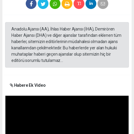
Anadolu Ajansı (AA), İhlas Haber Ajansı (İHA), Demirören
Haber Ajansı (DHA) ve diğer ajanslar tarafından eklenen tüm
haberler, sitemizin editörlerinin müdahalesi olmadan ajans
kanallarından çekilmektedir. Bu haberlerde yer alan hukuki
muhataplar haberi geçen ajanslar olup sitemizin hiç bir
editörü sorumlu tutulamaz...
Habere Ek Video