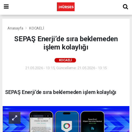
Anasayfa
KOCAELİ
SEPAŞ Enerji’de sıra beklemeden
işlem kolaylığı
KOCAELİ
21.05.2026 - 13:15, Güncelleme: 21.05.2026 - 13:15
SEPAŞ Enerji’de sıra beklemeden işlem kolaylığı