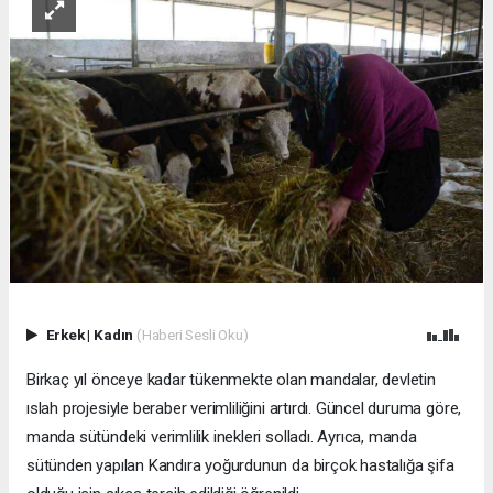
Erkek
|
Kadın
(Haberi Sesli Oku)
Birkaç yıl önceye kadar tükenmekte olan mandalar, devletin
ıslah projesiyle beraber verimliliğini artırdı. Güncel duruma göre,
manda sütündeki verimlilik inekleri solladı. Ayrıca, manda
sütünden yapılan Kandıra yoğurdunun da birçok hastalığa şifa