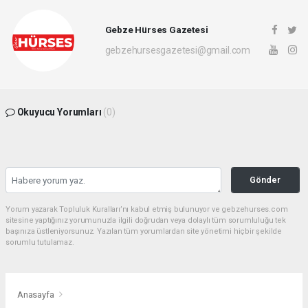
Gebze Hürses Gazetesi
gebzehursesgazetesi@gmail.com
Okuyucu Yorumları
(0)
Gönder
Yorum yazarak Topluluk Kuralları’nı kabul etmiş bulunuyor ve gebzehurses.com
sitesine yaptığınız yorumunuzla ilgili doğrudan veya dolaylı tüm sorumluluğu tek
başınıza üstleniyorsunuz. Yazılan tüm yorumlardan site yönetimi hiçbir şekilde
sorumlu tutulamaz.
Anasayfa