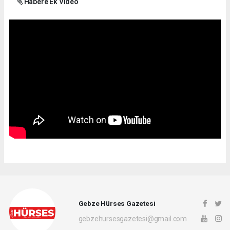
Habere Ek Video
Gebze Hürses Gazetesi
gebzehursesgazetesi@gmail.com