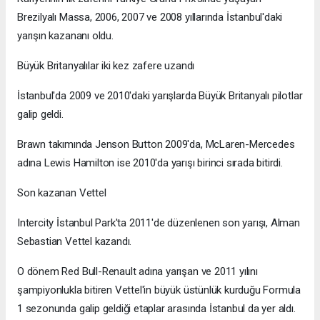
Brezilyalı Massa, 2006, 2007 ve 2008 yıllarında İstanbul'daki
yarışın kazananı oldu.
Büyük Britanyalılar iki kez zafere uzandı
İstanbul'da 2009 ve 2010'daki yarışlarda Büyük Britanyalı pilotlar
galip geldi.
Brawn takımında Jenson Button 2009'da, McLaren-Mercedes
adına Lewis Hamilton ise 2010'da yarışı birinci sırada bitirdi.
Son kazanan Vettel
Intercity İstanbul Park'ta 2011'de düzenlenen son yarışı, Alman
Sebastian Vettel kazandı.
O dönem Red Bull-Renault adına yarışan ve 2011 yılını
şampiyonlukla bitiren Vettel'in büyük üstünlük kurduğu Formula
1 sezonunda galip geldiği etaplar arasında İstanbul da yer aldı.