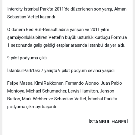
Intercity İstanbul Park'ta 2011'de düzenlenen son yarışı, Alman
Sebastian Vettel kazandı.
O dönem Red Bull-Renault adına yarışan ve 2011 yılını
şampiyonlukla bitiren Vettel'in büyük üstünlük kurduğu Formula
1 sezonunda galip geldiği etaplar arasında İstanbul da yer aldı.
9 pilot podyuma çıktı
İstanbul Park'taki 7 yarışta 9 pilot podyum sevinci yaşadı.
Felipe Massa, Kimi Raikkonen, Fernando Alonso, Juan Pablo
Montoya, Michael Schumacher, Lewis Hamilton, Jenson
Button, Mark Webber ve Sebastian Vettel, İstanbul Park'ta
podyuma çıkmayı başardı.
İSTANBUL HABERİ