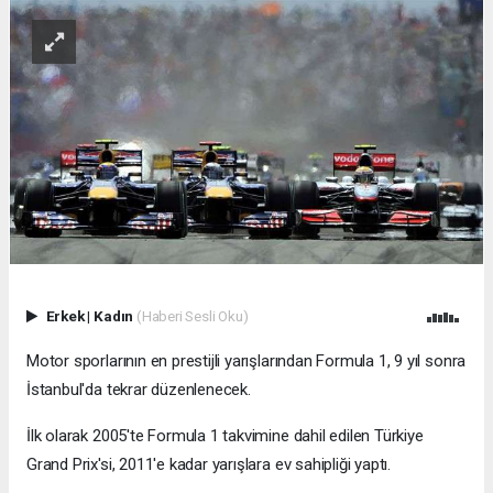
Erkek
|
Kadın
(Haberi Sesli Oku)
Motor sporlarının en prestijli yarışlarından Formula 1, 9 yıl sonra
İstanbul'da tekrar düzenlenecek.
İlk olarak 2005'te Formula 1 takvimine dahil edilen Türkiye
Grand Prix'si, 2011'e kadar yarışlara ev sahipliği yaptı.