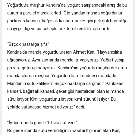
Yoğurduyla meşhur Kandıra’da, yoğurt satışlarındaki artış da bu
duruma paralel olarak ilerledi. Öte yandan manda yoğurdunun
pankreas kanseri, bağırsak kanseri, şeker gibi pek çok hastalığa
da iyi geldiği ve bu sebeple çok tercih edildiği öğrenildi.
“Birçok hastalığa şifa”
Kandıra’da manda yoğurdu üreten Ahmet Kan, “Hayvancılıkla
uğraşıyoruz. Aynı zamanda manda işi yapıyoruz. Yoğurt yapıp
pazara götürüp satıyoruz. Kandıra’nın yoğurdu meşhurdur ama
manda olursa meşhur. Yoğurdun ham maddesi mandadır.
Mandanın sütü kalitelidir. Birçok hastalığa da şifadır. Pankreas
kanseri, bağırsak kanseri, şeker gibi hastalıkları olanlar manda
sütü istiyor. Kimi yoğurdunu istiyor, kimi sütünü istiyor. Bu
şekilde vatandaşa hizmet ediyoruz” dedi.
“İyi bir manda günde 10 kilo süt verir”
Bölgede manda sütü verimliliğinin nasıl arttığını anlatan Kan,