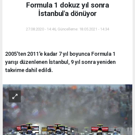
Formula 1 dokuz yıl sonra
İstanbul'a dönüyor
27.08.2020 - 14:46, Güncelleme: 18.05.2021 - 14:34
2005'ten 2011'e kadar 7 yıl boyunca Formula 1
yarışı düzenlenen İstanbul, 9 yıl sonra yeniden
takvime dahil edildi.