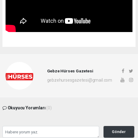
Gebze Hürses Gazetesi
gebzehursesgazetesi@gmail.com
Okuyucu Yorumları
(0)
Gönder