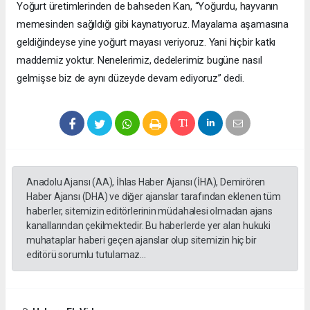
Yoğurt üretimlerinden de bahseden Kan, “Yoğurdu, hayvanın
memesinden sağıldığı gibi kaynatıyoruz. Mayalama aşamasına
geldiğindeyse yine yoğurt mayası veriyoruz. Yani hiçbir katkı
maddemiz yoktur. Nenelerimiz, dedelerimiz bugüne nasıl
gelmişse biz de aynı düzeyde devam ediyoruz” dedi.
Anadolu Ajansı (AA), İhlas Haber Ajansı (İHA), Demirören
Haber Ajansı (DHA) ve diğer ajanslar tarafından eklenen tüm
haberler, sitemizin editörlerinin müdahalesi olmadan ajans
kanallarından çekilmektedir. Bu haberlerde yer alan hukuki
muhataplar haberi geçen ajanslar olup sitemizin hiç bir
editörü sorumlu tutulamaz...