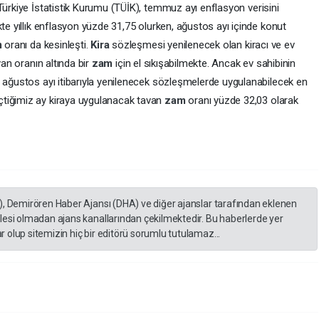
Türkiye İstatistik Kurumu (TÜİK), temmuz ayı enflasyon verisini
kte yıllık enflasyon yüzde 31,75 olurken, ağustos ayı içinde konut
m
oranı da kesinleşti.
Kira
sözleşmesi yenilenecek olan kiracı ve ev
van oranın altında bir
zam
için el sıkışabilmekte. Ancak ev sahibinin
e ağustos ayı itibarıyla yenilenecek sözleşmelerde uygulanabilecek en
tiğimiz ay kiraya uygulanacak tavan
zam
oranı yüzde 32,03 olarak
), Demirören Haber Ajansı (DHA) ve diğer ajanslar tarafından eklenen
lesi olmadan ajans kanallarından çekilmektedir. Bu haberlerde yer
 olup sitemizin hiç bir editörü sorumlu tutulamaz...