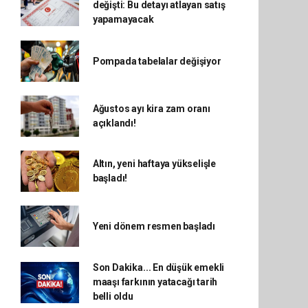
değişti: Bu detayı atlayan satış
yapamayacak
Pompada tabelalar değişiyor
Ağustos ayı kira zam oranı
açıklandı!
Altın, yeni haftaya yükselişle
başladı!
Yeni dönem resmen başladı
Son Dakika... En düşük emekli
maaşı farkının yatacağı tarih
belli oldu