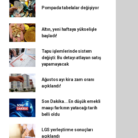
Pompada tabelalar değişiyor
Altın, yeni haftaya yükselişle
başladı!
Tapu işlemlerinde sistem
değişti: Bu detayı atlayan satış
yapamayacak
Ağustos ayı kira zam oranı
açıklandı!
Son Dakika... En düşük emekli
maaşı farkının yatacağı tarih
belli oldu
LGS yerleştirme sonuçları
açıklandı