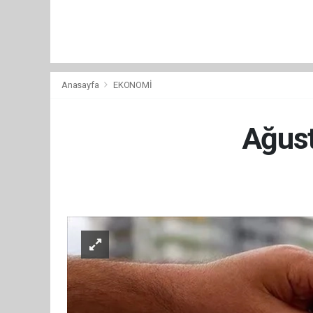
Anasayfa
EKONOMİ
Ağust