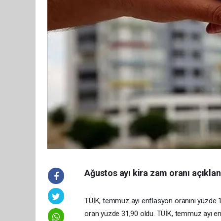
Ağustos ayı kira zam oranı açıklan
TÜİK, temmuz ayı enflasyon oranını yüzde 1,
oran yüzde 31,90 oldu. TÜİK, temmuz ayı enf