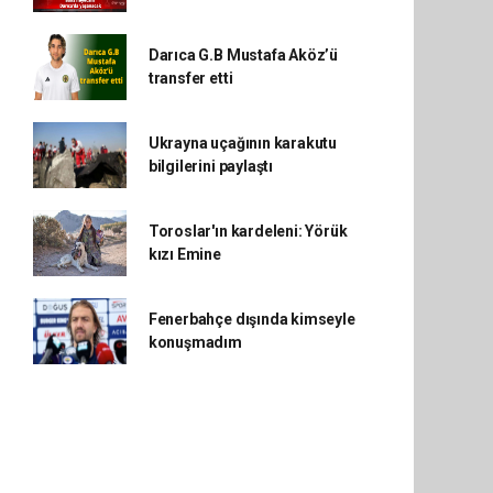
Darıca G.B Mustafa Aköz’ü
transfer etti
Ukrayna uçağının karakutu
bilgilerini paylaştı
Toroslar'ın kardeleni: Yörük
kızı Emine
Fenerbahçe dışında kimseyle
konuşmadım