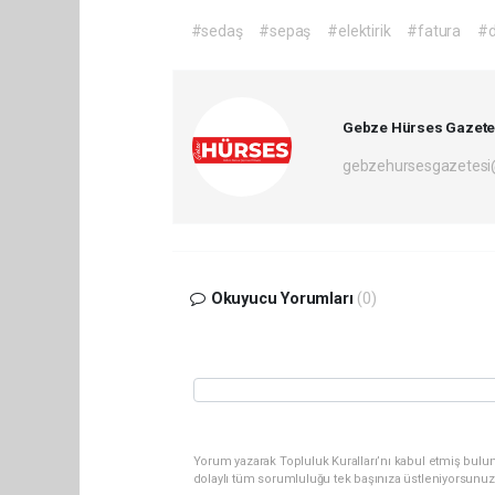
#sedaş
#sepaş
#elektirik
#fatura
#d
Gebze Hürses Gazete
gebzehursesgazetes
Okuyucu Yorumları
(0)
Yorum yazarak Topluluk Kuralları’nı kabul etmiş bulu
dolaylı tüm sorumluluğu tek başınıza üstleniyorsunuz