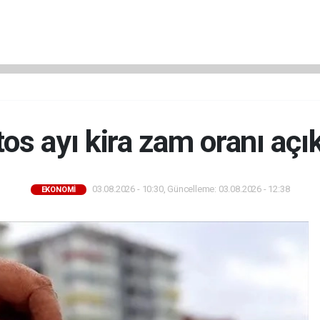
os ayı kira zam oranı açık
03.08.2026 - 10:30, Güncelleme: 03.08.2026 - 12:38
EKONOMİ