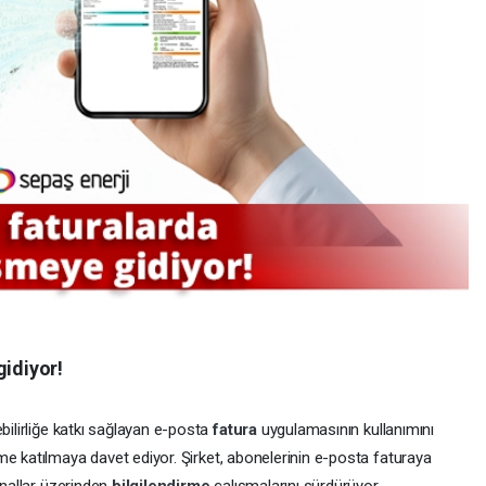
gidiyor!
bilirliğe katkı sağlayan e-posta
fatura
uygulamasının kullanımını
me katılmaya davet ediyor. Şirket, abonelerinin e-posta faturaya