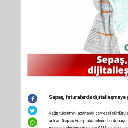
Sepaş, faturalarda dijitalleşmeye 
Kağıt tüketimini azaltarak çevresel sürdürüle
artıran
Sepaş
Enerji, abonelerini bu dönüşü