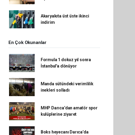
Akaryakıta üst üste ikinci
indirim
En Çok Okunanlar
Formula 1 dokuz yıl sonra
İstanbul'a dönüyor
Manda sütündeki verimlilik
inekleri solladı
MHP Darıca’dan amatör spor
kulüplerine ziyaret
Boks heyecanı Darıca’da