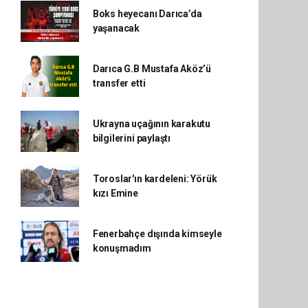
Boks heyecanı Darıca’da
yaşanacak
Darıca G.B Mustafa Aköz’ü
transfer etti
Ukrayna uçağının karakutu
bilgilerini paylaştı
Toroslar'ın kardeleni: Yörük
kızı Emine
Fenerbahçe dışında kimseyle
konuşmadım