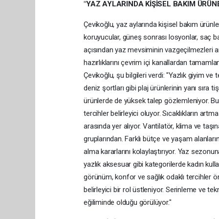
"YAZ AYLARINDA KİŞİSEL BAKIM ÜRÜN
Çevikoğlu, yaz aylarında kişisel bakım ürünle
koruyucular, güneş sonrası losyonlar, saç b
açısından yaz mevsiminin vazgeçilmezleri aras
hazırlıklarını çevrim içi kanallardan tamamlam
Çevikoğlu, şu bilgileri verdi: "Yazlık giyim ve
deniz şortları gibi plaj ürünlerinin yanı sıra 
ürünlerde de yüksek talep gözlemleniyor. B
tercihler belirleyici oluyor. Sıcaklıkların art
arasında yer alıyor. Vantilatör, klima ve taşı
gruplarından. Farklı bütçe ve yaşam alanlarına
alma kararlarını kolaylaştırıyor. Yaz sezonuna 
yazlık aksesuar gibi kategorilerde kadın kull
görünüm, konfor ve sağlık odaklı tercihler ön
belirleyici bir rol üstleniyor. Serinleme ve t
eğiliminde olduğu görülüyor."