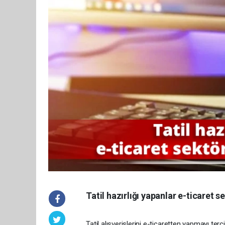
Tatil hazırlığı yapanlar e-ticaret 
Tatil alışverişlerini e-ticaretten yapmayı ter