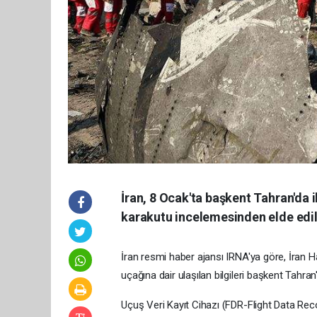
İran, 8 Ocak'ta başkent Tahran'da i
karakutu incelemesinden elde edilen
İran resmi haber ajansı IRNA'ya göre, İran
uçağına dair ulaşılan bilgileri başkent Tah
Uçuş Veri Kayıt Cihazı (FDR-Flight Data Rec