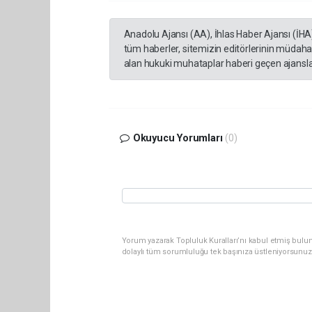
Anadolu Ajansı (AA), İhlas Haber Ajansı (İHA
tüm haberler, sitemizin editörlerinin müdaha
alan hukuki muhataplar haberi geçen ajanslar
Okuyucu Yorumları
(0)
Yorum yazarak Topluluk Kuralları’nı kabul etmiş bulu
dolaylı tüm sorumluluğu tek başınıza üstleniyorsunuz