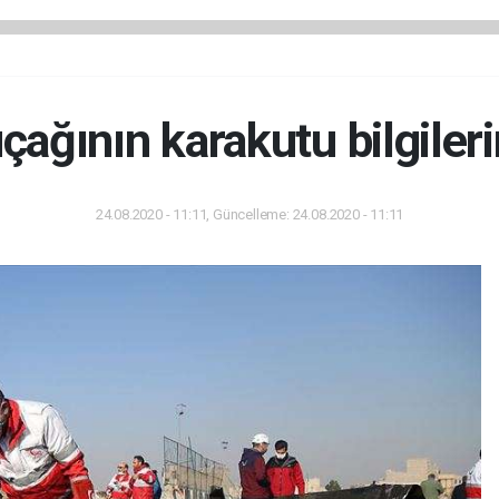
ağının karakutu bilgileri
24.08.2020 - 11:11, Güncelleme: 24.08.2020 - 11:11