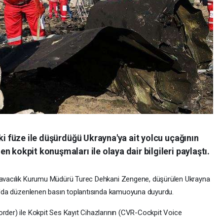
ki füze ile düşürdüğü Ukrayna'ya ait yolcu uçağının
 kokpit konuşmaları ile olaya dair bilgileri paylaştı.
 Havacılık Kurumu Müdürü Turec Dehkani Zengene, düşürülen Ukrayna
ran'da düzenlenen basın toplantısında kamuoyuna duyurdu.
order) ile Kokpit Ses Kayıt Cihazlarının (CVR-Cockpit Voice