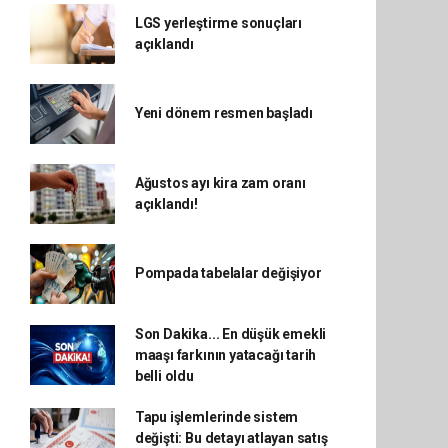
LGS yerleştirme sonuçları
açıklandı
Yeni dönem resmen başladı
Ağustos ayı kira zam oranı
açıklandı!
Pompada tabelalar değişiyor
Son Dakika... En düşük emekli
maaşı farkının yatacağı tarih
belli oldu
Tapu işlemlerinde sistem
değişti: Bu detayı atlayan satış