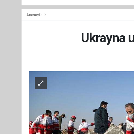
Anasayfa
Ukrayna uç