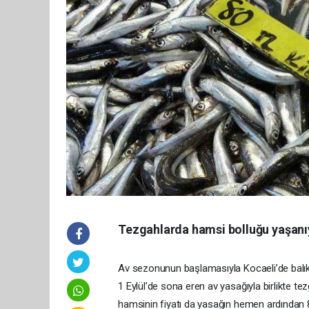
Tezgahlarda hamsi bolluğu yaşanı
Av sezonunun başlamasıyla Kocaeli’de balık
1 Eylül’de sona eren av yasağıyla birlikte te
hamsinin fiyatı da yasağın hemen ardından 80