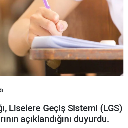
dı
ğı, Liselere Geçiş Sistemi (LGS)
rının açıklandığını duyurdu.