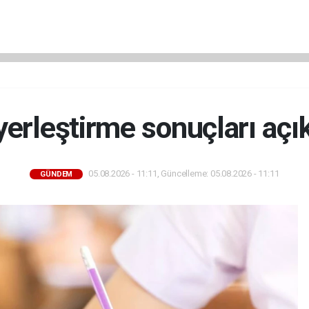
erleştirme sonuçları açı
05.08.2026 - 11:11, Güncelleme: 05.08.2026 - 11:11
GÜNDEM