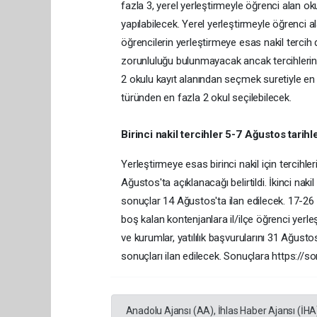
fazla 3, yerel yerleştirmeyle öğrenci alan okul
yapılabilecek. Yerel yerleştirmeyle öğrenci al
öğrencilerin yerleştirmeye esas nakil tercih 
zorunluluğu bulunmayacak ancak tercihlerine
2 okulu kayıt alanından seçmek suretiyle en f
türünden en fazla 2 okul seçilebilecek.
Birinci nakil tercihler 5-7 Ağustos tarihl
Yerleştirmeye esas birinci nakil için tercihl
Ağustos'ta açıklanacağı belirtildi. İkinci nak
sonuçlar 14 Ağustos'ta ilan edilecek. 17-26
boş kalan kontenjanlara il/ilçe öğrenci yerl
ve kurumlar, yatılılık başvurularını 31 Ağustos-
sonuçları ilan edilecek. Sonuçlara https://s
Anadolu Ajansı (AA), İhlas Haber Ajansı (İHA