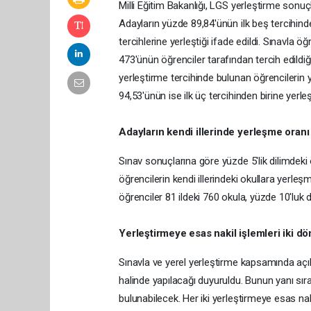
Milli Eğitim Bakanlığı, LGS yerleştirme sonuçl
Adayların yüzde 89,84'ünün ilk beş tercihinde
tercihlerine yerleştiği ifade edildi. Sınavla 
473'ünün öğrenciler tarafından tercih edildiği
yerleştirme tercihinde bulunan öğrencilerin y
94,53'ünün ise ilk üç tercihinden birine yerleş
Adayların kendi illerinde yerleşme oran
Sınav sonuçlarına göre yüzde 5'lik dilimdeki 
öğrencilerin kendi illerindeki okullara yerleş
öğrenciler 81 ildeki 760 okula, yüzde 10'luk d
Yerleştirmeye esas nakil işlemleri iki 
Sınavla ve yerel yerleştirme kapsamında açık
halinde yapılacağı duyuruldu. Bunun yanı sıra
bulunabilecek. Her iki yerleştirmeye esas na