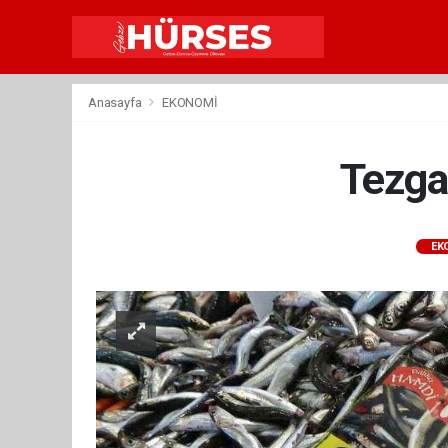
Anasayfa
EKONOMİ
Tezga
EK