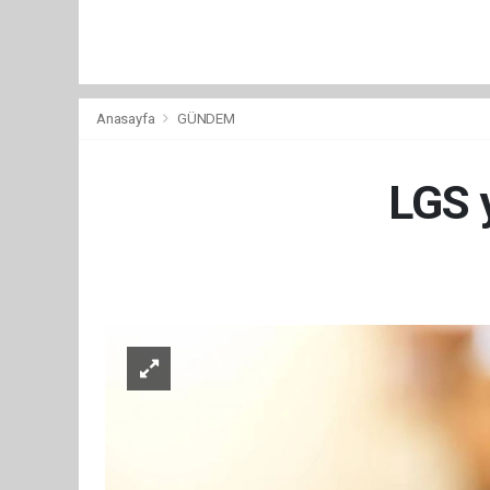
Anasayfa
GÜNDEM
LGS y