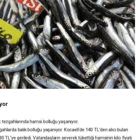
yor
 tezgahlarında hamsi bolluğu yaşanıyor.
zgahlarda balık bolluğu yaşanıyor. Kocaeli’de 140 TL’den alıcı bulan
 TL’ye geriledi. Vatandaşların severek tükettiği hamsinin kilo fiyatı