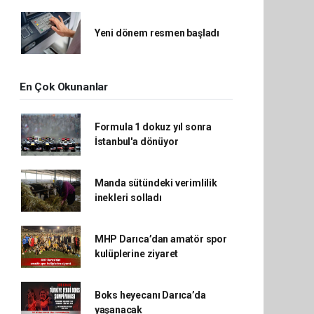
Yeni dönem resmen başladı
En Çok Okunanlar
Formula 1 dokuz yıl sonra
İstanbul'a dönüyor
Manda sütündeki verimlilik
inekleri solladı
MHP Darıca’dan amatör spor
kulüplerine ziyaret
Boks heyecanı Darıca’da
yaşanacak