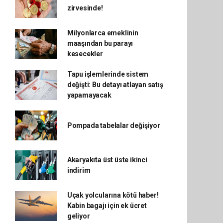
zirvesinde!
Milyonlarca emeklinin
maaşından bu parayı
kesecekler
Tapu işlemlerinde sistem
değişti: Bu detayı atlayan satış
yapamayacak
Pompada tabelalar değişiyor
Akaryakıta üst üste ikinci
indirim
Uçak yolcularına kötü haber!
Kabin bagajı için ek ücret
geliyor