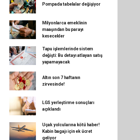
Pompada tabelalar değişiyor
Milyonlarca emeklinin
maaşından bu parayı
kesecekler
Tapu işlemlerinde sistem
değişti: Bu detayı atlayan satış
yapamayacak
Altın son 7 haftanın
zirvesinde!
LGS yerleştirme sonuçları
açıklandı
Uçak yolcularına kötü haber!
Kabin bagajı için ek ücret
geliyor