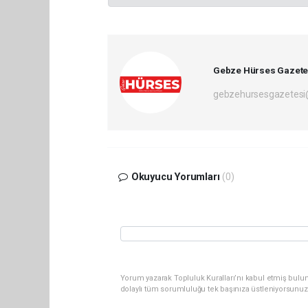
Gebze Hürses Gazete
gebzehursesgazetes
Okuyucu Yorumları
(0)
Yorum yazarak Topluluk Kuralları’nı kabul etmiş bulu
dolaylı tüm sorumluluğu tek başınıza üstleniyorsunuz