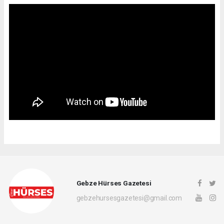
Gebze Hürses Gazetesi
gebzehursesgazetesi@gmail.com