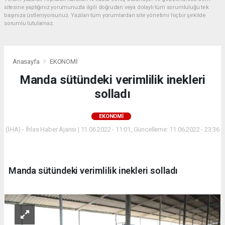
sitesine yaptığınız yorumunuzla ilgili doğrudan veya dolaylı tüm sorumluluğu tek
başınıza üstleniyorsunuz. Yazılan tüm yorumlardan site yönetimi hiçbir şekilde
sorumlu tutulamaz.
Anasayfa
EKONOMİ
Manda sütündeki verimlilik inekleri
solladı
EKONOMİ
(İHA) - İhlas Haber Ajansı | 11.06.2022 - 11:01, Güncelleme: 11.06.2022 - 23:36
Manda sütündeki verimlilik inekleri solladı