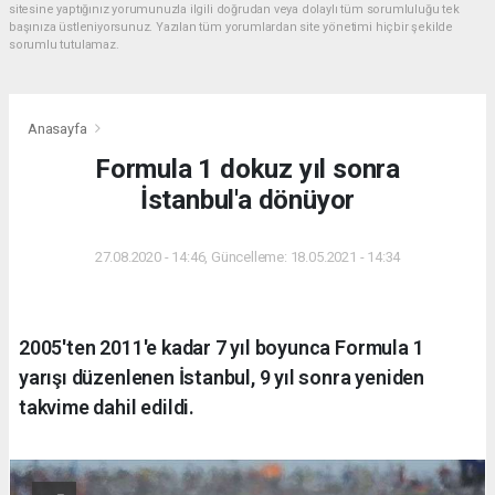
sitesine yaptığınız yorumunuzla ilgili doğrudan veya dolaylı tüm sorumluluğu tek
başınıza üstleniyorsunuz. Yazılan tüm yorumlardan site yönetimi hiçbir şekilde
sorumlu tutulamaz.
Anasayfa
Formula 1 dokuz yıl sonra
İstanbul'a dönüyor
27.08.2020 - 14:46, Güncelleme: 18.05.2021 - 14:34
2005'ten 2011'e kadar 7 yıl boyunca Formula 1
yarışı düzenlenen İstanbul, 9 yıl sonra yeniden
takvime dahil edildi.