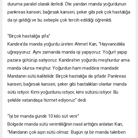
duruma paralel olarak ilerledi. Öte yandan manda yoğurdunun
pankreas kanseri, bağırsak kanseri, şeker gibi pek çok hastalığa
da iyi geldiği ve bu sebeple çok tercih edildiği öğrenildi.
“Birçok hastalığa şifa”
Kandıra’da manda yoğurdu üreten Ahmet Kan, “Hayvancılıkla
uğraşıyoruz. Aynı zamanda manda işi yapıyoruz. Yoğurt yapıp
pazara götürüp satıyoruz. Kandıra’nın yoğurdu meşhurdur ama
manda olursa meşhur. Yoğurdun ham maddesi mandadır.
Mandanın sütü kalitelidir. Birçok hastalığa da şifadır. Pankreas
kanseri, bağırsak kanseri, şeker gibi hastalıkları olanlar manda
sütü istiyor. Kimi yoğurdunu istiyor, kimi sütünü istiyor. Bu
şekilde vatandaşa hizmet ediyoruz” dedi.
“İyi bir manda günde 10 kilo süt verir”
Bölgede manda sütü verimliliğinin nasıl arttığını anlatan Kan,
“Mandanın çok aşırı sütü olmaz. Bugün iyi bir manda takriben