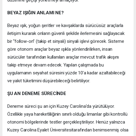
BEYAZ IŞIĞIN ANLAMI NE?
Beyaz ışık, yoğun şeritler ve kavşaklarda sürücüsüz araçlarla
iletişim kurarak onların güvenli şekilde ilerlemesini sağlayacak
bir “follow-on” (takip et sinyali) sinyali işlevi görecek. Sisteme
göre otonom araçlar beyaz ışıkla yönlendirilirken, insan
sürücüler tarafından kullanılan araçlar mevcut trafik akışını
takip etmeye devam edecek. Yapılan çalışmada bu
uygulamanın seyahat süresini yüzde 10’a kadar azaltabileceği
ve yakıt tüketimini düşürebileceği belirtiliyor.
ŞU AN DENEME SÜRECİNDE
Deneme süreci şu an için Kuzey Carolina’da yürütülüyor.
Özellikle yaya hareketliliğinin sınırlı olduğu limanlar gibi kontrollü
otonomi bölgelerinde testler gerçekleştiriliyor. Henüz yalnızca
Kuzey Carolina Eyalet Üniversitesitarafından benimsenmiş olsa