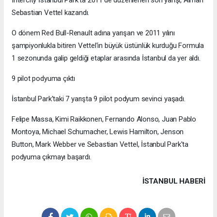
Sebastian Vettel kazandı.
O dönem Red Bull-Renault adına yarışan ve 2011 yılını
şampiyonlukla bitiren Vettel'in büyük üstünlük kurduğu Formula
1 sezonunda galip geldiği etaplar arasında İstanbul da yer aldı.
9 pilot podyuma çıktı
İstanbul Park'taki 7 yarışta 9 pilot podyum sevinci yaşadı.
Felipe Massa, Kimi Raikkonen, Fernando Alonso, Juan Pablo
Montoya, Michael Schumacher, Lewis Hamilton, Jenson
Button, Mark Webber ve Sebastian Vettel, İstanbul Park'ta
podyuma çıkmayı başardı.
İSTANBUL HABERİ