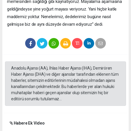
memesinden sağıldığı gibi kaynatıyoruz. Mayalama aşamasına
geldiğindeyse yine yoğurt mayası veriyoruz. Yani hiçbir katkı
maddemiz yoktur. Nenelerimiz, dedelerimiz bugüne nasıl
gelmişse biz de aynı düzeyde devam ediyoruz” dedi.
Anadolu Ajansı (AA), İhlas Haber Ajansı (İHA), Demirören
Haber Ajansı (DHA) ve diğer ajanslar tarafından eklenen tüm
haberler, sitemizin editörlerinin müdahalesi olmadan ajans
kanallarından çekilmektedir. Bu haberlerde yer alan hukuki
muhataplar haberi geçen ajanslar olup sitemizin hiç bir
editörü sorumlu tutulamaz...
Habere Ek Video