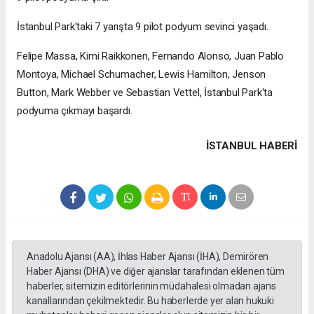
İstanbul Park'taki 7 yarışta 9 pilot podyum sevinci yaşadı.
Felipe Massa, Kimi Raikkonen, Fernando Alonso, Juan Pablo
Montoya, Michael Schumacher, Lewis Hamilton, Jenson
Button, Mark Webber ve Sebastian Vettel, İstanbul Park'ta
podyuma çıkmayı başardı.
İSTANBUL HABERİ
Anadolu Ajansı (AA), İhlas Haber Ajansı (İHA), Demirören
Haber Ajansı (DHA) ve diğer ajanslar tarafından eklenen tüm
haberler, sitemizin editörlerinin müdahalesi olmadan ajans
kanallarından çekilmektedir. Bu haberlerde yer alan hukuki