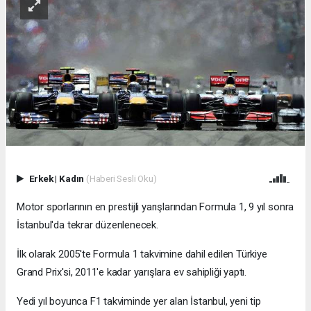
Erkek
|
Kadın
(Haberi Sesli Oku)
Motor sporlarının en prestijli yarışlarından Formula 1, 9 yıl sonra
İstanbul'da tekrar düzenlenecek.
İlk olarak 2005'te Formula 1 takvimine dahil edilen Türkiye
Grand Prix'si, 2011'e kadar yarışlara ev sahipliği yaptı.
Yedi yıl boyunca F1 takviminde yer alan İstanbul, yeni tip