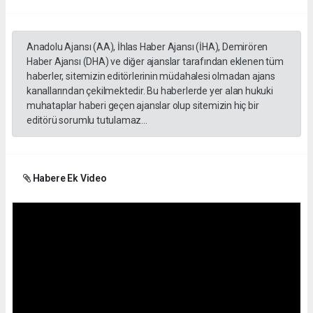
Anadolu Ajansı (AA), İhlas Haber Ajansı (İHA), Demirören
Haber Ajansı (DHA) ve diğer ajanslar tarafından eklenen tüm
haberler, sitemizin editörlerinin müdahalesi olmadan ajans
kanallarından çekilmektedir. Bu haberlerde yer alan hukuki
muhataplar haberi geçen ajanslar olup sitemizin hiç bir
editörü sorumlu tutulamaz...
Habere Ek Video