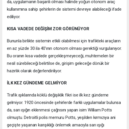
da, uygulamanın başarılı olması halinde yoğun otonom araç
kullanımına sahip şehirlerin de sistemi devreye alabileceği ifade
ediliyor.
KISA VADEDE DEĞİŞİM ZOR GÖRÜNÜYOR
Bununla birlikte sistemin etkili olabilmesi için trafikteki araçların
en az yüzde 30 ila 40’ının otonom olması gerektiği vurgulanıyor.
Bu oranın kısa vadede gerçekleşmeyeceği, muhtemelen bir
nesil sürebileceği belirtilse de, girişim geleceğe dönük bir
hazırlık olarak değerlendiriliyor.
İLK KEZ GÜNDEME GELMİYOR
Trafik ışıklarında köklü değişiklik fikri ise ilk kez gündeme
gelmiyor. 1920 öncesinde şehirlerde farklı uygulamalar bulunsa
da, sarı ışığın eklenmesi çağrısını yapan isim William Potts
olmuştu. Detroitli polis memuru Potts, yeşilden kırmızıya ani
geçişte yaşanan karışıklığı önlemek amacıyla sarı ışığı