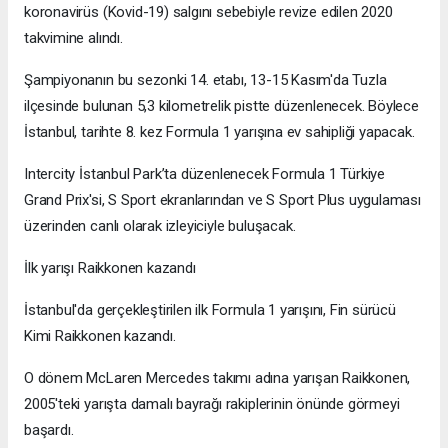
koronavirüs (Kovid-19) salgını sebebiyle revize edilen 2020
takvimine alındı.
Şampiyonanın bu sezonki 14. etabı, 13-15 Kasım'da Tuzla
ilçesinde bulunan 5,3 kilometrelik pistte düzenlenecek. Böylece
İstanbul, tarihte 8. kez Formula 1 yarışına ev sahipliği yapacak.
Intercity İstanbul Park’ta düzenlenecek Formula 1 Türkiye
Grand Prix'si, S Sport ekranlarından ve S Sport Plus uygulaması
üzerinden canlı olarak izleyiciyle buluşacak.
İlk yarışı Raikkonen kazandı
İstanbul'da gerçekleştirilen ilk Formula 1 yarışını, Fin sürücü
Kimi Raikkonen kazandı.
O dönem McLaren Mercedes takımı adına yarışan Raikkonen,
2005'teki yarışta damalı bayrağı rakiplerinin önünde görmeyi
başardı.