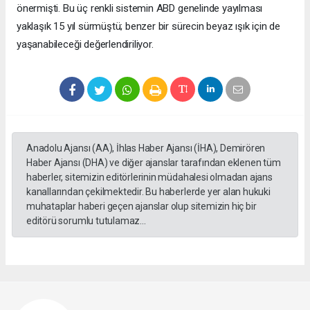
önermişti. Bu üç renkli sistemin ABD genelinde yayılması
yaklaşık 15 yıl sürmüştü; benzer bir sürecin beyaz ışık için de
yaşanabileceği değerlendiriliyor.
Anadolu Ajansı (AA), İhlas Haber Ajansı (İHA), Demirören
Haber Ajansı (DHA) ve diğer ajanslar tarafından eklenen tüm
haberler, sitemizin editörlerinin müdahalesi olmadan ajans
kanallarından çekilmektedir. Bu haberlerde yer alan hukuki
muhataplar haberi geçen ajanslar olup sitemizin hiç bir
editörü sorumlu tutulamaz...