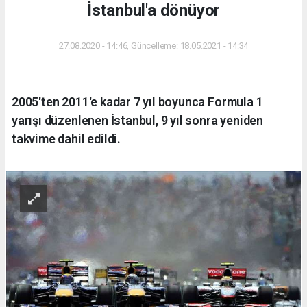
İstanbul'a dönüyor
27.08.2020 - 14:46, Güncelleme: 18.05.2021 - 14:34
2005'ten 2011'e kadar 7 yıl boyunca Formula 1
yarışı düzenlenen İstanbul, 9 yıl sonra yeniden
takvime dahil edildi.