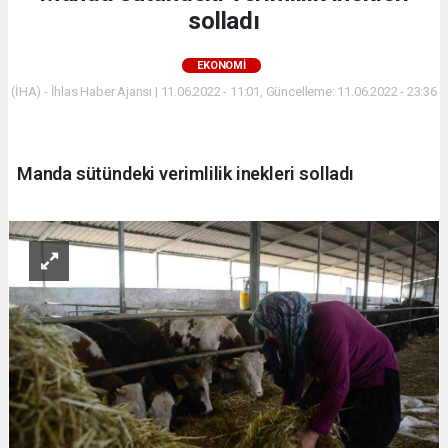
solladı
EKONOMİ
(İHA) - İhlas Haber Ajansı | 11.06.2022 - 11:01, Güncelleme: 11.06.2022 - 23:36
Manda sütündeki verimlilik inekleri solladı