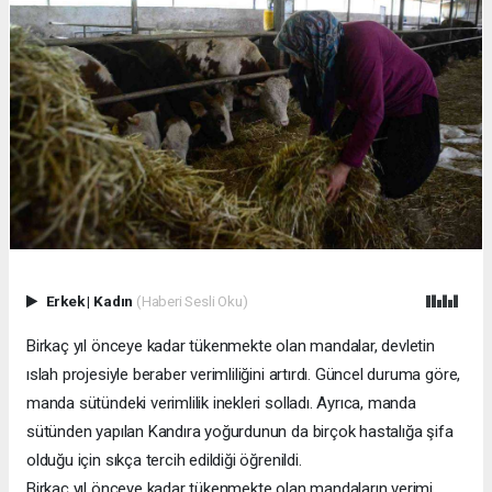
Erkek
|
Kadın
(Haberi Sesli Oku)
Birkaç yıl önceye kadar tükenmekte olan mandalar, devletin
ıslah projesiyle beraber verimliliğini artırdı. Güncel duruma göre,
manda sütündeki verimlilik inekleri solladı. Ayrıca, manda
sütünden yapılan Kandıra yoğurdunun da birçok hastalığa şifa
olduğu için sıkça tercih edildiği öğrenildi.
Birkaç yıl önceye kadar tükenmekte olan mandaların verimi,