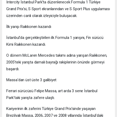
Intercity İstanbul Park’ta düzenlenecek Formula 1 Türkiye
Grand Prix'si, S Sport ekranlarından ve S Sport Plus uygulaması
üzerinden canlı olarak izleyiciyle buluşacak.
İlk yarışı Raikkonen kazandı
İstanbul'da gerçekleştirilen ilk Formula 1 yarışını, Fin sürücü
Kimi Raikkonen kazandı.
O dönem McLaren Mercedes takımı adına yarışan Raikkonen,
2005'teki yarışta damalı bayrağı rakiplerinin önünde görmeyi
başardı.
Massa'dan üst üste 3 galibiyet
Ferrari sürücüsü Felipe Massa, art arda 3 sene İstanbul
Park'taki yarışta zafere ulaştı.
Kariyerinin ilk zaferini Türkiye Grand Prix'sinde yaşayan
Brezilyalı Massa, 2006, 2007 ve 2008 yıllarında İstanbul'daki