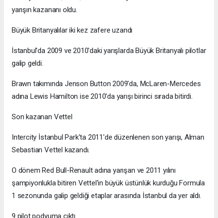
yarışın kazananı oldu.
Büyük Britanyalılar iki kez zafere uzandı
İstanbul'da 2009 ve 2010'daki yarışlarda Büyük Britanyalı pilotlar
galip geldi.
Brawn takımında Jenson Button 2009'da, McLaren-Mercedes
adına Lewis Hamilton ise 2010'da yarışı birinci sırada bitirdi.
Son kazanan Vettel
Intercity İstanbul Park'ta 2011'de düzenlenen son yarışı, Alman
Sebastian Vettel kazandı.
O dönem Red Bull-Renault adına yarışan ve 2011 yılını
şampiyonlukla bitiren Vettel'in büyük üstünlük kurduğu Formula
1 sezonunda galip geldiği etaplar arasında İstanbul da yer aldı.
9 pilot podyuma çıktı