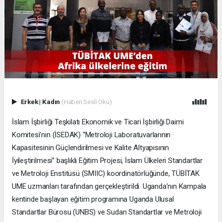
Erkek
|
Kadın
(Haberi Sesli Oku)
İslam İşbirliği Teşkilatı Ekonomik ve Ticari İşbirliği Daimi
Komitesi’nin (İSEDAK) “Metroloji Laboratuvarlarının
Kapasitesinin Güçlendirilmesi ve Kalite Altyapısının
İyileştirilmesi” başlıklı Eğitim Projesi, İslam Ülkeleri Standartlar
ve Metroloji Enstitüsü (SMIIC) koordinatörlüğünde, TÜBİTAK
UME uzmanları tarafından gerçekleştirildi. Uganda’nın Kampala
kentinde başlayan eğitim programına Uganda Ulusal
Standartlar Bürosu (UNBS) ve Sudan Standartlar ve Metroloji