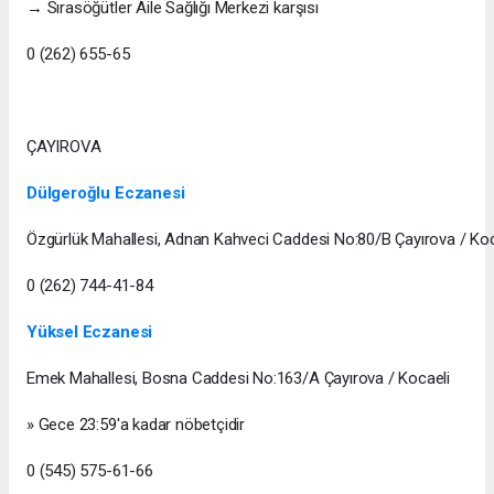
→ Sırasöğütler Aile Sağlığı Merkezi karşısı
0 (262) 655-65
ÇAYIROVA
Dülgeroğlu Eczanesi
Özgürlük Mahallesi, Adnan Kahveci Caddesi No:80/B Çayırova / Koc
0 (262) 744-41-84
Yüksel Eczanesi
Emek Mahallesi, Bosna Caddesi No:163/A Çayırova / Kocaeli
» Gece 23:59'a kadar nöbetçidir
0 (545) 575-61-66