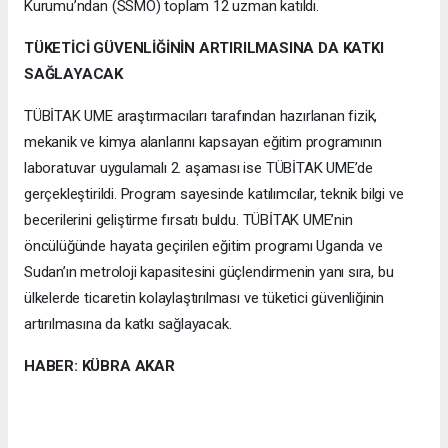
Kurumu’ndan (SSMO) toplam 12 uzman katıldı.
TÜKETİCİ GÜVENLİĞİNİN ARTIRILMASINA DA KATKI
SAĞLAYACAK
TÜBİTAK UME araştırmacıları tarafından hazırlanan fizik,
mekanik ve kimya alanlarını kapsayan eğitim programının
laboratuvar uygulamalı 2. aşaması ise TÜBİTAK UME’de
gerçekleştirildi. Program sayesinde katılımcılar, teknik bilgi ve
becerilerini geliştirme fırsatı buldu. TÜBİTAK UME’nin
öncülüğünde hayata geçirilen eğitim programı Uganda ve
Sudan’ın metroloji kapasitesini güçlendirmenin yanı sıra, bu
ülkelerde ticaretin kolaylaştırılması ve tüketici güvenliğinin
artırılmasına da katkı sağlayacak.
HABER: KÜBRA AKAR