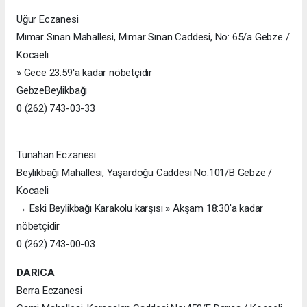
Uğur Eczanesi
Mımar Sınan Mahallesi, Mımar Sınan Caddesi, No: 65/a Gebze /
Kocaeli
» Gece 23:59'a kadar nöbetçidir
GebzeBeylikbağı
0 (262) 743-03-33
Tunahan Eczanesi
Beylikbağı Mahallesi, Yaşardoğu Caddesi No:101/B Gebze /
Kocaeli
→ Eski Beylikbağı Karakolu karşısı » Akşam 18:30'a kadar
nöbetçidir
0 (262) 743-00-03
DARICA
Berra Eczanesi