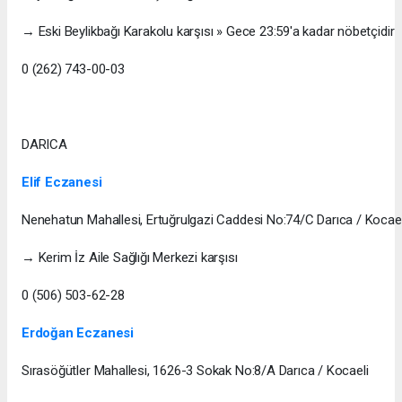
→ Eski Beylikbağı Karakolu karşısı » Gece 23:59'a kadar nöbetçidir
0 (262) 743-00-03
DARICA
Elif Eczanesi
Nenehatun Mahallesi, Ertuğrulgazi Caddesi No:74/C Darıca / Kocael
→ Kerim İz Aile Sağlığı Merkezi karşısı
0 (506) 503-62-28
Erdoğan Eczanesi
Sırasöğütler Mahallesi, 1626-3 Sokak No:8/A Darıca / Kocaeli