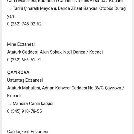
Cami Mahallesi, Karaaslan Caddesi No:458/E Darıca / Kocaeli
→ Tarihi Çınaraltı Meydanı, Darıca Ziraat Bankası Otobüs Durağı
yanı
0 (262) 745-02-62
Mine Eczanesi
Atatürk Caddesi, Alkın Sokak, No:1 Darıca / Kocaeli
0 (262) 656-51-72
ÇAYIROVA
Üstüntaş Eczanesi
Atatürk Mahallesi, Adnan Kahveci Caddesi No:36/C Çayırova /
Kocaeli
→ Mandıra Camii karşısı
0 (545) 910-78-55
Çağdaşkent Eczanesi