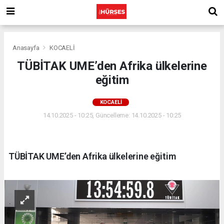
Anasayfa
KOCAELİ
TÜBİTAK UME’den Afrika ülkelerine
eğitim
KOCAELİ
14.10.2025 - 10:25, Güncelleme: 14.10.2025 - 10:25
TÜBİTAK UME’den Afrika ülkelerine eğitim