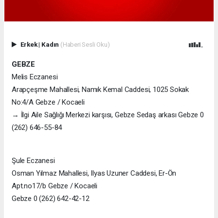
Erkek
|
Kadın
(Haberi Sesli Oku)
GEBZE
Melis Eczanesi
Arapçeşme Mahallesi, Namık Kemal Caddesi, 1025 Sokak
No:4/A Gebze / Kocaeli
→ İlgi Aile Sağlığı Merkezi karşısı, Gebze Sedaş arkası Gebze 0
(262) 646-55-84
Şule Eczanesi
Osman Yılmaz Mahallesi, Ilyas Uzuner Caddesi, Er-Ön
Apt.no17/b Gebze / Kocaeli
Gebze 0 (262) 642-42-12