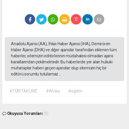
Anadolu Ajansı (AA), İhlas Haber Ajansı (İHA), Demirören
Haber Ajansı (DHA) ve diğer ajanslar tarafından eklenen tüm
haberler, sitemizin editörlerinin müdahalesi olmadan ajans
kanallarından çekilmektedir. Bu haberlerde yer alan hukuki
muhataplar haberi geçen ajanslar olup sitemizin hiç bir
editörü sorumlu tutulamaz...
#TÜBİTAK UME
#Afrika
#eğitim
Okuyucu Yorumları
(0)