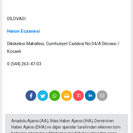
DİLOVASI
Harun Eczanesi
Diliskelesi Mahallesi, Cumhuriyet Caddesi No:34/A Dilovası /
Kocaeli
0 (544) 263-47-03
Anadolu Ajansı (AA), İhlas Haber Ajansı (İHA), Demirören
Haber Ajansı (DHA) ve diğer ajanslar tarafından eklenen tüm