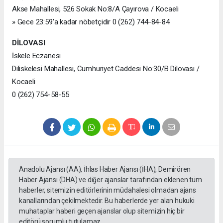
Akse Mahallesi, 526 Sokak No:8/A Çayırova / Kocaeli
» Gece 23:59'a kadar nöbetçidir 0 (262) 744-84-84
DİLOVASI
İskele Eczanesi
Diliskelesi Mahallesi, Cumhuriyet Caddesi No:30/B Dilovası /
Kocaeli
0 (262) 754-58-55
Anadolu Ajansı (AA), İhlas Haber Ajansı (İHA), Demirören
Haber Ajansı (DHA) ve diğer ajanslar tarafından eklenen tüm
haberler, sitemizin editörlerinin müdahalesi olmadan ajans
kanallarından çekilmektedir. Bu haberlerde yer alan hukuki
muhataplar haberi geçen ajanslar olup sitemizin hiç bir
editörü sorumlu tutulamaz...