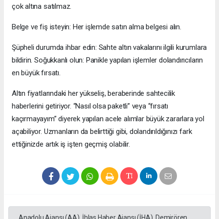
çok altına satılmaz.
Belge ve fiş isteyin: Her işlemde satın alma belgesi alın.
Şüpheli durumda ihbar edin: Sahte altın vakalarını ilgili kurumlara
bildirin. Soğukkanlı olun: Panikle yapılan işlemler dolandırıcıların
en büyük fırsatı.
Altın fiyatlarındaki her yükseliş, beraberinde sahtecilik
haberlerini getiriyor. “Nasıl olsa paketli” veya “fırsatı
kaçırmayayım” diyerek yapılan acele alımlar büyük zararlara yol
açabiliyor. Uzmanların da belirttiği gibi, dolandırıldığınızı fark
ettiğinizde artık iş işten geçmiş olabilir.
Anadolu Ajansı (AA), İhlas Haber Ajansı (İHA), Demirören