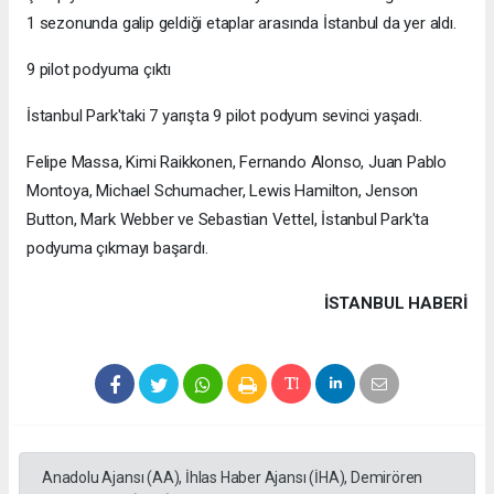
1 sezonunda galip geldiği etaplar arasında İstanbul da yer aldı.
9 pilot podyuma çıktı
İstanbul Park'taki 7 yarışta 9 pilot podyum sevinci yaşadı.
Felipe Massa, Kimi Raikkonen, Fernando Alonso, Juan Pablo
Montoya, Michael Schumacher, Lewis Hamilton, Jenson
Button, Mark Webber ve Sebastian Vettel, İstanbul Park'ta
podyuma çıkmayı başardı.
İSTANBUL HABERİ
Anadolu Ajansı (AA), İhlas Haber Ajansı (İHA), Demirören