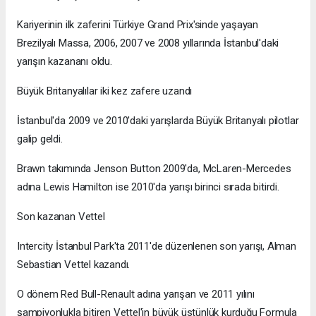
Kariyerinin ilk zaferini Türkiye Grand Prix'sinde yaşayan
Brezilyalı Massa, 2006, 2007 ve 2008 yıllarında İstanbul'daki
yarışın kazananı oldu.
Büyük Britanyalılar iki kez zafere uzandı
İstanbul'da 2009 ve 2010'daki yarışlarda Büyük Britanyalı pilotlar
galip geldi.
Brawn takımında Jenson Button 2009'da, McLaren-Mercedes
adına Lewis Hamilton ise 2010'da yarışı birinci sırada bitirdi.
Son kazanan Vettel
Intercity İstanbul Park'ta 2011'de düzenlenen son yarışı, Alman
Sebastian Vettel kazandı.
O dönem Red Bull-Renault adına yarışan ve 2011 yılını
şampiyonlukla bitiren Vettel'in büyük üstünlük kurduğu Formula