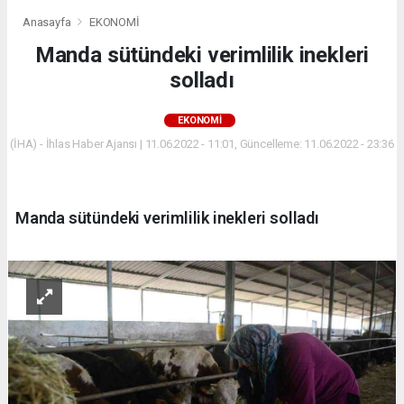
Anasayfa
EKONOMİ
Manda sütündeki verimlilik inekleri
solladı
EKONOMİ
(İHA) - İhlas Haber Ajansı | 11.06.2022 - 11:01, Güncelleme: 11.06.2022 - 23:36
Manda sütündeki verimlilik inekleri solladı