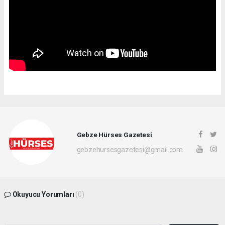
Gebze Hürses Gazetesi
gebzehursesgazetesi@gmail.com
Okuyucu Yorumları
(0)