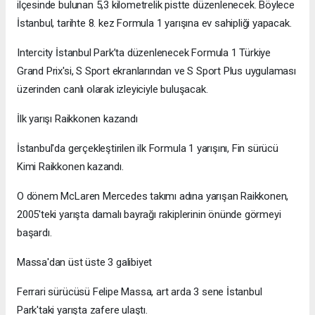
ilçesinde bulunan 5,3 kilometrelik pistte düzenlenecek. Böylece
İstanbul, tarihte 8. kez Formula 1 yarışına ev sahipliği yapacak.
Intercity İstanbul Park’ta düzenlenecek Formula 1 Türkiye
Grand Prix'si, S Sport ekranlarından ve S Sport Plus uygulaması
üzerinden canlı olarak izleyiciyle buluşacak.
İlk yarışı Raikkonen kazandı
İstanbul'da gerçekleştirilen ilk Formula 1 yarışını, Fin sürücü
Kimi Raikkonen kazandı.
O dönem McLaren Mercedes takımı adına yarışan Raikkonen,
2005'teki yarışta damalı bayrağı rakiplerinin önünde görmeyi
başardı.
Massa'dan üst üste 3 galibiyet
Ferrari sürücüsü Felipe Massa, art arda 3 sene İstanbul
Park'taki yarışta zafere ulaştı.