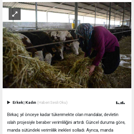
Erkek
|
Kadın
(Haberi Sesli Oku)
Birkaç yıl önceye kadar tükenmekte olan mandalar, devletin
ıslah projesiyle beraber verimliliğini artırdı. Güncel duruma göre,
manda sütündeki verimlilik inekleri solladı. Ayrıca, manda