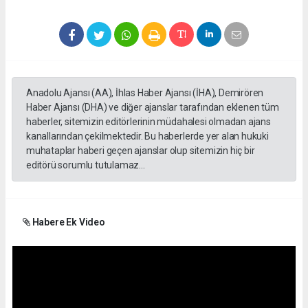
Anadolu Ajansı (AA), İhlas Haber Ajansı (İHA), Demirören
Haber Ajansı (DHA) ve diğer ajanslar tarafından eklenen tüm
haberler, sitemizin editörlerinin müdahalesi olmadan ajans
kanallarından çekilmektedir. Bu haberlerde yer alan hukuki
muhataplar haberi geçen ajanslar olup sitemizin hiç bir
editörü sorumlu tutulamaz...
Habere Ek Video