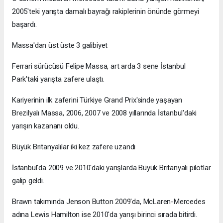
2005'teki yarışta damalı bayrağı rakiplerinin önünde görmeyi
başardı.
Massa'dan üst üste 3 galibiyet
Ferrari sürücüsü Felipe Massa, art arda 3 sene İstanbul
Park'taki yarışta zafere ulaştı.
Kariyerinin ilk zaferini Türkiye Grand Prix'sinde yaşayan
Brezilyalı Massa, 2006, 2007 ve 2008 yıllarında İstanbul'daki
yarışın kazananı oldu.
Büyük Britanyalılar iki kez zafere uzandı
İstanbul'da 2009 ve 2010'daki yarışlarda Büyük Britanyalı pilotlar
galip geldi.
Brawn takımında Jenson Button 2009'da, McLaren-Mercedes
adına Lewis Hamilton ise 2010'da yarışı birinci sırada bitirdi.