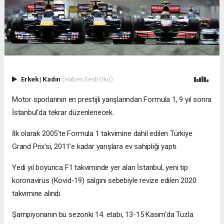
Erkek
|
Kadın
(Haberi Sesli Oku)
Motor sporlarının en prestijli yarışlarından Formula 1, 9 yıl sonra
İstanbul'da tekrar düzenlenecek.
İlk olarak 2005'te Formula 1 takvimine dahil edilen Türkiye
Grand Prix'si, 2011'e kadar yarışlara ev sahipliği yaptı.
Yedi yıl boyunca F1 takviminde yer alan İstanbul, yeni tip
koronavirüs (Kovid-19) salgını sebebiyle revize edilen 2020
takvimine alındı.
Şampiyonanın bu sezonki 14. etabı, 13-15 Kasım'da Tuzla