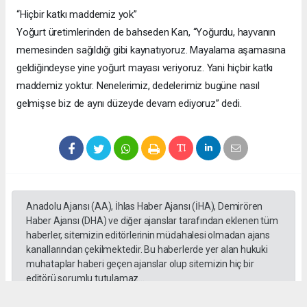
“Hiçbir katkı maddemiz yok”
Yoğurt üretimlerinden de bahseden Kan, “Yoğurdu, hayvanın
memesinden sağıldığı gibi kaynatıyoruz. Mayalama aşamasına
geldiğindeyse yine yoğurt mayası veriyoruz. Yani hiçbir katkı
maddemiz yoktur. Nenelerimiz, dedelerimiz bugüne nasıl
gelmişse biz de aynı düzeyde devam ediyoruz” dedi.
Anadolu Ajansı (AA), İhlas Haber Ajansı (İHA), Demirören
Haber Ajansı (DHA) ve diğer ajanslar tarafından eklenen tüm
haberler, sitemizin editörlerinin müdahalesi olmadan ajans
kanallarından çekilmektedir. Bu haberlerde yer alan hukuki
muhataplar haberi geçen ajanslar olup sitemizin hiç bir
editörü sorumlu tutulamaz...