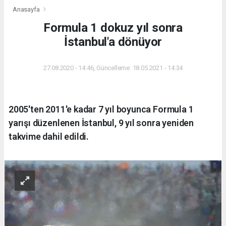
Anasayfa
Formula 1 dokuz yıl sonra
İstanbul'a dönüyor
27.08.2020 - 14:46, Güncelleme: 18.05.2021 - 14:34
2005'ten 2011'e kadar 7 yıl boyunca Formula 1
yarışı düzenlenen İstanbul, 9 yıl sonra yeniden
takvime dahil edildi.