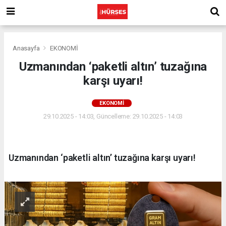
Anasayfa
EKONOMİ
Uzmanından ‘paketli altın’ tuzağına
karşı uyarı!
EKONOMİ
29.10.2025 - 14:03, Güncelleme: 29.10.2025 - 14:03
Uzmanından ‘paketli altın’ tuzağına karşı uyarı!