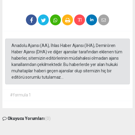
Anadolu Ajansı (AA), İhlas Haber Ajansı (İHA), Demirören
Haber Ajansı (DHA) ve diğer ajanslar tarafından eklenen tüm
haberler, sitemizin editörlerinin müdahalesi olmadan ajans
kanallarından çekilmektedir. Bu haberlerde yer alan hukuki
muhataplar haberi geçen ajanslar olup sitemizin hiç bir
editörü sorumlu tutulamaz...
#formula 1
Okuyucu Yorumları
(0)