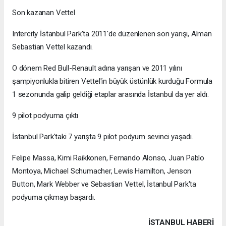
Son kazanan Vettel
Intercity İstanbul Park'ta 2011'de düzenlenen son yarışı, Alman
Sebastian Vettel kazandı.
O dönem Red Bull-Renault adına yarışan ve 2011 yılını
şampiyonlukla bitiren Vettel'in büyük üstünlük kurduğu Formula
1 sezonunda galip geldiği etaplar arasında İstanbul da yer aldı.
9 pilot podyuma çıktı
İstanbul Park'taki 7 yarışta 9 pilot podyum sevinci yaşadı.
Felipe Massa, Kimi Raikkonen, Fernando Alonso, Juan Pablo
Montoya, Michael Schumacher, Lewis Hamilton, Jenson
Button, Mark Webber ve Sebastian Vettel, İstanbul Park'ta
podyuma çıkmayı başardı.
İSTANBUL HABERİ