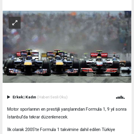
Erkek
|
Kadın
(Haberi Sesli Oku)
Motor sporlarının en prestijli yarışlarından Formula 1, 9 yıl sonra
İstanbul'da tekrar düzenlenecek.
İlk olarak 2005'te Formula 1 takvimine dahil edilen Türkiye