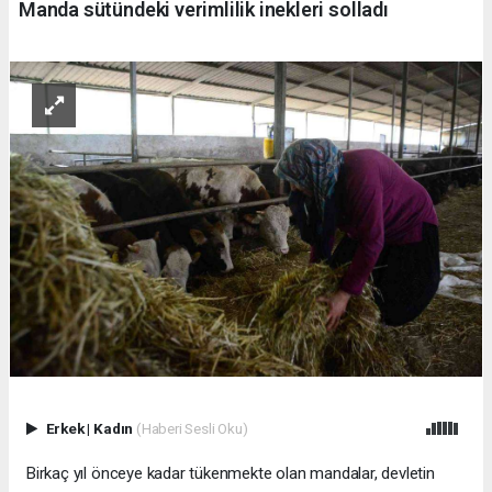
Manda sütündeki verimlilik inekleri solladı
Erkek
|
Kadın
(Haberi Sesli Oku)
Birkaç yıl önceye kadar tükenmekte olan mandalar, devletin