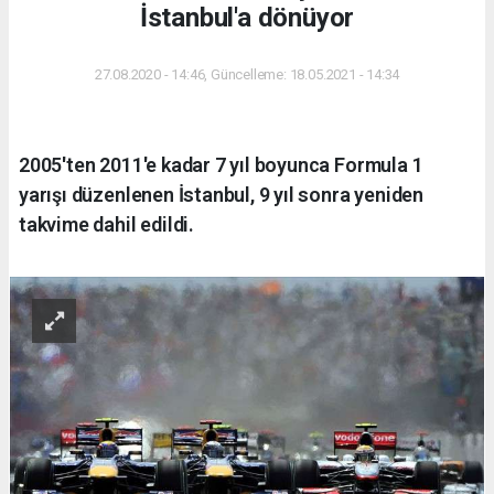
İstanbul'a dönüyor
27.08.2020 - 14:46, Güncelleme: 18.05.2021 - 14:34
2005'ten 2011'e kadar 7 yıl boyunca Formula 1
yarışı düzenlenen İstanbul, 9 yıl sonra yeniden
takvime dahil edildi.