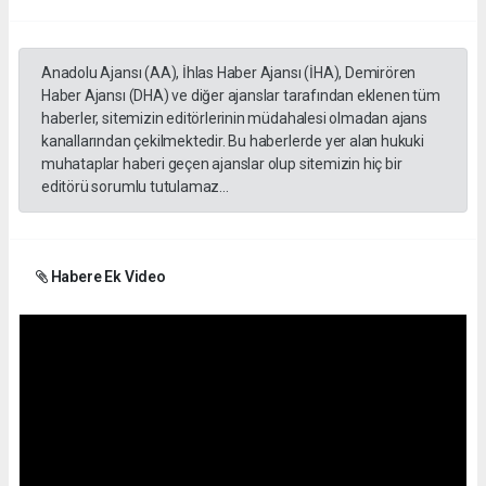
Anadolu Ajansı (AA), İhlas Haber Ajansı (İHA), Demirören
Haber Ajansı (DHA) ve diğer ajanslar tarafından eklenen tüm
haberler, sitemizin editörlerinin müdahalesi olmadan ajans
kanallarından çekilmektedir. Bu haberlerde yer alan hukuki
muhataplar haberi geçen ajanslar olup sitemizin hiç bir
editörü sorumlu tutulamaz...
Habere Ek Video