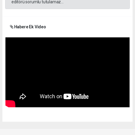
editörü sorumlu tutulamaz...
Habere Ek Video