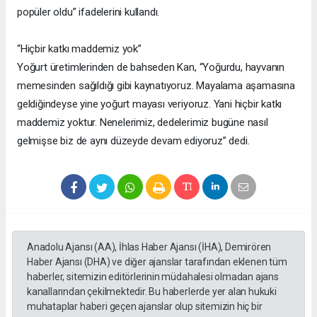
popüler oldu” ifadelerini kullandı.
“Hiçbir katkı maddemiz yok”
Yoğurt üretimlerinden de bahseden Kan, “Yoğurdu, hayvanın
memesinden sağıldığı gibi kaynatıyoruz. Mayalama aşamasına
geldiğindeyse yine yoğurt mayası veriyoruz. Yani hiçbir katkı
maddemiz yoktur. Nenelerimiz, dedelerimiz bugüne nasıl
gelmişse biz de aynı düzeyde devam ediyoruz” dedi.
Anadolu Ajansı (AA), İhlas Haber Ajansı (İHA), Demirören
Haber Ajansı (DHA) ve diğer ajanslar tarafından eklenen tüm
haberler, sitemizin editörlerinin müdahalesi olmadan ajans
kanallarından çekilmektedir. Bu haberlerde yer alan hukuki
muhataplar haberi geçen ajanslar olup sitemizin hiç bir