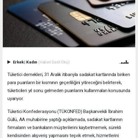
Erkek
|
Kadın
(Haberi Sesli Oku)
Tüketici dernekleri, 31 Aralık itibarıyla sadakat kartlarında biriken
para puanların bir kısmının geçerliliğini yitireceğini belirterek,
tüketicileri yıl sonu gelmeden puanlarını kullanmaları konusunda
uyarıyor.
Tüketici Konfederasyonu (TÜKONFED) Başkanvekili İbrahim
Güllü, AA muhabirine yaptığı açıklamada, sadakat kartlarının
firmaların ve bankaların müşterilerini kaybetmemek, sürekli
kendisinden alışveriş yapmasını teşvik etmek, hizmetlerini