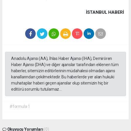
İSTANBUL HABERİ
Anadolu Ajansı (AA), İhlas Haber Ajansı (İHA), Demirören
Haber Ajansı (DHA) ve diğer ajanslar tarafından eklenen tüm
haberler, sitemizin editörlerinin müdahalesi olmadan ajans
kanallarından çekilmektedir. Bu haberlerde yer alan hukuki
muhataplar haberi geçen ajanslar olup sitemizin hiç bir
editörü sorumlu tutulamaz...
#formula 1
Okuyucu Yorumları
(0)