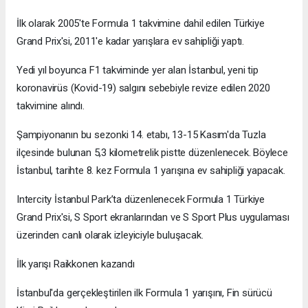
İlk olarak 2005'te Formula 1 takvimine dahil edilen Türkiye
Grand Prix'si, 2011'e kadar yarışlara ev sahipliği yaptı.
Yedi yıl boyunca F1 takviminde yer alan İstanbul, yeni tip
koronavirüs (Kovid-19) salgını sebebiyle revize edilen 2020
takvimine alındı.
Şampiyonanın bu sezonki 14. etabı, 13-15 Kasım'da Tuzla
ilçesinde bulunan 5,3 kilometrelik pistte düzenlenecek. Böylece
İstanbul, tarihte 8. kez Formula 1 yarışına ev sahipliği yapacak.
Intercity İstanbul Park’ta düzenlenecek Formula 1 Türkiye
Grand Prix'si, S Sport ekranlarından ve S Sport Plus uygulaması
üzerinden canlı olarak izleyiciyle buluşacak.
İlk yarışı Raikkonen kazandı
İstanbul'da gerçekleştirilen ilk Formula 1 yarışını, Fin sürücü