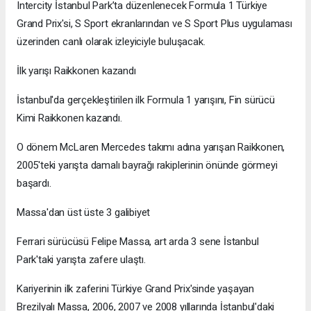
Intercity İstanbul Park’ta düzenlenecek Formula 1 Türkiye
Grand Prix'si, S Sport ekranlarından ve S Sport Plus uygulaması
üzerinden canlı olarak izleyiciyle buluşacak.
İlk yarışı Raikkonen kazandı
İstanbul'da gerçekleştirilen ilk Formula 1 yarışını, Fin sürücü
Kimi Raikkonen kazandı.
O dönem McLaren Mercedes takımı adına yarışan Raikkonen,
2005'teki yarışta damalı bayrağı rakiplerinin önünde görmeyi
başardı.
Massa'dan üst üste 3 galibiyet
Ferrari sürücüsü Felipe Massa, art arda 3 sene İstanbul
Park'taki yarışta zafere ulaştı.
Kariyerinin ilk zaferini Türkiye Grand Prix'sinde yaşayan
Brezilyalı Massa, 2006, 2007 ve 2008 yıllarında İstanbul'daki