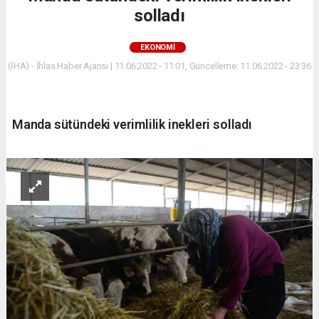
solladı
EKONOMİ
(İHA) - İhlas Haber Ajansı | 11.06.2022 - 11:01, Güncelleme: 11.06.2022 - 23:36
Manda sütündeki verimlilik inekleri solladı