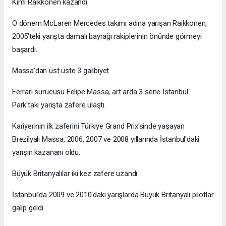
Kimi Raikkonen kazandı.
O dönem McLaren Mercedes takımı adına yarışan Raikkonen,
2005'teki yarışta damalı bayrağı rakiplerinin önünde görmeyi
başardı.
Massa'dan üst üste 3 galibiyet
Ferrari sürücüsü Felipe Massa, art arda 3 sene İstanbul
Park'taki yarışta zafere ulaştı.
Kariyerinin ilk zaferini Türkiye Grand Prix'sinde yaşayan
Brezilyalı Massa, 2006, 2007 ve 2008 yıllarında İstanbul'daki
yarışın kazananı oldu.
Büyük Britanyalılar iki kez zafere uzandı
İstanbul'da 2009 ve 2010'daki yarışlarda Büyük Britanyalı pilotlar
galip geldi.