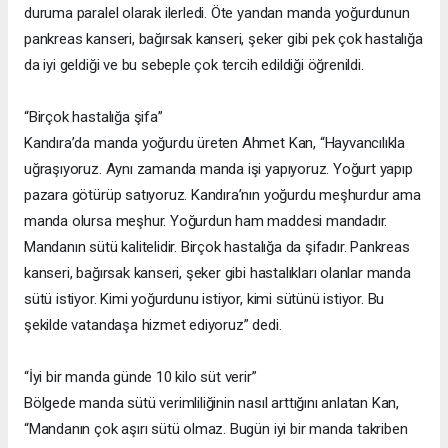
duruma paralel olarak ilerledi. Öte yandan manda yoğurdunun
pankreas kanseri, bağırsak kanseri, şeker gibi pek çok hastalığa
da iyi geldiği ve bu sebeple çok tercih edildiği öğrenildi.
“Birçok hastalığa şifa”
Kandıra’da manda yoğurdu üreten Ahmet Kan, “Hayvancılıkla
uğraşıyoruz. Aynı zamanda manda işi yapıyoruz. Yoğurt yapıp
pazara götürüp satıyoruz. Kandıra’nın yoğurdu meşhurdur ama
manda olursa meşhur. Yoğurdun ham maddesi mandadır.
Mandanın sütü kalitelidir. Birçok hastalığa da şifadır. Pankreas
kanseri, bağırsak kanseri, şeker gibi hastalıkları olanlar manda
sütü istiyor. Kimi yoğurdunu istiyor, kimi sütünü istiyor. Bu
şekilde vatandaşa hizmet ediyoruz” dedi.
“İyi bir manda günde 10 kilo süt verir”
Bölgede manda sütü verimliliğinin nasıl arttığını anlatan Kan,
“Mandanın çok aşırı sütü olmaz. Bugün iyi bir manda takriben