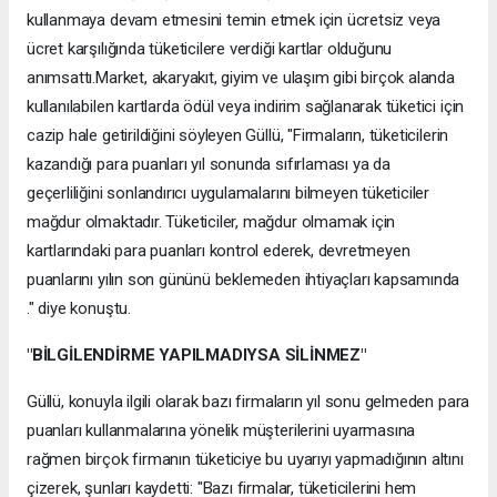
kullanmaya devam etmesini temin etmek için ücretsiz veya
ücret karşılığında tüketicilere verdiği kartlar olduğunu
anımsattı.Market, akaryakıt, giyim ve ulaşım gibi birçok alanda
kullanılabilen kartlarda ödül veya indirim sağlanarak tüketici için
cazip hale getirildiğini söyleyen Güllü, "Firmaların, tüketicilerin
kazandığı para puanları yıl sonunda sıfırlaması ya da
geçerliliğini sonlandırıcı uygulamalarını bilmeyen tüketiciler
mağdur olmaktadır. Tüketiciler, mağdur olmamak için
kartlarındaki para puanları kontrol ederek, devretmeyen
puanlarını yılın son gününü beklemeden ihtiyaçları kapsamında
." diye konuştu.
"BİLGİLENDİRME YAPILMADIYSA SİLİNMEZ"
Güllü, konuyla ilgili olarak bazı firmaların yıl sonu gelmeden para
puanları kullanmalarına yönelik müşterilerini uyarmasına
rağmen birçok firmanın tüketiciye bu uyarıyı yapmadığının altını
çizerek, şunları kaydetti: "Bazı firmalar, tüketicilerini hem