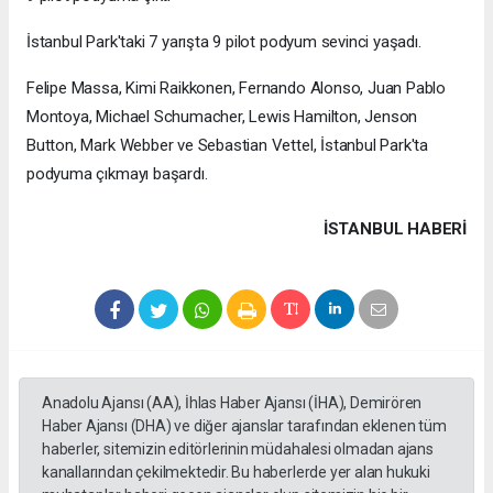
İstanbul Park'taki 7 yarışta 9 pilot podyum sevinci yaşadı.
Felipe Massa, Kimi Raikkonen, Fernando Alonso, Juan Pablo
Montoya, Michael Schumacher, Lewis Hamilton, Jenson
Button, Mark Webber ve Sebastian Vettel, İstanbul Park'ta
podyuma çıkmayı başardı.
İSTANBUL HABERİ
Anadolu Ajansı (AA), İhlas Haber Ajansı (İHA), Demirören
Haber Ajansı (DHA) ve diğer ajanslar tarafından eklenen tüm
haberler, sitemizin editörlerinin müdahalesi olmadan ajans
kanallarından çekilmektedir. Bu haberlerde yer alan hukuki