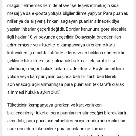
mağdur etmemek hem de alışverişe teşvik etmek için kısa
mesaj ya da e-posta yoluyla bilgilendirme yapıyor. Para puanlar,
miller ya da alışveriş imkanı sağlayan puanlar silinecek diye
yapılan ihbarlar geçerli değildir. Borçlar kanununa göre alacakla
ilgili haklar 10 yıl boyunca geçerlidir. Dolayısıyla önceden ilan
edilmemişse yani tüketici o kampanyaya girerken o kartı
kullanırken 'şu tarihte istifade edemezsen hakların silinecektir'
şeklinde bildirilmemişse, alınacak bu karar tek taraflıdır ve
tüketici için hiçbir hukuki anlam ifade etmez. Böyle bir bildirim
yoksa veya kampanyanın başında belli bir tarih belirtilerek
sonlanacağı açıklanmamışsa para puanların tek taraflı olarak
silinmesi hukuka aykırı olur."
Tüketicinin kampanyaya girerken ve kart verilirken
bilgilendirilmiş, tüketici para puanlarının silineceğini bilerek kartı
alsa dahi, para puanların silinebilmesi için markaların makul bir
süre önceden tüketicilere para puanların ne zaman