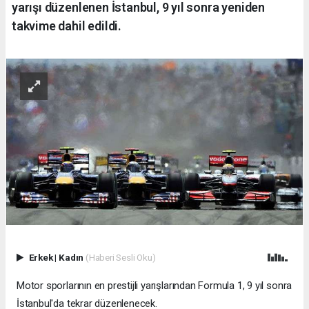
yarışı düzenlenen İstanbul, 9 yıl sonra yeniden
takvime dahil edildi.
Erkek
|
Kadın
(Haberi Sesli Oku)
Motor sporlarının en prestijli yarışlarından Formula 1, 9 yıl sonra
İstanbul'da tekrar düzenlenecek.