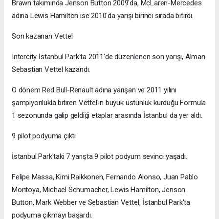
Brawn takımında Jenson Button 2009'da, McLaren-Mercedes
adına Lewis Hamilton ise 2010'da yarışı birinci sırada bitirdi.
Son kazanan Vettel
Intercity İstanbul Park'ta 2011'de düzenlenen son yarışı, Alman
Sebastian Vettel kazandı.
O dönem Red Bull-Renault adına yarışan ve 2011 yılını
şampiyonlukla bitiren Vettel'in büyük üstünlük kurduğu Formula
1 sezonunda galip geldiği etaplar arasında İstanbul da yer aldı.
9 pilot podyuma çıktı
İstanbul Park'taki 7 yarışta 9 pilot podyum sevinci yaşadı.
Felipe Massa, Kimi Raikkonen, Fernando Alonso, Juan Pablo
Montoya, Michael Schumacher, Lewis Hamilton, Jenson
Button, Mark Webber ve Sebastian Vettel, İstanbul Park'ta
podyuma çıkmayı başardı.