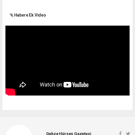
Habere Ek Video
Gebze Hürses Gazetesi