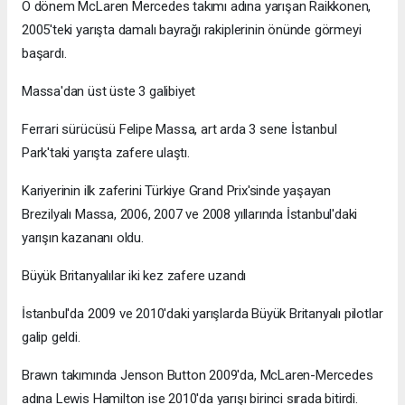
O dönem McLaren Mercedes takımı adına yarışan Raikkonen,
2005'teki yarışta damalı bayrağı rakiplerinin önünde görmeyi
başardı.
Massa'dan üst üste 3 galibiyet
Ferrari sürücüsü Felipe Massa, art arda 3 sene İstanbul
Park'taki yarışta zafere ulaştı.
Kariyerinin ilk zaferini Türkiye Grand Prix'sinde yaşayan
Brezilyalı Massa, 2006, 2007 ve 2008 yıllarında İstanbul'daki
yarışın kazananı oldu.
Büyük Britanyalılar iki kez zafere uzandı
İstanbul'da 2009 ve 2010'daki yarışlarda Büyük Britanyalı pilotlar
galip geldi.
Brawn takımında Jenson Button 2009'da, McLaren-Mercedes
adına Lewis Hamilton ise 2010'da yarışı birinci sırada bitirdi.