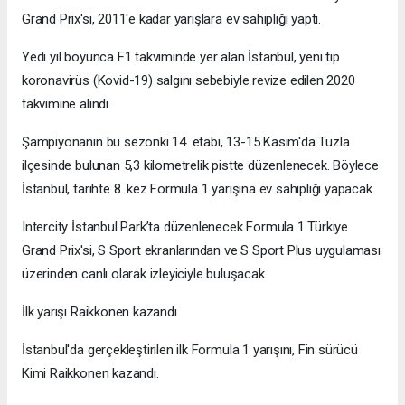
Grand Prix'si, 2011'e kadar yarışlara ev sahipliği yaptı.
Yedi yıl boyunca F1 takviminde yer alan İstanbul, yeni tip
koronavirüs (Kovid-19) salgını sebebiyle revize edilen 2020
takvimine alındı.
Şampiyonanın bu sezonki 14. etabı, 13-15 Kasım'da Tuzla
ilçesinde bulunan 5,3 kilometrelik pistte düzenlenecek. Böylece
İstanbul, tarihte 8. kez Formula 1 yarışına ev sahipliği yapacak.
Intercity İstanbul Park’ta düzenlenecek Formula 1 Türkiye
Grand Prix'si, S Sport ekranlarından ve S Sport Plus uygulaması
üzerinden canlı olarak izleyiciyle buluşacak.
İlk yarışı Raikkonen kazandı
İstanbul'da gerçekleştirilen ilk Formula 1 yarışını, Fin sürücü
Kimi Raikkonen kazandı.