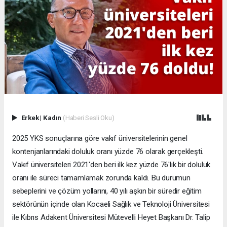
Erkek
|
Kadın
(Haberi Sesli Oku)
2025 YKS sonuçlarına göre vakıf üniversitelerinin genel
kontenjanlarındaki doluluk oranı yüzde 76 olarak gerçekleşti.
Vakıf üniversiteleri 2021'den beri ilk kez yüzde 76'lık bir doluluk
oranı ile süreci tamamlamak zorunda kaldı. Bu durumun
sebeplerini ve çözüm yollarını, 40 yılı aşkın bir süredir eğitim
sektörünün içinde olan Kocaeli Sağlık ve Teknoloji Üniversitesi
ile Kıbrıs Adakent Üniversitesi Mütevelli Heyet Başkanı Dr. Talip