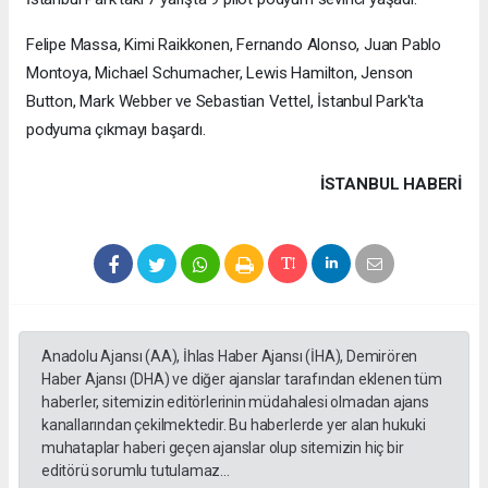
Felipe Massa, Kimi Raikkonen, Fernando Alonso, Juan Pablo
Montoya, Michael Schumacher, Lewis Hamilton, Jenson
Button, Mark Webber ve Sebastian Vettel, İstanbul Park'ta
podyuma çıkmayı başardı.
İSTANBUL HABERİ
Anadolu Ajansı (AA), İhlas Haber Ajansı (İHA), Demirören
Haber Ajansı (DHA) ve diğer ajanslar tarafından eklenen tüm
haberler, sitemizin editörlerinin müdahalesi olmadan ajans
kanallarından çekilmektedir. Bu haberlerde yer alan hukuki
muhataplar haberi geçen ajanslar olup sitemizin hiç bir
editörü sorumlu tutulamaz...