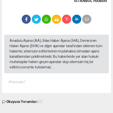
İSTANBUL HABERİ
Anadolu Ajansı (AA), İhlas Haber Ajansı (İHA), Demirören
Haber Ajansı (DHA) ve diğer ajanslar tarafından eklenen tüm
haberler, sitemizin editörlerinin müdahalesi olmadan ajans
kanallarından çekilmektedir. Bu haberlerde yer alan hukuki
muhataplar haberi geçen ajanslar olup sitemizin hiç bir
editörü sorumlu tutulamaz...
#formula 1
Okuyucu Yorumları
(0)