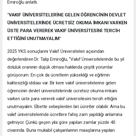
Emiroğlu anlattı.
"VAKIF ÜNİVERSİTELERİNE GELEN ÖĞRENCİNİN DEVLET
ÜNİVERSİTELERİNDE ÜCRETSİZ OKUMA İMKANI VARKEN
ÜSTE PARA VEREREK VAKIF ÜNİVERSİTESİNİ TERCİH
ETTİĞİNİ UNUTMAYALIM"
2025 YKS sonuçlarını Vakıf Üniversiteleri açısından
değerlendiren Dr. Talip Emiroğlu, "Vakıf Üniversitelerinde bu yıl
doluluk oranının düşük olması hakkında çeşitli yorumlar
görüyorum. En çok da ücretlerin yüksekliği ve eğitimin
kalitesizliği iddiası var. Bir kere vakıf üniversitelerine gelen
öğrencinin devlet üniversitelerinde ücretsiz okuma imkanı
varken üste para vererek vakıf üniversitesini tercih ettiğini
unutmayalım. Elbette sebeplerden biri ücretler olabilir. Ama bu
vakıf üniversitelerinde ücretlere fahiş zam yapıldığı anlamına
gelmiyor. Çünkü geçen yıla göre yapılan zamlar yüzde 40
civarında. Buna mukabil çalışanlarının maaşlarına yapılan