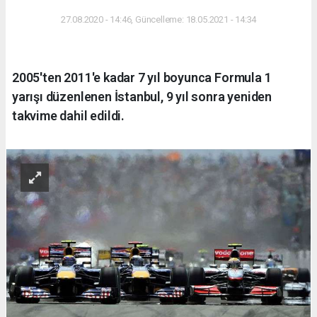
27.08.2020 - 14:46, Güncelleme: 18.05.2021 - 14:34
2005'ten 2011'e kadar 7 yıl boyunca Formula 1
yarışı düzenlenen İstanbul, 9 yıl sonra yeniden
takvime dahil edildi.