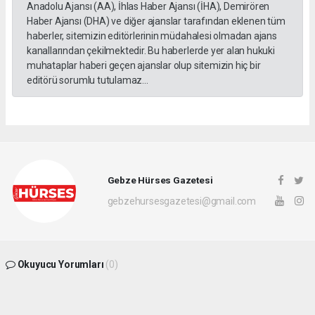
Anadolu Ajansı (AA), İhlas Haber Ajansı (İHA), Demirören
Haber Ajansı (DHA) ve diğer ajanslar tarafından eklenen tüm
haberler, sitemizin editörlerinin müdahalesi olmadan ajans
kanallarından çekilmektedir. Bu haberlerde yer alan hukuki
muhataplar haberi geçen ajanslar olup sitemizin hiç bir
editörü sorumlu tutulamaz...
Gebze Hürses Gazetesi
gebzehursesgazetesi@gmail.com
Okuyucu Yorumları
(0)