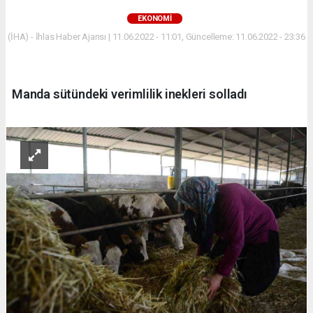
EKONOMİ
(İHA) - İhlas Haber Ajansı | 11.06.2022 - 11:01, Güncelleme: 11.06.2022 - 23:36
Manda sütündeki verimlilik inekleri solladı