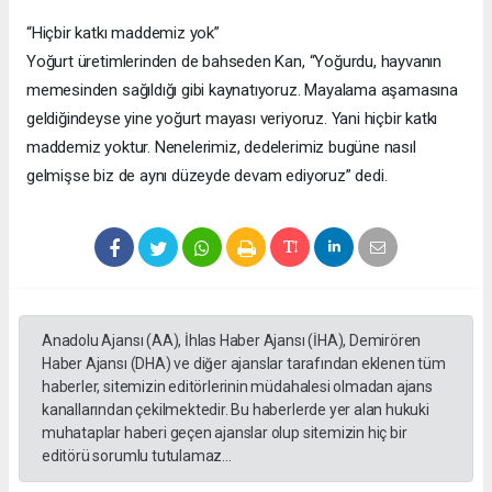
“Hiçbir katkı maddemiz yok”
Yoğurt üretimlerinden de bahseden Kan, “Yoğurdu, hayvanın
memesinden sağıldığı gibi kaynatıyoruz. Mayalama aşamasına
geldiğindeyse yine yoğurt mayası veriyoruz. Yani hiçbir katkı
maddemiz yoktur. Nenelerimiz, dedelerimiz bugüne nasıl
gelmişse biz de aynı düzeyde devam ediyoruz” dedi.
Anadolu Ajansı (AA), İhlas Haber Ajansı (İHA), Demirören
Haber Ajansı (DHA) ve diğer ajanslar tarafından eklenen tüm
haberler, sitemizin editörlerinin müdahalesi olmadan ajans
kanallarından çekilmektedir. Bu haberlerde yer alan hukuki
muhataplar haberi geçen ajanslar olup sitemizin hiç bir
editörü sorumlu tutulamaz...