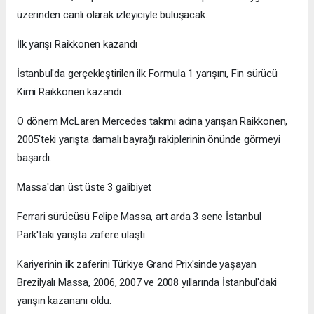
üzerinden canlı olarak izleyiciyle buluşacak.
İlk yarışı Raikkonen kazandı
İstanbul'da gerçekleştirilen ilk Formula 1 yarışını, Fin sürücü
Kimi Raikkonen kazandı.
O dönem McLaren Mercedes takımı adına yarışan Raikkonen,
2005'teki yarışta damalı bayrağı rakiplerinin önünde görmeyi
başardı.
Massa'dan üst üste 3 galibiyet
Ferrari sürücüsü Felipe Massa, art arda 3 sene İstanbul
Park'taki yarışta zafere ulaştı.
Kariyerinin ilk zaferini Türkiye Grand Prix'sinde yaşayan
Brezilyalı Massa, 2006, 2007 ve 2008 yıllarında İstanbul'daki
yarışın kazananı oldu.