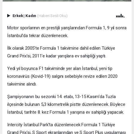
Erkek
|
Kadın
(Haberi Sesli Oku)
Motor sporlarının en prestijli yarışlarından Formula 1, 9 yıl sonra
İstanbul'da tekrar düzenlenecek.
İlk olarak 2005'te Formula 1 takvimine dahil edilen Türkiye
Grand Prix'si, 2011'e kadar yarışlara ev sahipliği yaptı.
Yedi yıl boyunca F1 takviminde yer alan İstanbul, yeni tip
koronavirüs (Kovid-19) salgını sebebiyle revize edilen 2020
takvimine alındı.
Şampiyonanın bu sezonki 14. etabı, 13-15 Kasım'da Tuzla
ilçesinde bulunan 5,3 kilometrelik pistte düzenlenecek. Böylece
İstanbul, tarihte 8. kez Formula 1 yarışına ev sahipliği yapacak.
Intercity İstanbul Park’ta düzenlenecek Formula 1 Türkiye
Grand Prix'si, S Sport ekranlarından ve S Sport Plus uygulaması