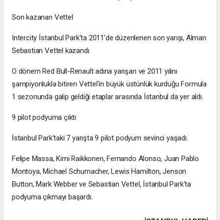
Son kazanan Vettel
Intercity İstanbul Park'ta 2011'de düzenlenen son yarışı, Alman
Sebastian Vettel kazandı.
O dönem Red Bull-Renault adına yarışan ve 2011 yılını
şampiyonlukla bitiren Vettel'in büyük üstünlük kurduğu Formula
1 sezonunda galip geldiği etaplar arasında İstanbul da yer aldı.
9 pilot podyuma çıktı
İstanbul Park'taki 7 yarışta 9 pilot podyum sevinci yaşadı.
Felipe Massa, Kimi Raikkonen, Fernando Alonso, Juan Pablo
Montoya, Michael Schumacher, Lewis Hamilton, Jenson
Button, Mark Webber ve Sebastian Vettel, İstanbul Park'ta
podyuma çıkmayı başardı.