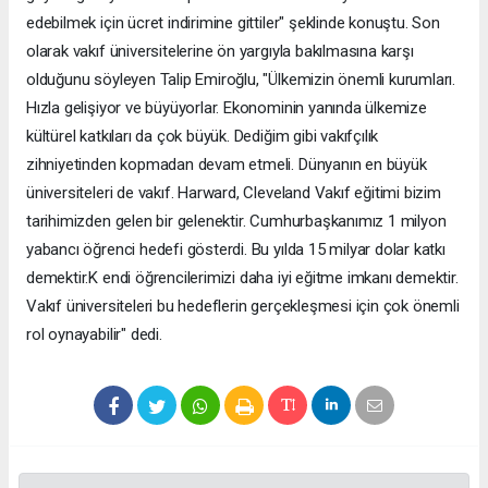
edebilmek için ücret indirimine gittiler" şeklinde konuştu. Son
olarak vakıf üniversitelerine ön yargıyla bakılmasına karşı
olduğunu söyleyen Talip Emiroğlu, "Ülkemizin önemli kurumları.
Hızla gelişiyor ve büyüyorlar. Ekonominin yanında ülkemize
kültürel katkıları da çok büyük. Dediğim gibi vakıfçılık
zihniyetinden kopmadan devam etmeli. Dünyanın en büyük
üniversiteleri de vakıf. Harward, Cleveland Vakıf eğitimi bizim
tarihimizden gelen bir gelenektir. Cumhurbaşkanımız 1 milyon
yabancı öğrenci hedefi gösterdi. Bu yılda 15 milyar dolar katkı
demektir.K endi öğrencilerimizi daha iyi eğitme imkanı demektir.
Vakıf üniversiteleri bu hedeflerin gerçekleşmesi için çok önemli
rol oynayabilir" dedi.