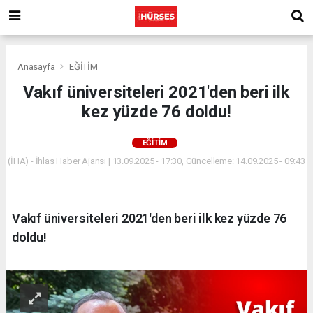
Anasayfa
EĞİTİM
Vakıf üniversiteleri 2021'den beri ilk
kez yüzde 76 doldu!
EĞİTİM
(İHA) - İhlas Haber Ajansı | 13.09.2025 - 17:30, Güncelleme: 14.09.2025 - 09:43
Vakıf üniversiteleri 2021'den beri ilk kez yüzde 76
doldu!