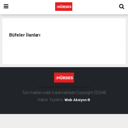
Büfeler İlanları
haber paketi
haber scripti
haber yazılımı
Tüm hakları saklı tutulmaktadır.Copyright 2026©
Haber Yazılımı:
Web Aksiyon ®