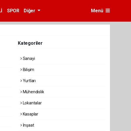
İ
SPOR
Diğer
Menü
Kategoriler
Sanayi
Bilişim
Yurtları
Mühendislik
Lokantalar
Kasaplar
İnşaat