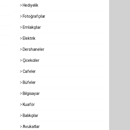
Hediyelik
Fotoğrafçılar
Emlakçılar
Elektrik
Dershaneler
Çicekciler
Cafeler
Büfeler
Bilgisayar
Kuaför
Balıkçılar
Avukatlar