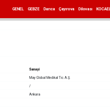
GENEL
GEBZE
Darıca
Çayırova
Dilovası
KOCAEL
Sanayi
May Global Medikal Tic. A.Ş.
/
Ankara