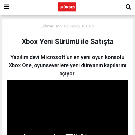
Ekleme Tarihi: 02.09.2020 - 15:59
Xbox Yeni Sürümü ile Satışta
Yazılım devi Microsoft'un en yeni oyun konsolu
Xbox One, oyunseverlere yeni dünyanın kapılarını
açıyor.