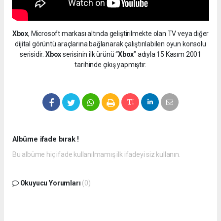
Xbox
, Microsoft markası altında geliştirilmekte olan TV veya diğer
dijital görüntü araçlarına bağlanarak çalıştırılabilen oyun konsolu
serisidir.
Xbox
serisinin ilk ürünü “
Xbox
” adıyla 15 Kasım 2001
tarihinde çıkış yapmıştır.
Albüme ifade bırak !
Bu albüme hiç ifade kullanılmamış ilk ifadeyi siz kullanın.
Okuyucu Yorumları
(0)