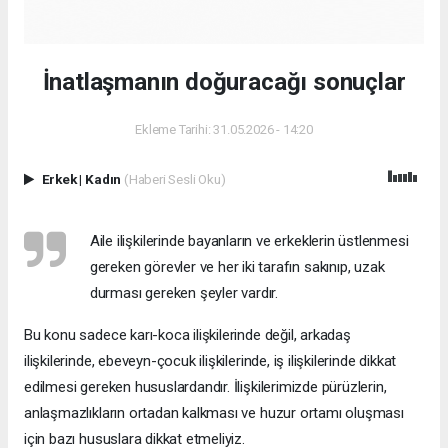
İnatlaşmanın doğuracağı sonuçlar
Ekleme Tarihi: 31.05.2026 - 14:20
Erkek
|
Kadın
(Haberi Sesli Oku)
Aile ilişkilerinde bayanların ve erkeklerin üstlenmesi
gereken görevler ve her iki tarafın sakınıp, uzak
durması gereken şeyler vardır.
Bu konu sadece karı-koca ilişkilerinde değil, arkadaş
ilişkilerinde, ebeveyn-çocuk ilişkilerinde, iş ilişkilerinde dikkat
edilmesi gereken hususlardandır. İlişkilerimizde pürüzlerin,
anlaşmazlıkların ortadan kalkması ve huzur ortamı oluşması
için bazı hususlara dikkat etmeliyiz.