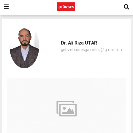
Dr. Ali Rıza UTAR
gebzehursesgazetesi@gmail.com