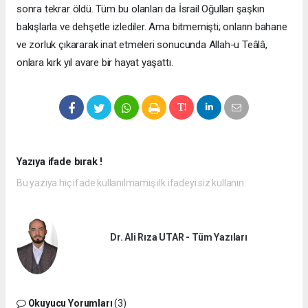
sonra tekrar öldü. Tüm bu olanları da İsrail Oğulları şaşkın
bakışlarla ve dehşetle izlediler. Ama bitmemişti; onların bahane
ve zorluk çıkararak inat etmeleri sonucunda Allah-u Teâlâ,
onlara kırk yıl avare bir hayat yaşattı.
Yazıya ifade bırak !
Bu yazıya hiç ifade kullanılmamış ilk ifadeyi siz kullanın.
Dr. Ali Rıza UTAR - Tüm Yazıları
Okuyucu Yorumları
(3)