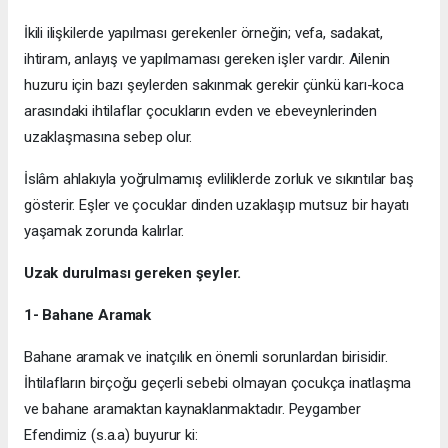
İkili ilişkilerde yapılması gerekenler örneğin; vefa, sadakat,
ihtiram, anlayış ve yapılmaması gereken işler vardır. Ailenin
huzuru için bazı şeylerden sakınmak gerekir çünkü karı-koca
arasındaki ihtilaflar çocukların evden ve ebeveynlerinden
uzaklaşmasına sebep olur.
İslâm ahlakıyla yoğrulmamış evliliklerde zorluk ve sıkıntılar baş
gösterir. Eşler ve çocuklar dinden uzaklaşıp mutsuz bir hayatı
yaşamak zorunda kalırlar.
Uzak durulması gereken şeyler.
1- Bahane Aramak
Bahane aramak ve inatçılık en önemli sorunlardan birisidir.
İhtilafların birçoğu geçerli sebebi olmayan çocukça inatlaşma
ve bahane aramaktan kaynaklanmaktadır. Peygamber
Efendimiz (s.a.a) buyurur ki: