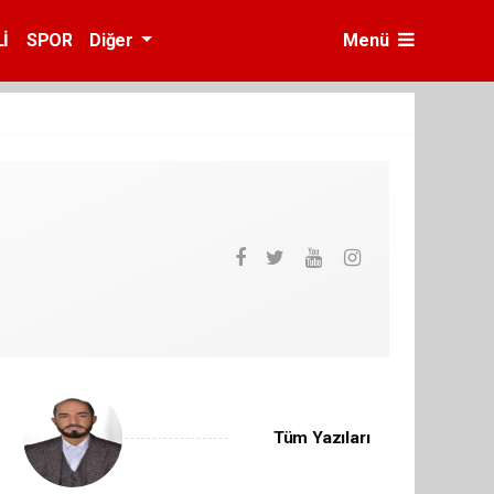
İ
SPOR
Diğer
Menü
Tüm Yazıları