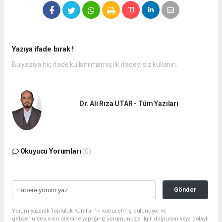
Yazıya ifade bırak !
Bu yazıya hiç ifade kullanılmamış ilk ifadeyi siz kullanın.
Dr. Ali Rıza UTAR - Tüm Yazıları
Okuyucu Yorumları
(0)
Gönder
Yorum yazarak Topluluk Kuralları’nı kabul etmiş bulunuyor ve
gebzehurses.com sitesine yaptığınız yorumunuzla ilgili doğrudan veya dolaylı