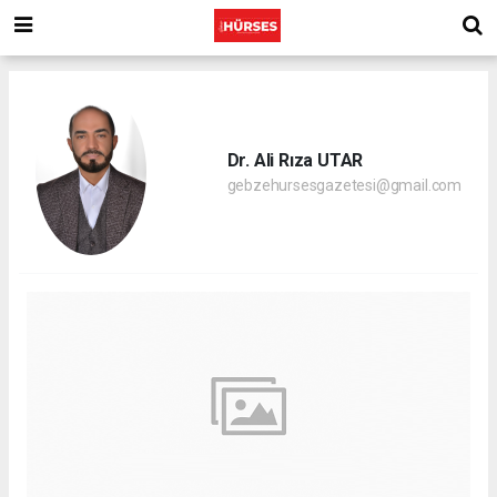
Dr. Ali Rıza UTAR
gebzehursesgazetesi@gmail.com