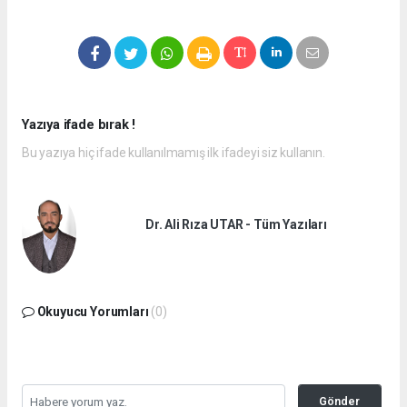
Yazıya ifade bırak !
Bu yazıya hiç ifade kullanılmamış ilk ifadeyi siz kullanın.
Dr. Ali Rıza UTAR - Tüm Yazıları
Okuyucu Yorumları
(0)
Gönder