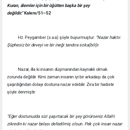
Kuran, âlemler için bir öğütten başka bir şey
değildir.”
Kalem/51–52
Hz. Peygamber (s.a.a) şöyle buyurmuştur:
“Nazar haktır.
Şüphesiz bir deveyi ve bir ineği tandıra soka(bili)r.
Nazar, illa ki insanın düşmanından kaynaklı olmak
zorunda değildir. Kimi zaman insanın iyi bir arkadaşı da çok
şaşırdığından dolayı dostuna nazar edebilir. Zira bir hadiste
şöyle denmiştir:
“Eğer dostunuzda sizi şaşırtacak bir şey görürseniz Allah’ı
zikredin ki nazar belası defedilmiş olsun. Pek çok insan nazar