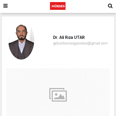
Dr. Ali Rıza UTAR
gebzehursesgazetesi@gmail.com