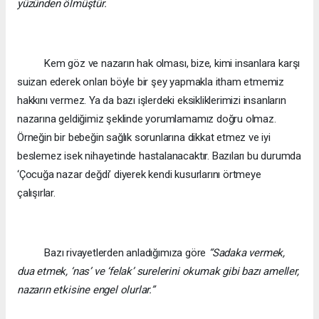
yüzünden ölmüştür.
Kem göz ve nazarın hak olması, bize, kimi insanlara karşı
suizan ederek onları böyle bir şey yapmakla itham etmemiz
hakkını vermez. Ya da bazı işlerdeki eksikliklerimizi insanların
nazarına geldiğimiz şeklinde yorumlamamız doğru olmaz.
Örneğin bir bebeğin sağlık sorunlarına dikkat etmez ve iyi
beslemez isek nihayetinde hastalanacaktır. Bazıları bu durumda
‘Çocuğa nazar değdi’ diyerek kendi kusurlarını örtmeye
çalışırlar.
Bazı rivayetlerden anladığımıza göre
“Sadaka vermek,
dua etmek, ‘nas’ ve ‘felak’ surelerini okumak gibi bazı ameller,
nazarın etkisine engel olurlar.”