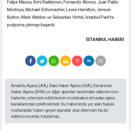
Felipe Massa, Kimi Raikkonen, Fernando Alonso, Juan Pablo
Montoya, Michael Schumacher, Lewis Hamilton, Jenson
Button, Mark Webber ve Sebastian Vettel, İstanbul Park'ta
podyuma çıkmayı başardı.
İSTANBUL HABERİ
Anadolu Ajansı (AA), İhlas Haber Ajansı (İHA), Demirören
Haber Ajansı (DHA) ve diğer ajanslar tarafından eklenen tüm
haberler, sitemizin editörlerinin müdahalesi olmadan ajans
kanallarından çekilmektedir. Bu haberlerde yer alan hukuki
muhataplar haberi geçen ajanslar olup sitemizin hiç bir
editörü sorumlu tutulamaz...