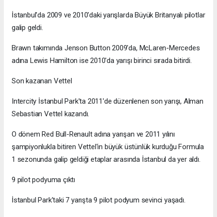
İstanbul'da 2009 ve 2010'daki yarışlarda Büyük Britanyalı pilotlar
galip geldi.
Brawn takımında Jenson Button 2009'da, McLaren-Mercedes
adına Lewis Hamilton ise 2010'da yarışı birinci sırada bitirdi.
Son kazanan Vettel
Intercity İstanbul Park'ta 2011'de düzenlenen son yarışı, Alman
Sebastian Vettel kazandı.
O dönem Red Bull-Renault adına yarışan ve 2011 yılını
şampiyonlukla bitiren Vettel'in büyük üstünlük kurduğu Formula
1 sezonunda galip geldiği etaplar arasında İstanbul da yer aldı.
9 pilot podyuma çıktı
İstanbul Park'taki 7 yarışta 9 pilot podyum sevinci yaşadı.