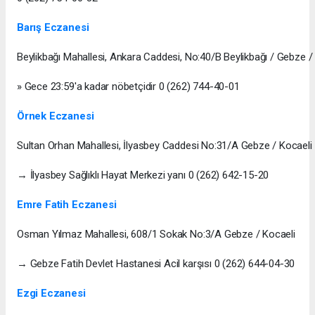
Barış Eczanesi
Beylikbağı Mahallesi, Ankara Caddesi, No:40/B Beylikbağı / Gebze /
» Gece 23:59'a kadar nöbetçidir 0 (262) 744-40-01
Örnek Eczanesi
Sultan Orhan Mahallesi, İlyasbey Caddesi No:31/A Gebze / Kocaeli
→ İlyasbey Sağlıklı Hayat Merkezi yanı 0 (262) 642-15-20
Emre Fatih Eczanesi
Osman Yılmaz Mahallesi, 608/1 Sokak No:3/A Gebze / Kocaeli
→ Gebze Fatih Devlet Hastanesi Acil karşısı 0 (262) 644-04-30
Ezgi Eczanesi