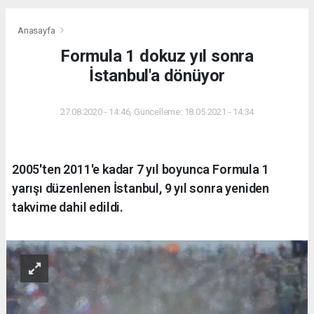
Anasayfa
Formula 1 dokuz yıl sonra
İstanbul'a dönüyor
27.08.2020 - 14:46, Güncelleme: 18.05.2021 - 14:34
2005'ten 2011'e kadar 7 yıl boyunca Formula 1
yarışı düzenlenen İstanbul, 9 yıl sonra yeniden
takvime dahil edildi.