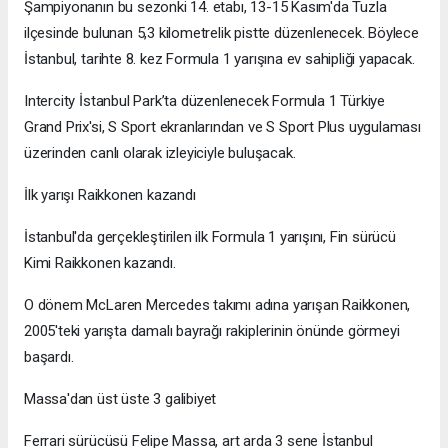
Şampiyonanın bu sezonki 14. etabı, 13-15 Kasım'da Tuzla
ilçesinde bulunan 5,3 kilometrelik pistte düzenlenecek. Böylece
İstanbul, tarihte 8. kez Formula 1 yarışına ev sahipliği yapacak.
Intercity İstanbul Park’ta düzenlenecek Formula 1 Türkiye
Grand Prix'si, S Sport ekranlarından ve S Sport Plus uygulaması
üzerinden canlı olarak izleyiciyle buluşacak.
İlk yarışı Raikkonen kazandı
İstanbul'da gerçekleştirilen ilk Formula 1 yarışını, Fin sürücü
Kimi Raikkonen kazandı.
O dönem McLaren Mercedes takımı adına yarışan Raikkonen,
2005'teki yarışta damalı bayrağı rakiplerinin önünde görmeyi
başardı.
Massa'dan üst üste 3 galibiyet
Ferrari sürücüsü Felipe Massa, art arda 3 sene İstanbul