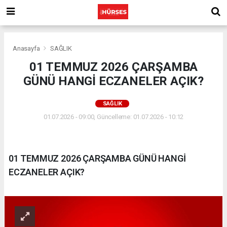
Anasayfa
SAĞLIK
01 TEMMUZ 2026 ÇARŞAMBA
GÜNÜ HANGİ ECZANELER AÇIK?
SAĞLIK
01.07.2026 - 09:00, Güncelleme: 01.07.2026 - 10:12
01 TEMMUZ 2026 ÇARŞAMBA GÜNÜ HANGİ
ECZANELER AÇIK?