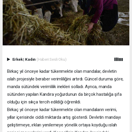
Erkek
|
Kadın
(Haberi Sesli Oku)
Birkaç yıl önceye kadar tükenmekte olan mandalar, devletin
ıslah projesiyle beraber verimliliğini artırdı. Güncel duruma göre,
manda sütündeki verimlilik inekleri solladı. Ayrıca, manda
sütünden yapılan Kandıra yoğurdunun da birçok hastalığa şifa
olduğu için sıkça tercih edildiği öğrenildi.
Birkaç yıl önceye kadar tükenmekte olan mandaların verimi,
yıllar içerisinde ciddi miktarda artış gösterdi. Devletin mandayı
geliştirmeye, ırkları yenilemeye yönelik ortaya koyduğu ıslah