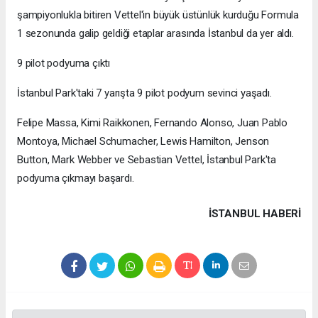
şampiyonlukla bitiren Vettel'in büyük üstünlük kurduğu Formula
1 sezonunda galip geldiği etaplar arasında İstanbul da yer aldı.
9 pilot podyuma çıktı
İstanbul Park'taki 7 yarışta 9 pilot podyum sevinci yaşadı.
Felipe Massa, Kimi Raikkonen, Fernando Alonso, Juan Pablo
Montoya, Michael Schumacher, Lewis Hamilton, Jenson
Button, Mark Webber ve Sebastian Vettel, İstanbul Park'ta
podyuma çıkmayı başardı.
İSTANBUL HABERİ