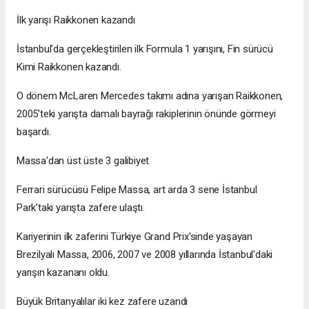
İlk yarışı Raikkonen kazandı
İstanbul'da gerçekleştirilen ilk Formula 1 yarışını, Fin sürücü
Kimi Raikkonen kazandı.
O dönem McLaren Mercedes takımı adına yarışan Raikkonen,
2005'teki yarışta damalı bayrağı rakiplerinin önünde görmeyi
başardı.
Massa'dan üst üste 3 galibiyet
Ferrari sürücüsü Felipe Massa, art arda 3 sene İstanbul
Park'taki yarışta zafere ulaştı.
Kariyerinin ilk zaferini Türkiye Grand Prix'sinde yaşayan
Brezilyalı Massa, 2006, 2007 ve 2008 yıllarında İstanbul'daki
yarışın kazananı oldu.
Büyük Britanyalılar iki kez zafere uzandı