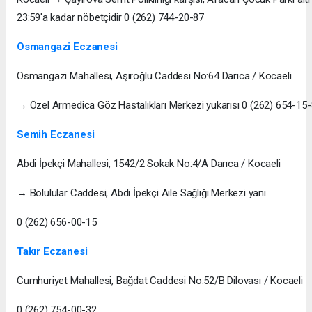
23:59'a kadar nöbetçidir 0 (262) 744-20-87
Osmangazi Eczanesi
Osmangazi Mahallesi, Aşıroğlu Caddesi No:64 Darıca / Kocaeli
→ Özel Armedica Göz Hastalıkları Merkezi yukarısı 0 (262) 654-15
Semih Eczanesi
Abdi İpekçi Mahallesi, 1542/2 Sokak No:4/A Darıca / Kocaeli
→ Bolulular Caddesi, Abdi İpekçi Aile Sağlığı Merkezi yanı
0 (262) 656-00-15
Takır Eczanesi
Cumhuriyet Mahallesi, Bağdat Caddesi No:52/B Dilovası / Kocaeli
0 (262) 754-00-32