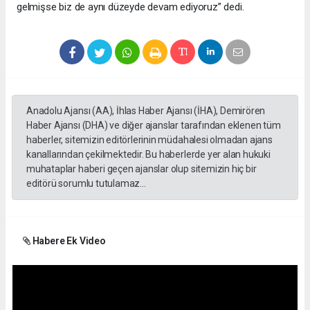
gelmişse biz de aynı düzeyde devam ediyoruz” dedi.
Anadolu Ajansı (AA), İhlas Haber Ajansı (İHA), Demirören
Haber Ajansı (DHA) ve diğer ajanslar tarafından eklenen tüm
haberler, sitemizin editörlerinin müdahalesi olmadan ajans
kanallarından çekilmektedir. Bu haberlerde yer alan hukuki
muhataplar haberi geçen ajanslar olup sitemizin hiç bir
editörü sorumlu tutulamaz...
Habere Ek Video