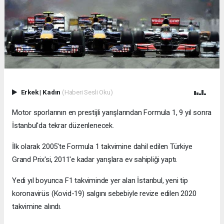
Erkek
|
Kadın
(Haberi Sesli Oku)
Motor sporlarının en prestijli yarışlarından Formula 1, 9 yıl sonra
İstanbul'da tekrar düzenlenecek.
İlk olarak 2005'te Formula 1 takvimine dahil edilen Türkiye
Grand Prix'si, 2011'e kadar yarışlara ev sahipliği yaptı.
Yedi yıl boyunca F1 takviminde yer alan İstanbul, yeni tip
koronavirüs (Kovid-19) salgını sebebiyle revize edilen 2020
takvimine alındı.