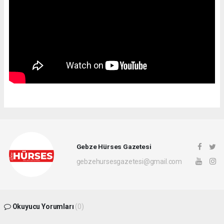
Gebze Hürses Gazetesi
gebzehursesgazetesi@gmail.com
Okuyucu Yorumları
(0)