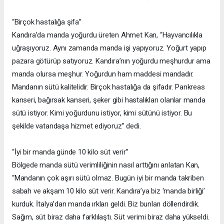
“Birçok hastalığa şifa”
Kandıra’da manda yoğurdu üreten Ahmet Kan, “Hayvancılıkla
uğraşıyoruz. Aynı zamanda manda işi yapıyoruz. Yoğurt yapıp
pazara götürüp satıyoruz. Kandıra’nın yoğurdu meşhurdur ama
manda olursa meşhur. Yoğurdun ham maddesi mandadır.
Mandanın sütü kalitelidir. Birçok hastalığa da şifadır. Pankreas
kanseri, bağırsak kanseri, şeker gibi hastalıkları olanlar manda
sütü istiyor. Kimi yoğurdunu istiyor, kimi sütünü istiyor. Bu
şekilde vatandaşa hizmet ediyoruz” dedi.
“İyi bir manda günde 10 kilo süt verir”
Bölgede manda sütü verimliliğinin nasıl arttığını anlatan Kan,
“Mandanın çok aşırı sütü olmaz. Bugün iyi bir manda takriben
sabah ve akşam 10 kilo süt verir. Kandıra’ya biz ‘manda birliği’
kurduk. İtalya’dan manda ırkları geldi. Biz bunları döllendirdik.
Sağım, süt biraz daha farklılaştı. Süt verimi biraz daha yükseldi.