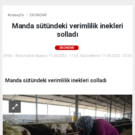
Anasayfa
EKONOMİ
Manda sütündeki verimlilik inekleri
solladı
EKONOMİ
(İHA) - İhlas Haber Ajansı | 11.06.2022 - 11:01, Güncelleme: 11.06.2022 - 23:36
Manda sütündeki verimlilik inekleri solladı