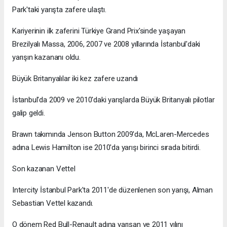
Park'taki yarışta zafere ulaştı.
Kariyerinin ilk zaferini Türkiye Grand Prix'sinde yaşayan
Brezilyalı Massa, 2006, 2007 ve 2008 yıllarında İstanbul'daki
yarışın kazananı oldu.
Büyük Britanyalılar iki kez zafere uzandı
İstanbul'da 2009 ve 2010'daki yarışlarda Büyük Britanyalı pilotlar
galip geldi.
Brawn takımında Jenson Button 2009'da, McLaren-Mercedes
adına Lewis Hamilton ise 2010'da yarışı birinci sırada bitirdi.
Son kazanan Vettel
Intercity İstanbul Park'ta 2011'de düzenlenen son yarışı, Alman
Sebastian Vettel kazandı.
O dönem Red Bull-Renault adına yarışan ve 2011 yılını