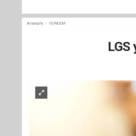
Anasayfa
GÜNDEM
LGS y