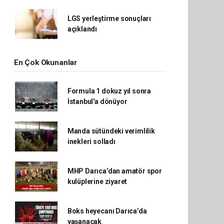
LGS yerleştirme sonuçları
açıklandı
En Çok Okunanlar
Formula 1 dokuz yıl sonra
İstanbul'a dönüyor
Manda sütündeki verimlilik
inekleri solladı
MHP Darıca’dan amatör spor
kulüplerine ziyaret
Boks heyecanı Darıca’da
yaşanacak