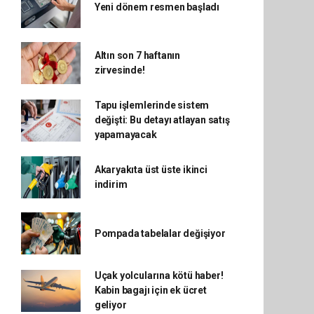
Yeni dönem resmen başladı
Altın son 7 haftanın
zirvesinde!
Tapu işlemlerinde sistem
değişti: Bu detayı atlayan satış
yapamayacak
Akaryakıta üst üste ikinci
indirim
Pompada tabelalar değişiyor
Uçak yolcularına kötü haber!
Kabin bagajı için ek ücret
geliyor