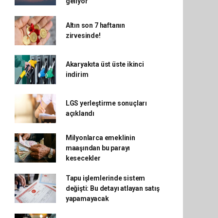
geliyor
Altın son 7 haftanın
zirvesinde!
Akaryakıta üst üste ikinci
indirim
LGS yerleştirme sonuçları
açıklandı
Milyonlarca emeklinin
maaşından bu parayı
kesecekler
Tapu işlemlerinde sistem
değişti: Bu detayı atlayan satış
yapamayacak