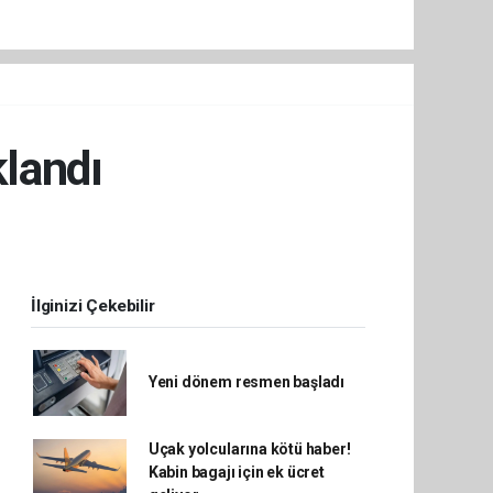
klandı
İlginizi Çekebilir
Yeni dönem resmen başladı
Uçak yolcularına kötü haber!
Kabin bagajı için ek ücret