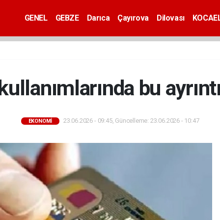
GENEL
GEBZE
Darıca
Çayırova
Dilovası
KOCAEL
 kullanımlarında bu ayrıntı
23.06.2026 - 09:45, Güncelleme: 23.06.2026 - 10:47
EKONOMİ