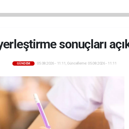
erleştirme sonuçları açı
05.08.2026 - 11:11, Güncelleme: 05.08.2026 - 11:11
GÜNDEM