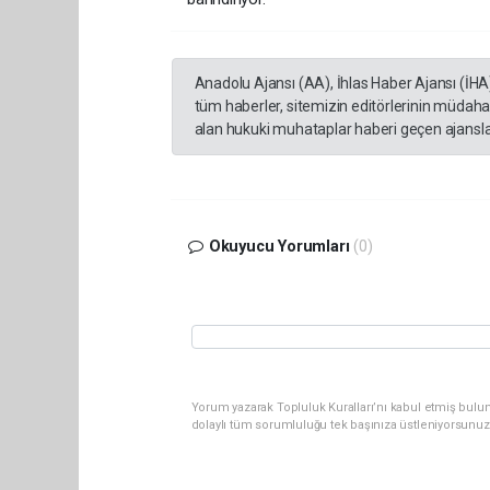
Anadolu Ajansı (AA), İhlas Haber Ajansı (İHA
tüm haberler, sitemizin editörlerinin müdaha
alan hukuki muhataplar haberi geçen ajanslar
Okuyucu Yorumları
(0)
Yorum yazarak Topluluk Kuralları’nı kabul etmiş bulu
dolaylı tüm sorumluluğu tek başınıza üstleniyorsunuz