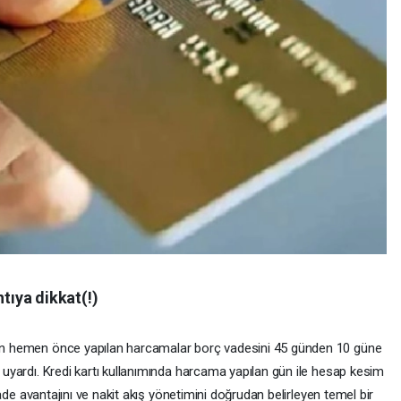
ntıya dikkat(!)
nden hemen önce yapılan harcamalar borç vadesini 45 günden 10 güne
ı uyardı. Kredi kartı kullanımında harcama yapılan gün ile hesap kesim
l vade avantajını ve nakit akış yönetimini doğrudan belirleyen temel bir