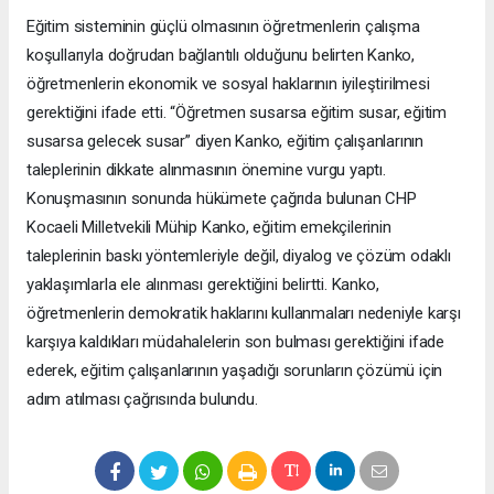
Eğitim sisteminin güçlü olmasının öğretmenlerin çalışma
koşullarıyla doğrudan bağlantılı olduğunu belirten Kanko,
öğretmenlerin ekonomik ve sosyal haklarının iyileştirilmesi
gerektiğini ifade etti. “Öğretmen susarsa eğitim susar, eğitim
susarsa gelecek susar” diyen Kanko, eğitim çalışanlarının
taleplerinin dikkate alınmasının önemine vurgu yaptı.
Konuşmasının sonunda hükümete çağrıda bulunan CHP
Kocaeli Milletvekili Mühip Kanko, eğitim emekçilerinin
taleplerinin baskı yöntemleriyle değil, diyalog ve çözüm odaklı
yaklaşımlarla ele alınması gerektiğini belirtti. Kanko,
öğretmenlerin demokratik haklarını kullanmaları nedeniyle karşı
karşıya kaldıkları müdahalelerin son bulması gerektiğini ifade
ederek, eğitim çalışanlarının yaşadığı sorunların çözümü için
adım atılması çağrısında bulundu.