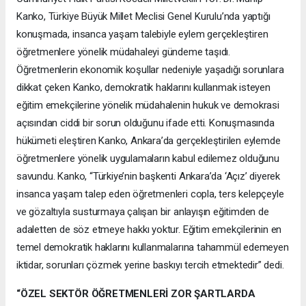
Kanko, Türkiye Büyük Millet Meclisi Genel Kurulu’nda yaptığı
konuşmada, insanca yaşam talebiyle eylem gerçekleştiren
öğretmenlere yönelik müdahaleyi gündeme taşıdı.
Öğretmenlerin ekonomik koşullar nedeniyle yaşadığı sorunlara
dikkat çeken Kanko, demokratik haklarını kullanmak isteyen
eğitim emekçilerine yönelik müdahalenin hukuk ve demokrasi
açısından ciddi bir sorun olduğunu ifade etti. Konuşmasında
hükümeti eleştiren Kanko, Ankara’da gerçekleştirilen eylemde
öğretmenlere yönelik uygulamaların kabul edilemez olduğunu
savundu. Kanko, “Türkiye’nin başkenti Ankara’da ‘Açız’ diyerek
insanca yaşam talep eden öğretmenleri copla, ters kelepçeyle
ve gözaltıyla susturmaya çalışan bir anlayışın eğitimden de
adaletten de söz etmeye hakkı yoktur. Eğitim emekçilerinin en
temel demokratik haklarını kullanmalarına tahammül edemeyen
iktidar, sorunları çözmek yerine baskıyı tercih etmektedir” dedi.
“ÖZEL SEKTÖR ÖĞRETMENLERİ ZOR ŞARTLARDA