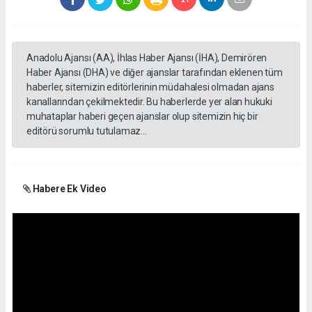
Anadolu Ajansı (AA), İhlas Haber Ajansı (İHA), Demirören
Haber Ajansı (DHA) ve diğer ajanslar tarafından eklenen tüm
haberler, sitemizin editörlerinin müdahalesi olmadan ajans
kanallarından çekilmektedir. Bu haberlerde yer alan hukuki
muhataplar haberi geçen ajanslar olup sitemizin hiç bir
editörü sorumlu tutulamaz...
Habere Ek Video