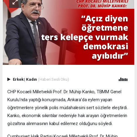
Erkek
|
Kadın
(Haberi Sesli Oku)
CHP Kocaeli Milletvekili Prof. Dr. Mühip Kanko, TBMM Genel
Kurulu’nda yaptığı konuşmada, Ankara’da eylem yapan
öğretmenlere yönelik polis müdahalesini sert sözlerle eleştirdi.
Kanko, ekonomik sıkıntılar nedeniyle hak arayan öğretmenlerin
gözaltına alınmasının kabul edilemez olduğunu söyledi.
Cumhuriyet Halk Partisi Kocaeli Milletvekili Prof. Dr. Mühip