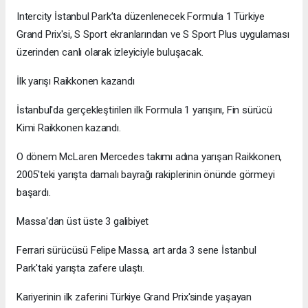
Intercity İstanbul Park’ta düzenlenecek Formula 1 Türkiye
Grand Prix'si, S Sport ekranlarından ve S Sport Plus uygulaması
üzerinden canlı olarak izleyiciyle buluşacak.
İlk yarışı Raikkonen kazandı
İstanbul'da gerçekleştirilen ilk Formula 1 yarışını, Fin sürücü
Kimi Raikkonen kazandı.
O dönem McLaren Mercedes takımı adına yarışan Raikkonen,
2005'teki yarışta damalı bayrağı rakiplerinin önünde görmeyi
başardı.
Massa'dan üst üste 3 galibiyet
Ferrari sürücüsü Felipe Massa, art arda 3 sene İstanbul
Park'taki yarışta zafere ulaştı.
Kariyerinin ilk zaferini Türkiye Grand Prix'sinde yaşayan