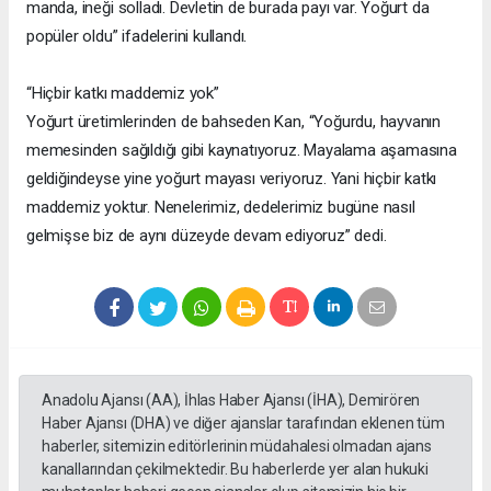
manda, ineği solladı. Devletin de burada payı var. Yoğurt da
popüler oldu” ifadelerini kullandı.
“Hiçbir katkı maddemiz yok”
Yoğurt üretimlerinden de bahseden Kan, “Yoğurdu, hayvanın
memesinden sağıldığı gibi kaynatıyoruz. Mayalama aşamasına
geldiğindeyse yine yoğurt mayası veriyoruz. Yani hiçbir katkı
maddemiz yoktur. Nenelerimiz, dedelerimiz bugüne nasıl
gelmişse biz de aynı düzeyde devam ediyoruz” dedi.
Anadolu Ajansı (AA), İhlas Haber Ajansı (İHA), Demirören
Haber Ajansı (DHA) ve diğer ajanslar tarafından eklenen tüm
haberler, sitemizin editörlerinin müdahalesi olmadan ajans
kanallarından çekilmektedir. Bu haberlerde yer alan hukuki