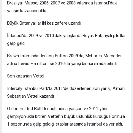
Brezilyalı Massa, 2006, 2007 ve 2008 yıllarında İstanbul'daki
yarışın kazananı oldu.
Büyük Britanyalılar iki kez zafere uzandı
İstanbul'da 2009 ve 2010'daki yarışlarda Büyük Britanyalı pilotlar
galip geldi.
Brawn takımında Jenson Button 2009'da, McLaren-Mercedes
adına Lewis Hamilton ise 2010'da yarışı birinci sırada bitirdi.
Son kazanan Vettel
Intercity İstanbul Park'ta 2011'de düzenlenen son yarışı, Alman
Sebastian Vettel kazandı.
O dönem Red Bull-Renault adına yarışan ve 2011 yılını
şampiyonlukla bitiren Vettel'in büyük üstünlük kurduğu Formula
1 sezonunda galip geldiği etaplar arasında İstanbul da yer aldı.