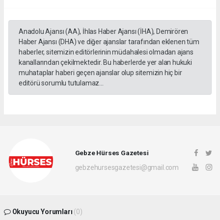
Anadolu Ajansı (AA), İhlas Haber Ajansı (İHA), Demirören
Haber Ajansı (DHA) ve diğer ajanslar tarafından eklenen tüm
haberler, sitemizin editörlerinin müdahalesi olmadan ajans
kanallarından çekilmektedir. Bu haberlerde yer alan hukuki
muhataplar haberi geçen ajanslar olup sitemizin hiç bir
editörü sorumlu tutulamaz...
Gebze Hürses Gazetesi
gebzehursesgazetesi@gmail.com
Okuyucu Yorumları
(0)