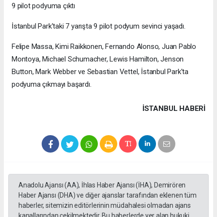
9 pilot podyuma çıktı
İstanbul Park'taki 7 yarışta 9 pilot podyum sevinci yaşadı.
Felipe Massa, Kimi Raikkonen, Fernando Alonso, Juan Pablo
Montoya, Michael Schumacher, Lewis Hamilton, Jenson
Button, Mark Webber ve Sebastian Vettel, İstanbul Park'ta
podyuma çıkmayı başardı.
İSTANBUL HABERİ
Anadolu Ajansı (AA), İhlas Haber Ajansı (İHA), Demirören
Haber Ajansı (DHA) ve diğer ajanslar tarafından eklenen tüm
haberler, sitemizin editörlerinin müdahalesi olmadan ajans
kanallarından çekilmektedir. Bu haberlerde yer alan hukuki