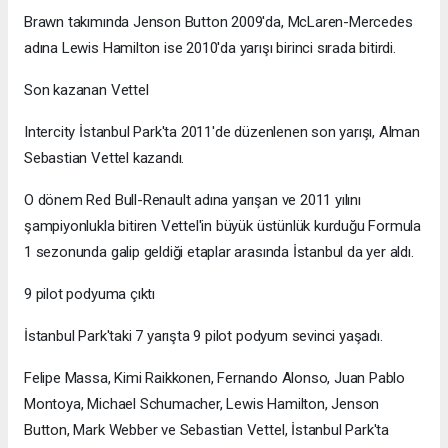
Brawn takımında Jenson Button 2009'da, McLaren-Mercedes
adına Lewis Hamilton ise 2010'da yarışı birinci sırada bitirdi.
Son kazanan Vettel
Intercity İstanbul Park'ta 2011'de düzenlenen son yarışı, Alman
Sebastian Vettel kazandı.
O dönem Red Bull-Renault adına yarışan ve 2011 yılını
şampiyonlukla bitiren Vettel'in büyük üstünlük kurduğu Formula
1 sezonunda galip geldiği etaplar arasında İstanbul da yer aldı.
9 pilot podyuma çıktı
İstanbul Park'taki 7 yarışta 9 pilot podyum sevinci yaşadı.
Felipe Massa, Kimi Raikkonen, Fernando Alonso, Juan Pablo
Montoya, Michael Schumacher, Lewis Hamilton, Jenson
Button, Mark Webber ve Sebastian Vettel, İstanbul Park'ta