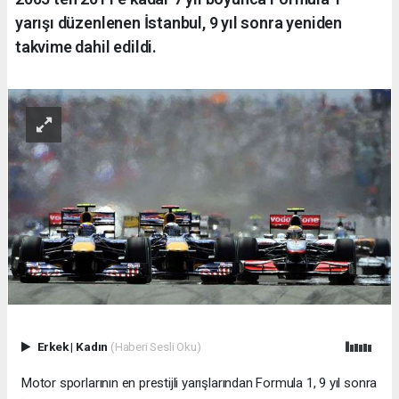
yarışı düzenlenen İstanbul, 9 yıl sonra yeniden
takvime dahil edildi.
Erkek
|
Kadın
(Haberi Sesli Oku)
Motor sporlarının en prestijli yarışlarından Formula 1, 9 yıl sonra