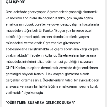
ÇALIŞIYOR”
Özel sektörde görev yapan öğretmenlerin yaşadığı ekonomik
ve mesleki sorunlara da değinen Kanko, çok sayıda eğitim
emekçisinin düşük ücretler ve güvencesiz çalışma koşullarıyla
mücadele ettiğini belirtti. Kanko, “Bugün yüz binlerce özel
sektör öğretmeni açlık sınırının altında ücretlerle yaşam
mücadelesi vermektedir. Öğretmenler güvencesiz
sözleşmelerle çalıştırılmakta ve çeşitli sorunlarla karşı karşıya
bırakılmaktadır” ifadelerini kullandı. Öğretmenlerin hak arama
mücadelesinin kriminalize edilmemesi gerektiğini savunan
CHP’li Kanko, taleplerin demokratik zeminde değerlendirilmesi
gerektiğini söyledi. Kanko, “Hak arayanı gözaltına alarak
gerçekleri örtemezsiniz. Öğretmenlerin talebi bir ayrıcalık değil,
anayasal ve insani bir haktır. Eğitim emekçilerinin sesine kulak
verilmelidir” diye konuştu.
“ÖĞRETMEN SUSARSA GELECEK SUSAR”