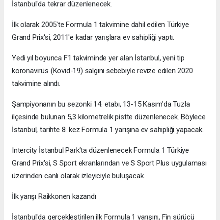
İstanbul'da tekrar düzenlenecek.
İlk olarak 2005'te Formula 1 takvimine dahil edilen Türkiye
Grand Prix'si, 2011'e kadar yarışlara ev sahipliği yaptı.
Yedi yıl boyunca F1 takviminde yer alan İstanbul, yeni tip
koronavirüs (Kovid-19) salgını sebebiyle revize edilen 2020
takvimine alındı.
Şampiyonanın bu sezonki 14. etabı, 13-15 Kasım'da Tuzla
ilçesinde bulunan 5,3 kilometrelik pistte düzenlenecek. Böylece
İstanbul, tarihte 8. kez Formula 1 yarışına ev sahipliği yapacak.
Intercity İstanbul Park’ta düzenlenecek Formula 1 Türkiye
Grand Prix'si, S Sport ekranlarından ve S Sport Plus uygulaması
üzerinden canlı olarak izleyiciyle buluşacak.
İlk yarışı Raikkonen kazandı
İstanbul'da gerçekleştirilen ilk Formula 1 yarışını, Fin sürücü