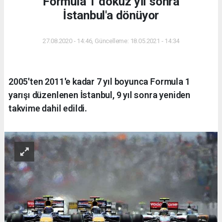
Formula 1 dokuz yıl sonra
İstanbul'a dönüyor
27.08.2020 - 14:46, Güncelleme: 18.05.2021 - 14:34
2005'ten 2011'e kadar 7 yıl boyunca Formula 1
yarışı düzenlenen İstanbul, 9 yıl sonra yeniden
takvime dahil edildi.