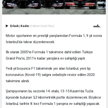
Erkek
|
Kadın
(Haberi Sesli Oku)
Motor sporlarının en prestijli yarışlarından Formula 1, 9 yıl sonra
İstanbul'da tekrar düzenlenecek.
İlk olarak 2005'te Formula 1 takvimine dahil edilen Türkiye
Grand Prix'si, 2011'e kadar yarışlara ev sahipliği yaptı.
Yedi yıl boyunca F1 takviminde yer alan İstanbul, yeni tip
koronavirüs (Kovid-19) salgını sebebiyle revize edilen 2020
takvimine alındı.
Şampiyonanın bu sezonki 14. etabı, 13-15 Kasım'da Tuzla
ilçesinde bulunan 5,3 kilometrelik pistte düzenlenecek. Böylece
İstanbul, tarihte 8. kez Formula 1 yarışına ev sahipliği yapacak.