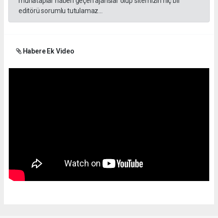
muhataplar haberi geçen ajanslar olup sitemizin hiç bir
editörü sorumlu tutulamaz...
Habere Ek Video