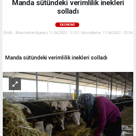
Manda sütündeki verimlilik inekleri
solladı
EKONOMİ
(İHA) - İhlas Haber Ajansı | 11.06.2022 - 11:01, Güncelleme: 11.06.2022 - 23:36
Manda sütündeki verimlilik inekleri solladı