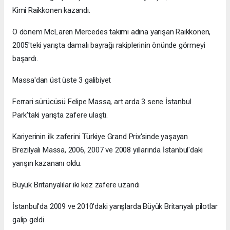
Kimi Raikkonen kazandı.
O dönem McLaren Mercedes takımı adına yarışan Raikkonen,
2005'teki yarışta damalı bayrağı rakiplerinin önünde görmeyi
başardı.
Massa'dan üst üste 3 galibiyet
Ferrari sürücüsü Felipe Massa, art arda 3 sene İstanbul
Park'taki yarışta zafere ulaştı.
Kariyerinin ilk zaferini Türkiye Grand Prix'sinde yaşayan
Brezilyalı Massa, 2006, 2007 ve 2008 yıllarında İstanbul'daki
yarışın kazananı oldu.
Büyük Britanyalılar iki kez zafere uzandı
İstanbul'da 2009 ve 2010'daki yarışlarda Büyük Britanyalı pilotlar
galip geldi.