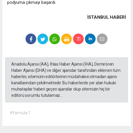
podyuma çıkmayı başardı.
İSTANBUL HABERİ
Anadolu Ajansı (AA), İhlas Haber Ajansı (İHA), Demirören
Haber Ajansı (DHA) ve diğer ajanslar tarafından eklenen tüm
haberler, sitemizin editörlerinin müdahalesi olmadan ajans
kanallarından çekilmektedir. Bu haberlerde yer alan hukuki
muhataplar haberi geçen ajanslar olup sitemizin hiç bir
editörü sorumlu tutulamaz...
#formula 1