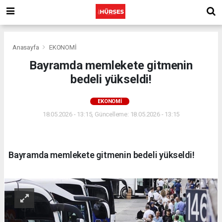
Anasayfa
EKONOMİ
Bayramda memlekete gitmenin
bedeli yükseldi!
EKONOMİ
18.05.2026 - 13:15, Güncelleme: 18.05.2026 - 13:15
Bayramda memlekete gitmenin bedeli yükseldi!