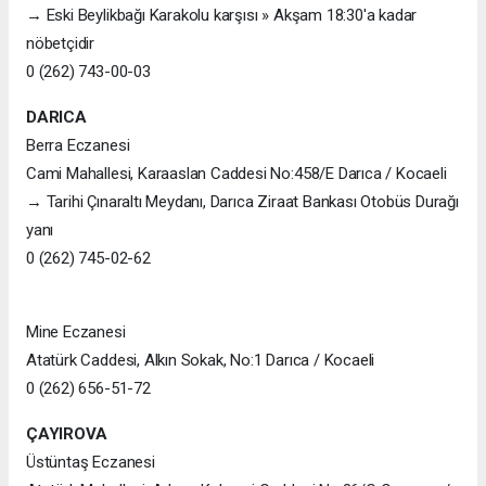
→ Eski Beylikbağı Karakolu karşısı » Akşam 18:30'a kadar
nöbetçidir
0 (262) 743-00-03
DARICA
Berra Eczanesi
Cami Mahallesi, Karaaslan Caddesi No:458/E Darıca / Kocaeli
→ Tarihi Çınaraltı Meydanı, Darıca Ziraat Bankası Otobüs Durağı
yanı
0 (262) 745-02-62
Mine Eczanesi
Atatürk Caddesi, Alkın Sokak, No:1 Darıca / Kocaeli
0 (262) 656-51-72
ÇAYIROVA
Üstüntaş Eczanesi