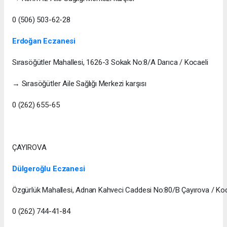
0 (506) 503-62-28
Erdoğan Eczanesi
Sırasöğütler Mahallesi, 1626-3 Sokak No:8/A Darıca / Kocaeli
→ Sırasöğütler Aile Sağlığı Merkezi karşısı
0 (262) 655-65
ÇAYIROVA
Dülgeroğlu Eczanesi
Özgürlük Mahallesi, Adnan Kahveci Caddesi No:80/B Çayırova / Koc
0 (262) 744-41-84