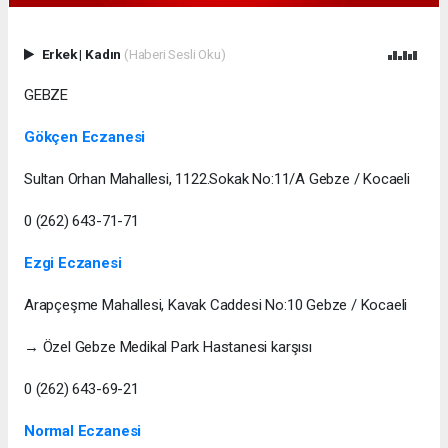
Erkek
|
Kadın
(Haberi Sesli Oku)
GEBZE
Gökçen Eczanesi
Sultan Orhan Mahallesi, 1122.Sokak No:11/A Gebze / Kocaeli
0 (262) 643-71-71
Ezgi Eczanesi
Arapçeşme Mahallesi, Kavak Caddesi No:10 Gebze / Kocaeli
→ Özel Gebze Medikal Park Hastanesi karşısı
0 (262) 643-69-21
Normal Eczanesi