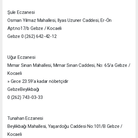
Şule Eczanesi
Osman Yılmaz Mahallesi, Ilyas Uzuner Caddesi, Er-Ön
Apt.no17/b Gebze / Kocaeli
Gebze 0 (262) 642-42-12
Uğur Eczanesi
Mımar Sınan Mahallesi, Mımar Sınan Caddesi, No: 65/a Gebze /
Kocaeli
» Gece 23:59'a kadar nöbetçidir
GebzeBeylikbağı
0 (262) 743-03-33
Tunahan Eczanesi
Beylikbağı Mahallesi, Yaşardoğu Caddesi No:101/B Gebze /
Kocaeli