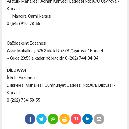
Atatürk Mahallesi, Adnan Kahveci Caddesi No:36/C Çayırova /
Kocaeli
→ Mandıra Camii karşısı
0 (545) 910-78-55
Çağdaşkent Eczanesi
Akse Mahallesi, 526 Sokak No:8/A Çayırova / Kocaeli
» Gece 23:59'a kadar nöbetçidir 0 (262) 744-84-84
DİLOVASI
İskele Eczanesi
Diliskelesi Mahallesi, Cumhuriyet Caddesi No:30/B Dilovası /
Kocaeli
0 (262) 754-58-55