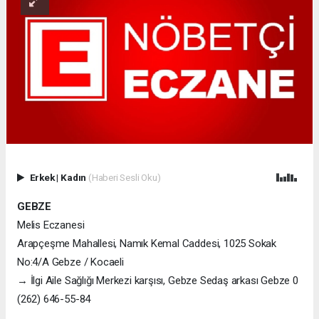
Erkek
|
Kadın
(Haberi Sesli Oku)
GEBZE
Melis Eczanesi
Arapçeşme Mahallesi, Namık Kemal Caddesi, 1025 Sokak
No:4/A Gebze / Kocaeli
→ İlgi Aile Sağlığı Merkezi karşısı, Gebze Sedaş arkası Gebze 0
(262) 646-55-84