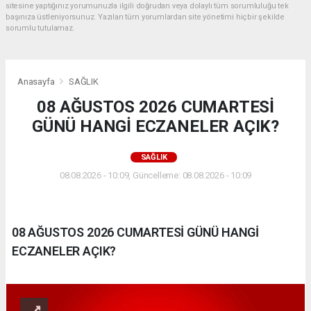
sitesine yaptığınız yorumunuzla ilgili doğrudan veya dolaylı tüm sorumluluğu tek
başınıza üstleniyorsunuz. Yazılan tüm yorumlardan site yönetimi hiçbir şekilde
sorumlu tutulamaz.
Anasayfa
SAĞLIK
08 AĞUSTOS 2026 CUMARTESİ
GÜNÜ HANGİ ECZANELER AÇIK?
SAĞLIK
08.08.2026 - 10:09, Güncelleme: 08.08.2026 - 10:09
08 AĞUSTOS 2026 CUMARTESİ GÜNÜ HANGİ
ECZANELER AÇIK?