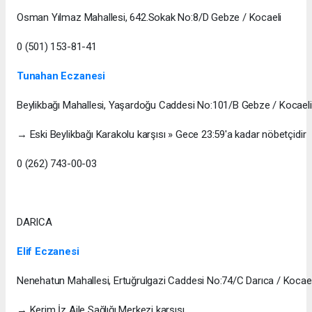
Osman Yılmaz Mahallesi, 642.Sokak No:8/D Gebze / Kocaeli
0 (501) 153-81-41
Tunahan Eczanesi
Beylikbağı Mahallesi, Yaşardoğu Caddesi No:101/B Gebze / Kocaeli
→ Eski Beylikbağı Karakolu karşısı » Gece 23:59'a kadar nöbetçidir
0 (262) 743-00-03
DARICA
Elif Eczanesi
Nenehatun Mahallesi, Ertuğrulgazi Caddesi No:74/C Darıca / Kocael
→ Kerim İz Aile Sağlığı Merkezi karşısı