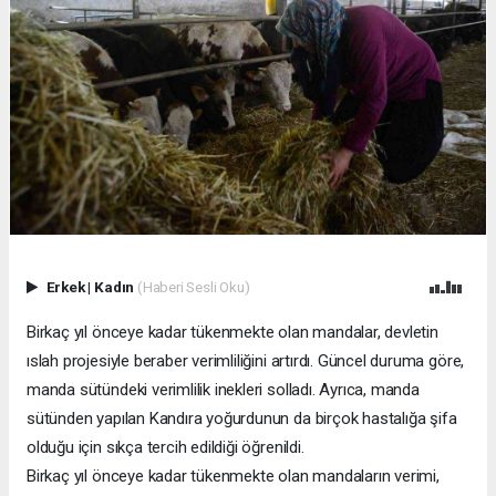
Erkek
|
Kadın
(Haberi Sesli Oku)
Birkaç yıl önceye kadar tükenmekte olan mandalar, devletin
ıslah projesiyle beraber verimliliğini artırdı. Güncel duruma göre,
manda sütündeki verimlilik inekleri solladı. Ayrıca, manda
sütünden yapılan Kandıra yoğurdunun da birçok hastalığa şifa
olduğu için sıkça tercih edildiği öğrenildi.
Birkaç yıl önceye kadar tükenmekte olan mandaların verimi,