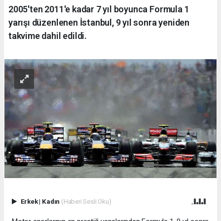
2005'ten 2011'e kadar 7 yıl boyunca Formula 1
yarışı düzenlenen İstanbul, 9 yıl sonra yeniden
takvime dahil edildi.
Erkek
|
Kadın
(Haberi Sesli Oku)