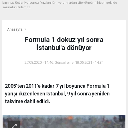
başınıza üstleniyorsunuz. Yazılan tüm yorumlardan site yönetimi hiçbir şekilde
sorumlu tutulamaz.
Anasayfa
Formula 1 dokuz yıl sonra
İstanbul'a dönüyor
27.08.2020 - 14:46, Güncelleme: 18.05.2021 - 14:34
2005'ten 2011'e kadar 7 yıl boyunca Formula 1
yarışı düzenlenen İstanbul, 9 yıl sonra yeniden
takvime dahil edildi.