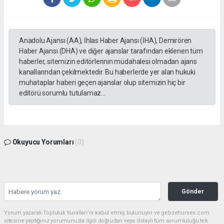
Anadolu Ajansı (AA), İhlas Haber Ajansı (İHA), Demirören
Haber Ajansı (DHA) ve diğer ajanslar tarafından eklenen tüm
haberler, sitemizin editörlerinin müdahalesi olmadan ajans
kanallarından çekilmektedir. Bu haberlerde yer alan hukuki
muhataplar haberi geçen ajanslar olup sitemizin hiç bir
editörü sorumlu tutulamaz...
Okuyucu Yorumları
(0)
Gönder
Yorum yazarak Topluluk Kuralları’nı kabul etmiş bulunuyor ve gebzehurses.com
sitesine yaptığınız yorumunuzla ilgili doğrudan veya dolaylı tüm sorumluluğu tek