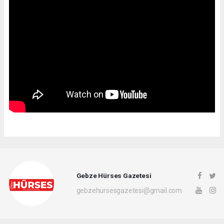
Gebze Hürses Gazetesi
gebzehursesgazetesi@gmail.com