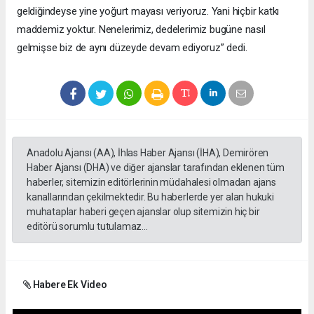
geldiğindeyse yine yoğurt mayası veriyoruz. Yani hiçbir katkı
maddemiz yoktur. Nenelerimiz, dedelerimiz bugüne nasıl
gelmişse biz de aynı düzeyde devam ediyoruz” dedi.
Anadolu Ajansı (AA), İhlas Haber Ajansı (İHA), Demirören
Haber Ajansı (DHA) ve diğer ajanslar tarafından eklenen tüm
haberler, sitemizin editörlerinin müdahalesi olmadan ajans
kanallarından çekilmektedir. Bu haberlerde yer alan hukuki
muhataplar haberi geçen ajanslar olup sitemizin hiç bir
editörü sorumlu tutulamaz...
Habere Ek Video