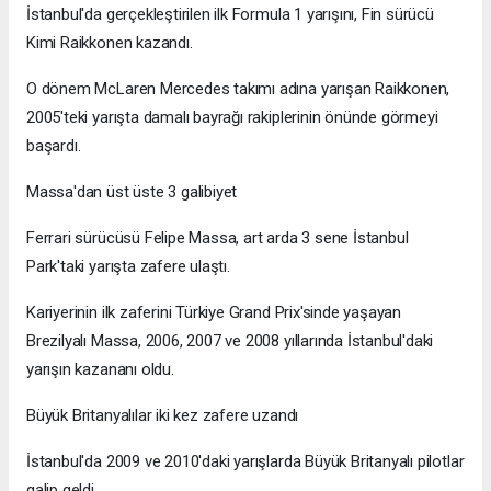
İstanbul'da gerçekleştirilen ilk Formula 1 yarışını, Fin sürücü
Kimi Raikkonen kazandı.
O dönem McLaren Mercedes takımı adına yarışan Raikkonen,
2005'teki yarışta damalı bayrağı rakiplerinin önünde görmeyi
başardı.
Massa'dan üst üste 3 galibiyet
Ferrari sürücüsü Felipe Massa, art arda 3 sene İstanbul
Park'taki yarışta zafere ulaştı.
Kariyerinin ilk zaferini Türkiye Grand Prix'sinde yaşayan
Brezilyalı Massa, 2006, 2007 ve 2008 yıllarında İstanbul'daki
yarışın kazananı oldu.
Büyük Britanyalılar iki kez zafere uzandı
İstanbul'da 2009 ve 2010'daki yarışlarda Büyük Britanyalı pilotlar
galip geldi.