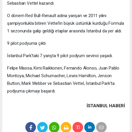
Sebastian Vettel kazandı.
O dönem Red Bull-Renault adına yarışan ve 2011 yılını
şampiyonlukla bitiren Vettel'in büyük üstünlük kurduğu Formula
1 sezonunda galip geldiği etaplar arasında İstanbul da yer aldı.
9 pilot podyuma çıktı
İstanbul Park'taki 7 yarışta 9 pilot podyum sevinci yaşadı.
Felipe Massa, Kimi Raikkonen, Fernando Alonso, Juan Pablo
Montoya, Michael Schumacher, Lewis Hamilton, Jenson
Button, Mark Webber ve Sebastian Vettel, İstanbul Park'ta
podyuma çıkmayı başardı.
İSTANBUL HABERİ