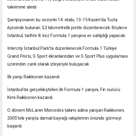
takvimine alındı.
Şampiyonanın bu sezonki 14. etabı, 13-15 Kasım'da Tuzla
ilçesinde bulunan 5,3 kilometrelik pistte düzenlenecek. Böylece
İstanbul, tarihte 8. kez Formula 1 yarışına ev sahipliği yapacak.
Intercity İstanbul Park’ta düzenlenecek Formula 1 Türkiye
Grand Prix'si, S Sport ekranlarından ve S Sport Plus uygulaması
üzerinden canlı olarak izleyiciyle buluşacak.
İlk yarışı Raikkonen kazandı
İstanbul'da gerçekleştirilen ilk Formula 1 yarışını, Fin sürücü
Kimi Raikkonen kazandı.
O dönem McLaren Mercedes takımı adına yarışan Raikkonen,
2005'teki yarışta damalı bayrağı rakiplerinin önünde görmeyi
başardı.