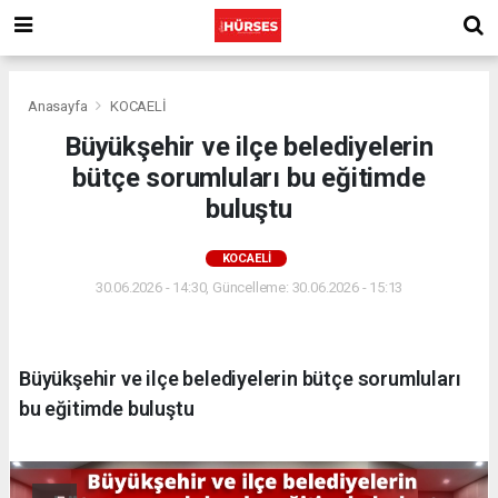
Anasayfa
KOCAELİ
Büyükşehir ve ilçe belediyelerin
bütçe sorumluları bu eğitimde
buluştu
KOCAELİ
30.06.2026 - 14:30, Güncelleme: 30.06.2026 - 15:13
Büyükşehir ve ilçe belediyelerin bütçe sorumluları
bu eğitimde buluştu