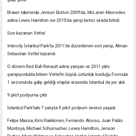
Brawn takımında Jenson Button 2009'da, McLaren-Mercedes
adına Lewis Hamilton ise 2010'da yarışı birinci sırada bitirdi.
Son kazanan Vettel
Intercity İstanbul Park'ta 2011'de düzenlenen son yarışı, Alman
Sebastian Vettel kazandı.
O dönem Red Bull-Renault adına yarışan ve 2011 yılını
şampiyonlukla bitiren Vettel'in büyük üstünlük kurduğu Formula
1 sezonunda galip geldiği etaplar arasında İstanbul da yer aldı.
9 pilot podyuma çıktı
İstanbul Park'taki 7 yarışta 9 pilot podyum sevinci yaşadı.
Felipe Massa, Kimi Raikkonen, Fernando Alonso, Juan Pablo
Montoya, Michael Schumacher, Lewis Hamilton, Jenson