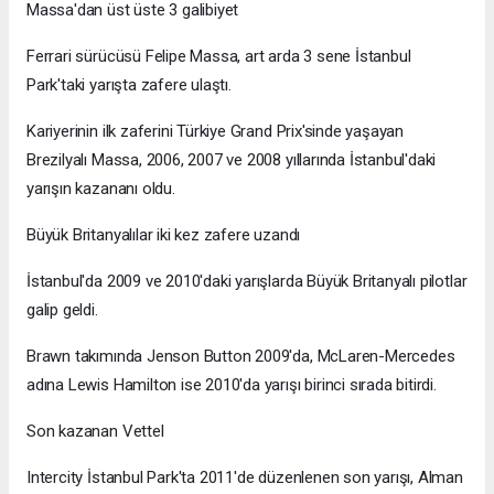
Massa'dan üst üste 3 galibiyet
Ferrari sürücüsü Felipe Massa, art arda 3 sene İstanbul
Park'taki yarışta zafere ulaştı.
Kariyerinin ilk zaferini Türkiye Grand Prix'sinde yaşayan
Brezilyalı Massa, 2006, 2007 ve 2008 yıllarında İstanbul'daki
yarışın kazananı oldu.
Büyük Britanyalılar iki kez zafere uzandı
İstanbul'da 2009 ve 2010'daki yarışlarda Büyük Britanyalı pilotlar
galip geldi.
Brawn takımında Jenson Button 2009'da, McLaren-Mercedes
adına Lewis Hamilton ise 2010'da yarışı birinci sırada bitirdi.
Son kazanan Vettel
Intercity İstanbul Park'ta 2011'de düzenlenen son yarışı, Alman