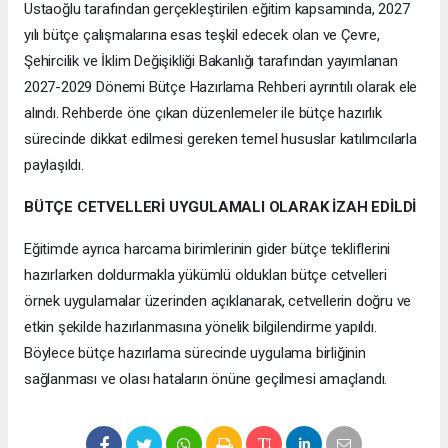
Ustaoğlu tarafından gerçekleştirilen eğitim kapsamında, 2027
yılı bütçe çalışmalarına esas teşkil edecek olan ve Çevre,
Şehircilik ve İklim Değişikliği Bakanlığı tarafından yayımlanan
2027-2029 Dönemi Bütçe Hazırlama Rehberi ayrıntılı olarak ele
alındı. Rehberde öne çıkan düzenlemeler ile bütçe hazırlık
sürecinde dikkat edilmesi gereken temel hususlar katılımcılarla
paylaşıldı.
BÜTÇE CETVELLERİ UYGULAMALI OLARAK İZAH EDİLDİ
Eğitimde ayrıca harcama birimlerinin gider bütçe tekliflerini
hazırlarken doldurmakla yükümlü oldukları bütçe cetvelleri
örnek uygulamalar üzerinden açıklanarak, cetvellerin doğru ve
etkin şekilde hazırlanmasına yönelik bilgilendirme yapıldı.
Böylece bütçe hazırlama sürecinde uygulama birliğinin
sağlanması ve olası hataların önüne geçilmesi amaçlandı.