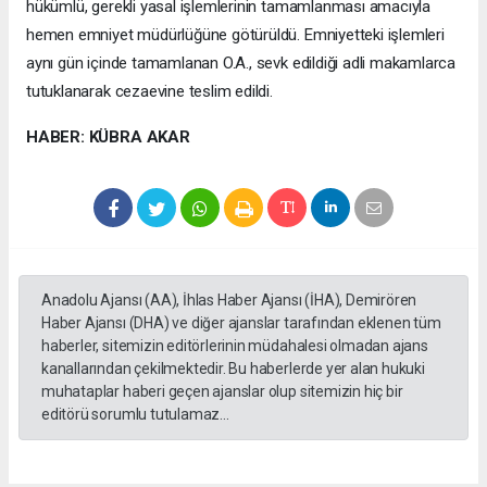
hükümlü, gerekli yasal işlemlerinin tamamlanması amacıyla
hemen emniyet müdürlüğüne götürüldü. Emniyetteki işlemleri
aynı gün içinde tamamlanan O.A., sevk edildiği adli makamlarca
tutuklanarak cezaevine teslim edildi.
HABER: KÜBRA AKAR
Anadolu Ajansı (AA), İhlas Haber Ajansı (İHA), Demirören
Haber Ajansı (DHA) ve diğer ajanslar tarafından eklenen tüm
haberler, sitemizin editörlerinin müdahalesi olmadan ajans
kanallarından çekilmektedir. Bu haberlerde yer alan hukuki
muhataplar haberi geçen ajanslar olup sitemizin hiç bir
editörü sorumlu tutulamaz...