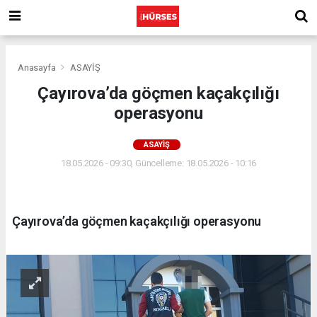
Anasayfa
ASAYİŞ
Çayırova’da göçmen kaçakçılığı
operasyonu
ASAYİŞ
18.05.2026 - 09:30, Güncelleme: 18.05.2026 - 10:16
Çayırova’da göçmen kaçakçılığı operasyonu