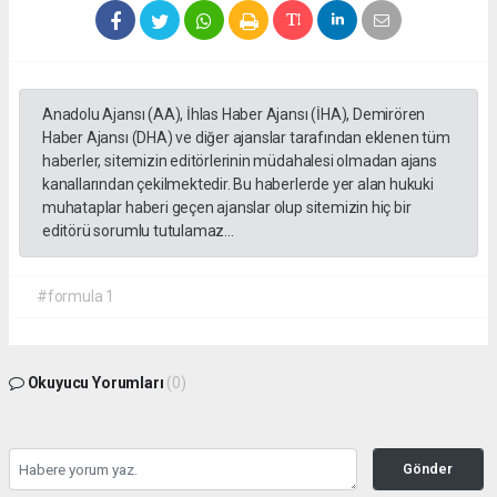
Anadolu Ajansı (AA), İhlas Haber Ajansı (İHA), Demirören
Haber Ajansı (DHA) ve diğer ajanslar tarafından eklenen tüm
haberler, sitemizin editörlerinin müdahalesi olmadan ajans
kanallarından çekilmektedir. Bu haberlerde yer alan hukuki
muhataplar haberi geçen ajanslar olup sitemizin hiç bir
editörü sorumlu tutulamaz...
#formula 1
Okuyucu Yorumları
(0)
Gönder