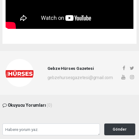
Gebze Hürses Gazetesi
gebzehursesgazetesi@gmail.com
Okuyucu Yorumları
(0)
Gönder