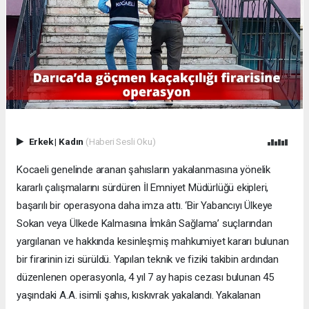
Erkek
|
Kadın
(Haberi Sesli Oku)
Kocaeli genelinde aranan şahısların yakalanmasına yönelik
kararlı çalışmalarını sürdüren İl Emniyet Müdürlüğü ekipleri,
başarılı bir operasyona daha imza attı. ‘Bir Yabancıyı Ülkeye
Sokan veya Ülkede Kalmasına İmkân Sağlama’ suçlarından
yargılanan ve hakkında kesinleşmiş mahkumiyet kararı bulunan
bir firarinin izi sürüldü. Yapılan teknik ve fiziki takibin ardından
düzenlenen operasyonla, 4 yıl 7 ay hapis cezası bulunan 45
yaşındaki A.A. isimli şahıs, kıskıvrak yakalandı. Yakalanan