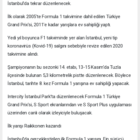
İstanbul'da tekrar düzenlenecek.
İlk olarak 2005'te Formula 1 takvimine dahil edilen Türkiye
Grand Prix'si, 2011'e kadar yarışlara ev sahipliği yaptı.
Yedi yıl boyunca F1 takviminde yer alan İstanbul, yeni tip
koronavirüs (Kovid-19) salgını sebebiyle revize edilen 2020
takvimine alındı.
Şampiyonanın bu sezonki 14. etabı, 13-15 Kasım'da Tuzla
ilçesinde bulunan 5,3 kilometrelik pistte düzenlenecek. Böylece
İstanbul, tarihte 8. kez Formula 1 yarışına ev sahipliği yapacak.
Intercity İstanbul Park’ta düzenlenecek Formula 1 Türkiye
Grand Prix'si, S Sport ekranlarından ve S Sport Plus uygulaması
üzerinden canlı olarak izleyiciyle buluşacak.
İlk yarışı Raikkonen kazandı
İstanbul'da gerçekleştirilen ilk Formula 1 yarışını, Fin sürücü