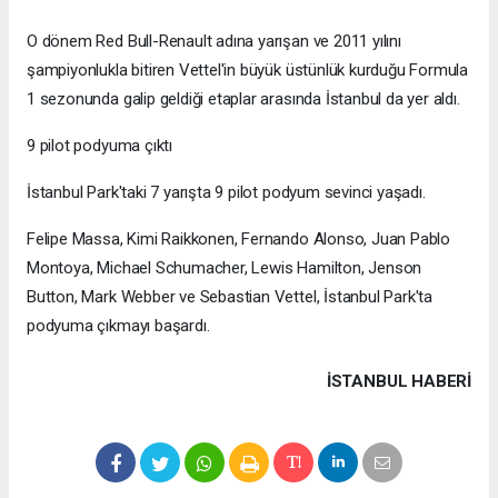
O dönem Red Bull-Renault adına yarışan ve 2011 yılını
şampiyonlukla bitiren Vettel'in büyük üstünlük kurduğu Formula
1 sezonunda galip geldiği etaplar arasında İstanbul da yer aldı.
9 pilot podyuma çıktı
İstanbul Park'taki 7 yarışta 9 pilot podyum sevinci yaşadı.
Felipe Massa, Kimi Raikkonen, Fernando Alonso, Juan Pablo
Montoya, Michael Schumacher, Lewis Hamilton, Jenson
Button, Mark Webber ve Sebastian Vettel, İstanbul Park'ta
podyuma çıkmayı başardı.
İSTANBUL HABERİ