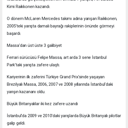
Kimi Raikkonen kazandı.
O dönem McLaren Mercedes takımı adına yarışan Raikkonen,
2005'teki yarışta damalı bayrağı rakiplerinin önünde görmeyi
başardı.
Massa'dan üst üste 3 galibiyet
Ferrari sürücüsü Felipe Massa, art arda 3 sene İstanbul
Park'taki yarışta zafere ulaştı.
Kariyerinin ilk zaferini Türkiye Grand Prix'sinde yaşayan
Brezilyalı Massa, 2006, 2007 ve 2008 yıllarında İstanbul'daki
yarışın kazananı oldu.
Büyük Britanyalılar iki kez zafere uzandı
İstanbul'da 2009 ve 2010'daki yarışlarda Büyük Britanyalı pilotlar
galip geldi.