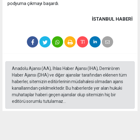
podyuma çıkmayı başardı.
İSTANBUL HABERİ
Anadolu Ajansı (AA), İhlas Haber Ajansı (İHA), Demirören
Haber Ajansı (DHA) ve diğer ajanslar tarafından eklenen tüm
haberler, sitemizin editörlerinin müdahalesi olmadan ajans
kanallarından çekilmektedir. Bu haberlerde yer alan hukuki
muhataplar haberi geçen ajanslar olup sitemizin hiç bir
editörü sorumlu tutulamaz...
#formula 1