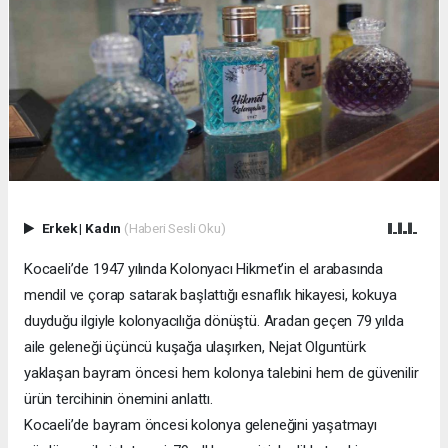
Erkek
|
Kadın
(Haberi Sesli Oku)
Kocaeli’de 1947 yılında Kolonyacı Hikmet’in el arabasında
mendil ve çorap satarak başlattığı esnaflık hikayesi, kokuya
duyduğu ilgiyle kolonyacılığa dönüştü. Aradan geçen 79 yılda
aile geleneği üçüncü kuşağa ulaşırken, Nejat Olguntürk
yaklaşan bayram öncesi hem kolonya talebini hem de güvenilir
ürün tercihinin önemini anlattı.
Kocaeli’de bayram öncesi kolonya geleneğini yaşatmayı