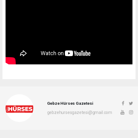
Gebze Hürses Gazetesi
gebzehursesgazetesi@gmail.com