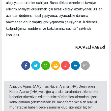
alerji yapan ürünler satılıyor. Buna dikkat etmelerini tavsiye
ederim. Maliyeti düşürmek için biraz kaliteyi azaltıyorlar. Biz en
azından dedemiz nasıl yapıyorsa, piyasadaki duruma
bakmadan onun yaptığı gibi yapmaya çalışıyoruz. Kalitemiz,
kullandığımız maddeler ve kokularımız sabittir" şeklinde
konuştu.
KOCAELI HABERİ
Anadolu Ajansı (AA), İhlas Haber Ajansı (İHA), Demirören
Haber Ajansı (DHA) ve diğer ajanslar tarafından eklenen tüm
haberler, sitemizin editörlerinin müdahalesi olmadan ajans
kanallarından çekilmektedir. Bu haberlerde yer alan hukuki
muhataplar haberi geçen ajanslar olup sitemizin hiç bir