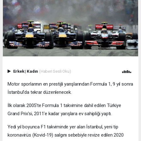
Erkek
|
Kadın
(Haberi Sesli Oku)
Motor sporlarının en prestijli yarışlarından Formula 1, 9 yıl sonra
İstanbul'da tekrar düzenlenecek.
İlk olarak 2005'te Formula 1 takvimine dahil edilen Türkiye
Grand Prix'si, 2011'e kadar yarışlara ev sahipliği yaptı.
Yedi yıl boyunca F1 takviminde yer alan İstanbul, yeni tip
koronavirüs (Kovid-19) salgını sebebiyle revize edilen 2020