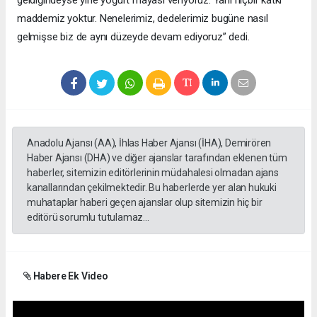
geldiğindeyse yine yoğurt mayası veriyoruz. Yani hiçbir katkı
maddemiz yoktur. Nenelerimiz, dedelerimiz bugüne nasıl
gelmişse biz de aynı düzeyde devam ediyoruz” dedi.
Anadolu Ajansı (AA), İhlas Haber Ajansı (İHA), Demirören
Haber Ajansı (DHA) ve diğer ajanslar tarafından eklenen tüm
haberler, sitemizin editörlerinin müdahalesi olmadan ajans
kanallarından çekilmektedir. Bu haberlerde yer alan hukuki
muhataplar haberi geçen ajanslar olup sitemizin hiç bir
editörü sorumlu tutulamaz...
Habere Ek Video