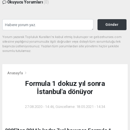
Okuyucu Yorumları
(0)
Gönder
Yorum yazarak Topluluk Kuralları’nı kabul etmiş bulunuyor ve gebzehurses.com
sitesine yaptığınız yorumunuzla ilgili doğrudan veya dolaylı tüm sorumluluğu tek
başınıza üstleniyorsunuz. Yazılan tüm yorumlardan site yönetimi hiçbir şekilde
sorumlu tutulamaz.
Anasayfa
Formula 1 dokuz yıl sonra
İstanbul'a dönüyor
27.08.2020 - 14:46, Güncelleme: 18.05.2021 - 14:34