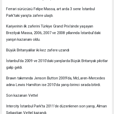
Ferrari sürücüsü Felipe Massa, art arda 3 sene İstanbul
Park'taki yarışta zafere ulaştı.
Kariyerinin ilk zaferini Türkiye Grand Prix'sinde yaşayan
Brezilyalı Massa, 2006, 2007 ve 2008 yıllarında İstanbul'daki
yarışın kazananı oldu.
Büyük Britanyalılar iki kez zafere uzandı
İstanbul'da 2009 ve 2010'daki yarışlarda Büyük Britanyalı pilotlar
galip geldi.
Brawn takımında Jenson Button 2009'da, McLaren-Mercedes
adına Lewis Hamilton ise 2010'da yarışı birinci sırada bitirdi.
Son kazanan Vettel
Intercity İstanbul Park'ta 2011'de düzenlenen son yarışı, Alman
Sebastian Vettel kazandı.