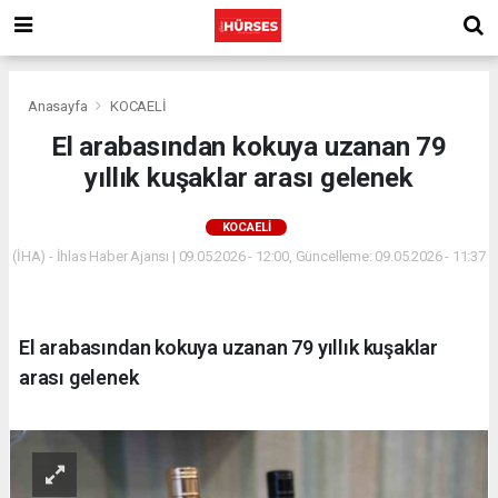
Anasayfa
KOCAELİ
El arabasından kokuya uzanan 79
yıllık kuşaklar arası gelenek
KOCAELİ
(İHA) - İhlas Haber Ajansı | 09.05.2026 - 12:00, Güncelleme: 09.05.2026 - 11:37
El arabasından kokuya uzanan 79 yıllık kuşaklar
arası gelenek