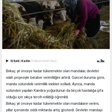
Erkek
|
Kadın
(Haberi Sesli Oku)
Birkaç yıl önceye kadar tükenmekte olan mandalar, devletin
ıslah projesiyle beraber verimliliğini artırdı. Güncel duruma göre,
manda sütündeki verimlilik inekleri solladı. Ayrıca, manda
sütünden yapılan Kandıra yoğurdunun da birçok hastalığa şifa
olduğu için sıkça tercih edildiği öğrenildi.
Birkaç yıl önceye kadar tükenmekte olan mandaların verimi,
yıllar içerisinde ciddi miktarda artış gösterdi. Devletin mandayı