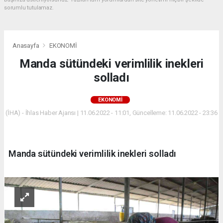
sorumlu tutulamaz.
Anasayfa
EKONOMİ
Manda sütündeki verimlilik inekleri
solladı
EKONOMİ
(İHA) - İhlas Haber Ajansı | 11.06.2022 - 11:01, Güncelleme: 11.06.2022 - 23:36
Manda sütündeki verimlilik inekleri solladı