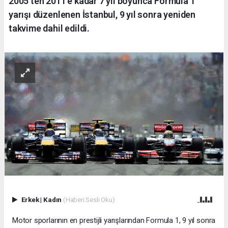
2005'ten 2011'e kadar 7 yıl boyunca Formula 1
yarışı düzenlenen İstanbul, 9 yıl sonra yeniden
takvime dahil edildi.
Erkek
|
Kadın
(Haberi Sesli Oku)
Motor sporlarının en prestijli yarışlarından Formula 1, 9 yıl sonra