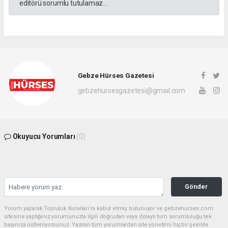
editörü sorumlu tutulamaz...
Gebze Hürses Gazetesi
gebzehursesgazetesi@gmail.com
Okuyucu Yorumları
(0)
Gönder
Yorum yazarak Topluluk Kuralları’nı kabul etmiş bulunuyor ve gebzehurses.com
sitesine yaptığınız yorumunuzla ilgili doğrudan veya dolaylı tüm sorumluluğu tek
başınıza üstleniyorsunuz. Yazılan tüm yorumlardan site yönetimi hiçbir şekilde