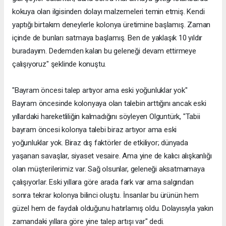
kokuya olan ilgisinden dolayı malzemeleri temin etmiş. Kendi
yaptığı birtakım deneylerle kolonya üretimine başlamış. Zaman
içinde de bunları satmaya başlamış. Ben de yaklaşık 10 yıldır
buradayım. Dedemden kalan bu geleneği devam ettirmeye
çalışıyoruz" şeklinde konuştu.
"Bayram öncesi talep artıyor ama eski yoğunluklar yok"
Bayram öncesinde kolonyaya olan talebin arttığını ancak eski
yıllardaki hareketliliğin kalmadığını söyleyen Olguntürk, "Tabii
bayram öncesi kolonya talebi biraz artıyor ama eski
yoğunluklar yok. Biraz dış faktörler de etkiliyor; dünyada
yaşanan savaşlar, siyaset vesaire. Ama yine de kalıcı alışkanlığı
olan müşterilerimiz var. Sağ olsunlar, geleneği aksatmamaya
çalışıyorlar. Eski yıllara göre arada fark var ama salgından
sonra tekrar kolonya bilinci oluştu. İnsanlar bu ürünün hem
güzel hem de faydalı olduğunu hatırlamış oldu. Dolayısıyla yakın
zamandaki yıllara göre yine talep artışı var" dedi.