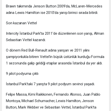
Brawn takımında Jenson Button 2009'da, McLaren-Mercedes
adına Lewis Hamilton ise 2010'da yarışı birinci sırada bitirdi.
Son kazanan Vettel
Intercity İstanbul Park'ta 2011'de düzenlenen son yarışı, Alman
Sebastian Vettel kazandı.
O dönem Red Bull-Renault adına yarışan ve 2011 yılını
şampiyonlukla bitiren Vettel'in büyük üstünlük kurduğu Formula
1 sezonunda galip geldiği etaplar arasında İstanbul da yer aldı.
9 pilot podyuma çıktı
İstanbul Park'taki 7 yarışta 9 pilot podyum sevinci yaşadı.
Felipe Massa, Kimi Raikkonen, Fernando Alonso, Juan Pablo
Montoya, Michael Schumacher, Lewis Hamilton, Jenson
Button, Mark Webber ve Sebastian Vettel, İstanbul Park'ta