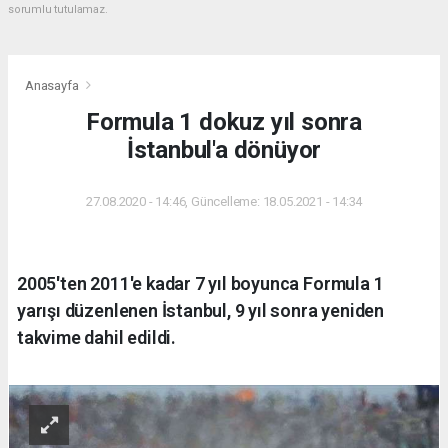
sorumlu tutulamaz.
Anasayfa
Formula 1 dokuz yıl sonra
İstanbul'a dönüyor
27.08.2020 - 14:46, Güncelleme: 18.05.2021 - 14:34
2005'ten 2011'e kadar 7 yıl boyunca Formula 1
yarışı düzenlenen İstanbul, 9 yıl sonra yeniden
takvime dahil edildi.