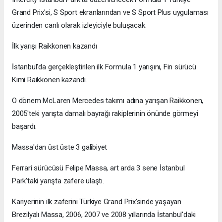
Grand Prix'si, S Sport ekranlarından ve S Sport Plus uygulaması
üzerinden canlı olarak izleyiciyle buluşacak.
İlk yarışı Raikkonen kazandı
İstanbul'da gerçekleştirilen ilk Formula 1 yarışını, Fin sürücü
Kimi Raikkonen kazandı.
O dönem McLaren Mercedes takımı adına yarışan Raikkonen,
2005'teki yarışta damalı bayrağı rakiplerinin önünde görmeyi
başardı.
Massa'dan üst üste 3 galibiyet
Ferrari sürücüsü Felipe Massa, art arda 3 sene İstanbul
Park'taki yarışta zafere ulaştı.
Kariyerinin ilk zaferini Türkiye Grand Prix'sinde yaşayan
Brezilyalı Massa, 2006, 2007 ve 2008 yıllarında İstanbul'daki