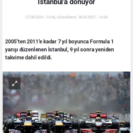
İstanbul'a dönüyor
27.08.2020 - 14:46, Güncelleme: 18.05.2021 - 14:34
2005'ten 2011'e kadar 7 yıl boyunca Formula 1
yarışı düzenlenen İstanbul, 9 yıl sonra yeniden
takvime dahil edildi.