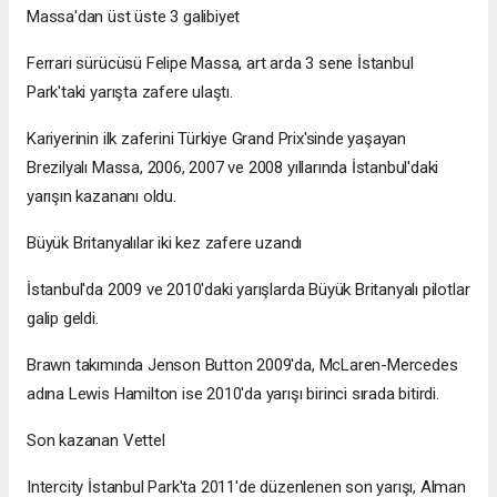
Massa'dan üst üste 3 galibiyet
Ferrari sürücüsü Felipe Massa, art arda 3 sene İstanbul
Park'taki yarışta zafere ulaştı.
Kariyerinin ilk zaferini Türkiye Grand Prix'sinde yaşayan
Brezilyalı Massa, 2006, 2007 ve 2008 yıllarında İstanbul'daki
yarışın kazananı oldu.
Büyük Britanyalılar iki kez zafere uzandı
İstanbul'da 2009 ve 2010'daki yarışlarda Büyük Britanyalı pilotlar
galip geldi.
Brawn takımında Jenson Button 2009'da, McLaren-Mercedes
adına Lewis Hamilton ise 2010'da yarışı birinci sırada bitirdi.
Son kazanan Vettel
Intercity İstanbul Park'ta 2011'de düzenlenen son yarışı, Alman