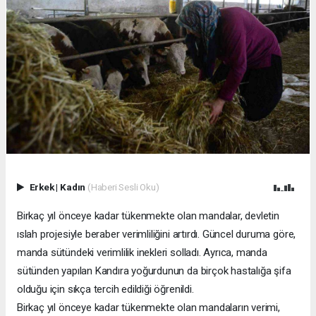
Erkek
|
Kadın
(Haberi Sesli Oku)
Birkaç yıl önceye kadar tükenmekte olan mandalar, devletin
ıslah projesiyle beraber verimliliğini artırdı. Güncel duruma göre,
manda sütündeki verimlilik inekleri solladı. Ayrıca, manda
sütünden yapılan Kandıra yoğurdunun da birçok hastalığa şifa
olduğu için sıkça tercih edildiği öğrenildi.
Birkaç yıl önceye kadar tükenmekte olan mandaların verimi,