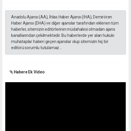
Anadolu Ajansı (AA), İhlas Haber Ajansı (İHA), Demirören
Haber Ajansı (DHA) ve diğer ajanslar tarafından eklenen tüm
haberler, sitemizin editörlerinin müdahalesi olmadan ajans
kanallarından çekilmektedir. Bu haberlerde yer alan hukuki
muhataplar haberi geçen ajanslar olup sitemizin hiç bir
editörü sorumlu tutulamaz...
Habere Ek Video