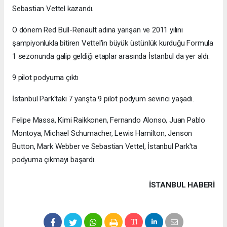
Sebastian Vettel kazandı.
O dönem Red Bull-Renault adına yarışan ve 2011 yılını
şampiyonlukla bitiren Vettel'in büyük üstünlük kurduğu Formula
1 sezonunda galip geldiği etaplar arasında İstanbul da yer aldı.
9 pilot podyuma çıktı
İstanbul Park'taki 7 yarışta 9 pilot podyum sevinci yaşadı.
Felipe Massa, Kimi Raikkonen, Fernando Alonso, Juan Pablo
Montoya, Michael Schumacher, Lewis Hamilton, Jenson
Button, Mark Webber ve Sebastian Vettel, İstanbul Park'ta
podyuma çıkmayı başardı.
İSTANBUL HABERİ