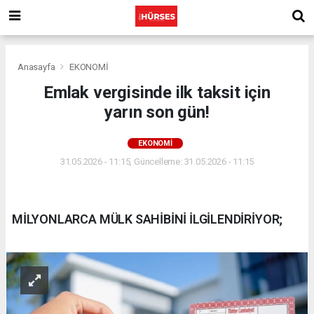
Anasayfa
EKONOMİ
Emlak vergisinde ilk taksit için
yarın son gün!
EKONOMİ
31.05.2026 - 11:15, Güncelleme: 31.05.2026 - 11:15
MİLYONLARCA MÜLK SAHİBİNİ İLGİLENDİRİYOR;