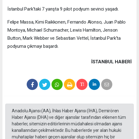
İstanbul Park'taki 7 yarışta 9 pilot podyum sevinci yaşadı.
Felipe Massa, Kimi Raikkonen, Fernando Alonso, Juan Pablo
Montoya, Michael Schumacher, Lewis Hamilton, Jenson
Button, Mark Webber ve Sebastian Vettel, İstanbul Park'ta
podyuma çıkmayı başardı.
İSTANBUL HABERİ
Anadolu Ajansı (AA), İhlas Haber Ajansı (İHA), Demirören
Haber Ajansı (DHA) ve diğer ajanslar tarafından eklenen tüm
haberler, sitemizin editörlerinin müdahalesi olmadan ajans
kanallarından çekilmektedir. Bu haberlerde yer alan hukuki
muhataplar haberi geçen ajanslar olup sitemizin hiç bir