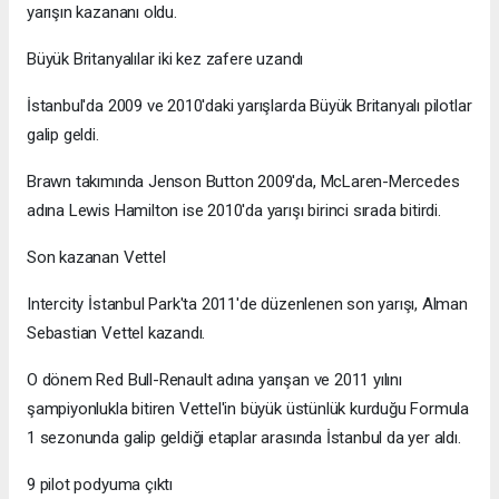
yarışın kazananı oldu.
Büyük Britanyalılar iki kez zafere uzandı
İstanbul'da 2009 ve 2010'daki yarışlarda Büyük Britanyalı pilotlar
galip geldi.
Brawn takımında Jenson Button 2009'da, McLaren-Mercedes
adına Lewis Hamilton ise 2010'da yarışı birinci sırada bitirdi.
Son kazanan Vettel
Intercity İstanbul Park'ta 2011'de düzenlenen son yarışı, Alman
Sebastian Vettel kazandı.
O dönem Red Bull-Renault adına yarışan ve 2011 yılını
şampiyonlukla bitiren Vettel'in büyük üstünlük kurduğu Formula
1 sezonunda galip geldiği etaplar arasında İstanbul da yer aldı.
9 pilot podyuma çıktı