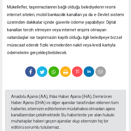
Mükellefler, taşınmazlarının bağlı olduğu belediyelerin resmi
internet siteleri, mobil bankacılık kanalları ya da e-Devlet sistemi
üzerinden dakikalar içinde güvenle ödeme yapabiliyor. Dijital
kanalları tercih etmeyen veya internet erişimi olmayan
vatandaşlar ise taşınmazın kayıtlı olduğu ilgili belediyeye bizzat
müracaat ederek fiziki veznelerden nakit veya kredi kartıyla
ödemelerini gerçekleştirebilecek.
Anadolu Ajansı (AA), İhlas Haber Ajansı (İHA), Demirören
Haber Ajansı (DHA) ve diğer ajanslar tarafından eklenen tüm
haberler, sitemizin editörlerinin müdahalesi olmadan ajans
kanallarından çekilmektedir. Bu haberlerde yer alan hukuki
muhataplar haberi geçen ajanslar olup sitemizin hiç bir
editörü sorumlu tutulamaz...