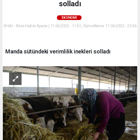
solladı
EKONOMİ
(İHA) - İhlas Haber Ajansı | 11.06.2022 - 11:01, Güncelleme: 11.06.2022 - 23:36
Manda sütündeki verimlilik inekleri solladı