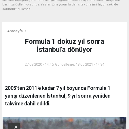
başınıza üstleniyorsunuz. Yazılan tüm yorumlardan site yönetimi hiçbir şekilde
sorumlu tutulamaz.
Anasayfa
Formula 1 dokuz yıl sonra
İstanbul'a dönüyor
27.08.2020 - 14:46, Güncelleme: 18.05.2021 - 14:34
2005'ten 2011'e kadar 7 yıl boyunca Formula 1
yarışı düzenlenen İstanbul, 9 yıl sonra yeniden
takvime dahil edildi.