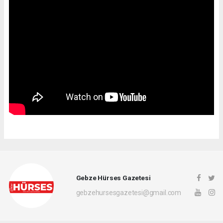
Gebze Hürses Gazetesi
gebzehursesgazetesi@gmail.com