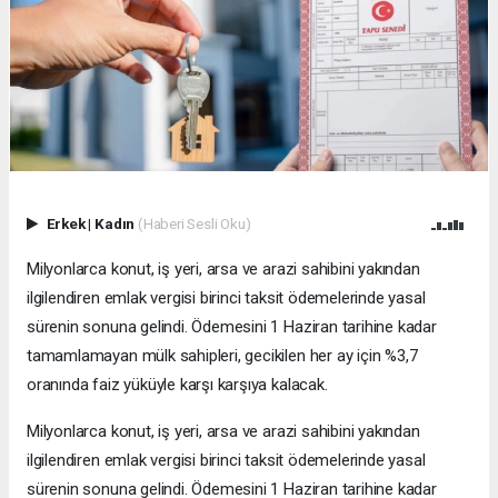
Erkek
|
Kadın
(Haberi Sesli Oku)
Milyonlarca konut, iş yeri, arsa ve arazi sahibini yakından
ilgilendiren emlak vergisi birinci taksit ödemelerinde yasal
sürenin sonuna gelindi. Ödemesini 1 Haziran tarihine kadar
tamamlamayan mülk sahipleri, gecikilen her ay için %3,7
oranında faiz yüküyle karşı karşıya kalacak.
Milyonlarca konut, iş yeri, arsa ve arazi sahibini yakından
ilgilendiren emlak vergisi birinci taksit ödemelerinde yasal
sürenin sonuna gelindi. Ödemesini 1 Haziran tarihine kadar