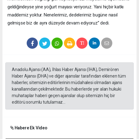
geldiğindeyse yine yoğurt mayası veriyoruz. Yani hiçbir katkı
maddemiz yoktur. Nenelerimiz, dedelerimiz bugüne nasıl
gelmişse biz de aynı düzeyde devam ediyoruz” dedi.
Anadolu Ajansı (AA), İhlas Haber Ajansı (İHA), Demirören
Haber Ajansı (DHA) ve diğer ajanslar tarafından eklenen tüm
haberler, sitemizin editörlerinin müdahalesi olmadan ajans
kanallarından çekilmektedir. Bu haberlerde yer alan hukuki
muhataplar haberi geçen ajanslar olup sitemizin hiç bir
editörü sorumlu tutulamaz...
Habere Ek Video