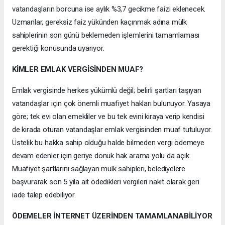
vatandaşların borcuna ise aylık %3,7 gecikme faizi eklenecek.
Uzmanlar, gereksiz faiz yükünden kaçınmak adına mülk
sahiplerinin son günü beklemeden işlemlerini tamamlaması
gerektiği konusunda uyarıyor.
KİMLER EMLAK VERGİSİNDEN MUAF?
Emlak vergisinde herkes yükümlü değil; belirli şartları taşıyan
vatandaşlar için çok önemli muafiyet hakları bulunuyor. Yasaya
göre; tek evi olan emekliler ve bu tek evini kiraya verip kendisi
de kirada oturan vatandaşlar emlak vergisinden muaf tutuluyor.
Üstelik bu hakka sahip olduğu halde bilmeden vergi ödemeye
devam edenler için geriye dönük hak arama yolu da açık.
Muafiyet şartlarını sağlayan mülk sahipleri, belediyelere
başvurarak son 5 yıla ait ödedikleri vergileri nakit olarak geri
iade talep edebiliyor.
ÖDEMELER İNTERNET ÜZERİNDEN TAMAMLANABİLİYOR