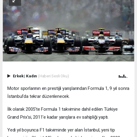
Erkek
|
Kadın
(Haberi Sesli Oku)
Motor sporlarının en prestijli yarışlarından Formula 1, 9 yıl sonra
İstanbul'da tekrar düzenlenecek.
İlk olarak 2005'te Formula 1 takvimine dahil edilen Türkiye
Grand Prix'si, 2011'e kadar yarışlara ev sahipliği yaptı.
Yedi yıl boyunca F1 takviminde yer alan İstanbul, yeni tip