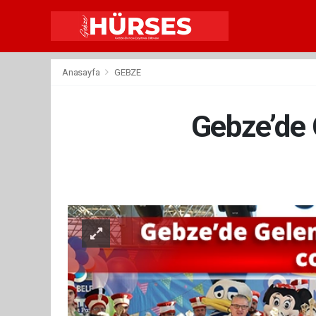
Anasayfa
GEBZE
Gebze’de 