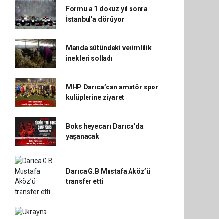
Formula 1 dokuz yıl sonra
İstanbul'a dönüyor
Manda sütündeki verimlilik
inekleri solladı
MHP Darıca’dan amatör spor
kulüplerine ziyaret
Boks heyecanı Darıca’da
yaşanacak
Darıca G.B Mustafa Aköz’ü
transfer etti