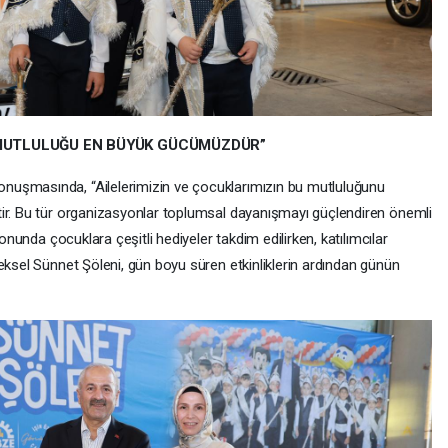
 MUTLULUĞU EN BÜYÜK GÜCÜMÜZDÜR”
nuşmasında, “Ailelerimizin ve çocuklarımızın bu mutluluğunu
tir. Bu tür organizasyonlar toplumsal dayanışmayı güçlendiren önemli
sonunda çocuklara çeşitli hediyeler takdim edilirken, katılımcılar
eksel Sünnet Şöleni, gün boyu süren etkinliklerin ardından günün