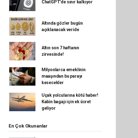
ChatGPT’de sınır kalkıyor
Altında gözler bugün
açıklanacak veride
Altın son 7 haftanın
zirvesinde!
Milyonlarca emeklinin
maaşından bu parayı
kesecekler
Uçak yolcularına kötü haber!
Kabin bagajı için ek ücret
geliyor
En Çok Okunanlar