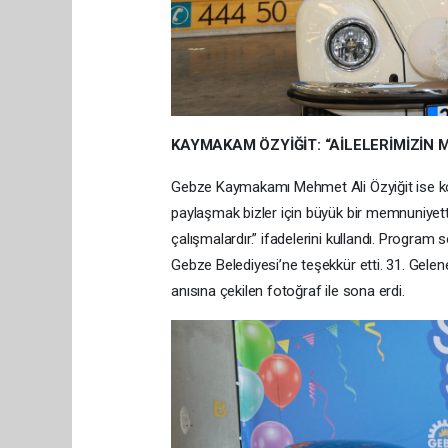
KAYMAKAM ÖZYİĞİT: “AİLELERİMİZİN
Gebze Kaymakamı Mehmet Ali Özyiğit ise ko
paylaşmak bizler için büyük bir memnuniyet
çalışmalardır.” ifadelerini kullandı. Program 
Gebze Belediyesi’ne teşekkür etti. 31. Gelen
anısına çekilen fotoğraf ile sona erdi.