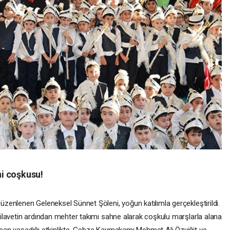
i coşkusu!
düzenlenen Geleneksel Sünnet Şöleni, yoğun katılımla gerçekleştirildi.
. Tilavetin ardından mehter takımı sahne alarak coşkulu marşlarla alana