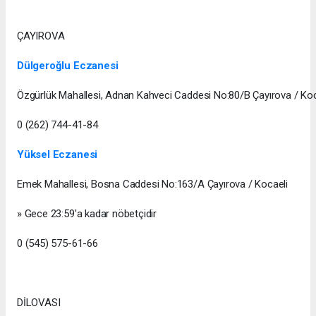
ÇAYIROVA
Dülgeroğlu Eczanesi
Özgürlük Mahallesi, Adnan Kahveci Caddesi No:80/B Çayırova / Koc
0 (262) 744-41-84
Yüksel Eczanesi
Emek Mahallesi, Bosna Caddesi No:163/A Çayırova / Kocaeli
» Gece 23:59'a kadar nöbetçidir
0 (545) 575-61-66
DİLOVASI