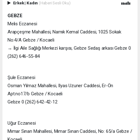
Erkek
|
Kadın
(Haberi Sesli Oku)
GEBZE
Melis Eczanesi
Arapçeşme Mahallesi, Namık Kemal Caddesi, 1025 Sokak
No:4/A Gebze / Kocaeli
→ İlgi Aile Sağlığı Merkezi karşısı, Gebze Sedaş arkası Gebze 0
(262) 646-55-84
Şule Eczanesi
Osman Yılmaz Mahallesi, Ilyas Uzuner Caddesi, Er-Ön
Apt.no17/b Gebze / Kocaeli
Gebze 0 (262) 642-42-12
Uğur Eczanesi
Mımar Sınan Mahallesi, Mımar Sınan Caddesi, No: 65/a Gebze /
Kocaeli