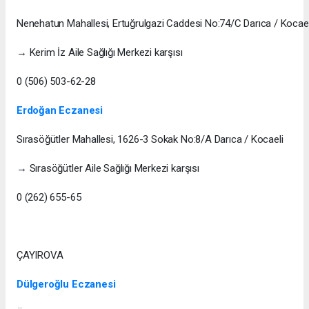
Nenehatun Mahallesi, Ertuğrulgazi Caddesi No:74/C Darıca / Kocael
→ Kerim İz Aile Sağlığı Merkezi karşısı
0 (506) 503-62-28
Erdoğan Eczanesi
Sırasöğütler Mahallesi, 1626-3 Sokak No:8/A Darıca / Kocaeli
→ Sırasöğütler Aile Sağlığı Merkezi karşısı
0 (262) 655-65
ÇAYIROVA
Dülgeroğlu Eczanesi