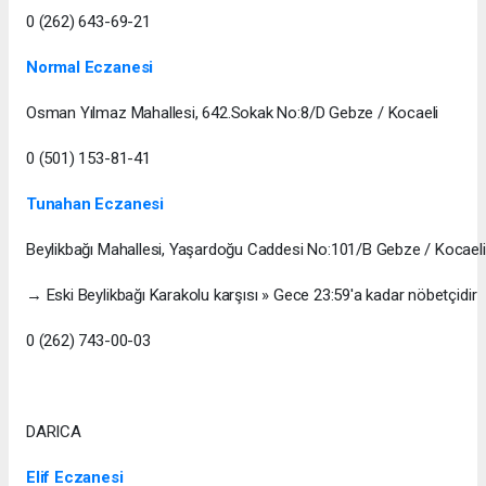
0 (262) 643-69-21
Normal Eczanesi
Osman Yılmaz Mahallesi, 642.Sokak No:8/D Gebze / Kocaeli
0 (501) 153-81-41
Tunahan Eczanesi
Beylikbağı Mahallesi, Yaşardoğu Caddesi No:101/B Gebze / Kocaeli
→ Eski Beylikbağı Karakolu karşısı » Gece 23:59'a kadar nöbetçidir
0 (262) 743-00-03
DARICA
Elif Eczanesi