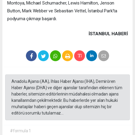
Montoya, Michael Schumacher, Lewis Hamilton, Jenson
Button, Mark Webber ve Sebastian Vettel, İstanbul Park'ta
podyuma çıkmayı başardı.
İSTANBUL HABERİ
Anadolu Ajansı (AA), İhlas Haber Ajansı (İHA), Demirören
Haber Ajansı (DHA) ve diğer ajanslar tarafından eklenen tüm
haberler, sitemizin editörlerinin müdahalesi olmadan ajans
kanallarından çekilmektedir. Bu haberlerde yer alan hukuki
muhataplar haberi geçen ajanslar olup sitemizin hiç bir
editörü sorumlu tutulamaz...
#formula 1