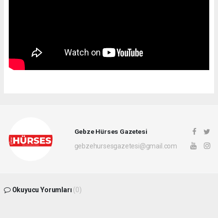
Gebze Hürses Gazetesi
gebzehursesgazetesi@gmail.com
Okuyucu Yorumları
(0)