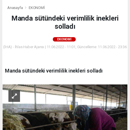
Anasayfa
EKONOMİ
Manda sütündeki verimlilik inekleri
solladı
EKONOMİ
(İHA) - İhlas Haber Ajansı | 11.06.2022 - 11:01, Güncelleme: 11.06.2022 - 23:36
Manda sütündeki verimlilik inekleri solladı