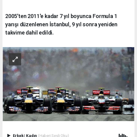
2005'ten 2011'e kadar 7 yıl boyunca Formula 1
yarışı düzenlenen İstanbul, 9 yıl sonra yeniden
takvime dahil edildi.
Erkek
|
Kadın
(Haberi Sesli Oku)