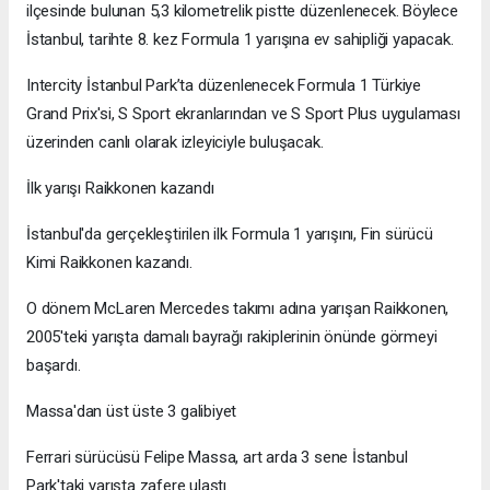
ilçesinde bulunan 5,3 kilometrelik pistte düzenlenecek. Böylece
İstanbul, tarihte 8. kez Formula 1 yarışına ev sahipliği yapacak.
Intercity İstanbul Park’ta düzenlenecek Formula 1 Türkiye
Grand Prix'si, S Sport ekranlarından ve S Sport Plus uygulaması
üzerinden canlı olarak izleyiciyle buluşacak.
İlk yarışı Raikkonen kazandı
İstanbul'da gerçekleştirilen ilk Formula 1 yarışını, Fin sürücü
Kimi Raikkonen kazandı.
O dönem McLaren Mercedes takımı adına yarışan Raikkonen,
2005'teki yarışta damalı bayrağı rakiplerinin önünde görmeyi
başardı.
Massa'dan üst üste 3 galibiyet
Ferrari sürücüsü Felipe Massa, art arda 3 sene İstanbul
Park'taki yarışta zafere ulaştı.