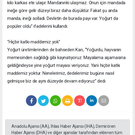
kilo karkas ete ulaşır. Mandanınki ulaşmaz. Onun için mandada
ineğe göre gelir düzeyi biraz daha düşüktür. Fakat şu anda
manda, ineği solladı. Devletin de burada payı var. Yoğurt da
popüler oldu” ifadelerini kullandı.
“Hiçbir katkı maddemiz yok”
Yoğurt üretimlerinden de bahseden Kan, “Yoğurdu, hayvanın
memesinden sağıldığı gibi kaynatıyoruz. Mayalama aşamasına
geldiğindeyse yine yoğurt mayası veriyoruz. Yani hiçbir katkı
maddemiz yoktur. Nenelerimiz, dedelerimiz bugüne nasıl
gelmişse biz de aynı düzeyde devam ediyoruz” dedi.
Anadolu Ajansı (AA), İhlas Haber Ajansı (İHA), Demirören
Haber Ajansı (DHA) ve diğer ajanslar tarafından eklenen tüm