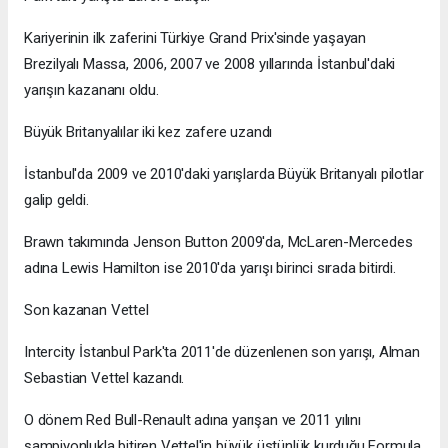
Kariyerinin ilk zaferini Türkiye Grand Prix'sinde yaşayan
Brezilyalı Massa, 2006, 2007 ve 2008 yıllarında İstanbul'daki
yarışın kazananı oldu.
Büyük Britanyalılar iki kez zafere uzandı
İstanbul'da 2009 ve 2010'daki yarışlarda Büyük Britanyalı pilotlar
galip geldi.
Brawn takımında Jenson Button 2009'da, McLaren-Mercedes
adına Lewis Hamilton ise 2010'da yarışı birinci sırada bitirdi.
Son kazanan Vettel
Intercity İstanbul Park'ta 2011'de düzenlenen son yarışı, Alman
Sebastian Vettel kazandı.
O dönem Red Bull-Renault adına yarışan ve 2011 yılını
şampiyonlukla bitiren Vettel'in büyük üstünlük kurduğu Formula