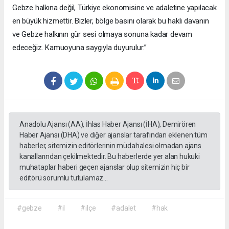
Gebze halkına değil, Türkiye ekonomisine ve adaletine yapılacak
en büyük hizmettir. Bizler, bölge basını olarak bu haklı davanın
ve Gebze halkının gür sesi olmaya sonuna kadar devam
edeceğiz. Kamuoyuna saygıyla duyurulur.”
Anadolu Ajansı (AA), İhlas Haber Ajansı (İHA), Demirören
Haber Ajansı (DHA) ve diğer ajanslar tarafından eklenen tüm
haberler, sitemizin editörlerinin müdahalesi olmadan ajans
kanallarından çekilmektedir. Bu haberlerde yer alan hukuki
muhataplar haberi geçen ajanslar olup sitemizin hiç bir
editörü sorumlu tutulamaz...
#gebze
#il
#ilçe
#adalet
#hak