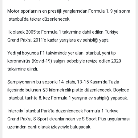
Motor sporlarının en prestijli yarışlarından Formula 1, 9 yıl sonra
İstanbul'da tekrar düzenlenecek.
İlk olarak 2005'te Formula 1 takvimine dahil edilen Türkiye
Grand Prix'si, 2011'e kadar yarışlara ev sahipliği yaptı.
Yedi yıl boyunca F1 takviminde yer alan İstanbul, yeni tip
koronavirüs (Kovid-19) salgını sebebiyle revize edilen 2020
takvimine alındı.
Şampiyonanın bu sezonki 14. etabı, 13-15 Kasım'da Tuzla
ilçesinde bulunan 5,3 kilometrelik pistte düzenlenecek. Böylece
İstanbul, tarihte 8. kez Formula 1 yarışına ev sahipliği yapacak.
Intercity İstanbul Park’ta düzenlenecek Formula 1 Türkiye
Grand Prix'si, S Sport ekranlarından ve S Sport Plus uygulaması
üzerinden canlı olarak izleyiciyle buluşacak.