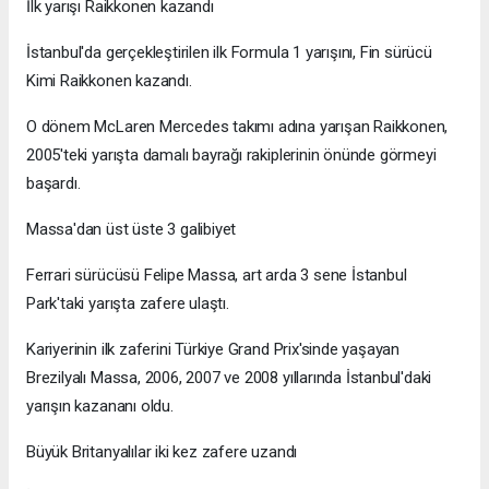
İlk yarışı Raikkonen kazandı
İstanbul'da gerçekleştirilen ilk Formula 1 yarışını, Fin sürücü
Kimi Raikkonen kazandı.
O dönem McLaren Mercedes takımı adına yarışan Raikkonen,
2005'teki yarışta damalı bayrağı rakiplerinin önünde görmeyi
başardı.
Massa'dan üst üste 3 galibiyet
Ferrari sürücüsü Felipe Massa, art arda 3 sene İstanbul
Park'taki yarışta zafere ulaştı.
Kariyerinin ilk zaferini Türkiye Grand Prix'sinde yaşayan
Brezilyalı Massa, 2006, 2007 ve 2008 yıllarında İstanbul'daki
yarışın kazananı oldu.
Büyük Britanyalılar iki kez zafere uzandı