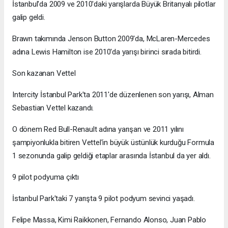
İstanbul'da 2009 ve 2010'daki yarışlarda Büyük Britanyalı pilotlar
galip geldi.
Brawn takımında Jenson Button 2009'da, McLaren-Mercedes
adına Lewis Hamilton ise 2010'da yarışı birinci sırada bitirdi.
Son kazanan Vettel
Intercity İstanbul Park'ta 2011'de düzenlenen son yarışı, Alman
Sebastian Vettel kazandı.
O dönem Red Bull-Renault adına yarışan ve 2011 yılını
şampiyonlukla bitiren Vettel'in büyük üstünlük kurduğu Formula
1 sezonunda galip geldiği etaplar arasında İstanbul da yer aldı.
9 pilot podyuma çıktı
İstanbul Park'taki 7 yarışta 9 pilot podyum sevinci yaşadı.
Felipe Massa, Kimi Raikkonen, Fernando Alonso, Juan Pablo