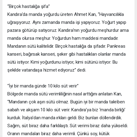
“Birçok hastalığa şifa”
Kandıra’da manda yoğurdu üreten Ahmet Kan, “Hayvancılıkla
uğraşıyoruz. Aynı zamanda manda işi yapıyoruz. Yoğurt yapıp
pazara götürüp satıyoruz. Kandıra’nın yoğurdu meşhurdur ama
manda olursa meşhur. Yoğurdun ham maddesi mandadır.
Mandanın sütü kalitelidir. Birçok hastalığa da şifadır. Pankreas
kanseri, bağırsak kanseri, şeker gibi hastalıkları olanlar manda
sütü istiyor. Kimi yoğurdunu istiyor, kimi sütünü istiyor. Bu
şekilde vatandaşa hizmet ediyoruz” dedi.
“İyi bir manda günde 10 kilo süt verir”
Bölgede manda sütü verimliliğinin nasıl arttığını anlatan Kan,
“Mandanın çok aşırı sütü olmaz. Bugün iyi bir manda takriben
sabah ve akşam 10 kilo süt verir. Kandıra’ya biz ‘manda birliği’
kurduk. İtalya’dan manda ırkları geldi. Biz bunları döllendirdik.
Sağım, süt biraz daha farklılaştı. Süt verimi biraz daha yükseldi.
Oranın mandaları biraz daha verimli. Çünkü soy, kütük