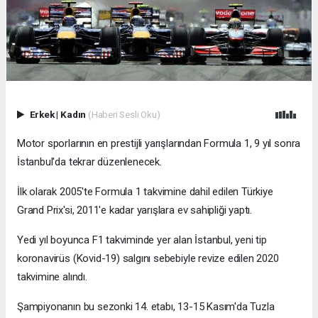
Erkek
|
Kadın
(Haberi Sesli Oku)
Motor sporlarının en prestijli yarışlarından Formula 1, 9 yıl sonra
İstanbul'da tekrar düzenlenecek.
İlk olarak 2005'te Formula 1 takvimine dahil edilen Türkiye
Grand Prix'si, 2011'e kadar yarışlara ev sahipliği yaptı.
Yedi yıl boyunca F1 takviminde yer alan İstanbul, yeni tip
koronavirüs (Kovid-19) salgını sebebiyle revize edilen 2020
takvimine alındı.
Şampiyonanın bu sezonki 14. etabı, 13-15 Kasım'da Tuzla