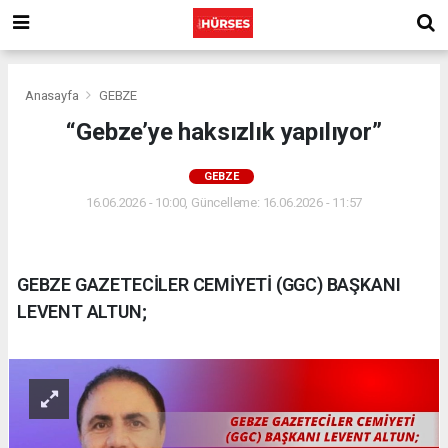
Anasayfa
GEBZE
“Gebze’ye haksızlık yapılıyor”
GEBZE
16.06.2026 - 10:00, Güncelleme: 16.06.2026 - 11:57
GEBZE GAZETECİLER CEMİYETİ (GGC) BAŞKANI
LEVENT ALTUN;