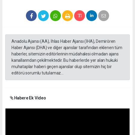
Anadolu Ajansı (AA), İhlas Haber Ajansı (İHA), Demirören
Haber Ajansı (DHA) ve diğer ajanslar tarafından eklenen tüm
haberler, sitemizin editörlerinin müdahalesi olmadan ajans
kanallarından çekilmektedir. Bu haberlerde yer alan hukuki
muhataplar haberi geçen ajanslar olup sitemizin hiç bir
editörü sorumlu tutulamaz...
Habere Ek Video