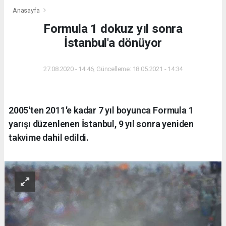
Anasayfa
Formula 1 dokuz yıl sonra
İstanbul'a dönüyor
27.08.2020 - 14:46, Güncelleme: 18.05.2021 - 14:34
2005'ten 2011'e kadar 7 yıl boyunca Formula 1
yarışı düzenlenen İstanbul, 9 yıl sonra yeniden
takvime dahil edildi.