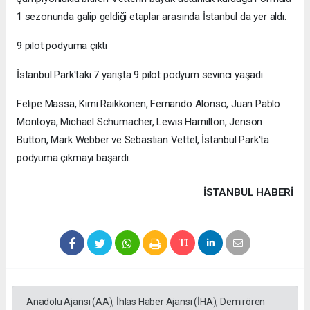
1 sezonunda galip geldiği etaplar arasında İstanbul da yer aldı.
9 pilot podyuma çıktı
İstanbul Park'taki 7 yarışta 9 pilot podyum sevinci yaşadı.
Felipe Massa, Kimi Raikkonen, Fernando Alonso, Juan Pablo
Montoya, Michael Schumacher, Lewis Hamilton, Jenson
Button, Mark Webber ve Sebastian Vettel, İstanbul Park'ta
podyuma çıkmayı başardı.
İSTANBUL HABERİ
Anadolu Ajansı (AA), İhlas Haber Ajansı (İHA), Demirören