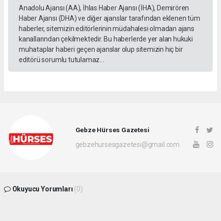
Anadolu Ajansı (AA), İhlas Haber Ajansı (İHA), Demirören
Haber Ajansı (DHA) ve diğer ajanslar tarafından eklenen tüm
haberler, sitemizin editörlerinin müdahalesi olmadan ajans
kanallarından çekilmektedir. Bu haberlerde yer alan hukuki
muhataplar haberi geçen ajanslar olup sitemizin hiç bir
editörü sorumlu tutulamaz...
Gebze Hürses Gazetesi
gebzehursesgazetesi@gmail.com
Okuyucu Yorumları
(0)