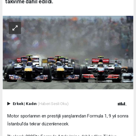
takvime dahil edildi.
Erkek
|
Kadın
(Haberi Sesli Oku)
Motor sporlarının en prestijli yarışlarından Formula 1, 9 yıl sonra
İstanbul'da tekrar düzenlenecek.