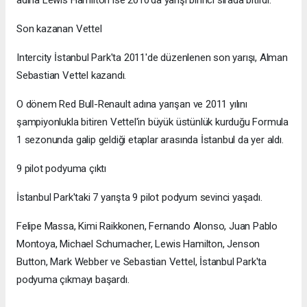
Son kazanan Vettel
Intercity İstanbul Park'ta 2011'de düzenlenen son yarışı, Alman
Sebastian Vettel kazandı.
O dönem Red Bull-Renault adına yarışan ve 2011 yılını
şampiyonlukla bitiren Vettel'in büyük üstünlük kurduğu Formula
1 sezonunda galip geldiği etaplar arasında İstanbul da yer aldı.
9 pilot podyuma çıktı
İstanbul Park'taki 7 yarışta 9 pilot podyum sevinci yaşadı.
Felipe Massa, Kimi Raikkonen, Fernando Alonso, Juan Pablo
Montoya, Michael Schumacher, Lewis Hamilton, Jenson
Button, Mark Webber ve Sebastian Vettel, İstanbul Park'ta
podyuma çıkmayı başardı.