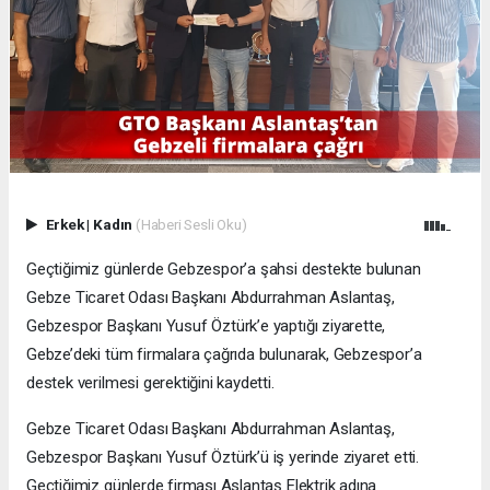
Erkek
|
Kadın
(Haberi Sesli Oku)
Geçtiğimiz günlerde Gebzespor’a şahsi destekte bulunan
Gebze Ticaret Odası Başkanı Abdurrahman Aslantaş,
Gebzespor Başkanı Yusuf Öztürk’e yaptığı ziyarette,
Gebze’deki tüm firmalara çağrıda bulunarak, Gebzespor’a
destek verilmesi gerektiğini kaydetti.
Gebze Ticaret Odası Başkanı Abdurrahman Aslantaş,
Gebzespor Başkanı Yusuf Öztürk’ü iş yerinde ziyaret etti.
Geçtiğimiz günlerde firması Aslantaş Elektrik adına