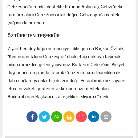
Gebzespor’a maddi destekte bulunan Aslantaş, Gebze’deki
tüm firmalara Gebze’nin ortak değeri Gebzespor’a destek
çağrısında bulundu.
ÖZTÜRK’TEN TEŞEKKÜR
Ziyaretten duyduğu memnuniyeti dile getiren Başkan Öztürk,
“Kentimizin takımı Gebzespor’u hak ettiği noktaya taşımak
adına elimizden geleni yapıyoruz. Bu takım Gebze’nin. Aidiyet
duygusunu ön planda tutarak Gebze’nin tüm dinamikleri ile
daha sağlam yarınlar hiç de zor değil. Bu anlamda bizi ziyaret
etme nezaketi gösteren ve kulübümüze destek olan
Abdurrahman Başkanımıza teşekkür ediyorum” dedi.