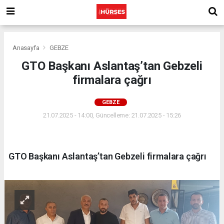
Anasayfa
GEBZE
GTO Başkanı Aslantaş’tan Gebzeli
firmalara çağrı
GEBZE
21.07.2025 - 14:00, Güncelleme: 21.07.2025 - 15:26
GTO Başkanı Aslantaş’tan Gebzeli firmalara çağrı