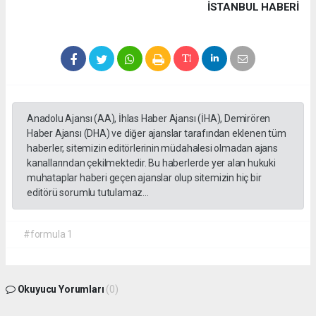
İSTANBUL HABERİ
Anadolu Ajansı (AA), İhlas Haber Ajansı (İHA), Demirören
Haber Ajansı (DHA) ve diğer ajanslar tarafından eklenen tüm
haberler, sitemizin editörlerinin müdahalesi olmadan ajans
kanallarından çekilmektedir. Bu haberlerde yer alan hukuki
muhataplar haberi geçen ajanslar olup sitemizin hiç bir
editörü sorumlu tutulamaz...
#formula 1
Okuyucu Yorumları
(0)