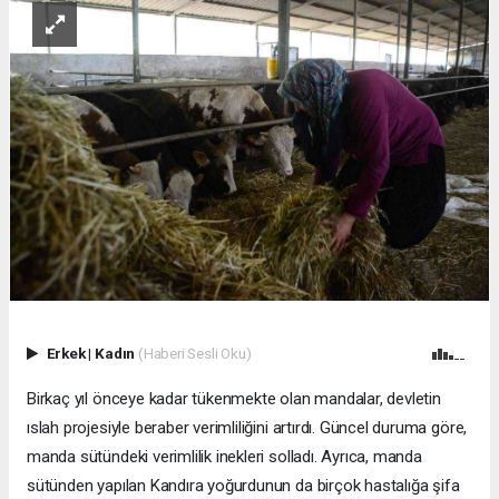
Erkek
|
Kadın
(Haberi Sesli Oku)
Birkaç yıl önceye kadar tükenmekte olan mandalar, devletin
ıslah projesiyle beraber verimliliğini artırdı. Güncel duruma göre,
manda sütündeki verimlilik inekleri solladı. Ayrıca, manda
sütünden yapılan Kandıra yoğurdunun da birçok hastalığa şifa