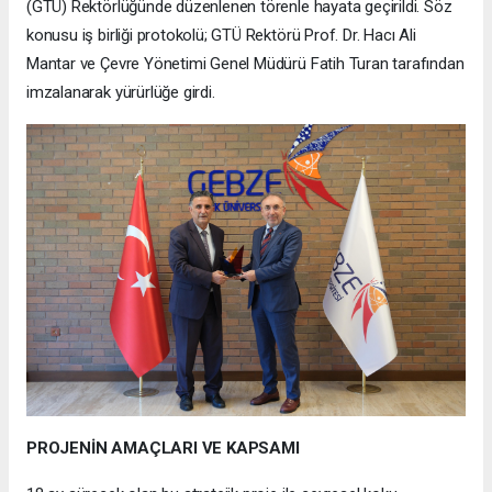
(GTÜ) Rektörlüğünde düzenlenen törenle hayata geçirildi. Söz
konusu iş birliği protokolü; GTÜ Rektörü Prof. Dr. Hacı Ali
Mantar ve Çevre Yönetimi Genel Müdürü Fatih Turan tarafından
imzalanarak yürürlüğe girdi.
PROJENİN AMAÇLARI VE KAPSAMI