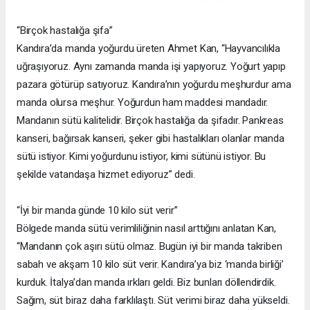
“Birçok hastalığa şifa”
Kandıra’da manda yoğurdu üreten Ahmet Kan, “Hayvancılıkla
uğraşıyoruz. Aynı zamanda manda işi yapıyoruz. Yoğurt yapıp
pazara götürüp satıyoruz. Kandıra’nın yoğurdu meşhurdur ama
manda olursa meşhur. Yoğurdun ham maddesi mandadır.
Mandanın sütü kalitelidir. Birçok hastalığa da şifadır. Pankreas
kanseri, bağırsak kanseri, şeker gibi hastalıkları olanlar manda
sütü istiyor. Kimi yoğurdunu istiyor, kimi sütünü istiyor. Bu
şekilde vatandaşa hizmet ediyoruz” dedi.
“İyi bir manda günde 10 kilo süt verir”
Bölgede manda sütü verimliliğinin nasıl arttığını anlatan Kan,
“Mandanın çok aşırı sütü olmaz. Bugün iyi bir manda takriben
sabah ve akşam 10 kilo süt verir. Kandıra’ya biz ‘manda birliği’
kurduk. İtalya’dan manda ırkları geldi. Biz bunları döllendirdik.
Sağım, süt biraz daha farklılaştı. Süt verimi biraz daha yükseldi.