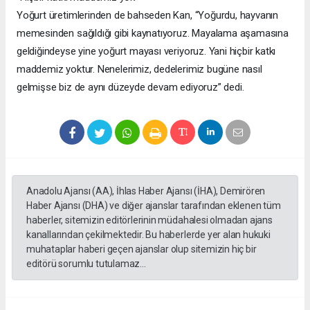
Yoğurt üretimlerinden de bahseden Kan, “Yoğurdu, hayvanın
memesinden sağıldığı gibi kaynatıyoruz. Mayalama aşamasına
geldiğindeyse yine yoğurt mayası veriyoruz. Yani hiçbir katkı
maddemiz yoktur. Nenelerimiz, dedelerimiz bugüne nasıl
gelmişse biz de aynı düzeyde devam ediyoruz” dedi.
Anadolu Ajansı (AA), İhlas Haber Ajansı (İHA), Demirören
Haber Ajansı (DHA) ve diğer ajanslar tarafından eklenen tüm
haberler, sitemizin editörlerinin müdahalesi olmadan ajans
kanallarından çekilmektedir. Bu haberlerde yer alan hukuki
muhataplar haberi geçen ajanslar olup sitemizin hiç bir
editörü sorumlu tutulamaz...