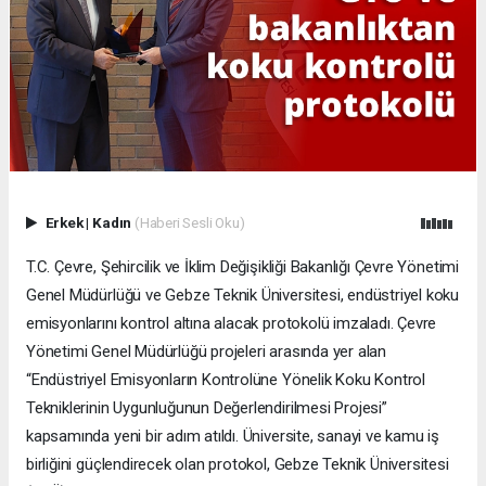
Erkek
|
Kadın
(Haberi Sesli Oku)
T.C. Çevre, Şehircilik ve İklim Değişikliği Bakanlığı Çevre Yönetimi
Genel Müdürlüğü ve Gebze Teknik Üniversitesi, endüstriyel koku
emisyonlarını kontrol altına alacak protokolü imzaladı. Çevre
Yönetimi Genel Müdürlüğü projeleri arasında yer alan
“Endüstriyel Emisyonların Kontrolüne Yönelik Koku Kontrol
Tekniklerinin Uygunluğunun Değerlendirilmesi Projesi”
kapsamında yeni bir adım atıldı. Üniversite, sanayi ve kamu iş
birliğini güçlendirecek olan protokol, Gebze Teknik Üniversitesi