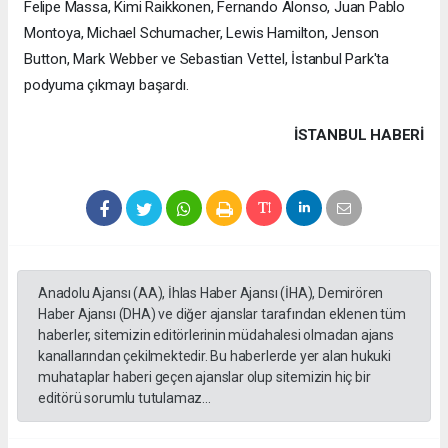
Felipe Massa, Kimi Raikkonen, Fernando Alonso, Juan Pablo
Montoya, Michael Schumacher, Lewis Hamilton, Jenson
Button, Mark Webber ve Sebastian Vettel, İstanbul Park'ta
podyuma çıkmayı başardı.
İSTANBUL HABERİ
Anadolu Ajansı (AA), İhlas Haber Ajansı (İHA), Demirören
Haber Ajansı (DHA) ve diğer ajanslar tarafından eklenen tüm
haberler, sitemizin editörlerinin müdahalesi olmadan ajans
kanallarından çekilmektedir. Bu haberlerde yer alan hukuki
muhataplar haberi geçen ajanslar olup sitemizin hiç bir
editörü sorumlu tutulamaz...