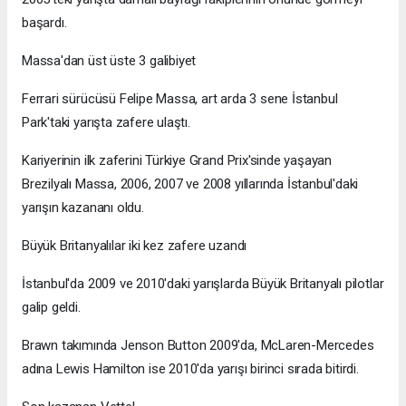
başardı.
Massa'dan üst üste 3 galibiyet
Ferrari sürücüsü Felipe Massa, art arda 3 sene İstanbul
Park'taki yarışta zafere ulaştı.
Kariyerinin ilk zaferini Türkiye Grand Prix'sinde yaşayan
Brezilyalı Massa, 2006, 2007 ve 2008 yıllarında İstanbul'daki
yarışın kazananı oldu.
Büyük Britanyalılar iki kez zafere uzandı
İstanbul'da 2009 ve 2010'daki yarışlarda Büyük Britanyalı pilotlar
galip geldi.
Brawn takımında Jenson Button 2009'da, McLaren-Mercedes
adına Lewis Hamilton ise 2010'da yarışı birinci sırada bitirdi.