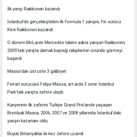
İlk yarışı Raikkonen kazandı
İstanbul'da gerçekleştirilen ilk Formula 1 yarışını, Fin sürücü
Kimi Raikkonen kazandı.
O dönem McLaren Mercedes takımı adına yarışan Raikkonen,
2005'teki yarışta damalı bayrağı rakiplerinin önünde görmeyi
başardı.
Massa'dan üst üste 3 galibiyet
Ferrari sürücüsü Felipe Massa, art arda 3 sene İstanbul
Park'taki yarışta zafere ulaştı.
Kariyerinin ilk zaferini Türkiye Grand Prix'sinde yaşayan
Brezilyalı Massa, 2006, 2007 ve 2008 yıllarında İstanbul'daki
yarışın kazananı oldu.
Büyük Britanyalılar iki kez zafere uzandı