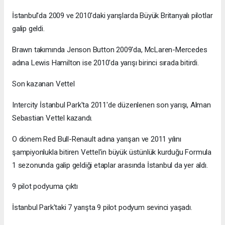
İstanbul'da 2009 ve 2010'daki yarışlarda Büyük Britanyalı pilotlar
galip geldi.
Brawn takımında Jenson Button 2009'da, McLaren-Mercedes
adına Lewis Hamilton ise 2010'da yarışı birinci sırada bitirdi.
Son kazanan Vettel
Intercity İstanbul Park'ta 2011'de düzenlenen son yarışı, Alman
Sebastian Vettel kazandı.
O dönem Red Bull-Renault adına yarışan ve 2011 yılını
şampiyonlukla bitiren Vettel'in büyük üstünlük kurduğu Formula
1 sezonunda galip geldiği etaplar arasında İstanbul da yer aldı.
9 pilot podyuma çıktı
İstanbul Park'taki 7 yarışta 9 pilot podyum sevinci yaşadı.