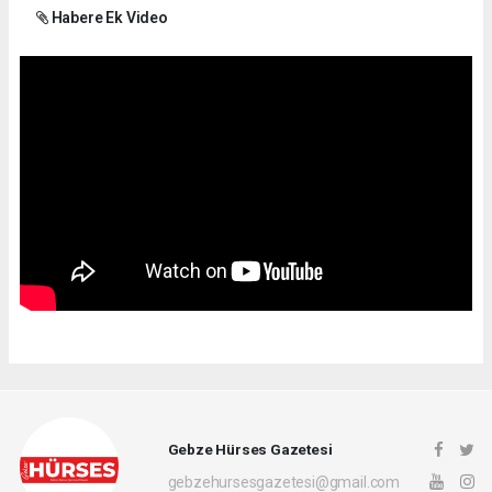
Habere Ek Video
Gebze Hürses Gazetesi
gebzehursesgazetesi@gmail.com