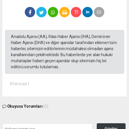
Anadolu Ajansı (AA), İhlas Haber Ajansı (İHA), Demirören
Haber Ajansı (DHA) ve diğer ajanslar tarafından eklenen tüm
haberler, sitemizin editörlerinin müdahalesi olmadan ajans
kanallarından çekilmektedir. Bu haberlerde yer alan hukuki
muhataplar haberi geçen ajanslar olup sitemizin hiç bir
editörü sorumlu tutulamaz...
#formula 1
Okuyucu Yorumları
(0)
Gönder