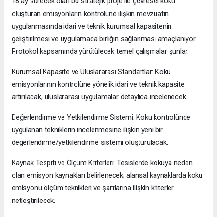
18 ay sürecek olan bu stratejik proje ile çevresel koku
oluşturan emisyonların kontrolüne ilişkin mevzuatın
uygulanmasında idari ve teknik kurumsal kapasitenin
geliştirilmesi ve uygulamada birliğin sağlanması amaçlanıyor.
Protokol kapsamında yürütülecek temel çalışmalar şunlar:
Kurumsal Kapasite ve Uluslararası Standartlar: Koku
emisyonlarının kontrolüne yönelik idari ve teknik kapasite
artırılacak, uluslararası uygulamalar detaylıca incelenecek.
Değerlendirme ve Yetkilendirme Sistemi: Koku kontrolünde
uygulanan tekniklerin incelenmesine ilişkin yeni bir
değerlendirme/yetkilendirme sistemi oluşturulacak.
Kaynak Tespiti ve Ölçüm Kriterleri: Tesislerde kokuya neden
olan emisyon kaynakları belirlenecek; alansal kaynaklarda koku
emisyonu ölçüm teknikleri ve şartlarına ilişkin kriterler
netleştirilecek.