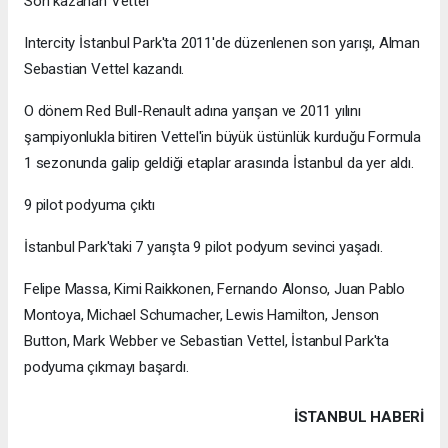
Son kazanan Vettel
Intercity İstanbul Park'ta 2011'de düzenlenen son yarışı, Alman
Sebastian Vettel kazandı.
O dönem Red Bull-Renault adına yarışan ve 2011 yılını
şampiyonlukla bitiren Vettel'in büyük üstünlük kurduğu Formula
1 sezonunda galip geldiği etaplar arasında İstanbul da yer aldı.
9 pilot podyuma çıktı
İstanbul Park'taki 7 yarışta 9 pilot podyum sevinci yaşadı.
Felipe Massa, Kimi Raikkonen, Fernando Alonso, Juan Pablo
Montoya, Michael Schumacher, Lewis Hamilton, Jenson
Button, Mark Webber ve Sebastian Vettel, İstanbul Park'ta
podyuma çıkmayı başardı.
İSTANBUL HABERİ