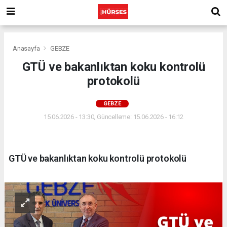
Anasayfa
GEBZE
GTÜ ve bakanlıktan koku kontrolü
protokolü
GEBZE
15.06.2026 - 13:30, Güncelleme: 15.06.2026 - 16:12
GTÜ ve bakanlıktan koku kontrolü protokolü