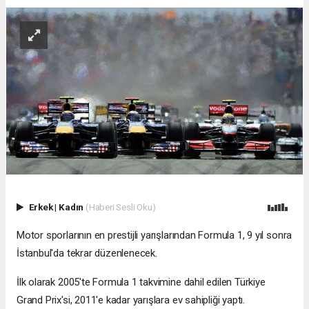
Erkek
|
Kadın
(Haberi Sesli Oku)
Motor sporlarının en prestijli yarışlarından Formula 1, 9 yıl sonra
İstanbul'da tekrar düzenlenecek.
İlk olarak 2005'te Formula 1 takvimine dahil edilen Türkiye
Grand Prix'si, 2011'e kadar yarışlara ev sahipliği yaptı.