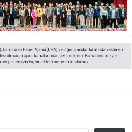
), Demirören Haber Ajansı (DHA) ve diğer ajanslar tarafından eklenen
lesi olmadan ajans kanallarından çekilmektedir. Bu haberlerde yer
 olup sitemizin hiç bir editörü sorumlu tutulamaz...