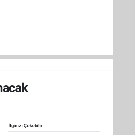
nacak
İlginizi Çekebilir