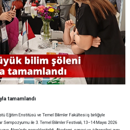
ıyla tamamlandı
ü Eğitim Enstitüsü ve Temel Bilimler Fakültesi iş birliğiyle
r Sempozyumu ile 3. Temel Bilimler Festivali, 13–14 Mayıs 2026