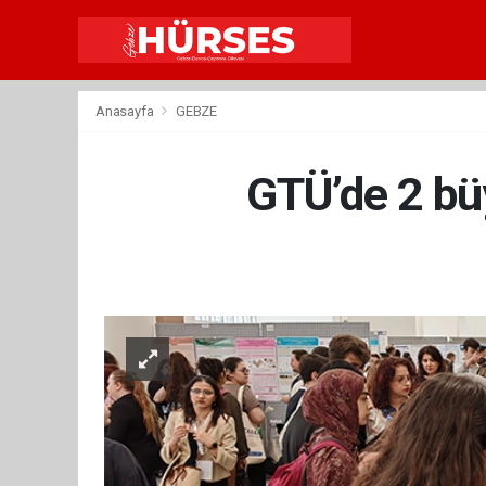
Anasayfa
GEBZE
GTÜ’de 2 bü