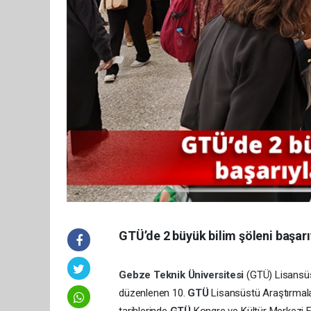
GTÜ’de 2 büyük bilim şöleni başar
Gebze Teknik Üniversitesi
(GTÜ) Lisansüst
düzenlenen 10.
GTÜ
Lisansüstü Araştırmala