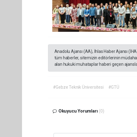
Anadolu Ajansı (AA), İhlas Haber Ajansı (İHA
tüm haberler, sitemizin editörlerinin müdaha
alan hukuki muhataplar haberi geçen ajanslar
#Gebze Teknik Üniversitesi
#GTÜ
Okuyucu Yorumları
(0)