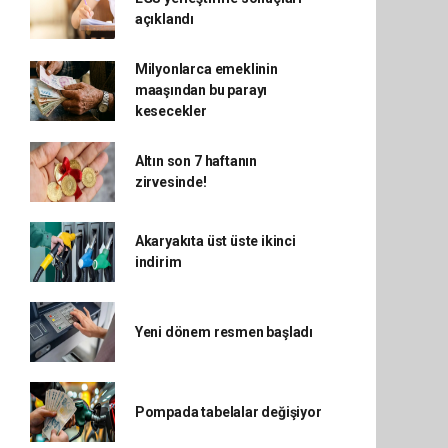
açıklandı
Milyonlarca emeklinin
maaşından bu parayı
kesecekler
Altın son 7 haftanın
zirvesinde!
Akaryakıta üst üste ikinci
indirim
Yeni dönem resmen başladı
Pompada tabelalar değişiyor