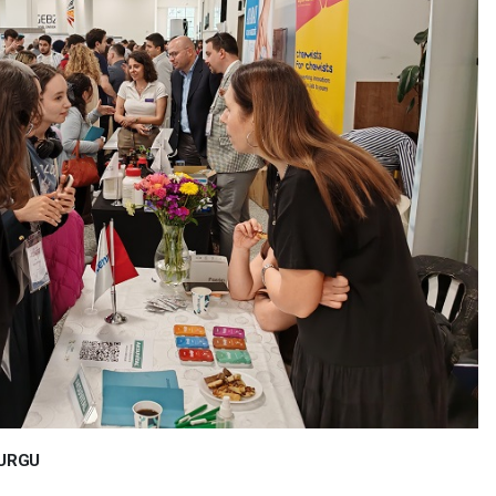
VURGU