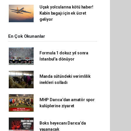
Uçak yolcularına kötü haber!
Kabin bagajı için ek ücret
geliyor
En Çok Okunanlar
Formula 1 dokuz yıl sonra
İstanbul'a dönüyor
Manda sütündeki verimlilik
inekleri solladı
MHP Darıca’dan amatör spor
kulüplerine ziyaret
Boks heyecanı Darıca’da
yaşanacak