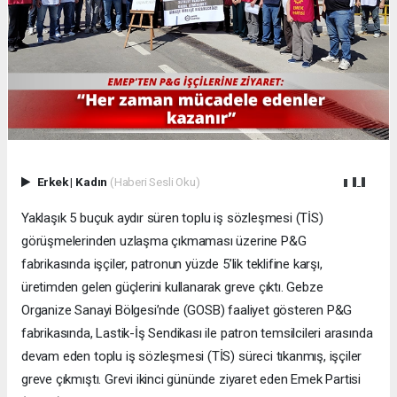
Erkek
|
Kadın
(Haberi Sesli Oku)
Yaklaşık 5 buçuk aydır süren toplu iş sözleşmesi (TİS)
görüşmelerinden uzlaşma çıkmaması üzerine P&G
fabrikasında işçiler, patronun yüzde 5’lik teklifine karşı,
üretimden gelen güçlerini kullanarak greve çıktı. Gebze
Organize Sanayi Bölgesi’nde (GOSB) faaliyet gösteren P&G
fabrikasında, Lastik-İş Sendikası ile patron temsilcileri arasında
devam eden toplu iş sözleşmesi (TİS) süreci tıkanmış, işçiler
greve çıkmıştı. Grevi ikinci gününde ziyaret eden Emek Partisi