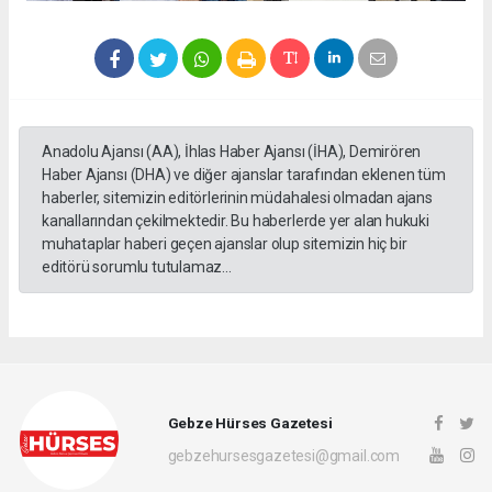
Anadolu Ajansı (AA), İhlas Haber Ajansı (İHA), Demirören
Haber Ajansı (DHA) ve diğer ajanslar tarafından eklenen tüm
haberler, sitemizin editörlerinin müdahalesi olmadan ajans
kanallarından çekilmektedir. Bu haberlerde yer alan hukuki
muhataplar haberi geçen ajanslar olup sitemizin hiç bir
editörü sorumlu tutulamaz...
Gebze Hürses Gazetesi
gebzehursesgazetesi@gmail.com