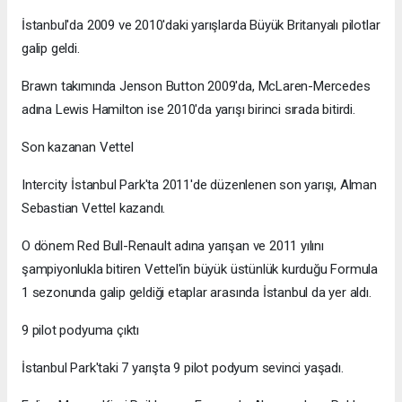
İstanbul'da 2009 ve 2010'daki yarışlarda Büyük Britanyalı pilotlar
galip geldi.
Brawn takımında Jenson Button 2009'da, McLaren-Mercedes
adına Lewis Hamilton ise 2010'da yarışı birinci sırada bitirdi.
Son kazanan Vettel
Intercity İstanbul Park'ta 2011'de düzenlenen son yarışı, Alman
Sebastian Vettel kazandı.
O dönem Red Bull-Renault adına yarışan ve 2011 yılını
şampiyonlukla bitiren Vettel'in büyük üstünlük kurduğu Formula
1 sezonunda galip geldiği etaplar arasında İstanbul da yer aldı.
9 pilot podyuma çıktı
İstanbul Park'taki 7 yarışta 9 pilot podyum sevinci yaşadı.