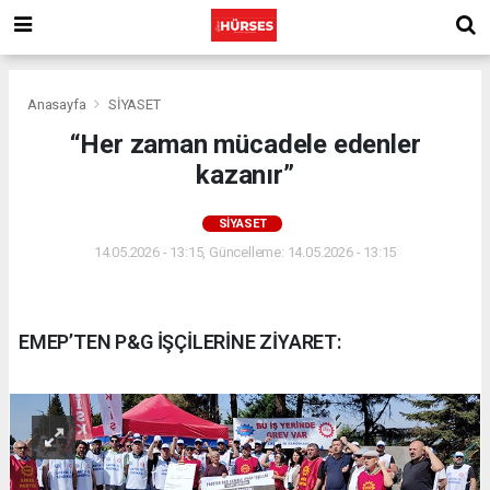
Anasayfa
SİYASET
“Her zaman mücadele edenler
kazanır”
SİYASET
14.05.2026 - 13:15, Güncelleme: 14.05.2026 - 13:15
EMEP’TEN P&G İŞÇİLERİNE ZİYARET: