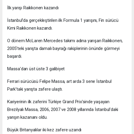
İlk yarışı Raikkonen kazandı
İstanbul'da gerçekleştirilen ilk Formula 1 yarışını, Fin sürücü
Kimi Raikkonen kazandı.
O dönem McLaren Mercedes takımı adına yarışan Raikkonen,
2005'teki yarışta damalı bayrağı rakiplerinin önünde görmeyi
başardı.
Massa'dan üst üste 3 galibiyet
Ferrari sürücüsü Felipe Massa, art arda 3 sene İstanbul
Park'taki yarışta zafere ulaştı.
Kariyerinin ilk zaferini Türkiye Grand Prix'sinde yaşayan
Brezilyalı Massa, 2006, 2007 ve 2008 yıllarında İstanbul'daki
yarışın kazananı oldu.
Büyük Britanyalılar iki kez zafere uzandı