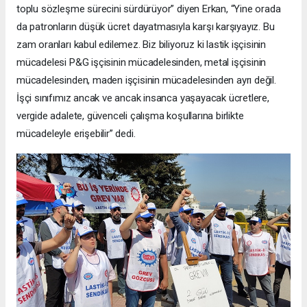
toplu sözleşme sürecini sürdürüyor” diyen Erkan, “Yine orada
da patronların düşük ücret dayatmasıyla karşı karşıyayız. Bu
zam oranları kabul edilemez. Biz biliyoruz ki lastik işçisinin
mücadelesi P&G işçisinin mücadelesinden, metal işçisinin
mücadelesinden, maden işçisinin mücadelesinden ayrı değil.
İşçi sınıfımız ancak ve ancak insanca yaşayacak ücretlere,
vergide adalete, güvenceli çalışma koşullarına birlikte
mücadeleyle erişebilir” dedi.