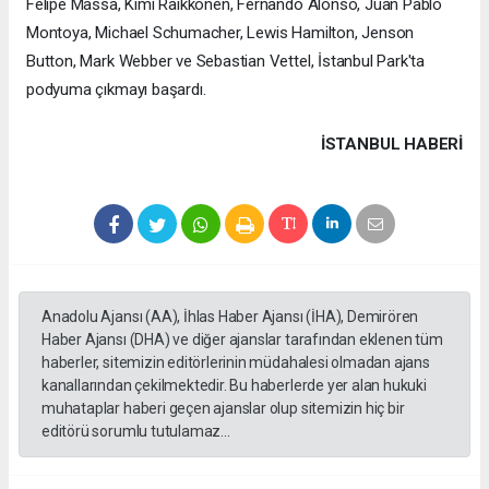
Felipe Massa, Kimi Raikkonen, Fernando Alonso, Juan Pablo
Montoya, Michael Schumacher, Lewis Hamilton, Jenson
Button, Mark Webber ve Sebastian Vettel, İstanbul Park'ta
podyuma çıkmayı başardı.
İSTANBUL HABERİ
Anadolu Ajansı (AA), İhlas Haber Ajansı (İHA), Demirören
Haber Ajansı (DHA) ve diğer ajanslar tarafından eklenen tüm
haberler, sitemizin editörlerinin müdahalesi olmadan ajans
kanallarından çekilmektedir. Bu haberlerde yer alan hukuki
muhataplar haberi geçen ajanslar olup sitemizin hiç bir
editörü sorumlu tutulamaz...