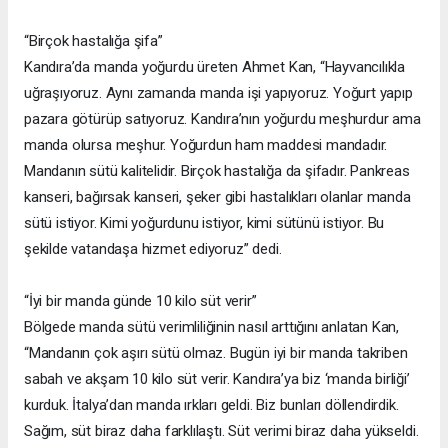
“Birçok hastalığa şifa”
Kandıra’da manda yoğurdu üreten Ahmet Kan, “Hayvancılıkla
uğraşıyoruz. Aynı zamanda manda işi yapıyoruz. Yoğurt yapıp
pazara götürüp satıyoruz. Kandıra’nın yoğurdu meşhurdur ama
manda olursa meşhur. Yoğurdun ham maddesi mandadır.
Mandanın sütü kalitelidir. Birçok hastalığa da şifadır. Pankreas
kanseri, bağırsak kanseri, şeker gibi hastalıkları olanlar manda
sütü istiyor. Kimi yoğurdunu istiyor, kimi sütünü istiyor. Bu
şekilde vatandaşa hizmet ediyoruz” dedi.
“İyi bir manda günde 10 kilo süt verir”
Bölgede manda sütü verimliliğinin nasıl arttığını anlatan Kan,
“Mandanın çok aşırı sütü olmaz. Bugün iyi bir manda takriben
sabah ve akşam 10 kilo süt verir. Kandıra’ya biz ‘manda birliği’
kurduk. İtalya’dan manda ırkları geldi. Biz bunları döllendirdik.
Sağım, süt biraz daha farklılaştı. Süt verimi biraz daha yükseldi.