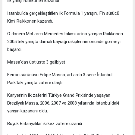
İlk yarışı Raikkonen kazandı
İstanbul'da gerçekleştirilen ilk Formula 1 yarışını, Fin sürücü
Kimi Raikkonen kazandı.
O dönem McLaren Mercedes takımı adına yarışan Raikkonen,
2005'teki yarışta damalı bayrağı rakiplerinin önünde görmeyi
başardı.
Massa'dan üst üste 3 galibiyet
Ferrari sürücüsü Felipe Massa, art arda 3 sene İstanbul
Park'taki yarışta zafere ulaştı.
Kariyerinin ilk zaferini Türkiye Grand Prix'sinde yaşayan
Brezilyalı Massa, 2006, 2007 ve 2008 yıllarında İstanbul'daki
yarışın kazananı oldu.
Büyük Britanyalılar iki kez zafere uzandı