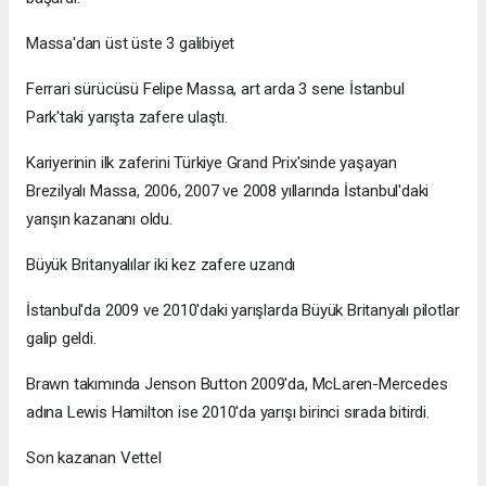
Massa'dan üst üste 3 galibiyet
Ferrari sürücüsü Felipe Massa, art arda 3 sene İstanbul
Park'taki yarışta zafere ulaştı.
Kariyerinin ilk zaferini Türkiye Grand Prix'sinde yaşayan
Brezilyalı Massa, 2006, 2007 ve 2008 yıllarında İstanbul'daki
yarışın kazananı oldu.
Büyük Britanyalılar iki kez zafere uzandı
İstanbul'da 2009 ve 2010'daki yarışlarda Büyük Britanyalı pilotlar
galip geldi.
Brawn takımında Jenson Button 2009'da, McLaren-Mercedes
adına Lewis Hamilton ise 2010'da yarışı birinci sırada bitirdi.
Son kazanan Vettel