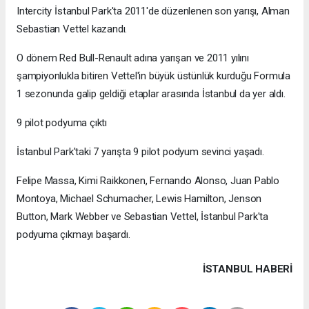
Intercity İstanbul Park'ta 2011'de düzenlenen son yarışı, Alman
Sebastian Vettel kazandı.
O dönem Red Bull-Renault adına yarışan ve 2011 yılını
şampiyonlukla bitiren Vettel'in büyük üstünlük kurduğu Formula
1 sezonunda galip geldiği etaplar arasında İstanbul da yer aldı.
9 pilot podyuma çıktı
İstanbul Park'taki 7 yarışta 9 pilot podyum sevinci yaşadı.
Felipe Massa, Kimi Raikkonen, Fernando Alonso, Juan Pablo
Montoya, Michael Schumacher, Lewis Hamilton, Jenson
Button, Mark Webber ve Sebastian Vettel, İstanbul Park'ta
podyuma çıkmayı başardı.
İSTANBUL HABERİ