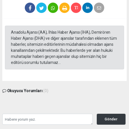
Anadolu Ajansı (AA), İhlas Haber Ajansı (İHA), Demirören
Haber Ajansı (DHA) ve diğer ajanslar tarafından eklenen tüm
haberler, sitemizin editörlerinin müdahalesi olmadan ajans
kanallarından çekilmektedir. Bu haberlerde yer alan hukuki
muhataplar haberi geçen ajanslar olup sitemizin hiç bir
editörü sorumlu tutulamaz...
Okuyucu Yorumları
(0)
Gönder