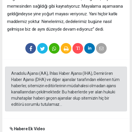
memesinden sağıldığı gibi kaynatıyoruz. Mayalama aşamasına
geldiğindeyse yine yoğurt mayası veriyoruz. Yani hiçbir katkı
maddemiz yoktur. Nenelerimiz, dedelerimiz bugüne nasıl
gelmişse biz de aynı düzeyde devam ediyoruz” dedi.
Anadolu Ajansı (AA), İhlas Haber Ajansı (İHA), Demirören
Haber Ajansı (DHA) ve diğer ajanslar tarafından eklenen tüm
haberler, sitemizin editörlerinin müdahalesi olmadan ajans
kanallarından çekilmektedir. Bu haberlerde yer alan hukuki
muhataplar haberi geçen ajanslar olup sitemizin hiç bir
editörü sorumlu tutulamaz...
Habere Ek Video