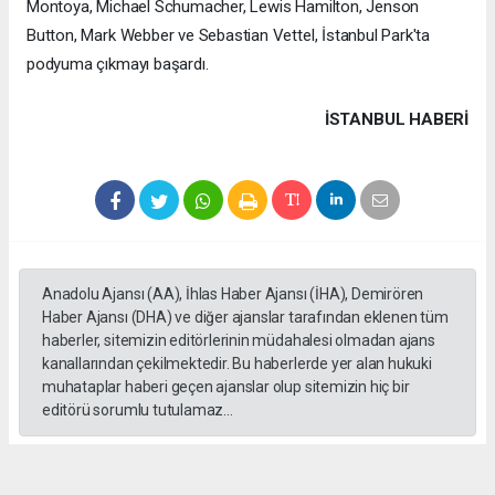
Montoya, Michael Schumacher, Lewis Hamilton, Jenson
Button, Mark Webber ve Sebastian Vettel, İstanbul Park'ta
podyuma çıkmayı başardı.
İSTANBUL HABERİ
Anadolu Ajansı (AA), İhlas Haber Ajansı (İHA), Demirören
Haber Ajansı (DHA) ve diğer ajanslar tarafından eklenen tüm
haberler, sitemizin editörlerinin müdahalesi olmadan ajans
kanallarından çekilmektedir. Bu haberlerde yer alan hukuki
muhataplar haberi geçen ajanslar olup sitemizin hiç bir
editörü sorumlu tutulamaz...
#formula 1