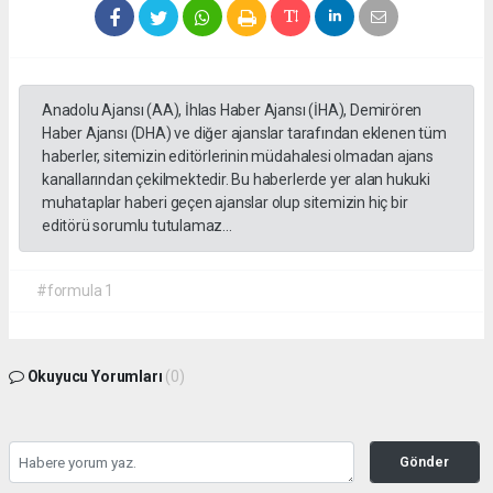
Anadolu Ajansı (AA), İhlas Haber Ajansı (İHA), Demirören
Haber Ajansı (DHA) ve diğer ajanslar tarafından eklenen tüm
haberler, sitemizin editörlerinin müdahalesi olmadan ajans
kanallarından çekilmektedir. Bu haberlerde yer alan hukuki
muhataplar haberi geçen ajanslar olup sitemizin hiç bir
editörü sorumlu tutulamaz...
#formula 1
Okuyucu Yorumları
(0)
Gönder