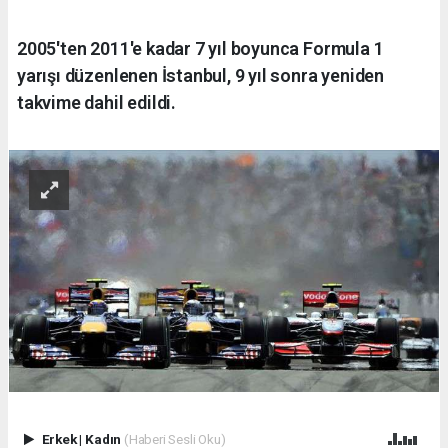
2005'ten 2011'e kadar 7 yıl boyunca Formula 1
yarışı düzenlenen İstanbul, 9 yıl sonra yeniden
takvime dahil edildi.
Erkek
|
Kadın
(Haberi Sesli Oku)