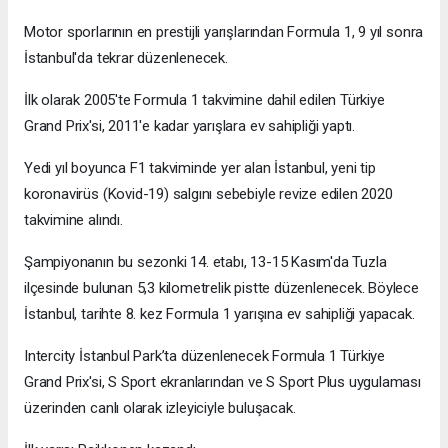
Motor sporlarının en prestijli yarışlarından Formula 1, 9 yıl sonra
İstanbul'da tekrar düzenlenecek.
İlk olarak 2005'te Formula 1 takvimine dahil edilen Türkiye
Grand Prix'si, 2011'e kadar yarışlara ev sahipliği yaptı.
Yedi yıl boyunca F1 takviminde yer alan İstanbul, yeni tip
koronavirüs (Kovid-19) salgını sebebiyle revize edilen 2020
takvimine alındı.
Şampiyonanın bu sezonki 14. etabı, 13-15 Kasım'da Tuzla
ilçesinde bulunan 5,3 kilometrelik pistte düzenlenecek. Böylece
İstanbul, tarihte 8. kez Formula 1 yarışına ev sahipliği yapacak.
Intercity İstanbul Park’ta düzenlenecek Formula 1 Türkiye
Grand Prix'si, S Sport ekranlarından ve S Sport Plus uygulaması
üzerinden canlı olarak izleyiciyle buluşacak.