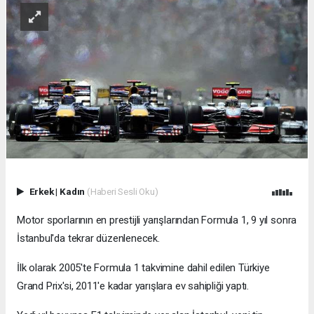
Erkek
|
Kadın
(Haberi Sesli Oku)
Motor sporlarının en prestijli yarışlarından Formula 1, 9 yıl sonra
İstanbul'da tekrar düzenlenecek.
İlk olarak 2005'te Formula 1 takvimine dahil edilen Türkiye
Grand Prix'si, 2011'e kadar yarışlara ev sahipliği yaptı.