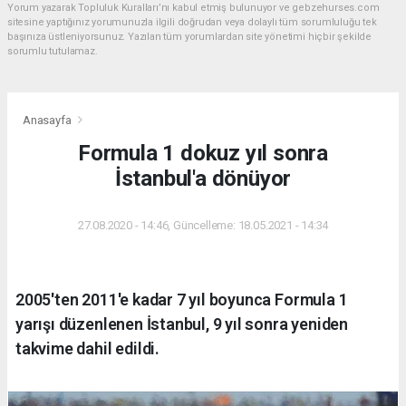
Yorum yazarak Topluluk Kuralları’nı kabul etmiş bulunuyor ve gebzehurses.com
sitesine yaptığınız yorumunuzla ilgili doğrudan veya dolaylı tüm sorumluluğu tek
başınıza üstleniyorsunuz. Yazılan tüm yorumlardan site yönetimi hiçbir şekilde
sorumlu tutulamaz.
Anasayfa
Formula 1 dokuz yıl sonra
İstanbul'a dönüyor
27.08.2020 - 14:46, Güncelleme: 18.05.2021 - 14:34
2005'ten 2011'e kadar 7 yıl boyunca Formula 1
yarışı düzenlenen İstanbul, 9 yıl sonra yeniden
takvime dahil edildi.