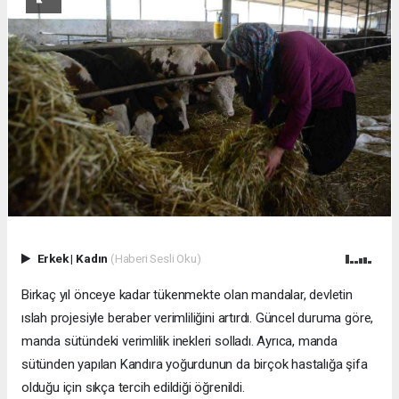
Erkek
|
Kadın
(Haberi Sesli Oku)
Birkaç yıl önceye kadar tükenmekte olan mandalar, devletin
ıslah projesiyle beraber verimliliğini artırdı. Güncel duruma göre,
manda sütündeki verimlilik inekleri solladı. Ayrıca, manda
sütünden yapılan Kandıra yoğurdunun da birçok hastalığa şifa
olduğu için sıkça tercih edildiği öğrenildi.