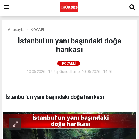
Anasayfa
KOCAELİ
İstanbul'un yanı başındaki doğa
harikası
KOCAELİ
10.05.2026 - 14:45, Güncelleme: 10.05.2026 - 14:46
İstanbul'un yanı başındaki doğa harikası