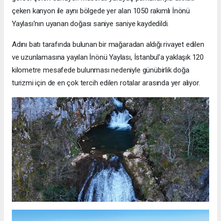
çeken kanyon ile aynı bölgede yer alan 1050 rakımlı İnönü
Yaylası'nın uyanan doğası saniye saniye kaydedildi.
Adını batı tarafında bulunan bir mağaradan aldığı rivayet edilen
ve uzunlamasına yayılan İnönü Yaylası, İstanbul'a yaklaşık 120
kilometre mesafede bulunması nedeniyle günübirlik doğa
turizmi için de en çok tercih edilen rotalar arasında yer alıyor.