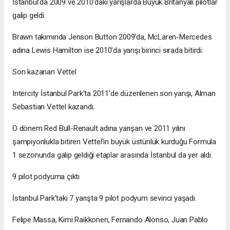
İstanbul'da 2009 ve 2010'daki yarışlarda Büyük Britanyalı pilotlar
galip geldi.
Brawn takımında Jenson Button 2009'da, McLaren-Mercedes
adına Lewis Hamilton ise 2010'da yarışı birinci sırada bitirdi.
Son kazanan Vettel
Intercity İstanbul Park'ta 2011'de düzenlenen son yarışı, Alman
Sebastian Vettel kazandı.
O dönem Red Bull-Renault adına yarışan ve 2011 yılını
şampiyonlukla bitiren Vettel'in büyük üstünlük kurduğu Formula
1 sezonunda galip geldiği etaplar arasında İstanbul da yer aldı.
9 pilot podyuma çıktı
İstanbul Park'taki 7 yarışta 9 pilot podyum sevinci yaşadı.
Felipe Massa, Kimi Raikkonen, Fernando Alonso, Juan Pablo