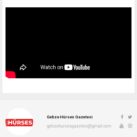
Gebze Hürses Gazetesi
gebzehursesgazetesi@gmail.com