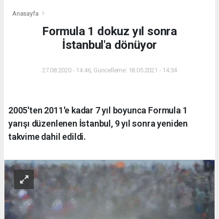
Anasayfa
Formula 1 dokuz yıl sonra
İstanbul'a dönüyor
27.08.2020 - 14:46, Güncelleme: 18.05.2021 - 14:34
2005'ten 2011'e kadar 7 yıl boyunca Formula 1
yarışı düzenlenen İstanbul, 9 yıl sonra yeniden
takvime dahil edildi.