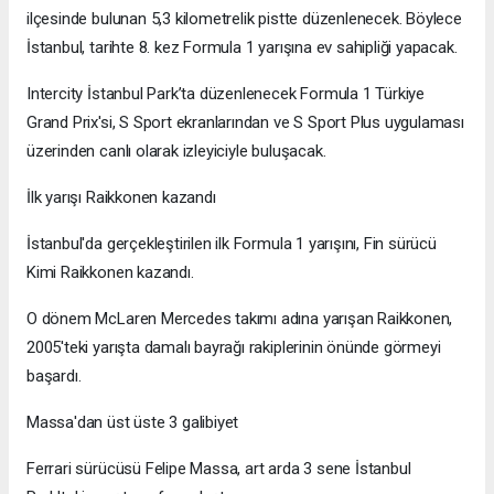
ilçesinde bulunan 5,3 kilometrelik pistte düzenlenecek. Böylece
İstanbul, tarihte 8. kez Formula 1 yarışına ev sahipliği yapacak.
Intercity İstanbul Park’ta düzenlenecek Formula 1 Türkiye
Grand Prix'si, S Sport ekranlarından ve S Sport Plus uygulaması
üzerinden canlı olarak izleyiciyle buluşacak.
İlk yarışı Raikkonen kazandı
İstanbul'da gerçekleştirilen ilk Formula 1 yarışını, Fin sürücü
Kimi Raikkonen kazandı.
O dönem McLaren Mercedes takımı adına yarışan Raikkonen,
2005'teki yarışta damalı bayrağı rakiplerinin önünde görmeyi
başardı.
Massa'dan üst üste 3 galibiyet
Ferrari sürücüsü Felipe Massa, art arda 3 sene İstanbul