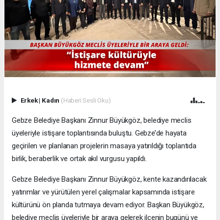
Erkek
|
Kadın
(Haberi Sesli Oku)
Gebze Belediye Başkanı Zinnur Büyükgöz, belediye meclis
üyeleriyle istişare toplantısında buluştu. Gebze’de hayata
geçirilen ve planlanan projelerin masaya yatırıldığı toplantıda
birlik, beraberlik ve ortak akıl vurgusu yapıldı.
Gebze Belediye Başkanı Zinnur Büyükgöz, kente kazandırılacak
yatırımlar ve yürütülen yerel çalışmalar kapsamında istişare
kültürünü ön planda tutmaya devam ediyor. Başkan Büyükgöz,
belediye meclis üyeleriyle bir araya gelerek ilçenin bugünü ve