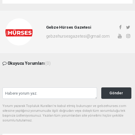
Gebze Hürses Gazetesi
gebzehursesgazetesi@gmail.com
Okuyucu Yorumları
(0)
Gönder
Yorum yazarak Topluluk Kuralları’nı kabul etmiş bulunuyor ve gebzehurses.com
sitesine yaptığınız yorumunuzla ilgili doğrudan veya dolaylı tüm sorumluluğu tek
başınıza üstleniyorsunuz. Yazılan tüm yorumlardan site yönetimi hiçbir şekilde
sorumlu tutulamaz.