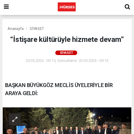
Anasayfa
SİYASET
“İstişare kültürüyle hizmete devam”
SİYASET
20.05.2026 - 09:15, Güncelleme: 20.05.2026 - 09:15
BAŞKAN BÜYÜKGÖZ MECLİS ÜYELERİYLE BİR
ARAYA GELDİ: