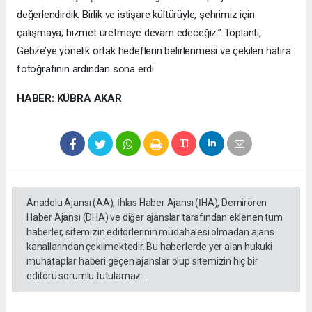
değerlendirdik. Birlik ve istişare kültürüyle, şehrimiz için
çalışmaya; hizmet üretmeye devam edeceğiz.” Toplantı,
Gebze’ye yönelik ortak hedeflerin belirlenmesi ve çekilen hatıra
fotoğrafının ardından sona erdi.
HABER: KÜBRA AKAR
Anadolu Ajansı (AA), İhlas Haber Ajansı (İHA), Demirören
Haber Ajansı (DHA) ve diğer ajanslar tarafından eklenen tüm
haberler, sitemizin editörlerinin müdahalesi olmadan ajans
kanallarından çekilmektedir. Bu haberlerde yer alan hukuki
muhataplar haberi geçen ajanslar olup sitemizin hiç bir
editörü sorumlu tutulamaz...