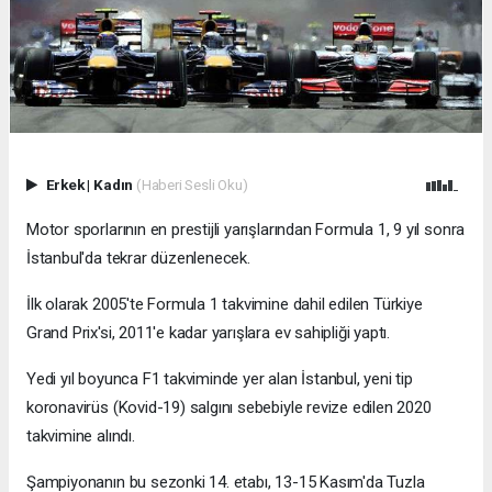
Erkek
|
Kadın
(Haberi Sesli Oku)
Motor sporlarının en prestijli yarışlarından Formula 1, 9 yıl sonra
İstanbul'da tekrar düzenlenecek.
İlk olarak 2005'te Formula 1 takvimine dahil edilen Türkiye
Grand Prix'si, 2011'e kadar yarışlara ev sahipliği yaptı.
Yedi yıl boyunca F1 takviminde yer alan İstanbul, yeni tip
koronavirüs (Kovid-19) salgını sebebiyle revize edilen 2020
takvimine alındı.
Şampiyonanın bu sezonki 14. etabı, 13-15 Kasım'da Tuzla