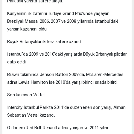
Park'taki yarışta zafere ulaştı.
Kariyerinin ilk zaferini Türkiye Grand Prix'sinde yaşayan
Brezilyalı Massa, 2006, 2007 ve 2008 yıllarında İstanbul'daki
yarışın kazananı oldu.
Büyük Britanyalılar iki kez zafere uzandı
İstanbul'da 2009 ve 2010'daki yarışlarda Büyük Britanyalı pilotlar
galip geldi.
Brawn takımında Jenson Button 2009'da, McLaren-Mercedes
adına Lewis Hamilton ise 2010'da yarışı birinci sırada bitirdi.
Son kazanan Vettel
Intercity İstanbul Park'ta 2011'de düzenlenen son yarışı, Alman
Sebastian Vettel kazandı.
O dönem Red Bull-Renault adına yarışan ve 2011 yılını