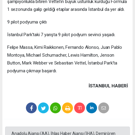
şampiyonlukla bitiren Vettel'in büyük üstünlük kurduğu Formula
1 sezonunda galip geldiği etaplar arasında İstanbul da yer aldı.
9 pilot podyuma çıktı
İstanbul Park'taki 7 yarışta 9 pilot podyum sevinci yaşadı.
Felipe Massa, Kimi Raikkonen, Fernando Alonso, Juan Pablo
Montoya, Michael Schumacher, Lewis Hamilton, Jenson
Button, Mark Webber ve Sebastian Vettel, İstanbul Park'ta
podyuma çıkmayı başardı.
İSTANBUL HABERİ
Anadolu Ajansı (AA), İhlas Haber Ajansı (İHA), Demirören