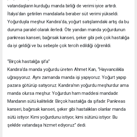
vatandaşların kurduğu manda birliği de verimi iyice artırdı.
İtalya’dan getirilen mandalarla beraber süt verimi yükseldi.
Yoğurduyla meşhur Kandıra’da, yoğurt satışlarındaki artış da bu
duruma paralel olarak ilerledi. Öte yandan manda yoğurdunun
pankreas kanseri, bağırsak kanseri, şeker gibi pek çok hastalığa
da iyi geldiği ve bu sebeple çok tercih edildiği öğrenildi.
“Birçok hastalığa şifa”
Kandıra’da manda yoğurdu üreten Ahmet Kan, “Hayvancılıkla
uğraşıyoruz. Aynı zamanda manda işi yapıyoruz. Yoğurt yapıp
pazara götürüp satıyoruz. Kandıra’nın yoğurdu meşhurdur ama
manda olursa meşhur. Yoğurdun ham maddesi mandadır.
Mandanın sütü kalitelidir. Birçok hastalığa da şifadır. Pankreas
kanseri, bağırsak kanseri, şeker gibi hastalıkları olanlar manda
sütü istiyor. Kimi yoğurdunu istiyor, kimi sütünü istiyor. Bu
şekilde vatandaşa hizmet ediyoruz” dedi.