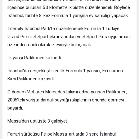
ilçesinde bulunan 5,3 kilometrelik pistte düzenlenecek. Böylece
İstanbul, tarihte 8. kez Formula 1 yarışına ev sahipliği yapacak.
Intercity İstanbul Park’ta düzenlenecek Formula 1 Türkiye
Grand Prix'si, S Sport ekranlarından ve S Sport Plus uygulaması
üzerinden canlı olarak izleyiciyle buluşacak.
İlk yarışı Raikkonen kazandı
İstanbul'da gerçekleştirilen ilk Formula 1 yarışını, Fin sürücü
Kimi Raikkonen kazandı.
O dönem McLaren Mercedes takımı adına yarışan Raikkonen,
2005'teki yarışta damalı bayrağı rakiplerinin önünde görmeyi
başardı.
Massa'dan üst üste 3 galibiyet
Ferrari sürücüsü Felipe Massa, art arda 3 sene İstanbul