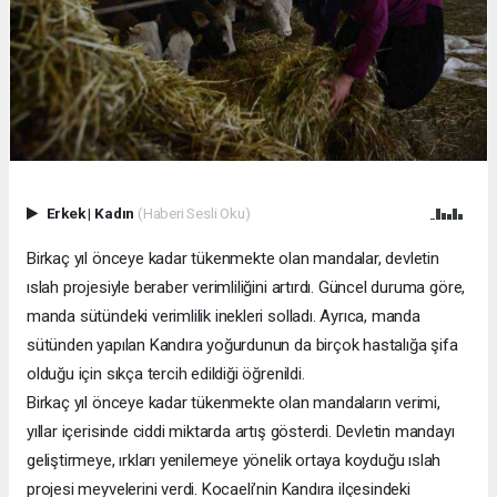
Erkek
|
Kadın
(Haberi Sesli Oku)
Birkaç yıl önceye kadar tükenmekte olan mandalar, devletin
ıslah projesiyle beraber verimliliğini artırdı. Güncel duruma göre,
manda sütündeki verimlilik inekleri solladı. Ayrıca, manda
sütünden yapılan Kandıra yoğurdunun da birçok hastalığa şifa
olduğu için sıkça tercih edildiği öğrenildi.
Birkaç yıl önceye kadar tükenmekte olan mandaların verimi,
yıllar içerisinde ciddi miktarda artış gösterdi. Devletin mandayı
geliştirmeye, ırkları yenilemeye yönelik ortaya koyduğu ıslah
projesi meyvelerini verdi. Kocaeli’nin Kandıra ilçesindeki