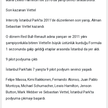
Son kazanan Vettel
Intercity İstanbul Park'ta 2011'de düzenlenen son yarışı, Alman
Sebastian Vettel kazandı.
O dönem Red Bull-Renault adına yarışan ve 2011 yılını
şampiyonlukla bitiren Vettel'in büyük üstünlük kurduğu Formula
1 sezonunda galip geldiği etaplar arasında İstanbul da yer aldı.
9 pilot podyuma çıktı
İstanbul Park'taki 7 yarışta 9 pilot podyum sevinci yaşadı.
Felipe Massa, Kimi Raikkonen, Fernando Alonso, Juan Pablo
Montoya, Michael Schumacher, Lewis Hamilton, Jenson
Button, Mark Webber ve Sebastian Vettel, İstanbul Park'ta
podyuma çıkmayı başardı.