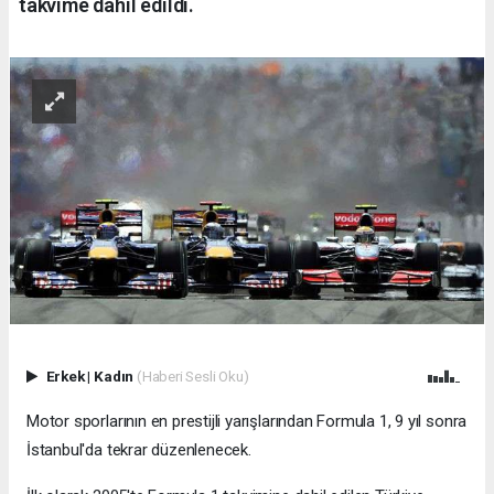
takvime dahil edildi.
Erkek
|
Kadın
(Haberi Sesli Oku)
Motor sporlarının en prestijli yarışlarından Formula 1, 9 yıl sonra
İstanbul'da tekrar düzenlenecek.