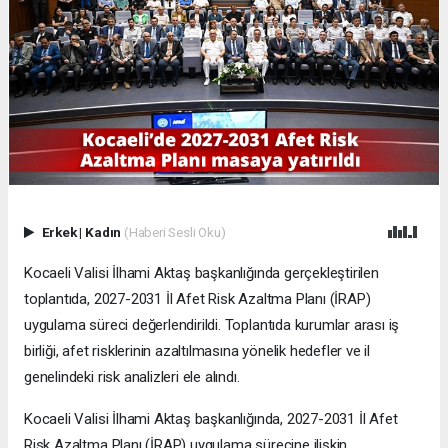
Erkek
|
Kadın
(Haberi Sesli Oku)
Kocaeli Valisi İlhami Aktaş başkanlığında gerçekleştirilen
toplantıda, 2027-2031 İl Afet Risk Azaltma Planı (İRAP)
uygulama süreci değerlendirildi. Toplantıda kurumlar arası iş
birliği, afet risklerinin azaltılmasına yönelik hedefler ve il
genelindeki risk analizleri ele alındı.
Kocaeli Valisi İlhami Aktaş başkanlığında, 2027-2031 İl Afet
Risk Azaltma Planı (İRAP) uygulama sürecine ilişkin