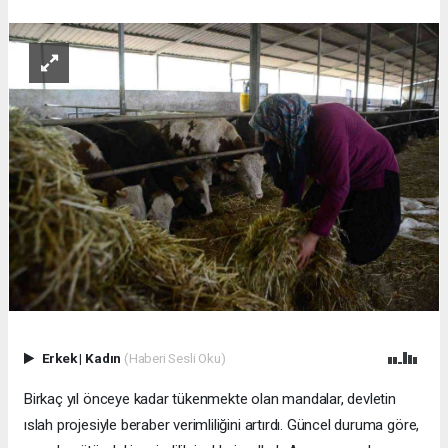
Erkek
|
Kadın
(Haberi Sesli Oku)
Birkaç yıl önceye kadar tükenmekte olan mandalar, devletin
ıslah projesiyle beraber verimliliğini artırdı. Güncel duruma göre,