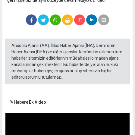
gelmişse biz de aynı düzeyde devam ediyoruz” dedi.
Anadolu Ajansı (AA), İhlas Haber Ajansı (İHA), Demirören
Haber Ajansı (DHA) ve diğer ajanslar tarafından eklenen tüm
haberler, sitemizin editörlerinin müdahalesi olmadan ajans
kanallarından çekilmektedir. Bu haberlerde yer alan hukuki
muhataplar haberi geçen ajanslar olup sitemizin hiç bir
editörü sorumlu tutulamaz...
Habere Ek Video