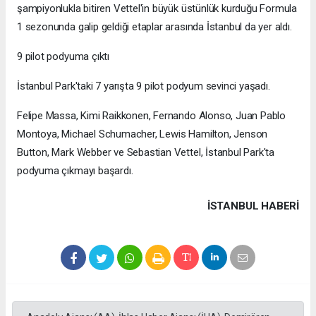
şampiyonlukla bitiren Vettel'in büyük üstünlük kurduğu Formula
1 sezonunda galip geldiği etaplar arasında İstanbul da yer aldı.
9 pilot podyuma çıktı
İstanbul Park'taki 7 yarışta 9 pilot podyum sevinci yaşadı.
Felipe Massa, Kimi Raikkonen, Fernando Alonso, Juan Pablo
Montoya, Michael Schumacher, Lewis Hamilton, Jenson
Button, Mark Webber ve Sebastian Vettel, İstanbul Park'ta
podyuma çıkmayı başardı.
İSTANBUL HABERİ