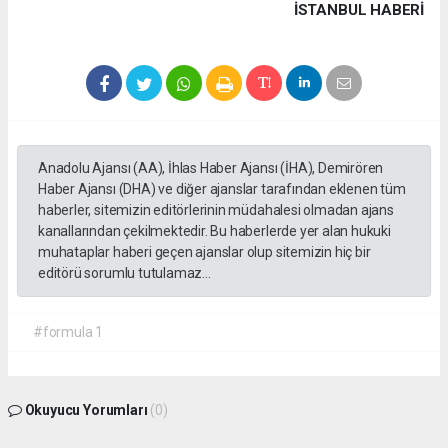
İSTANBUL HABERİ
Anadolu Ajansı (AA), İhlas Haber Ajansı (İHA), Demirören
Haber Ajansı (DHA) ve diğer ajanslar tarafından eklenen tüm
haberler, sitemizin editörlerinin müdahalesi olmadan ajans
kanallarından çekilmektedir. Bu haberlerde yer alan hukuki
muhataplar haberi geçen ajanslar olup sitemizin hiç bir
editörü sorumlu tutulamaz...
#formula 1
Okuyucu Yorumları
(0)