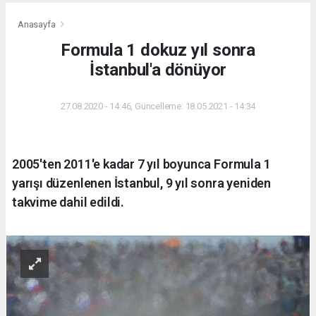
Anasayfa
Formula 1 dokuz yıl sonra
İstanbul'a dönüyor
27.08.2020 - 14:46, Güncelleme: 18.05.2021 - 14:34
2005'ten 2011'e kadar 7 yıl boyunca Formula 1
yarışı düzenlenen İstanbul, 9 yıl sonra yeniden
takvime dahil edildi.