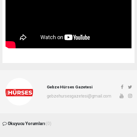
Gebze Hürses Gazetesi
gebzehursesgazetesi@gmail.com
Okuyucu Yorumları
(0)