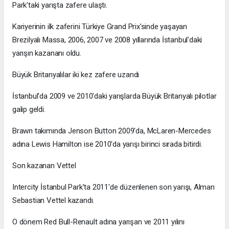
Park'taki yarışta zafere ulaştı.
Kariyerinin ilk zaferini Türkiye Grand Prix'sinde yaşayan
Brezilyalı Massa, 2006, 2007 ve 2008 yıllarında İstanbul'daki
yarışın kazananı oldu.
Büyük Britanyalılar iki kez zafere uzandı
İstanbul'da 2009 ve 2010'daki yarışlarda Büyük Britanyalı pilotlar
galip geldi.
Brawn takımında Jenson Button 2009'da, McLaren-Mercedes
adına Lewis Hamilton ise 2010'da yarışı birinci sırada bitirdi.
Son kazanan Vettel
Intercity İstanbul Park'ta 2011'de düzenlenen son yarışı, Alman
Sebastian Vettel kazandı.
O dönem Red Bull-Renault adına yarışan ve 2011 yılını