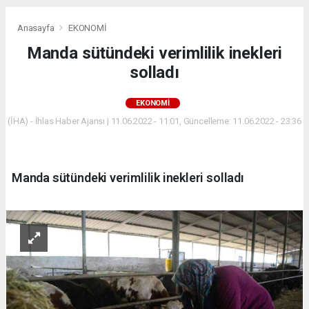
Anasayfa
EKONOMİ
Manda sütündeki verimlilik inekleri
solladı
EKONOMİ
(İHA) - İhlas Haber Ajansı | 11.06.2022 - 11:01, Güncelleme: 11.06.2022 - 23:36
Manda sütündeki verimlilik inekleri solladı