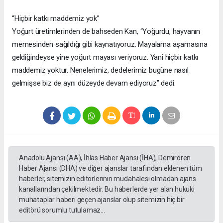
“Hiçbir katkı maddemiz yok”
Yoğurt üretimlerinden de bahseden Kan, “Yoğurdu, hayvanın
memesinden sağıldığı gibi kaynatıyoruz. Mayalama aşamasına
geldiğindeyse yine yoğurt mayası veriyoruz. Yani hiçbir katkı
maddemiz yoktur. Nenelerimiz, dedelerimiz bugüne nasıl
gelmişse biz de aynı düzeyde devam ediyoruz” dedi.
Anadolu Ajansı (AA), İhlas Haber Ajansı (İHA), Demirören
Haber Ajansı (DHA) ve diğer ajanslar tarafından eklenen tüm
haberler, sitemizin editörlerinin müdahalesi olmadan ajans
kanallarından çekilmektedir. Bu haberlerde yer alan hukuki
muhataplar haberi geçen ajanslar olup sitemizin hiç bir
editörü sorumlu tutulamaz...