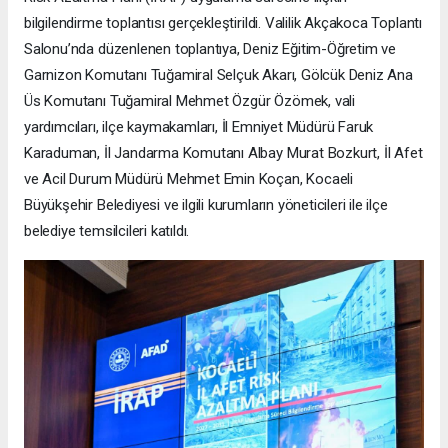
bilgilendirme toplantısı gerçekleştirildi. Valilik Akçakoca Toplantı
Salonu’nda düzenlenen toplantıya, Deniz Eğitim-Öğretim ve
Garnizon Komutanı Tuğamiral Selçuk Akarı, Gölcük Deniz Ana
Üs Komutanı Tuğamiral Mehmet Özgür Özömek, vali
yardımcıları, ilçe kaymakamları, İl Emniyet Müdürü Faruk
Karaduman, İl Jandarma Komutanı Albay Murat Bozkurt, İl Afet
ve Acil Durum Müdürü Mehmet Emin Koçan, Kocaeli
Büyükşehir Belediyesi ve ilgili kurumların yöneticileri ile ilçe
belediye temsilcileri katıldı.