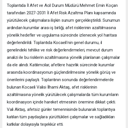
Toplantıda İl Afet ve Acil Durum Müdürü Mehmet Emin Koçan
tarafından 2027-2031 İl Afet Risk Azaltma Planı kapsamında
yürütülecek çalışmalara ilişkin sunum gerçekleştirildi. Sunumun
ardından kurumlar arası iş birliği, afet risklerinin azaltılmasına
yönelik hedefler ve uygulama sürecinde izlenecek yol haritası
değerlendirildi. Toplantıda Kocaeli’nin genel durumu, il
genelindeki tehlike ve risk değerlendirmeleri, mevcut durum
analizi ile bu risklerin azaltılmasına yönelik planlanan çalışmalar
da ele alındı. Katılımcılar, afetlere hazırlık sürecinde kurumlar
arasında koordinasyonun güçlendirilmesine yönelik görüş ve
önerilerini paylaştı. Toplantının sonunda değerlendirmelerde
bulunan Kocaeli Valisi İlhami Aktaş, afet risklerinin
azaltılmasına yönelik yürütülecek çalışmalarda tüm kurumların
koordinasyon içinde hareket etmesinin önemine dikkat çekti.
Vali Aktaş, afetsiz günler temennisinde bulunarak toplantıya
katılan tüm paydaşlara yürüttükleri çalışmalar ve sağladıkları
katkılar dolayısıyla teşekkür etti.