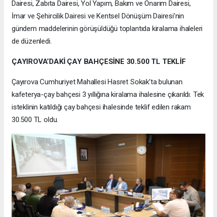
Dairesi, Zabıta Dairesi, Yol Yapım, Bakım ve Onarım Dairesi,
İmar ve Şehircilik Dairesi ve Kentsel Dönüşüm Dairesi’nin
gündem maddelerinin görüşüldüğü toplantıda kiralama ihaleleri
de düzenledi.
ÇAYIROVA’DAKİ ÇAY BAHÇESİNE 30.500 TL TEKLİF
Çayırova Cumhuriyet Mahallesi Hasret Sokak’ta bulunan
kafeterya-çay bahçesi 3 yıllığına kiralama ihalesine çıkarıldı. Tek
isteklinin katıldığı çay bahçesi ihalesinde teklif edilen rakam
30.500 TL oldu.