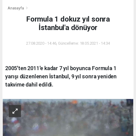
Anasayfa
Formula 1 dokuz yıl sonra
İstanbul'a dönüyor
27.08.2020 - 14:46, Güncelleme: 18.05.2021 - 14:34
2005'ten 2011'e kadar 7 yıl boyunca Formula 1
yarışı düzenlenen İstanbul, 9 yıl sonra yeniden
takvime dahil edildi.