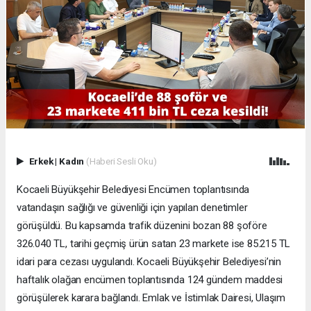
Erkek
|
Kadın
(Haberi Sesli Oku)
Kocaeli Büyükşehir Belediyesi Encümen toplantısında
vatandaşın sağlığı ve güvenliği için yapılan denetimler
görüşüldü. Bu kapsamda trafik düzenini bozan 88 şoföre
326.040 TL, tarihi geçmiş ürün satan 23 markete ise 85.215 TL
idari para cezası uygulandı. Kocaeli Büyükşehir Belediyesi’nin
haftalık olağan encümen toplantısında 124 gündem maddesi
görüşülerek karara bağlandı. Emlak ve İstimlak Dairesi, Ulaşım