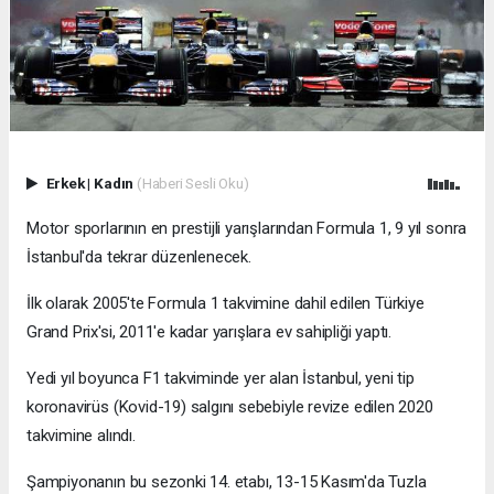
Erkek
|
Kadın
(Haberi Sesli Oku)
Motor sporlarının en prestijli yarışlarından Formula 1, 9 yıl sonra
İstanbul'da tekrar düzenlenecek.
İlk olarak 2005'te Formula 1 takvimine dahil edilen Türkiye
Grand Prix'si, 2011'e kadar yarışlara ev sahipliği yaptı.
Yedi yıl boyunca F1 takviminde yer alan İstanbul, yeni tip
koronavirüs (Kovid-19) salgını sebebiyle revize edilen 2020
takvimine alındı.
Şampiyonanın bu sezonki 14. etabı, 13-15 Kasım'da Tuzla