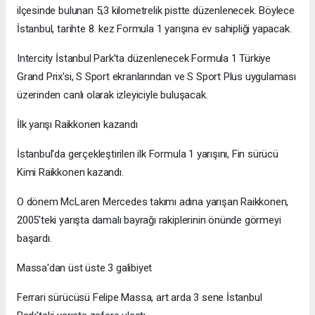
ilçesinde bulunan 5,3 kilometrelik pistte düzenlenecek. Böylece
İstanbul, tarihte 8. kez Formula 1 yarışına ev sahipliği yapacak.
Intercity İstanbul Park’ta düzenlenecek Formula 1 Türkiye
Grand Prix'si, S Sport ekranlarından ve S Sport Plus uygulaması
üzerinden canlı olarak izleyiciyle buluşacak.
İlk yarışı Raikkonen kazandı
İstanbul'da gerçekleştirilen ilk Formula 1 yarışını, Fin sürücü
Kimi Raikkonen kazandı.
O dönem McLaren Mercedes takımı adına yarışan Raikkonen,
2005'teki yarışta damalı bayrağı rakiplerinin önünde görmeyi
başardı.
Massa'dan üst üste 3 galibiyet
Ferrari sürücüsü Felipe Massa, art arda 3 sene İstanbul