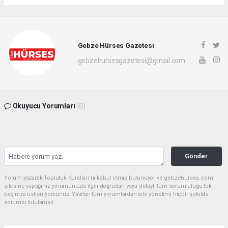
Gebze Hürses Gazetesi
gebzehursesgazetesi@gmail.com
Okuyucu Yorumları
(0)
Gönder
Yorum yazarak Topluluk Kuralları’nı kabul etmiş bulunuyor ve gebzehurses.com
sitesine yaptığınız yorumunuzla ilgili doğrudan veya dolaylı tüm sorumluluğu tek
başınıza üstleniyorsunuz. Yazılan tüm yorumlardan site yönetimi hiçbir şekilde
sorumlu tutulamaz.