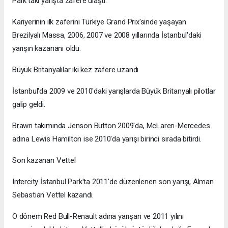
Park'taki yarışta zafere ulaştı.
Kariyerinin ilk zaferini Türkiye Grand Prix'sinde yaşayan
Brezilyalı Massa, 2006, 2007 ve 2008 yıllarında İstanbul'daki
yarışın kazananı oldu.
Büyük Britanyalılar iki kez zafere uzandı
İstanbul'da 2009 ve 2010'daki yarışlarda Büyük Britanyalı pilotlar
galip geldi.
Brawn takımında Jenson Button 2009'da, McLaren-Mercedes
adına Lewis Hamilton ise 2010'da yarışı birinci sırada bitirdi.
Son kazanan Vettel
Intercity İstanbul Park'ta 2011'de düzenlenen son yarışı, Alman
Sebastian Vettel kazandı.
O dönem Red Bull-Renault adına yarışan ve 2011 yılını