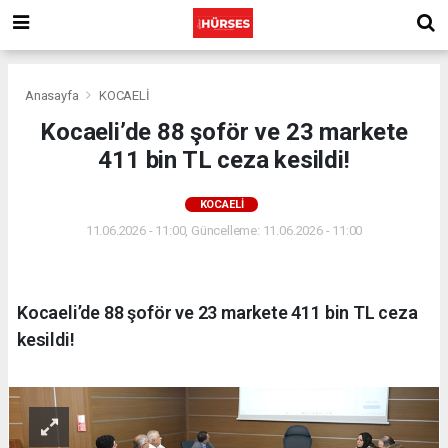
Anasayfa
KOCAELİ
Kocaeli’de 88 şoför ve 23 markete
411 bin TL ceza kesildi!
KOCAELİ
11.06.2026 - 11:00, Güncelleme: 11.06.2026 - 11:00
Kocaeli’de 88 şoför ve 23 markete 411 bin TL ceza
kesildi!