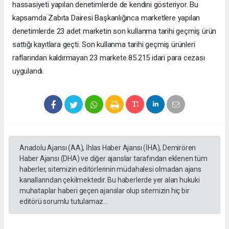
hassasiyeti yapılan denetimlerde de kendini gösteriyor. Bu
kapsamda Zabıta Dairesi Başkanlığınca marketlere yapılan
denetimlerde 23 adet marketin son kullanma tarihi geçmiş ürün
sattığı kayıtlara geçti. Son kullanma tarihi geçmiş ürünleri
raflarından kaldırmayan 23 markete 85.215 idari para cezası
uygulandı.
Anadolu Ajansı (AA), İhlas Haber Ajansı (İHA), Demirören
Haber Ajansı (DHA) ve diğer ajanslar tarafından eklenen tüm
haberler, sitemizin editörlerinin müdahalesi olmadan ajans
kanallarından çekilmektedir. Bu haberlerde yer alan hukuki
muhataplar haberi geçen ajanslar olup sitemizin hiç bir
editörü sorumlu tutulamaz...