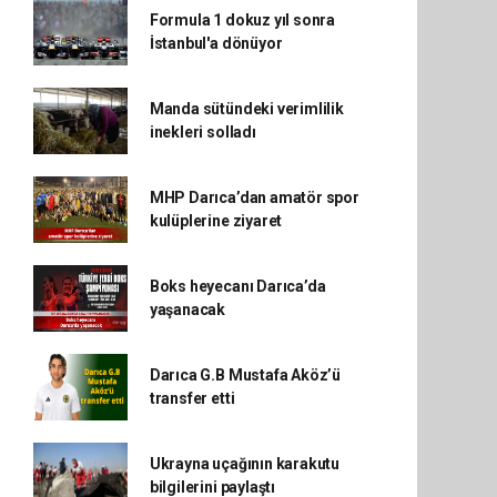
Formula 1 dokuz yıl sonra
İstanbul'a dönüyor
Manda sütündeki verimlilik
inekleri solladı
MHP Darıca’dan amatör spor
kulüplerine ziyaret
Boks heyecanı Darıca’da
yaşanacak
Darıca G.B Mustafa Aköz’ü
transfer etti
Ukrayna uçağının karakutu
bilgilerini paylaştı