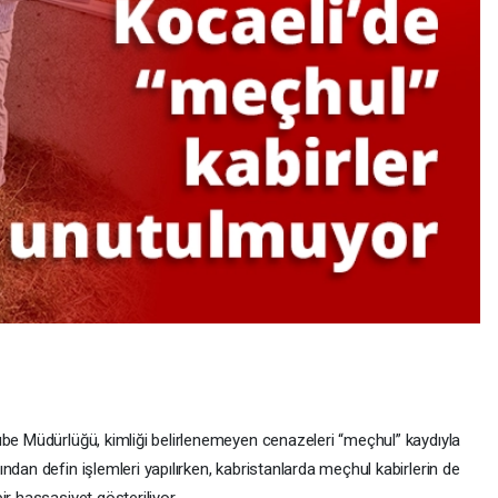
ube Müdürlüğü, kimliği belirlenemeyen cenazeleri “meçhul” kaydıyla
ndan defin işlemleri yapılırken, kabristanlarda meçhul kabirlerin de