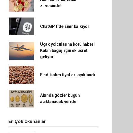
zirvesinde!
ChatGPT’de sınır kalkıyor
Uçak yolcularına kötü haber!
Kabin bagajı için ek ücret
geliyor
Fındık alım fiyatları açıklandı
Altında gözler bugün
açıklanacak veride
En Çok Okunanlar