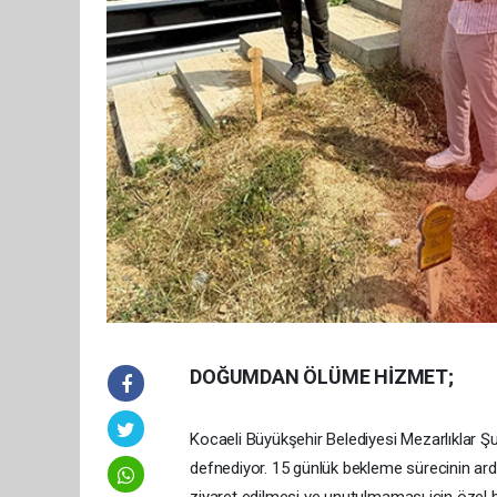
DOĞUMDAN ÖLÜME HİZMET;
Kocaeli Büyükşehir Belediyesi Mezarlıklar Ş
defnediyor. 15 günlük bekleme sürecinin ardı