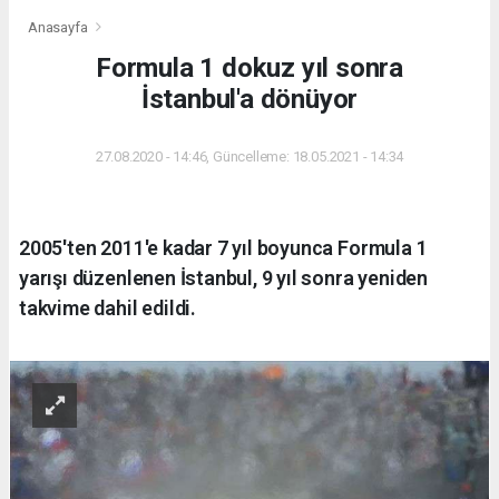
Anasayfa
Formula 1 dokuz yıl sonra
İstanbul'a dönüyor
27.08.2020 - 14:46, Güncelleme: 18.05.2021 - 14:34
2005'ten 2011'e kadar 7 yıl boyunca Formula 1
yarışı düzenlenen İstanbul, 9 yıl sonra yeniden
takvime dahil edildi.