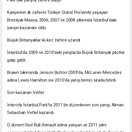
Kariyerinin ilk zaferini Türkiye Grand Prix'sinde yaşayan
Brezilyalı Massa, 2006, 2007 ve 2008 yıllarında İstanbul'daki
yarışın kazananı oldu.
Büyük Britanyalılar iki kez zafere uzandı
İstanbul'da 2009 ve 2010'daki yarışlarda Büyük Britanyalı pilotlar
galip geldi.
Brawn takımında Jenson Button 2009'da, McLaren-Mercedes
adına Lewis Hamilton ise 2010'da yarışı birinci sırada bitirdi.
Son kazanan Vettel
Intercity İstanbul Park'ta 2011'de düzenlenen son yarışı, Alman
Sebastian Vettel kazandı.
O dönem Red Bull-Renault adına yarışan ve 2011 yılını