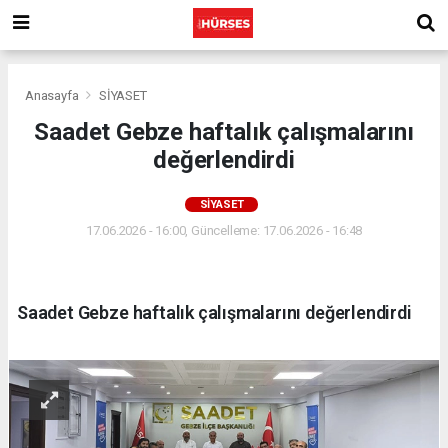
Anasayfa
SİYASET
Saadet Gebze haftalık çalışmalarını
değerlendirdi
SİYASET
17.06.2026 - 16:00, Güncelleme: 17.06.2026 - 16:48
Saadet Gebze haftalık çalışmalarını değerlendirdi