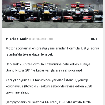
Erkek
|
Kadın
(Haberi Sesli Oku)
Motor sporlarının en prestijli yarışlarından Formula 1, 9 yıl sonra
İstanbul'da tekrar düzenlenecek.
İlk olarak 2005'te Formula 1 takvimine dahil edilen Türkiye
Grand Prix'si, 2011'e kadar yarışlara ev sahipliği yaptı.
Yedi yıl boyunca F1 takviminde yer alan İstanbul, yeni tip
koronavirüs (Kovid-19) salgını sebebiyle revize edilen 2020
takvimine alındı.
Şampiyonanın bu sezonki 14. etabı, 13-15 Kasım'da Tuzla