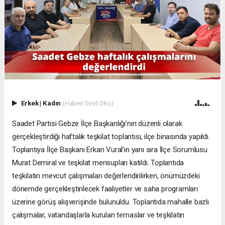
Erkek
|
Kadın
(Haberi Sesli Oku)
Saadet Partisi Gebze İlçe Başkanlığı’nın düzenli olarak
gerçekleştirdiği haftalık teşkilat toplantısı, ilçe binasında yapıldı.
Toplantıya İlçe Başkanı Erkan Vural’ın yanı sıra İlçe Sorumlusu
Murat Demiral ve teşkilat mensupları katıldı. Toplantıda
teşkilatın mevcut çalışmaları değerlendirilirken, önümüzdeki
dönemde gerçekleştirilecek faaliyetler ve saha programları
üzerine görüş alışverişinde bulunuldu. Toplantıda mahalle bazlı
çalışmalar, vatandaşlarla kurulan temaslar ve teşkilatın