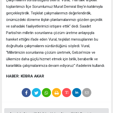
toplantımızı İlçe Sorumlumuz Murat Demiral Bey’in katılımıyla
gerçekleştirdik. Teşkilat çalışmalarımızı değerlendirdik,
önümüzdeki döneme ilişkin planlamalarımızı gözden geçirdik
ve sahadaki faaliyetlerimizi istişare ettik” dedi. Saadet
Partisi’nin milletin sorunlarına çözüm üretme anlayışıyla
hareket ettiğini ifade eden Vural, teşkilat mensuplarının bu
doğrultuda çalışmalarını sürdürdüğünü söyledi. Vural,
“Milletimizin sorunlarına çözüm üretmek, Gebze’mize ve
ülkemize daha güçlü hizmet etmek için birlik, beraberlik ve
kararlılıkla çalışmalarımıza devam ediyoruz” ifadelerini kullandı.
HABER: KÜBRA AKAR