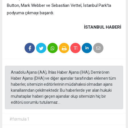
Button, Mark Webber ve Sebastian Vettel, İstanbul Park'ta
podyuma çıkmayı başardı.
İSTANBUL HABERİ
Anadolu Ajansı (AA), İhlas Haber Ajansı (İHA), Demirören
Haber Ajansı (DHA) ve diğer ajanslar tarafından eklenen tüm
haberler, sitemizin editörlerinin müdahalesi olmadan ajans
kanallarından çekilmektedir. Bu haberlerde yer alan hukuki
muhataplar haberi geçen ajanslar olup sitemizin hiç bir
editörü sorumlu tutulamaz...
#formula 1