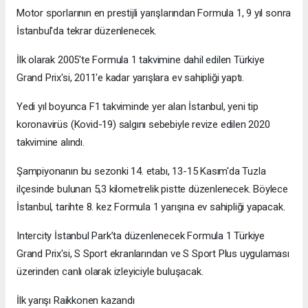
Motor sporlarının en prestijli yarışlarından Formula 1, 9 yıl sonra
İstanbul'da tekrar düzenlenecek.
İlk olarak 2005'te Formula 1 takvimine dahil edilen Türkiye
Grand Prix'si, 2011'e kadar yarışlara ev sahipliği yaptı.
Yedi yıl boyunca F1 takviminde yer alan İstanbul, yeni tip
koronavirüs (Kovid-19) salgını sebebiyle revize edilen 2020
takvimine alındı.
Şampiyonanın bu sezonki 14. etabı, 13-15 Kasım'da Tuzla
ilçesinde bulunan 5,3 kilometrelik pistte düzenlenecek. Böylece
İstanbul, tarihte 8. kez Formula 1 yarışına ev sahipliği yapacak.
Intercity İstanbul Park’ta düzenlenecek Formula 1 Türkiye
Grand Prix'si, S Sport ekranlarından ve S Sport Plus uygulaması
üzerinden canlı olarak izleyiciyle buluşacak.
İlk yarışı Raikkonen kazandı