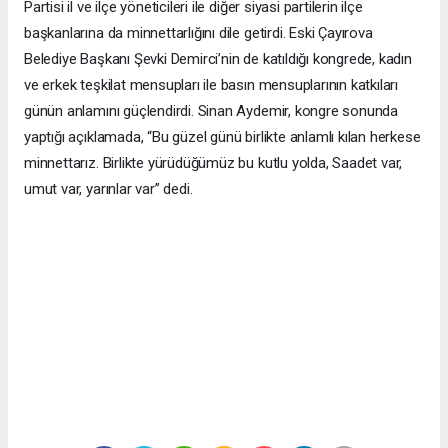
Partisi il ve ilçe yöneticileri ile diğer siyasi partilerin ilçe
başkanlarına da minnettarlığını dile getirdi. Eski Çayırova
Belediye Başkanı Şevki Demirci’nin de katıldığı kongrede, kadın
ve erkek teşkilat mensupları ile basın mensuplarının katkıları
günün anlamını güçlendirdi. Sinan Aydemir, kongre sonunda
yaptığı açıklamada, “Bu güzel günü birlikte anlamlı kılan herkese
minnettarız. Birlikte yürüdüğümüz bu kutlu yolda, Saadet var,
umut var, yarınlar var” dedi.