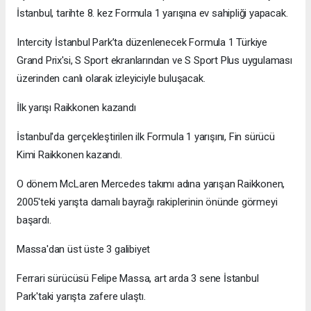
İstanbul, tarihte 8. kez Formula 1 yarışına ev sahipliği yapacak.
Intercity İstanbul Park’ta düzenlenecek Formula 1 Türkiye
Grand Prix'si, S Sport ekranlarından ve S Sport Plus uygulaması
üzerinden canlı olarak izleyiciyle buluşacak.
İlk yarışı Raikkonen kazandı
İstanbul'da gerçekleştirilen ilk Formula 1 yarışını, Fin sürücü
Kimi Raikkonen kazandı.
O dönem McLaren Mercedes takımı adına yarışan Raikkonen,
2005'teki yarışta damalı bayrağı rakiplerinin önünde görmeyi
başardı.
Massa'dan üst üste 3 galibiyet
Ferrari sürücüsü Felipe Massa, art arda 3 sene İstanbul
Park'taki yarışta zafere ulaştı.