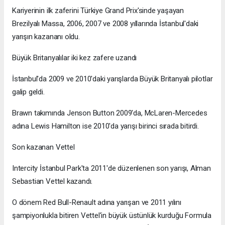
Kariyerinin ilk zaferini Türkiye Grand Prix'sinde yaşayan
Brezilyalı Massa, 2006, 2007 ve 2008 yıllarında İstanbul'daki
yarışın kazananı oldu.
Büyük Britanyalılar iki kez zafere uzandı
İstanbul'da 2009 ve 2010'daki yarışlarda Büyük Britanyalı pilotlar
galip geldi.
Brawn takımında Jenson Button 2009'da, McLaren-Mercedes
adına Lewis Hamilton ise 2010'da yarışı birinci sırada bitirdi.
Son kazanan Vettel
Intercity İstanbul Park'ta 2011'de düzenlenen son yarışı, Alman
Sebastian Vettel kazandı.
O dönem Red Bull-Renault adına yarışan ve 2011 yılını
şampiyonlukla bitiren Vettel'in büyük üstünlük kurduğu Formula