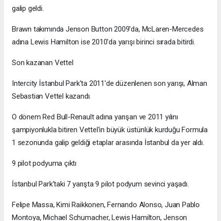
galip geldi.
Brawn takımında Jenson Button 2009'da, McLaren-Mercedes
adına Lewis Hamilton ise 2010'da yarışı birinci sırada bitirdi.
Son kazanan Vettel
Intercity İstanbul Park'ta 2011'de düzenlenen son yarışı, Alman
Sebastian Vettel kazandı.
O dönem Red Bull-Renault adına yarışan ve 2011 yılını
şampiyonlukla bitiren Vettel'in büyük üstünlük kurduğu Formula
1 sezonunda galip geldiği etaplar arasında İstanbul da yer aldı.
9 pilot podyuma çıktı
İstanbul Park'taki 7 yarışta 9 pilot podyum sevinci yaşadı.
Felipe Massa, Kimi Raikkonen, Fernando Alonso, Juan Pablo
Montoya, Michael Schumacher, Lewis Hamilton, Jenson