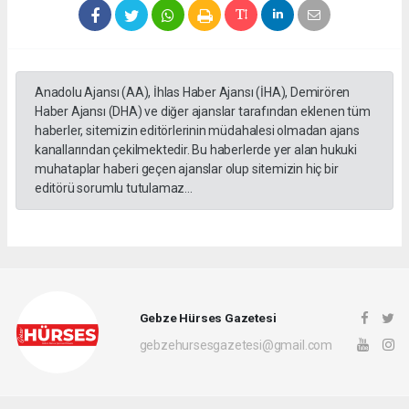
Anadolu Ajansı (AA), İhlas Haber Ajansı (İHA), Demirören
Haber Ajansı (DHA) ve diğer ajanslar tarafından eklenen tüm
haberler, sitemizin editörlerinin müdahalesi olmadan ajans
kanallarından çekilmektedir. Bu haberlerde yer alan hukuki
muhataplar haberi geçen ajanslar olup sitemizin hiç bir
editörü sorumlu tutulamaz...
Gebze Hürses Gazetesi
gebzehursesgazetesi@gmail.com