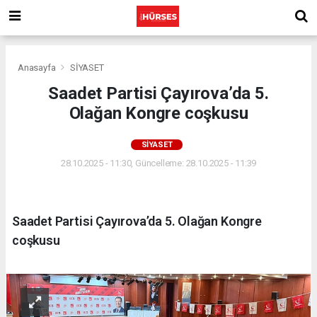
Anasayfa
SİYASET
Saadet Partisi Çayırova’da 5.
Olağan Kongre coşkusu
SİYASET
28.10.2025 - 11:30, Güncelleme: 28.10.2025 - 11:39
Saadet Partisi Çayırova’da 5. Olağan Kongre
coşkusu