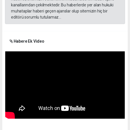
kanallarından çekilmektedir. Bu haberlerde yer alan hukuki
muhataplar haberi geçen ajanslar olup sitemizin hiç bir
editörü sorumlu tutulamaz...
Habere Ek Video