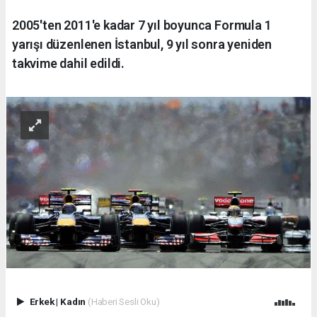
2005'ten 2011'e kadar 7 yıl boyunca Formula 1
yarışı düzenlenen İstanbul, 9 yıl sonra yeniden
takvime dahil edildi.
Erkek
|
Kadın
(Haberi Sesli Oku)