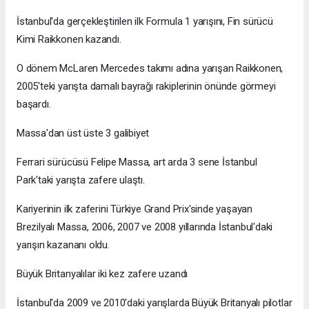
İstanbul'da gerçekleştirilen ilk Formula 1 yarışını, Fin sürücü
Kimi Raikkonen kazandı.
O dönem McLaren Mercedes takımı adına yarışan Raikkonen,
2005'teki yarışta damalı bayrağı rakiplerinin önünde görmeyi
başardı.
Massa'dan üst üste 3 galibiyet
Ferrari sürücüsü Felipe Massa, art arda 3 sene İstanbul
Park'taki yarışta zafere ulaştı.
Kariyerinin ilk zaferini Türkiye Grand Prix'sinde yaşayan
Brezilyalı Massa, 2006, 2007 ve 2008 yıllarında İstanbul'daki
yarışın kazananı oldu.
Büyük Britanyalılar iki kez zafere uzandı
İstanbul'da 2009 ve 2010'daki yarışlarda Büyük Britanyalı pilotlar