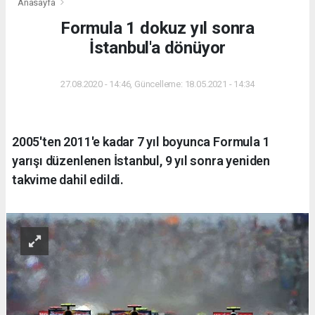
Anasayfa
Formula 1 dokuz yıl sonra
İstanbul'a dönüyor
27.08.2020 - 14:46, Güncelleme: 18.05.2021 - 14:34
2005'ten 2011'e kadar 7 yıl boyunca Formula 1
yarışı düzenlenen İstanbul, 9 yıl sonra yeniden
takvime dahil edildi.