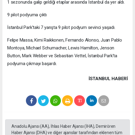
1 sezonunda galip geldiği etaplar arasında İstanbul da yer aldı.
9 pilot podyuma çıktı
İstanbul Park'taki 7 yarışta 9 pilot podyum sevinci yaşadı.
Felipe Massa, Kimi Raikkonen, Fernando Alonso, Juan Pablo
Montoya, Michael Schumacher, Lewis Hamilton, Jenson
Button, Mark Webber ve Sebastian Vettel, İstanbul Park'ta
podyuma çıkmayı başardı.
İSTANBUL HABERİ
Anadolu Ajansı (AA), İhlas Haber Ajansı (İHA), Demirören
Haber Ajansı (DHA) ve diğer ajanslar tarafından eklenen tüm