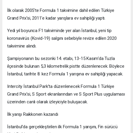
İlk olarak 2005'te Formula 1 takvimine dahil edilen Türkiye
Grand Prix'si, 2011'e kadar yarışlara ev sahipliği yaptı.
Yedi yıl boyunca F1 takviminde yer alan İstanbul, yeni tip
koronavirüs (Kovid-19) salgını sebebiyle revize edilen 2020
takvimine alındı.
Şampiyonanın bu sezonki 14. etabı, 13-15 Kasım'da Tuzla
ilçesinde bulunan 5,3 kilometrelik pistte düzenlenecek. Böylece
İstanbul, tarihte 8. kez Formula 1 yarışına ev sahipliği yapacak.
Intercity İstanbul Park’ta düzenlenecek Formula 1 Türkiye
Grand Prix'si, S Sport ekranlarından ve S Sport Plus uygulaması
üzerinden canlı olarak izleyiciyle buluşacak.
İlk yarışı Raikkonen kazandı
İstanbul'da gerçekleştirilen ilk Formula 1 yarışını, Fin sürücü