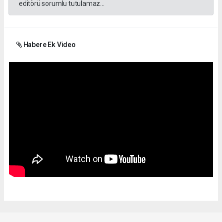
editörü sorumlu tutulamaz...
Habere Ek Video