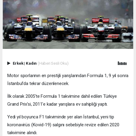
Erkek
|
Kadın
(Haberi Sesli Oku)
Motor sporlarının en prestijli yarışlarından Formula 1, 9 yıl sonra
İstanbul'da tekrar düzenlenecek.
İlk olarak 2005'te Formula 1 takvimine dahil edilen Türkiye
Grand Prix'si, 2011'e kadar yarışlara ev sahipliği yaptı.
Yedi yıl boyunca F1 takviminde yer alan İstanbul, yeni tip
koronavirüs (Kovid-19) salgını sebebiyle revize edilen 2020
takvimine alındı.