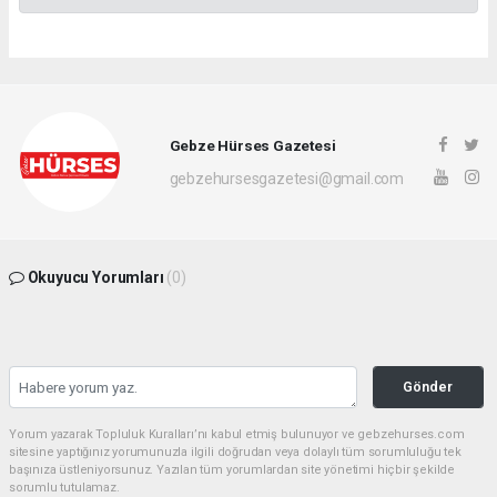
Gebze Hürses Gazetesi
gebzehursesgazetesi@gmail.com
Okuyucu Yorumları
(0)
Gönder
Yorum yazarak Topluluk Kuralları’nı kabul etmiş bulunuyor ve gebzehurses.com
sitesine yaptığınız yorumunuzla ilgili doğrudan veya dolaylı tüm sorumluluğu tek
başınıza üstleniyorsunuz. Yazılan tüm yorumlardan site yönetimi hiçbir şekilde
sorumlu tutulamaz.