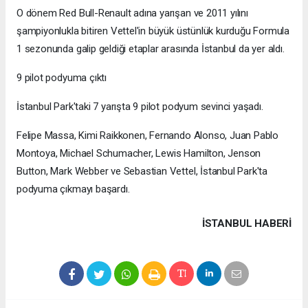
O dönem Red Bull-Renault adına yarışan ve 2011 yılını
şampiyonlukla bitiren Vettel'in büyük üstünlük kurduğu Formula
1 sezonunda galip geldiği etaplar arasında İstanbul da yer aldı.
9 pilot podyuma çıktı
İstanbul Park'taki 7 yarışta 9 pilot podyum sevinci yaşadı.
Felipe Massa, Kimi Raikkonen, Fernando Alonso, Juan Pablo
Montoya, Michael Schumacher, Lewis Hamilton, Jenson
Button, Mark Webber ve Sebastian Vettel, İstanbul Park'ta
podyuma çıkmayı başardı.
İSTANBUL HABERİ