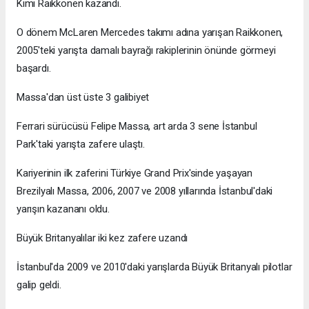
Kimi Raikkonen kazandı.
O dönem McLaren Mercedes takımı adına yarışan Raikkonen,
2005'teki yarışta damalı bayrağı rakiplerinin önünde görmeyi
başardı.
Massa'dan üst üste 3 galibiyet
Ferrari sürücüsü Felipe Massa, art arda 3 sene İstanbul
Park'taki yarışta zafere ulaştı.
Kariyerinin ilk zaferini Türkiye Grand Prix'sinde yaşayan
Brezilyalı Massa, 2006, 2007 ve 2008 yıllarında İstanbul'daki
yarışın kazananı oldu.
Büyük Britanyalılar iki kez zafere uzandı
İstanbul'da 2009 ve 2010'daki yarışlarda Büyük Britanyalı pilotlar
galip geldi.