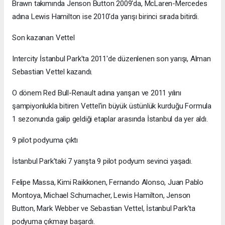
Brawn takımında Jenson Button 2009'da, McLaren-Mercedes
adına Lewis Hamilton ise 2010'da yarışı birinci sırada bitirdi.
Son kazanan Vettel
Intercity İstanbul Park'ta 2011'de düzenlenen son yarışı, Alman
Sebastian Vettel kazandı.
O dönem Red Bull-Renault adına yarışan ve 2011 yılını
şampiyonlukla bitiren Vettel'in büyük üstünlük kurduğu Formula
1 sezonunda galip geldiği etaplar arasında İstanbul da yer aldı.
9 pilot podyuma çıktı
İstanbul Park'taki 7 yarışta 9 pilot podyum sevinci yaşadı.
Felipe Massa, Kimi Raikkonen, Fernando Alonso, Juan Pablo
Montoya, Michael Schumacher, Lewis Hamilton, Jenson
Button, Mark Webber ve Sebastian Vettel, İstanbul Park'ta
podyuma çıkmayı başardı.