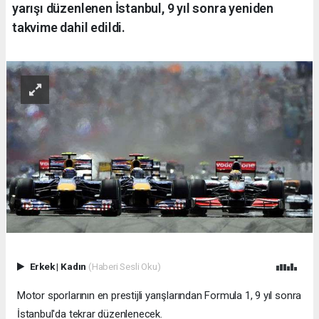
yarışı düzenlenen İstanbul, 9 yıl sonra yeniden
takvime dahil edildi.
Erkek
|
Kadın
(Haberi Sesli Oku)
Motor sporlarının en prestijli yarışlarından Formula 1, 9 yıl sonra
İstanbul'da tekrar düzenlenecek.