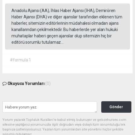
Anadolu Ajansı (AA), İhlas Haber Ajansı (İHA), Demirören
Haber Ajansı (DHA) ve diğer ajanslar tarafından eklenen tüm
haberler, sitemizin editörlerinin müdahalesi olmadan ajans
kanallarından çekilmektedir. Bu haberlerde yer alan hukuki
muhataplar haberi geçen ajanslar olup sitemizin hiç bir
editörü sorumlu tutulamaz...
#formula 1
Okuyucu Yorumları
(0)
Gönder
Yorum yazarak Topluluk Kuralları’nı kabul etmiş bulunuyor ve gebzehurses.com
sitesine yaptığınız yorumunuzla ilgili doğrudan veya dolaylı tüm sorumluluğu tek
başınıza üstleniyorsunuz. Yazılan tüm yorumlardan site yönetimi hiçbir şekilde
sorumlu tutulamaz.