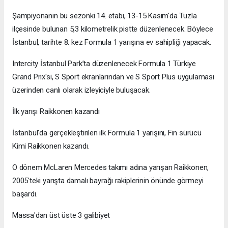
Şampiyonanın bu sezonki 14. etabı, 13-15 Kasım'da Tuzla
ilçesinde bulunan 5,3 kilometrelik pistte düzenlenecek. Böylece
İstanbul, tarihte 8. kez Formula 1 yarışına ev sahipliği yapacak.
Intercity İstanbul Park’ta düzenlenecek Formula 1 Türkiye
Grand Prix'si, S Sport ekranlarından ve S Sport Plus uygulaması
üzerinden canlı olarak izleyiciyle buluşacak.
İlk yarışı Raikkonen kazandı
İstanbul'da gerçekleştirilen ilk Formula 1 yarışını, Fin sürücü
Kimi Raikkonen kazandı.
O dönem McLaren Mercedes takımı adına yarışan Raikkonen,
2005'teki yarışta damalı bayrağı rakiplerinin önünde görmeyi
başardı.
Massa'dan üst üste 3 galibiyet