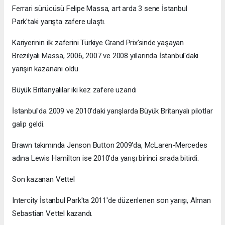
Ferrari sürücüsü Felipe Massa, art arda 3 sene İstanbul
Park'taki yarışta zafere ulaştı.
Kariyerinin ilk zaferini Türkiye Grand Prix'sinde yaşayan
Brezilyalı Massa, 2006, 2007 ve 2008 yıllarında İstanbul'daki
yarışın kazananı oldu.
Büyük Britanyalılar iki kez zafere uzandı
İstanbul'da 2009 ve 2010'daki yarışlarda Büyük Britanyalı pilotlar
galip geldi.
Brawn takımında Jenson Button 2009'da, McLaren-Mercedes
adına Lewis Hamilton ise 2010'da yarışı birinci sırada bitirdi.
Son kazanan Vettel
Intercity İstanbul Park'ta 2011'de düzenlenen son yarışı, Alman
Sebastian Vettel kazandı.