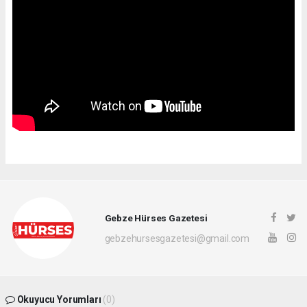
Gebze Hürses Gazetesi
gebzehursesgazetesi@gmail.com
Okuyucu Yorumları
(0)