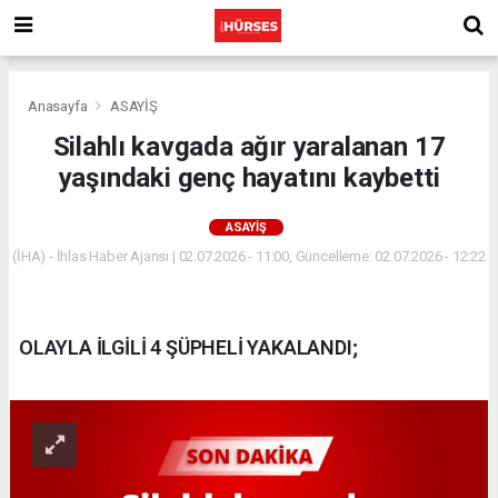
Anasayfa
ASAYİŞ
Silahlı kavgada ağır yaralanan 17
yaşındaki genç hayatını kaybetti
ASAYİŞ
(İHA) - İhlas Haber Ajansı | 02.07.2026 - 11:00, Güncelleme: 02.07.2026 - 12:22
OLAYLA İLGİLİ 4 ŞÜPHELİ YAKALANDI;