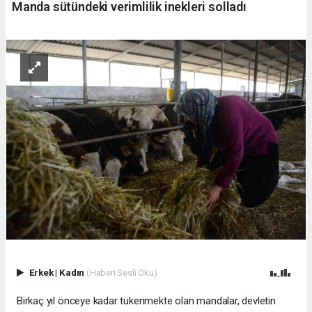
Manda sütündeki verimlilik inekleri solladı
Erkek
|
Kadın
(Haberi Sesli Oku)
Birkaç yıl önceye kadar tükenmekte olan mandalar, devletin