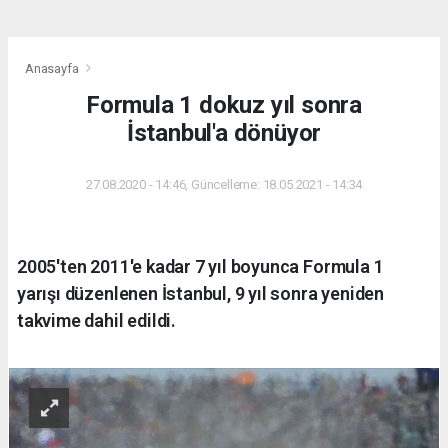
Anasayfa
Formula 1 dokuz yıl sonra
İstanbul'a dönüyor
27.08.2020 - 14:46, Güncelleme: 18.05.2021 - 14:34
2005'ten 2011'e kadar 7 yıl boyunca Formula 1
yarışı düzenlenen İstanbul, 9 yıl sonra yeniden
takvime dahil edildi.