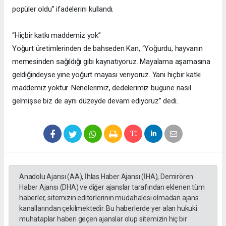
popüler oldu” ifadelerini kullandı.
“Hiçbir katkı maddemiz yok”
Yoğurt üretimlerinden de bahseden Kan, “Yoğurdu, hayvanın
memesinden sağıldığı gibi kaynatıyoruz. Mayalama aşamasına
geldiğindeyse yine yoğurt mayası veriyoruz. Yani hiçbir katkı
maddemiz yoktur. Nenelerimiz, dedelerimiz bugüne nasıl
gelmişse biz de aynı düzeyde devam ediyoruz” dedi.
Anadolu Ajansı (AA), İhlas Haber Ajansı (İHA), Demirören
Haber Ajansı (DHA) ve diğer ajanslar tarafından eklenen tüm
haberler, sitemizin editörlerinin müdahalesi olmadan ajans
kanallarından çekilmektedir. Bu haberlerde yer alan hukuki
muhataplar haberi geçen ajanslar olup sitemizin hiç bir