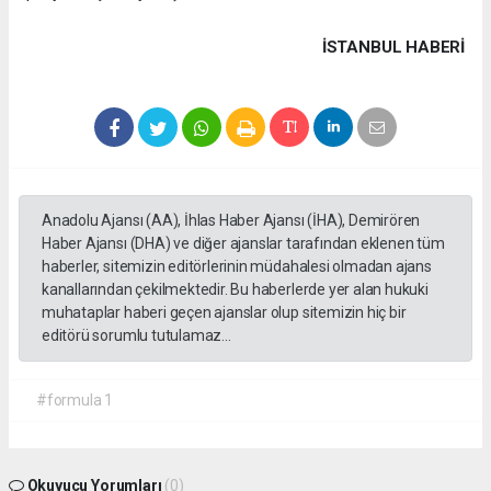
İSTANBUL HABERİ
Anadolu Ajansı (AA), İhlas Haber Ajansı (İHA), Demirören
Haber Ajansı (DHA) ve diğer ajanslar tarafından eklenen tüm
haberler, sitemizin editörlerinin müdahalesi olmadan ajans
kanallarından çekilmektedir. Bu haberlerde yer alan hukuki
muhataplar haberi geçen ajanslar olup sitemizin hiç bir
editörü sorumlu tutulamaz...
#formula 1
Okuyucu Yorumları
(0)