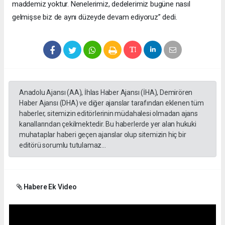
maddemiz yoktur. Nenelerimiz, dedelerimiz bugüne nasıl
gelmişse biz de aynı düzeyde devam ediyoruz” dedi.
Anadolu Ajansı (AA), İhlas Haber Ajansı (İHA), Demirören
Haber Ajansı (DHA) ve diğer ajanslar tarafından eklenen tüm
haberler, sitemizin editörlerinin müdahalesi olmadan ajans
kanallarından çekilmektedir. Bu haberlerde yer alan hukuki
muhataplar haberi geçen ajanslar olup sitemizin hiç bir
editörü sorumlu tutulamaz...
Habere Ek Video