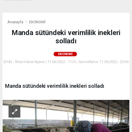
Anasayfa
EKONOMİ
Manda sütündeki verimlilik inekleri
solladı
EKONOMİ
(İHA) - İhlas Haber Ajansı | 11.06.2022 - 11:01, Güncelleme: 11.06.2022 - 23:36
Manda sütündeki verimlilik inekleri solladı