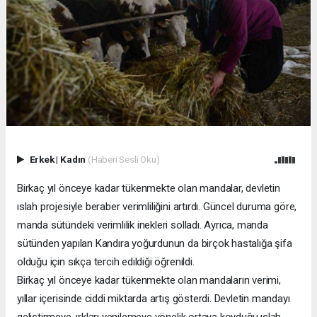
Erkek
|
Kadın
(Haberi Sesli Oku)
Birkaç yıl önceye kadar tükenmekte olan mandalar, devletin
ıslah projesiyle beraber verimliliğini artırdı. Güncel duruma göre,
manda sütündeki verimlilik inekleri solladı. Ayrıca, manda
sütünden yapılan Kandıra yoğurdunun da birçok hastalığa şifa
olduğu için sıkça tercih edildiği öğrenildi.
Birkaç yıl önceye kadar tükenmekte olan mandaların verimi,
yıllar içerisinde ciddi miktarda artış gösterdi. Devletin mandayı