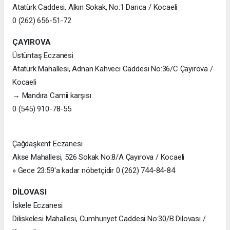
Atatürk Caddesi, Alkın Sokak, No:1 Darıca / Kocaeli
0 (262) 656-51-72
ÇAYIROVA
Üstüntaş Eczanesi
Atatürk Mahallesi, Adnan Kahveci Caddesi No:36/C Çayırova /
Kocaeli
→ Mandıra Camii karşısı
0 (545) 910-78-55
Çağdaşkent Eczanesi
Akse Mahallesi, 526 Sokak No:8/A Çayırova / Kocaeli
» Gece 23:59'a kadar nöbetçidir 0 (262) 744-84-84
DİLOVASI
İskele Eczanesi
Diliskelesi Mahallesi, Cumhuriyet Caddesi No:30/B Dilovası /