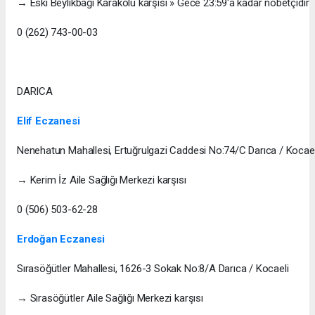
→ Eski Beylikbağı Karakolu karşısı » Gece 23:59'a kadar nöbetçidir
0 (262) 743-00-03
DARICA
Elif Eczanesi
Nenehatun Mahallesi, Ertuğrulgazi Caddesi No:74/C Darıca / Kocael
→ Kerim İz Aile Sağlığı Merkezi karşısı
0 (506) 503-62-28
Erdoğan Eczanesi
Sırasöğütler Mahallesi, 1626-3 Sokak No:8/A Darıca / Kocaeli
→ Sırasöğütler Aile Sağlığı Merkezi karşısı