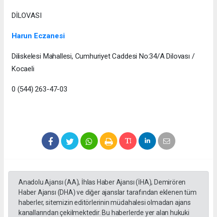
DİLOVASI
Harun Eczanesi
Diliskelesi Mahallesi, Cumhuriyet Caddesi No:34/A Dilovası /
Kocaeli
0 (544) 263-47-03
Anadolu Ajansı (AA), İhlas Haber Ajansı (İHA), Demirören
Haber Ajansı (DHA) ve diğer ajanslar tarafından eklenen tüm
haberler, sitemizin editörlerinin müdahalesi olmadan ajans
kanallarından çekilmektedir. Bu haberlerde yer alan hukuki