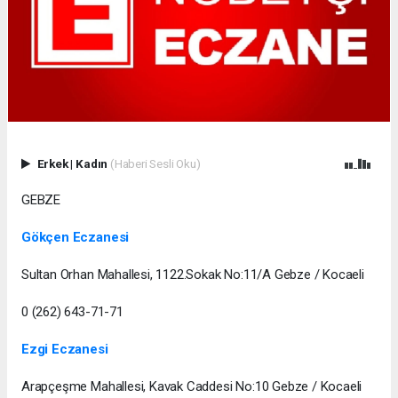
Erkek
|
Kadın
(Haberi Sesli Oku)
GEBZE
Gökçen Eczanesi
Sultan Orhan Mahallesi, 1122.Sokak No:11/A Gebze / Kocaeli
0 (262) 643-71-71
Ezgi Eczanesi
Arapçeşme Mahallesi, Kavak Caddesi No:10 Gebze / Kocaeli