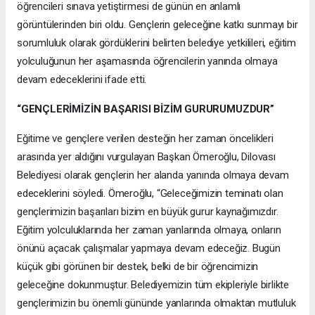
öğrencileri sınava yetiştirmesi de günün en anlamlı
görüntülerinden biri oldu. Gençlerin geleceğine katkı sunmayı bir
sorumluluk olarak gördüklerini belirten belediye yetkilileri, eğitim
yolculuğunun her aşamasında öğrencilerin yanında olmaya
devam edeceklerini ifade etti.
“GENÇLERİMİZİN BAŞARISI BİZİM GURURUMUZDUR”
Eğitime ve gençlere verilen desteğin her zaman öncelikleri
arasında yer aldığını vurgulayan Başkan Ömeroğlu, Dilovası
Belediyesi olarak gençlerin her alanda yanında olmaya devam
edeceklerini söyledi. Ömeroğlu, “Geleceğimizin teminatı olan
gençlerimizin başarıları bizim en büyük gurur kaynağımızdır.
Eğitim yolculuklarında her zaman yanlarında olmaya, onların
önünü açacak çalışmalar yapmaya devam edeceğiz. Bugün
küçük gibi görünen bir destek, belki de bir öğrencimizin
geleceğine dokunmuştur. Belediyemizin tüm ekipleriyle birlikte
gençlerimizin bu önemli gününde yanlarında olmaktan mutluluk