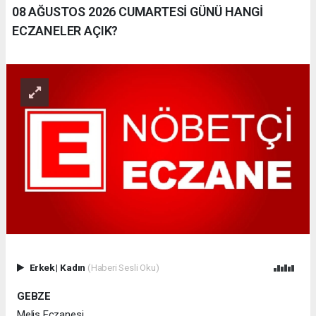
08 AĞUSTOS 2026 CUMARTESİ GÜNÜ HANGİ
ECZANELER AÇIK?
Erkek
|
Kadın
(Haberi Sesli Oku)
GEBZE
Melis Eczanesi