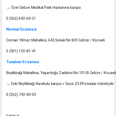
→ Özel Gebze Medikal Park Hastanesi karşısı
0 (262) 643-69-21
Normal Eczanesi
Osman Yılmaz Mahallesi, 642.Sokak No:8/D Gebze / Kocaeli
0 (501) 153-81-41
Tunahan Eczanesi
Beylikbağı Mahallesi, Yaşardoğu Caddesi No:101/B Gebze / Kocaeli
→ Eski Beylikbağı Karakolu karşısı » Gece 23:59'a kadar nöbetçidir
0 (262) 743-00-03