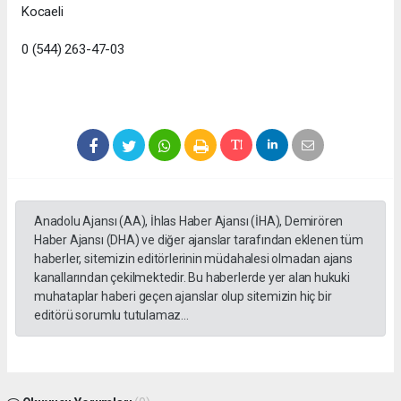
Kocaeli
0 (544) 263-47-03
Anadolu Ajansı (AA), İhlas Haber Ajansı (İHA), Demirören
Haber Ajansı (DHA) ve diğer ajanslar tarafından eklenen tüm
haberler, sitemizin editörlerinin müdahalesi olmadan ajans
kanallarından çekilmektedir. Bu haberlerde yer alan hukuki
muhataplar haberi geçen ajanslar olup sitemizin hiç bir
editörü sorumlu tutulamaz...