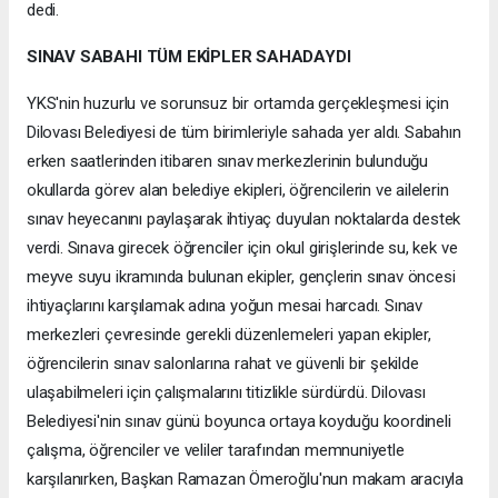
dedi.
SINAV SABAHI TÜM EKİPLER SAHADAYDI
YKS'nin huzurlu ve sorunsuz bir ortamda gerçekleşmesi için
Dilovası Belediyesi de tüm birimleriyle sahada yer aldı. Sabahın
erken saatlerinden itibaren sınav merkezlerinin bulunduğu
okullarda görev alan belediye ekipleri, öğrencilerin ve ailelerin
sınav heyecanını paylaşarak ihtiyaç duyulan noktalarda destek
verdi. Sınava girecek öğrenciler için okul girişlerinde su, kek ve
meyve suyu ikramında bulunan ekipler, gençlerin sınav öncesi
ihtiyaçlarını karşılamak adına yoğun mesai harcadı. Sınav
merkezleri çevresinde gerekli düzenlemeleri yapan ekipler,
öğrencilerin sınav salonlarına rahat ve güvenli bir şekilde
ulaşabilmeleri için çalışmalarını titizlikle sürdürdü. Dilovası
Belediyesi'nin sınav günü boyunca ortaya koyduğu koordineli
çalışma, öğrenciler ve veliler tarafından memnuniyetle
karşılanırken, Başkan Ramazan Ömeroğlu'nun makam aracıyla