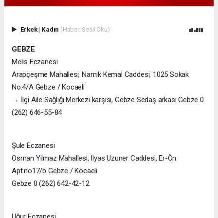
Erkek
|
Kadın
(Haberi Sesli Oku)
GEBZE
Melis Eczanesi
Arapçeşme Mahallesi, Namık Kemal Caddesi, 1025 Sokak
No:4/A Gebze / Kocaeli
→ İlgi Aile Sağlığı Merkezi karşısı, Gebze Sedaş arkası Gebze 0
(262) 646-55-84
Şule Eczanesi
Osman Yılmaz Mahallesi, Ilyas Uzuner Caddesi, Er-Ön
Apt.no17/b Gebze / Kocaeli
Gebze 0 (262) 642-42-12
Uğur Eczanesi