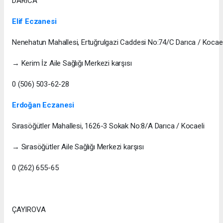
DARICA
Elif Eczanesi
Nenehatun Mahallesi, Ertuğrulgazi Caddesi No:74/C Darıca / Kocael
→ Kerim İz Aile Sağlığı Merkezi karşısı
0 (506) 503-62-28
Erdoğan Eczanesi
Sırasöğütler Mahallesi, 1626-3 Sokak No:8/A Darıca / Kocaeli
→ Sırasöğütler Aile Sağlığı Merkezi karşısı
0 (262) 655-65
ÇAYIROVA