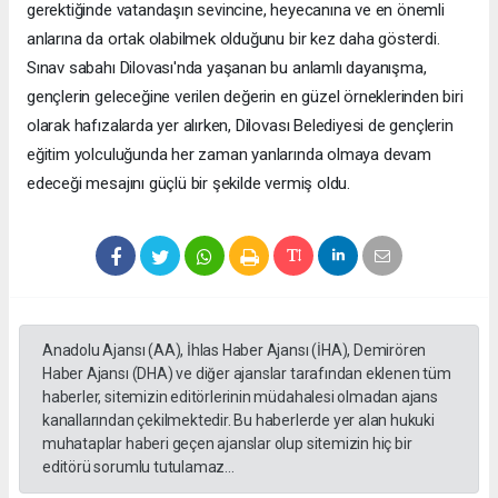
gerektiğinde vatandaşın sevincine, heyecanına ve en önemli
anlarına da ortak olabilmek olduğunu bir kez daha gösterdi.
Sınav sabahı Dilovası'nda yaşanan bu anlamlı dayanışma,
gençlerin geleceğine verilen değerin en güzel örneklerinden biri
olarak hafızalarda yer alırken, Dilovası Belediyesi de gençlerin
eğitim yolculuğunda her zaman yanlarında olmaya devam
edeceği mesajını güçlü bir şekilde vermiş oldu.
Anadolu Ajansı (AA), İhlas Haber Ajansı (İHA), Demirören
Haber Ajansı (DHA) ve diğer ajanslar tarafından eklenen tüm
haberler, sitemizin editörlerinin müdahalesi olmadan ajans
kanallarından çekilmektedir. Bu haberlerde yer alan hukuki
muhataplar haberi geçen ajanslar olup sitemizin hiç bir
editörü sorumlu tutulamaz...