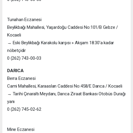
Tunahan Eczanesi
Beylikbağı Mahallesi, Yaşardoğu Caddesi No:101/B Gebze /
Kocaeli
→ Eski Beylikbağı Karakolu karşısı » Akşam 18:30'a kadar
nöbetçidir
0 (262) 743-00-03
DARICA
Berra Eczanesi
Cami Mahallesi, Karaaslan Caddesi No:458/E Darıca / Kocaeli
→ Tarihi Çınaraltı Meydanı, Darıca Ziraat Bankası Otobüs Durağı
yanı
0 (262) 745-02-62
Mine Eczanesi