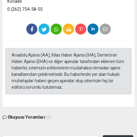
Kocaeli
0 (262) 754-58-55
Anadolu Ajansı (AA), İhlas Haber Ajansı (İHA), Demirören
Haber Ajansı (DHA) ve diğer ajanslar tarafından eklenen tüm
haberler, sitemizin editörlerinin müdahalesi olmadan ajans
kanallarından çekilmektedir. Bu haberlerde yer alan hukuki
muhataplar haberi geçen ajanslar olup sitemizin hiç bir
editörü sorumlu tutulamaz...
Okuyucu Yorumları
(0)