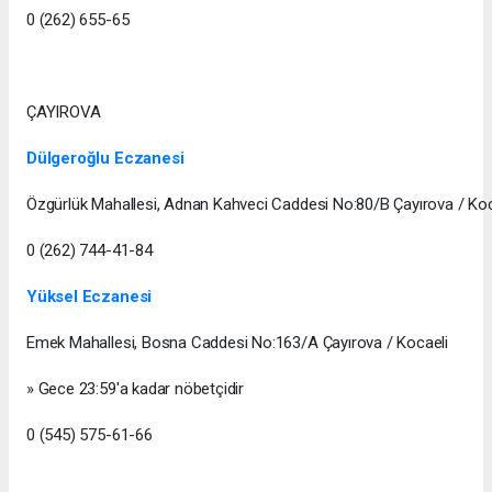
0 (262) 655-65
ÇAYIROVA
Dülgeroğlu Eczanesi
Özgürlük Mahallesi, Adnan Kahveci Caddesi No:80/B Çayırova / Koc
0 (262) 744-41-84
Yüksel Eczanesi
Emek Mahallesi, Bosna Caddesi No:163/A Çayırova / Kocaeli
» Gece 23:59'a kadar nöbetçidir
0 (545) 575-61-66