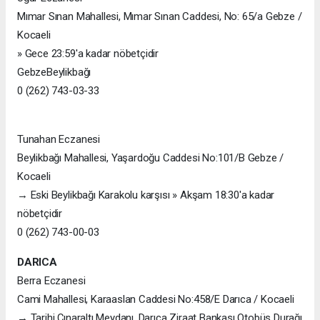
Mımar Sınan Mahallesi, Mımar Sınan Caddesi, No: 65/a Gebze /
Kocaeli
» Gece 23:59'a kadar nöbetçidir
GebzeBeylikbağı
0 (262) 743-03-33
Tunahan Eczanesi
Beylikbağı Mahallesi, Yaşardoğu Caddesi No:101/B Gebze /
Kocaeli
→ Eski Beylikbağı Karakolu karşısı » Akşam 18:30'a kadar
nöbetçidir
0 (262) 743-00-03
DARICA
Berra Eczanesi
Cami Mahallesi, Karaaslan Caddesi No:458/E Darıca / Kocaeli
→ Tarihi Çınaraltı Meydanı, Darıca Ziraat Bankası Otobüs Durağı