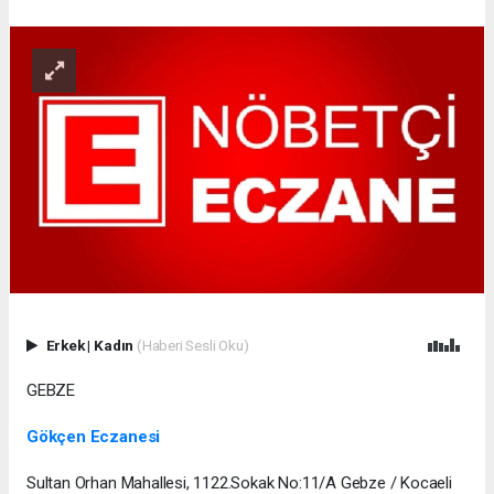
Erkek
|
Kadın
(Haberi Sesli Oku)
GEBZE
Gökçen Eczanesi
Sultan Orhan Mahallesi, 1122.Sokak No:11/A Gebze / Kocaeli