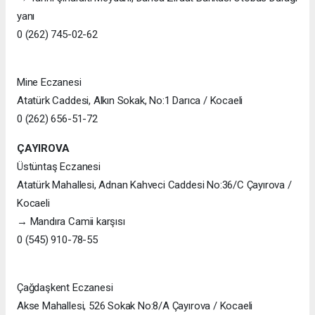
yanı
0 (262) 745-02-62
Mine Eczanesi
Atatürk Caddesi, Alkın Sokak, No:1 Darıca / Kocaeli
0 (262) 656-51-72
ÇAYIROVA
Üstüntaş Eczanesi
Atatürk Mahallesi, Adnan Kahveci Caddesi No:36/C Çayırova /
Kocaeli
→ Mandıra Camii karşısı
0 (545) 910-78-55
Çağdaşkent Eczanesi
Akse Mahallesi, 526 Sokak No:8/A Çayırova / Kocaeli