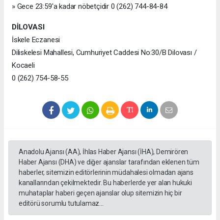
» Gece 23:59'a kadar nöbetçidir 0 (262) 744-84-84
DİLOVASI
İskele Eczanesi
Diliskelesi Mahallesi, Cumhuriyet Caddesi No:30/B Dilovası /
Kocaeli
0 (262) 754-58-55
Anadolu Ajansı (AA), İhlas Haber Ajansı (İHA), Demirören
Haber Ajansı (DHA) ve diğer ajanslar tarafından eklenen tüm
haberler, sitemizin editörlerinin müdahalesi olmadan ajans
kanallarından çekilmektedir. Bu haberlerde yer alan hukuki
muhataplar haberi geçen ajanslar olup sitemizin hiç bir
editörü sorumlu tutulamaz...