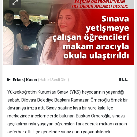
Erkek
|
Kadın
(Haberi Sesli Oku)
Yükseköğretim Kurumları Sınavı (YKS) heyecanının yaşandığı
sabah, Dilovası Belediye Başkanı Ramazan Ömeroğlu örnek bir
davranışa imza attı. Sınav saatine kısa bir süre kala ilçe
merkezinde incelemelerde bulunan Başkan Ömeroğlu, sınava
geç kalma riski yaşayan öğrencileri fark ederek makam aracını
seferber etti. İlçe genelinde sınav günü yaşanabilecek