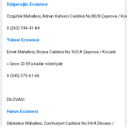
Dülgeroğlu Eczanesi
Özgürlük Mahallesi, Adnan Kahveci Caddesi No:80/B Çayırova / Koc
0 (262) 744-41-84
Yüksel Eczanesi
Emek Mahallesi, Bosna Caddesi No:163/A Çayırova / Kocaeli
» Gece 23:59'a kadar nöbetçidir
0 (545) 575-61-66
DİLOVASI
Harun Eczanesi
Diliskelesi Mahallesi, Cumhuriyet Caddesi No:34/A Dilovası /