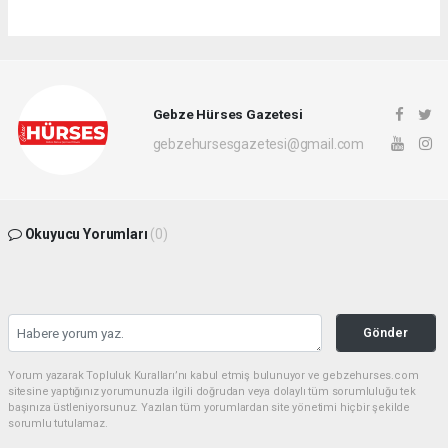
Gebze Hürses Gazetesi
gebzehursesgazetesi@gmail.com
Okuyucu Yorumları
(0)
Gönder
Yorum yazarak Topluluk Kuralları’nı kabul etmiş bulunuyor ve gebzehurses.com
sitesine yaptığınız yorumunuzla ilgili doğrudan veya dolaylı tüm sorumluluğu tek
başınıza üstleniyorsunuz. Yazılan tüm yorumlardan site yönetimi hiçbir şekilde
sorumlu tutulamaz.